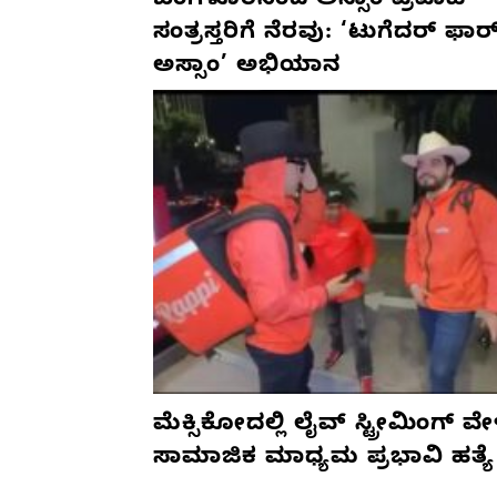
ಬೆಂಗಳೂರಿನಿಂದ ಅಸ್ಸಾಂ ಪ್ರವಾಹ
ಸಂತ್ರಸ್ತರಿಗೆ ನೆರವು: ‘ಟುಗೆದರ್ ಫಾರ
ಅಸ್ಸಾಂ’ ಅಭಿಯಾನ
ಮೆಕ್ಸಿಕೋದಲ್ಲಿ ಲೈವ್ ಸ್ಟ್ರೀಮಿಂಗ್ ವೇ
ಸಾಮಾಜಿಕ ಮಾಧ್ಯಮ ಪ್ರಭಾವಿ ಹತ್ಯೆ