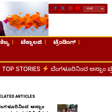
ಿಜ್ಯ
ಟೆಕ್ನಾಲಜಿ
ಟ್ರೆಂಡಿಂಗ್
ES
ಬೆಂಗಳೂರಿನಿಂದ ಅಸ್ಸಾಂ ಪ್ರವಾಹ ಸಂತ್ರಸ್ತ
ELATED ARTICLES
ೆಂಗಳೂರಿನಿಂದ ಅಸ್ಸಾಂ