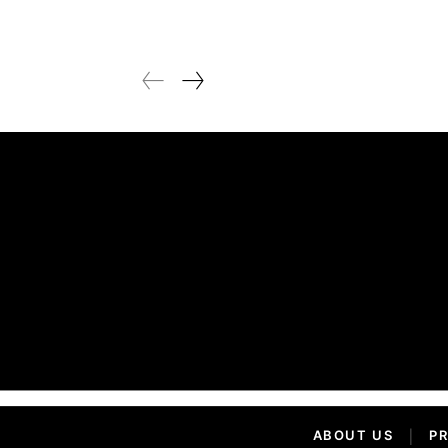
ABOUT US
|
PR