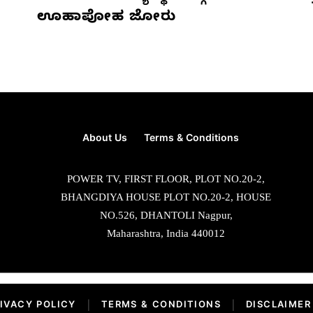
ಊಹಾಪೋಹ ಜೋರು
About Us
Terms & Conditions
POWER TV, FIRST FLOOR, PLOT NO.20-2,
BHANGDIYA HOUSE PLOT NO.20-2, HOUSE
NO.526, DHANTOLI Nagpur,
Maharashtra, India 440012
IVACY POLICY
|
TERMS & CONDITIONS
|
DISCLAIMER