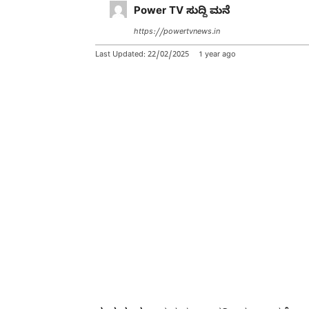
Power TV ಸುದ್ದಿ ಮನೆ
https://powertvnews.in
Last Updated:
22/02/2025
1 year ago