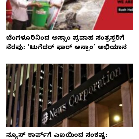
ಬೆಂಗಳೂರಿನಿಂದ ಅಸ್ಸಾಂ ಪ್ರವಾಹ ಸಂತ್ರಸ್ತರಿಗೆ
ನೆರವು: ‘ಟುಗೆದರ್ ಫಾರ್ ಅಸ್ಸಾಂ’ ಅಭಿಯಾನ
ನ್ಯೂಸ್ ಕಾರ್ಪ್‌ಗೆ ಎಐಯಿಂದ ಸಂಕಷ್ಟ: