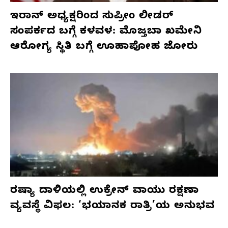
ಇರಾನ್ ಅಧ್ಯಕ್ಷರಿಂದ ಸುಪ್ರೀಂ ಲೀಡರ್
ಸಂಪರ್ಕದ ಬಗ್ಗೆ ಕಳವಳ: ಮೊಜ್ತಬಾ ಖಮೇನಿ
ಆರೋಗ್ಯ ಸ್ಥಿತಿ ಬಗ್ಗೆ ಊಹಾಪೋಹ ಜೋರು
ರಷ್ಯಾ ದಾಳಿಯಲ್ಲಿ ಉಕ್ರೇನ್ ವಾಯು ರಕ್ಷಣಾ
ವ್ಯವಸ್ಥೆ ವಿಫಲ: ‘ಭಯಾನಕ ರಾತ್ರಿ’ಯ ಅನುಭವ