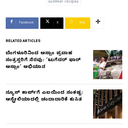
summer recipes
Facebook
X
Koo
RELATED ARTICLES
ಬೆಂಗಳೂರಿನಿಂದ ಅಸ್ಸಾಂ ಪ್ರವಾಹ
RELATED
ಸಂತ್ರಸ್ತರಿಗೆ ನೆರವು: ‘ಟುಗೆದರ್ ಫಾರ್
ARTICLES
ಅಸ್ಸಾಂ’ ಅಭಿಯಾನ
ನ್ಯೂಸ್ ಕಾರ್ಪ್‌ಗೆ ಎಐಯಿಂದ ಸಂಕಷ್ಟ:
ಆಸ್ಟ್ರೇಲಿಯಾದಲ್ಲಿ ಚಂದಾದಾರಿಕೆ ಕುಸಿತ