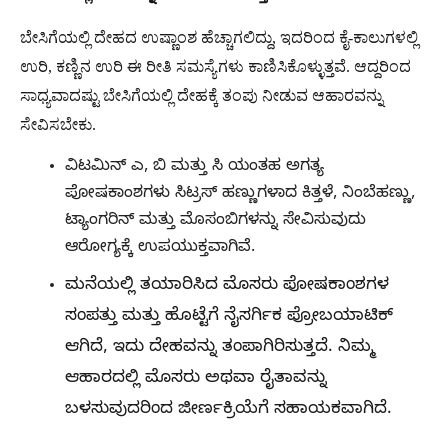
ಬೇಸಿಗೆಯಲ್ಲಿ ದೇಹದ ಉಷ್ಣಾಂಶ ಹೆಚ್ಚಾಗಲಿದ್ದು, ಇದರಿಂದ ಕೈ-ಕಾಲುಗಳಲ್ಲಿ
ಉರಿ, ಕಣ್ಣಿನ ಉರಿ ಈ ರೀತಿ ಸಮಸ್ಯೆಗಳು ಕಾಣಿಸಿಕೊಳ್ಳುತ್ತವೆ. ಆದ್ದರಿಂದ
ಸಾಧ್ಯವಾದಷ್ಟು ಬೇಸಿಗೆಯಲ್ಲಿ ದೇಹಕ್ಕೆ ತಂಪು ನೀಡುವ ಆಹಾರವನ್ನು
ಸೇವಿಸಬೇಕು.
ವಿಟಮಿನ್ ಎ, ಬಿ ಮತ್ತು ಸಿ ಯಂತಹ ಅಗತ್ಯ
ಪೋಷಕಾಂಶಗಳು ಸಿಟ್ರಸ್ ಹಣ್ಣುಗಳಾದ ಕಿತ್ತಳೆ, ನಿಂಬೆಹಣ್ಣು,
ಟ್ಯಾಂಗರಿನ್ ಮತ್ತು ಮೊಸಂಬಿಗಳನ್ನು ಸೇವಿಸುವುದು
ಆರೋಗ್ಯಕ್ಕೆ ಉಪಯುಕ್ತವಾಗಿವೆ.
ಮನೆಯಲ್ಲಿ ತಯಾರಿಸಿದ ಮೊಸರು ಪೋಷಕಾಂಶಗಳ
ಸಂಪತ್ತು ಮತ್ತು ಹೊಟ್ಟೆಗೆ ನೈಸರ್ಗಿಕ ಪ್ರೋಬಯಾಟಿಕ್
ಆಗಿದೆ, ಇದು ದೇಹವನ್ನು ತಂಪಾಗಿರಿಸುತ್ತದೆ. ನಿಮ್ಮ
ಆಹಾರದಲ್ಲಿ ಮೊಸರು ಅಥವಾ ರೈತಾವನ್ನು
ಬಳಸುವುದರಿಂದ ಜೀರ್ಣಕ್ರಿಯೆಗೆ ಸಹಾಯಕವಾಗಿದೆ.