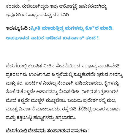
ಕಂಡರು, ರುಚಿಯಾಗಿದ್ದರು ಇವು ಆರೋಗ್ಯಕ್ಕೆ ಹಾನಿಕರವಾಗಿದ್ದು.
ಇವುಗಳಿಂದ ಸಾಧ್ಯವಾದಷ್ಟು ದೂರವಿರಿ.
ಇದನ್ನೂ ಓದಿ :
ಪ್ರೀತಿ ಮಾಡುತ್ತಿದ್ದ ಮಗಳನ್ನು ಕೊ*ಲೆ ಮಾಡಿ,
ಅಪಘಾತದ ನಾಟಕ ಆಡಿದನ ಖತರ್ನಾಕ್​ ತಂದೆ !
ಬೇಸಿಗೆಯಲ್ಲಿ ಕಲುಷಿತ ನೀರಿನ ಸೇವನೆಯಿಂದ ಸಂಭಾವ್ಯ ವಾಂತಿ-ಬೇಧಿ
ಪ್ರಕರಣಗಳು ಉಂಟಾಗುವ ಹಿನ್ನಲೆಯಲ್ಲಿ ಶುದ್ಧಿಕರಿಸದೇ ಇರುವ ನೀರನ್ನು
ಮತ್ತು ಕೆರೆ, ಕುಂಟೆಗಳ ನೀರನ್ನು ನೇರವಾಗಿ ಕುಡಿಯಬಾರದು. ಕೈಗಳನ್ನು
ತೊಳೆದುಕೊಳ್ಳದೇ ಆಹಾರವನ್ನು ಸೇವಿಸಬೇಡಿ. ನೀರಿನ ಸಂಗ್ರಹಣಗಳ
ಮೇಲೆ ತಪ್ಪದೇ ಮುಚ್ಚಳ ಮುಚ್ಚಬೇಕು. ಬಯಲು ಪ್ರದೇಶಗಳಲ್ಲಿ ಮಲ,
ಮೂತ್ರ ವಿಸರ್ಜನೆ ಮಾಡಬಾರದು. ರಸ್ತೆ ಬದಿ ತೆರೆದಿಟ್ಟ ಆಹಾರ ಪದಾರ್ಥ
ಮತ್ತು ಕತ್ತಿರಿಸಿಟ್ಟ ಹಣ್ಣುಗಳನ್ನು ತಿನ್ನಬಾರದು.
ಬೇಸಿಗೆಯಲ್ಲಿ ದೇಹವನ್ನು ತಂಪಾಗಿಡುವ ವಸ್ತುಗಳು !