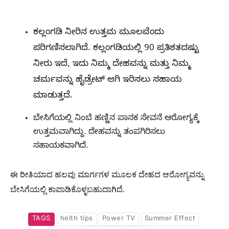
ಕಲ್ಲಂಗಡಿ ನೀರಿನ ಉತ್ತಮ ಮೂಲವೆಂದು
ಪರಿಗಣಿಸಲಾಗಿದೆ. ಕಲ್ಲಂಗಡಿಯಲ್ಲಿ 90 ಪ್ರತಿಶತದಷ್ಟು
ನೀರು ಇದೆ, ಇದು ನಿಮ್ಮ ದೇಹವನ್ನು ಮತ್ತು ನಿಮ್ಮ
ಚರ್ಮವನ್ನು ಹೈಡ್ರೇಟ್ ಆಗಿ ಇರಿಸಲು ಸಹಾಯ
ಮಾಡುತ್ತದೆ.
ಬೇಸಿಗೆಯಲ್ಲಿ ನಿಂಬೆ ಹಣ್ಣಿನ ಪಾನಕ ಸೇವನೆ ಆರೋಗ್ಯಕ್ಕೆ
ಉತ್ತಮವಾಗಿದ್ದು. ದೇಹವನ್ನು ತಂಪಗಿರಿಸಲು
ಸಹಾಯಕವಾಗಿದೆ.
ಈ ರೀತಿಯಾದ ಹಲವು ಮಾರ್ಗಗಳ ಮೂಲಕ ದೇಹದ ಆರೋಗ್ಯವನ್ನು
ಬೇಸಿಗೆಯಲ್ಲಿ ಕಾಪಾಡಿಕೊಳ್ಳಬಹುದಾಗಿದೆ.
TAGS
helth tips
Power TV
Summer Effect