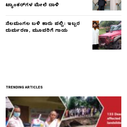
ಟ್ಯಾಂಕರ್‌ಗಳ ಮೇಲೆ ದಾಳಿ
ನೆಲಮಂಗಲ ಬಳಿ ಕಾರು ಪಲ್ಟಿ: ಇಬ್ಬರ
ದುರ್ಮರಣ, ಮೂವರಿಗೆ ಗಾಯ
TRENDING ARTICLES