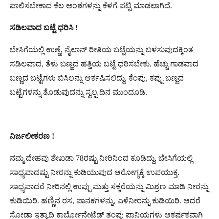
ಪಾಲಿಸಬೇಕಾದ ಕೆಲ ಅಂಶಗಳನ್ನು ಕೆಳಗೆ ಪಟ್ಟಿ ಮಾಡಲಾಗಿದೆ.
ಸಡಿಲವಾದ ಬಟ್ಟೆ ಧರಿಸಿ !
ಬೇಸಿಗೆಯಲ್ಲಿ ಉಣ್ಣೆ, ನೈಲಾನ್​ ರೀತಿಯ ಬಟ್ಟೆಯನ್ನು ಬಳಸುವುದಕ್ಕಿಂತ
ಸಡಿಲವಾದ, ತೆಳು ಬಣ್ಣದ ಹತ್ತಿಯ ಬಟ್ಟೆ ಧರಿಸಬೇಕು. ಹೆಚ್ಚು ಗಾಡವಾದ
ಬಣ್ಣದ ಬಟ್ಟೆಗಳು ಬಿಸಿಲನ್ನು ಆರ್ಕಷಿಸಲಿದ್ದು. ಕೆಂಪು, ಕಪ್ಪು ಬಣ್ಣದ
ಬಟ್ಟೆಗಳನ್ನು ತೊಡುವುದನ್ನು ಸ್ವಲ್ಪ ದಿನ ಮುಂದೂಡಿ.
ನಿರ್ಜಲೀಕರಣ !
ನಮ್ಮ ದೇಹವು ಶೇಖಡಾ 78ರಷ್ಟು ನೀರಿನಿಂದ ಕೂಡಿದ್ದು, ಬೇಸಿಗೆಯಲ್ಲಿ
ಸಾಧ್ಯವಾದಷ್ಟು ನೀರನ್ನು ಕುಡಿಯುವುದ ಆರೋಗ್ಯಕ್ಕೆ ಉಪಯುಕ್ತ.
ಸಾಧ್ಯವಾದರೆ ನೀರಿನಲ್ಲಿ ಉಪ್ಪು ಮತ್ತು ಸಕ್ಕರೆಯನ್ನು ಮಿಶ್ರಣ ಮಾಡಿ ನೀರನ್ನು
ಕುಡಿಯಿರಿ. ಹಣ್ಣಿನ ರಸ, ಪಾನಕಗಳನ್ನು, ಎಳೆನೀರನ್ನು ಕುಡಿಯಿರಿ. ಆದರೆ
ಸೋಡಾ ಇತ್ಯಾದಿ ಕಾರ್ಬೋನೇಟೆಡ್ ತಂಪು ಪಾನಿಯಗಳು ಆಕರ್ಷಕವಾಗಿ