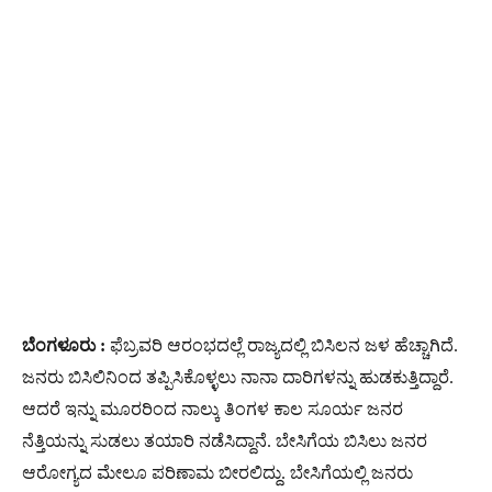
ಬೆಂಗಳೂರು :
ಫೆಬ್ರವರಿ ಆರಂಭದಲ್ಲೆ ರಾಜ್ಯದಲ್ಲಿ ಬಿಸಿಲನ ಜಳ ಹೆಚ್ಚಾಗಿದೆ.
ಜನರು ಬಿಸಿಲಿನಿಂದ ತಪ್ಪಿಸಿಕೊಳ್ಳಲು ನಾನಾ ದಾರಿಗಳನ್ನು ಹುಡಕುತ್ತಿದ್ದಾರೆ.
ಆದರೆ ಇನ್ನು ಮೂರರಿಂದ ನಾಲ್ಕು ತಿಂಗಳ ಕಾಲ ಸೂರ್ಯ ಜನರ
ನೆತ್ತಿಯನ್ನು ಸುಡಲು ತಯಾರಿ ನಡೆಸಿದ್ದಾನೆ. ಬೇಸಿಗೆಯ ಬಿಸಿಲು ಜನರ
ಆರೋಗ್ಯದ ಮೇಲೂ ಪರಿಣಾಮ ಬೀರಲಿದ್ದು. ಬೇಸಿಗೆಯಲ್ಲಿ ಜನರು