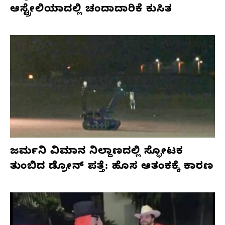
ಆಸ್ಟ್ರೇಲಿಯಾದಲ್ಲಿ ಚಂದಾದಾರಿಕೆ ಕುಸಿತ
ಜರ್ಮನಿ ವಿಮಾನ ನಿಲ್ದಾಣದಲ್ಲಿ ಸ್ಫೋಟಕ
ತುಂಬಿದ ಡ್ರೋನ್ ಪತ್ತೆ: ಹೊಸ ಆತಂಕಕ್ಕೆ ಕಾರಣ