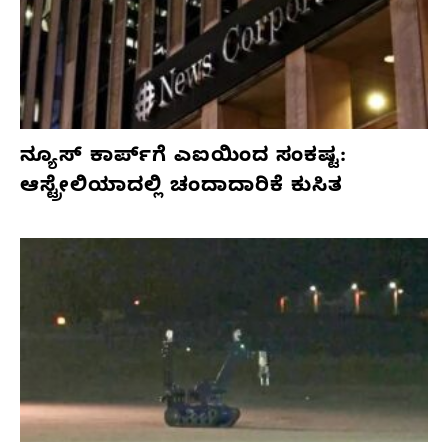
ನ್ಯೂಸ್ ಕಾರ್ಪ್‌ಗೆ ಎಐಯಿಂದ ಸಂಕಷ್ಟ:
ಆಸ್ಟ್ರೇಲಿಯಾದಲ್ಲಿ ಚಂದಾದಾರಿಕೆ ಕುಸಿತ