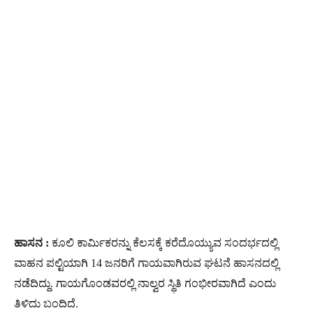
ಹಾಸನ :
ಕೂಲಿ ಕಾರ್ಮಿಕರನ್ನು ಕೆಲಸಕ್ಕೆ ಕರೆದೊಯ್ಯುವ ಸಂದರ್ಭದಲ್ಲಿ
ವಾಹನ ಪಲ್ಟಿಯಾಗಿ 14 ಜನರಿಗೆ ಗಾಯವಾಗಿರುವ ಘಟನೆ ಹಾಸನದಲ್ಲಿ
ನಡೆದಿದ್ದು. ಗಾಯಗೊಂಡವರಲ್ಲಿ ನಾಲ್ವರ ಸ್ಥಿತಿ ಗಂಭೀರವಾಗಿದೆ ಎಂದು
ತಿಳಿದು ಬಂದಿದೆ.