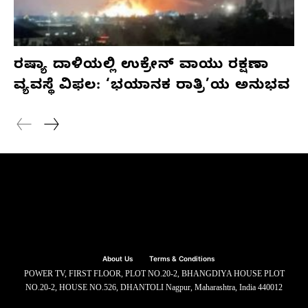
ರಷ್ಯಾ ದಾಳಿಯಲ್ಲಿ ಉಕ್ರೇನ್ ವಾಯು ರಕ್ಷಣಾ
ವ್ಯವಸ್ಥೆ ವಿಫಲ: ‘ಭಯಾನಕ ರಾತ್ರಿ’ಯ ಅನುಭವ
About Us
Terms & Conditions
POWER TV, FIRST FLOOR, PLOT NO.20-2, BHANGDIYA HOUSE PLOT
NO.20-2, HOUSE NO.526, DHANTOLI Nagpur, Maharashtra, India 440012