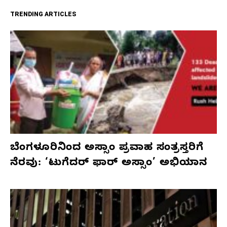
TRENDING ARTICLES
ಬೆಂಗಳೂರಿನಿಂದ ಅಸ್ಸಾಂ ಪ್ರವಾಹ ಸಂತ್ರಸ್ತರಿಗೆ
ನೆರವು: ‘ಟುಗೆದರ್ ಫಾರ್ ಅಸ್ಸಾಂ’ ಅಭಿಯಾನ