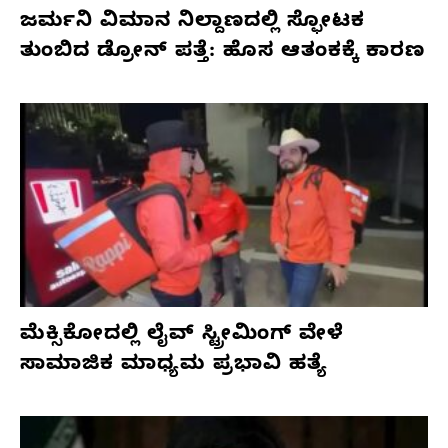
ಜರ್ಮನಿ ವಿಮಾನ ನಿಲ್ದಾಣದಲ್ಲಿ ಸ್ಫೋಟಕ
ತುಂಬಿದ ಡ್ರೋನ್ ಪತ್ತೆ: ಹೊಸ ಆತಂಕಕ್ಕೆ ಕಾರಣ
ಮೆಕ್ಸಿಕೋದಲ್ಲಿ ಲೈವ್ ಸ್ಟ್ರೀಮಿಂಗ್ ವೇಳೆ
ಸಾಮಾಜಿಕ ಮಾಧ್ಯಮ ಪ್ರಭಾವಿ ಹತ್ಯೆ