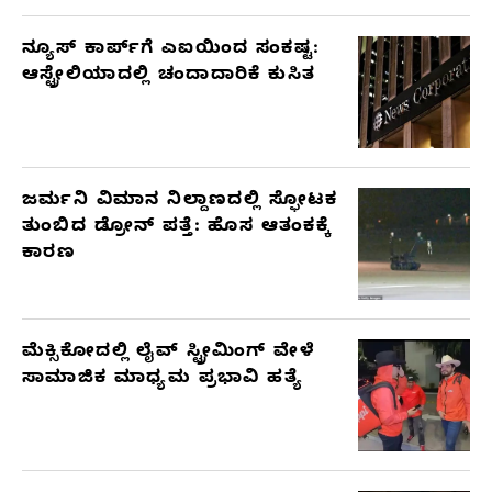
ನ್ಯೂಸ್ ಕಾರ್ಪ್‌ಗೆ ಎಐಯಿಂದ ಸಂಕಷ್ಟ:
ಆಸ್ಟ್ರೇಲಿಯಾದಲ್ಲಿ ಚಂದಾದಾರಿಕೆ ಕುಸಿತ
ಜರ್ಮನಿ ವಿಮಾನ ನಿಲ್ದಾಣದಲ್ಲಿ ಸ್ಫೋಟಕ
ತುಂಬಿದ ಡ್ರೋನ್ ಪತ್ತೆ: ಹೊಸ ಆತಂಕಕ್ಕೆ
ಕಾರಣ
ಮೆಕ್ಸಿಕೋದಲ್ಲಿ ಲೈವ್ ಸ್ಟ್ರೀಮಿಂಗ್ ವೇಳೆ
ಸಾಮಾಜಿಕ ಮಾಧ್ಯಮ ಪ್ರಭಾವಿ ಹತ್ಯೆ