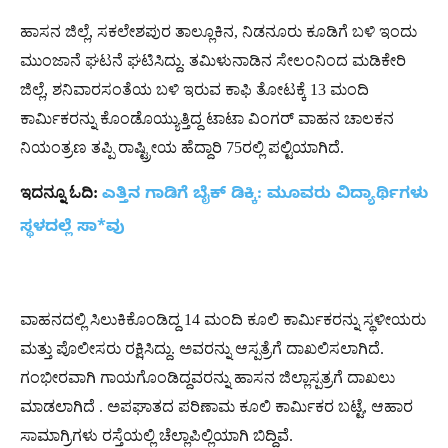
ಹಾಸನ ಜಿಲ್ಲೆ, ಸಕಲೇಶಪುರ ತಾಲ್ಲೂಕಿನ, ನಿಡನೂರು ಕೂಡಿಗೆ ಬಳಿ ಇಂದು
ಮುಂಜಾನೆ ಘಟನೆ ಘಟಿಸಿದ್ದು. ತಮಿಳುನಾಡಿನ ಸೇಲಂನಿಂದ ಮಡಿಕೇರಿ
ಜಿಲ್ಲೆ, ಶನಿವಾರಸಂತೆಯ ಬಳಿ ಇರುವ ಕಾಫಿ ತೋಟಕ್ಕೆ 13 ಮಂದಿ
ಕಾರ್ಮಿಕರನ್ನು ಕೊಂಡೊಯ್ಯುತ್ತಿದ್ದ ಟಾಟಾ ವಿಂಗರ್ ವಾಹನ ಚಾಲಕನ
ನಿಯಂತ್ರಣ ತಪ್ಪಿ ರಾಷ್ಟ್ರೀಯ ಹೆದ್ದಾರಿ 75ರಲ್ಲಿ ಪಲ್ಟಿಯಾಗಿದೆ.
ಇದನ್ನೂ ಓದಿ:
ಎತ್ತಿನ ಗಾಡಿಗೆ ಬೈಕ್​ ಡಿಕ್ಕಿ: ಮೂವರು ವಿದ್ಯಾರ್ಥಿಗಳು
ಸ್ಥಳದಲ್ಲೆ ಸಾ*ವು
ವಾಹನದಲ್ಲಿ ಸಿಲುಕಿಕೊಂಡಿದ್ದ 14 ಮಂದಿ ಕೂಲಿ ಕಾರ್ಮಿಕರನ್ನು ಸ್ಥಳೀಯರು
ಮತ್ತು ಪೊಲೀಸರು ರಕ್ಷಿಸಿದ್ದು. ಅವರನ್ನು ಆಸ್ಪತ್ರೆಗೆ ದಾಖಲಿಸಲಾಗಿದೆ.
ಗಂಭೀರವಾಗಿ ಗಾಯಗೊಂಡಿದ್ದವರನ್ನು ಹಾಸನ ಜಿಲ್ಲಾಸ್ಪತ್ರಗೆ ದಾಖಲು
ಮಾಡಲಾಗಿದೆ . ಅಪಘಾತದ ಪರಿಣಾಮ ಕೂಲಿ ಕಾರ್ಮಿಕರ ಬಟ್ಟೆ, ಆಹಾರ
ಸಾಮಾಗ್ರಿಗಳು ರಸ್ತೆಯಲ್ಲಿ ಚೆಲ್ಲಾಪಿಲ್ಲಿಯಾಗಿ ಬಿದ್ದಿವೆ.