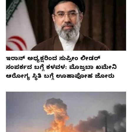
ಇರಾನ್ ಅಧ್ಯಕ್ಷರಿಂದ ಸುಪ್ರೀಂ ಲೀಡರ್
ಸಂಪರ್ಕದ ಬಗ್ಗೆ ಕಳವಳ: ಮೊಜ್ತಬಾ ಖಮೇನಿ
ಆರೋಗ್ಯ ಸ್ಥಿತಿ ಬಗ್ಗೆ ಊಹಾಪೋಹ ಜೋರು