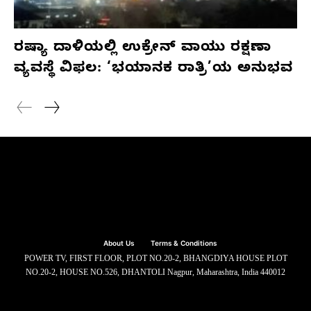
ರಷ್ಯಾ ದಾಳಿಯಲ್ಲಿ ಉಕ್ರೇನ್ ವಾಯು ರಕ್ಷಣಾ
ವ್ಯವಸ್ಥೆ ವಿಫಲ: ‘ಭಯಾನಕ ರಾತ್ರಿ’ಯ ಅನುಭವ
About Us
Terms & Conditions
POWER TV, FIRST FLOOR, PLOT NO.20-2, BHANGDIYA HOUSE PLOT
NO.20-2, HOUSE NO.526, DHANTOLI Nagpur, Maharashtra, India 440012