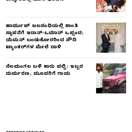
ಹಾರ್ಮುಜ್ ಜಲಸಂಧಿಯಲ್ಲಿ ಶಾಂತಿ
ಸ್ಥಾಪನೆಗೆ ಇರಾನ್-ಒಮಾನ್ ಒಪ್ಪಂದ;
ಯೆಮನ್ ಬಂಡುಕೋರರಿಂದ ಸೌದಿ
ಟ್ಯಾಂಕರ್‌ಗಳ ಮೇಲೆ ದಾಳಿ
ನೆಲಮಂಗಲ ಬಳಿ ಕಾರು ಪಲ್ಟಿ: ಇಬ್ಬರ
ದುರ್ಮರಣ, ಮೂವರಿಗೆ ಗಾಯ