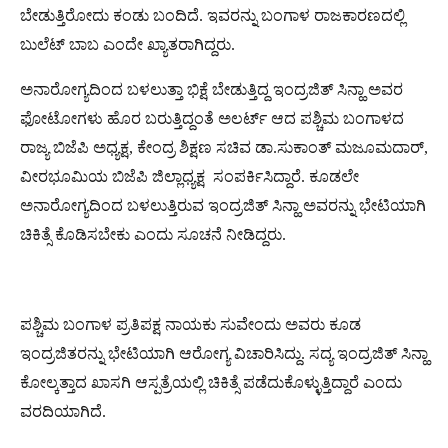
ಬೇಡುತ್ತಿರೋದು ಕಂಡು ಬಂದಿದೆ. ಇವರನ್ನು ಬಂಗಾಳ ರಾಜಕಾರಣದಲ್ಲಿ
ಬುಲೆಟ್​ ಬಾಬ ಎಂದೇ ಖ್ಯಾತರಾಗಿದ್ದರು.
ಅನಾರೋಗ್ಯದಿಂದ ಬಳಲುತ್ತಾ ಭಿಕ್ಷೆ ಬೇಡುತ್ತಿದ್ದ ಇಂದ್ರಜಿತ್ ಸಿನ್ಹಾ ಅವರ
ಫೋಟೋಗಳು ಹೊರ ಬರುತ್ತಿದ್ದಂತೆ ಅಲರ್ಟ್ ಆದ ಪಶ್ಚಿಮ ಬಂಗಾಳದ
ರಾಜ್ಯ ಬಿಜೆಪಿ ಅಧ್ಯಕ್ಷ, ಕೇಂದ್ರ ಶಿಕ್ಷಣ ಸಚಿವ ಡಾ.ಸುಕಾಂತ್ ಮಜೂಮದಾರ್,
ವೀರಭೂಮಿಯ ಬಿಜೆಪಿ ಜಿಲ್ಲಾಧ್ಯಕ್ಷ ಸಂಪರ್ಕಿಸಿದ್ದಾರೆ. ಕೂಡಲೇ
ಅನಾರೋಗ್ಯದಿಂದ ಬಳಲುತ್ತಿರುವ ಇಂದ್ರಜಿತ್ ಸಿನ್ಹಾ ಅವರನ್ನು ಭೇಟಿಯಾಗಿ
ಚಿಕಿತ್ಸೆ ಕೊಡಿಸಬೇಕು ಎಂದು ಸೂಚನೆ ನೀಡಿದ್ದರು.
ಪಶ್ಚಿಮ ಬಂಗಾಳ ಪ್ರತಿಪಕ್ಷ ನಾಯಕು ಸುವೇಂದು ಅವರು ಕೂಡ
ಇಂದ್ರಜಿತರನ್ನು ಭೇಟಿಯಾಗಿ ಆರೋಗ್ಯ ವಿಚಾರಿಸಿದ್ದು. ಸದ್ಯ ಇಂದ್ರಜಿತ್ ಸಿನ್ಹಾ
ಕೋಲ್ಕತ್ತಾದ ಖಾಸಗಿ ಆಸ್ಪತ್ರೆಯಲ್ಲಿ ಚಿಕಿತ್ಸೆ ಪಡೆದುಕೊಳ್ಳುತ್ತಿದ್ದಾರೆ ಎಂದು
ವರದಿಯಾಗಿದೆ.