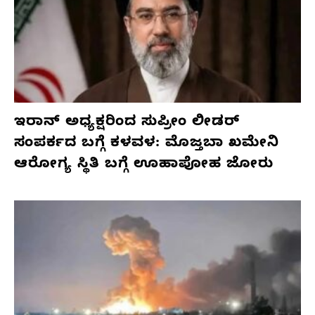
ಇರಾನ್ ಅಧ್ಯಕ್ಷರಿಂದ ಸುಪ್ರೀಂ ಲೀಡರ್
ಸಂಪರ್ಕದ ಬಗ್ಗೆ ಕಳವಳ: ಮೊಜ್ತಬಾ ಖಮೇನಿ
ಆರೋಗ್ಯ ಸ್ಥಿತಿ ಬಗ್ಗೆ ಊಹಾಪೋಹ ಜೋರು