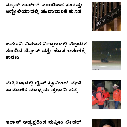
ನ್ಯೂಸ್ ಕಾರ್ಪ್‌ಗೆ ಎಐಯಿಂದ ಸಂಕಷ್ಟ:
ಆಸ್ಟ್ರೇಲಿಯಾದಲ್ಲಿ ಚಂದಾದಾರಿಕೆ ಕುಸಿತ
ಜರ್ಮನಿ ವಿಮಾನ ನಿಲ್ದಾಣದಲ್ಲಿ ಸ್ಫೋಟಕ
ತುಂಬಿದ ಡ್ರೋನ್ ಪತ್ತೆ: ಹೊಸ ಆತಂಕಕ್ಕೆ
ಕಾರಣ
ಮೆಕ್ಸಿಕೋದಲ್ಲಿ ಲೈವ್ ಸ್ಟ್ರೀಮಿಂಗ್ ವೇಳೆ
ಸಾಮಾಜಿಕ ಮಾಧ್ಯಮ ಪ್ರಭಾವಿ ಹತ್ಯೆ
ಇರಾನ್ ಅಧ್ಯಕ್ಷರಿಂದ ಸುಪ್ರೀಂ ಲೀಡರ್