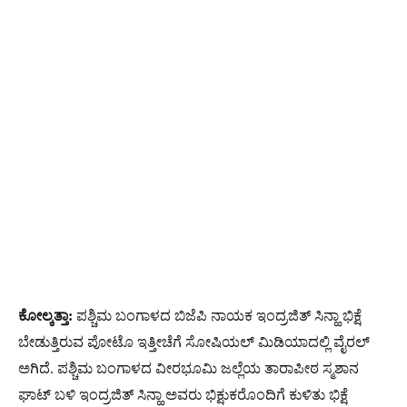
ಕೋಲ್ಕತ್ತಾ:
ಪಶ್ಚಿಮ ಬಂಗಾಳದ ಬಿಜೆಪಿ ನಾಯಕ ಇಂದ್ರಜಿತ್​ ಸಿನ್ಹಾ ಭಿಕ್ಷೆ
ಬೇಡುತ್ತಿರುವ ಪೋಟೊ ಇತ್ತೀಚೆಗೆ ಸೋಷಿಯಲ್​ ಮಿಡಿಯಾದಲ್ಲಿ ವೈರಲ್​
ಅಗಿದೆ. ಪಶ್ಚಿಮ ಬಂಗಾಳದ ವೀರಭೂಮಿ ಜಲ್ಲೆಯ ತಾರಾಪೀಠ ಸ್ಮಶಾನ
ಘಾಟ್ ಬಳಿ ಇಂದ್ರಜಿತ್ ಸಿನ್ಹಾ ಅವರು ಭಿಕ್ಷುಕರೊಂದಿಗೆ ಕುಳಿತು ಭಿಕ್ಷೆ