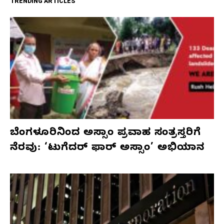
TRENDING ARTICLES
ಬೆಂಗಳೂರಿನಿಂದ ಅಸ್ಸಾಂ ಪ್ರವಾಹ ಸಂತ್ರಸ್ತರಿಗೆ
ನೆರವು: ‘ಟುಗೆದರ್ ಫಾರ್ ಅಸ್ಸಾಂ’ ಅಭಿಯಾನ