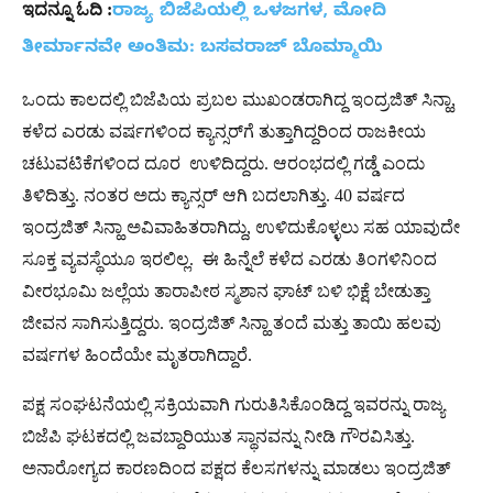
ಇದನ್ನೂ ಓದಿ :
ರಾಜ್ಯ ಬಿಜೆಪಿಯಲ್ಲಿ ಒಳಜಗಳ, ಮೋದಿ
ತೀರ್ಮಾನವೇ ಅಂತಿಮ: ಬಸವರಾಜ್​ ಬೊಮ್ಮಾಯಿ
ಒಂದು ಕಾಲದಲ್ಲಿ ಬಿಜೆಪಿಯ ಪ್ರಬಲ ಮುಖಂಡರಾಗಿದ್ದ ಇಂದ್ರಜಿತ್ ಸಿನ್ಹಾ,
ಕಳೆದ ಎರಡು ವರ್ಷಗಳಿಂದ ಕ್ಯಾನ್ಸರ್‌ಗೆ ತುತ್ತಾಗಿದ್ದರಿಂದ ರಾಜಕೀಯ
ಚಟುವಟಿಕೆಗಳಿಂದ ದೂರ ಉಳಿದಿದ್ದರು. ಆರಂಭದಲ್ಲಿ ಗಡ್ಡೆ ಎಂದು
ತಿಳಿದಿತ್ತು. ನಂತರ ಅದು ಕ್ಯಾನ್ಸರ್ ಆಗಿ ಬದಲಾಗಿತ್ತು. 40 ವರ್ಷದ
ಇಂದ್ರಜಿತ್ ಸಿನ್ಹಾ ಅವಿವಾಹಿತರಾಗಿದ್ದು, ಉಳಿದುಕೊಳ್ಳಲು ಸಹ ಯಾವುದೇ
ಸೂಕ್ತ ವ್ಯವಸ್ಥೆಯೂ ಇರಲಿಲ್ಲ. ಈ ಹಿನ್ನೆಲೆ ಕಳೆದ ಎರಡು ತಿಂಗಳಿನಿಂದ
ವೀರಭೂಮಿ ಜಲ್ಲೆಯ ತಾರಾಪೀಠ ಸ್ಮಶಾನ ಘಾಟ್ ಬಳಿ ಭಿಕ್ಷೆ ಬೇಡುತ್ತಾ
ಜೀವನ ಸಾಗಿಸುತ್ತಿದ್ದರು. ಇಂದ್ರಜಿತ್ ಸಿನ್ಹಾ ತಂದೆ ಮತ್ತು ತಾಯಿ ಹಲವು
ವರ್ಷಗಳ ಹಿಂದೆಯೇ ಮೃತರಾಗಿದ್ದಾರೆ.
ಪಕ್ಷ ಸಂಘಟನೆಯಲ್ಲಿ ಸಕ್ರಿಯವಾಗಿ ಗುರುತಿಸಿಕೊಂಡಿದ್ದ ಇವರನ್ನು ರಾಜ್ಯ
ಬಿಜೆಪಿ ಘಟಕದಲ್ಲಿ ಜವಬ್ದಾರಿಯುತ ಸ್ಥಾನವನ್ನು ನೀಡಿ ಗೌರವಿಸಿತ್ತು.
ಅನಾರೋಗ್ಯದ ಕಾರಣದಿಂದ ಪಕ್ಷದ ಕೆಲಸಗಳನ್ನು ಮಾಡಲು ಇಂದ್ರಜಿತ್