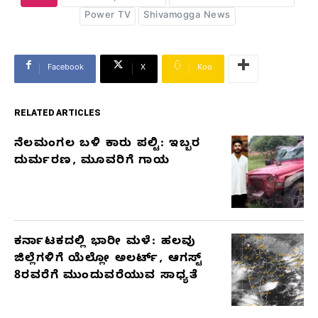
Power TV
Shivamogga News
Facebook
X
Koo
RELATED ARTICLES
ನೆಲಮಂಗಲ ಬಳಿ ಕಾರು ಪಲ್ಟಿ: ಇಬ್ಬರ
RELATED
ದುರ್ಮರಣ, ಮೂವರಿಗೆ ಗಾಯ
ARTICLES
ಕರ್ನಾಟಕದಲ್ಲಿ ಭಾರೀ ಮಳೆ: ಹಲವು
ಜಿಲ್ಲೆಗಳಿಗೆ ಯೆಲ್ಲೋ ಅಲರ್ಟ್, ಆಗಸ್ಟ್
8ರವರೆಗೆ ಮುಂದುವರೆಯುವ ಸಾಧ್ಯತೆ