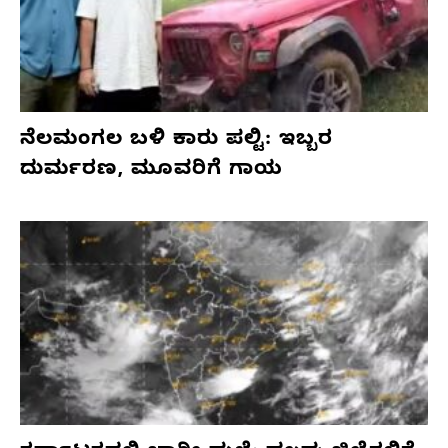
ನೆಲಮಂಗಲ ಬಳಿ ಕಾರು ಪಲ್ಟಿ: ಇಬ್ಬರ
ದುರ್ಮರಣ, ಮೂವರಿಗೆ ಗಾಯ