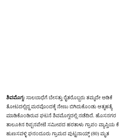
ಶಿವಮೊಗ್ಗ:
ಸಾಲಬಾಧೆಗೆ ಬೇಸತ್ತು ರೈತರೊಬ್ಬರು ತಮ್ಮದೇ ಅಡಿಕೆ
ತೋಟದಲ್ಲಿದ್ದ ಮರವೊಂದಕ್ಕೆ ನೇಣು ಬಿಗಿದುಕೊಂಡು ಆತ್ಮಹತ್ಯೆ
ಮಾಡಿಕೊಂಡಿರುವ ಘಟನೆ ಶಿವಮೊಗ್ಗದಲ್ಲಿ ನಡೆದಿದೆ. ಹೊಸನಗರ
ತಾಲೂಕಿನ ರಿಪ್ಪನಪೇಟೆ ಸಮೀಪದ ಹರತಾಳು ಗ್ರಾಪಂ ವ್ಯಾಪ್ತಿಯ ಕೆ
ಹುಣಸವಳ್ಳಿ ಘನಂದೂರು ಗ್ರಾಮದ ಪುಟ್ಟನಾಯ್ಕ್ (80) ಮೃತ