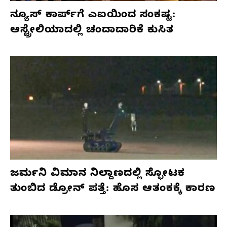
ನ್ಯೂಸ್ ಕಾರ್ಪ್‌ಗೆ ಎಐಯಿಂದ ಸಂಕಷ್ಟ:
ಆಸ್ಟ್ರೇಲಿಯಾದಲ್ಲಿ ಚಂದಾದಾರಿಕೆ ಕುಸಿತ
ಜರ್ಮನಿ ವಿಮಾನ ನಿಲ್ದಾಣದಲ್ಲಿ ಸ್ಫೋಟಕ
ತುಂಬಿದ ಡ್ರೋನ್ ಪತ್ತೆ: ಹೊಸ ಆತಂಕಕ್ಕೆ ಕಾರಣ