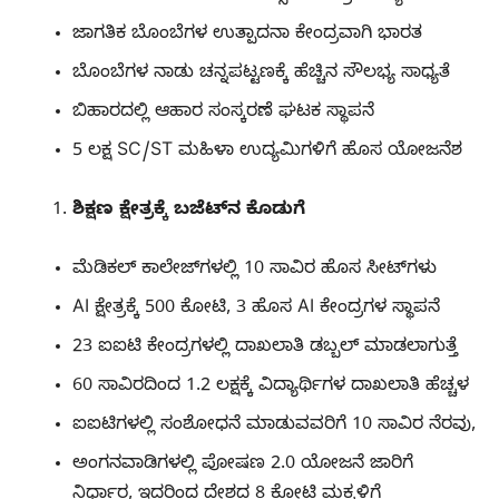
ಜಾಗತಿಕ ಬೊಂಬೆಗಳ ಉತ್ಪಾದನಾ ಕೇಂದ್ರವಾಗಿ ಭಾರತ
ಬೊಂಬೆಗಳ ನಾಡು ಚನ್ನಪಟ್ಟಣಕ್ಕೆ ಹೆಚ್ಚಿನ ಸೌಲಭ್ಯ ಸಾಧ್ಯತೆ
ಬಿಹಾರದಲ್ಲಿ ಆಹಾರ ಸಂಸ್ಕರಣೆ ಘಟಕ ಸ್ಥಾಪನೆ
5 ಲಕ್ಷ SC/ST ಮಹಿಳಾ ಉದ್ಯಮಿಗಳಿಗೆ ಹೊಸ ಯೋಜನೆಶ
ಶಿಕ್ಷಣ ಕ್ಷೇತ್ರಕ್ಕೆ ಬಜೆಟ್​ನ ಕೊಡುಗೆ
ಮೆಡಿಕಲ್​ ಕಾಲೇಜ್​ಗಳಲ್ಲಿ 10 ಸಾವಿರ ಹೊಸ ಸೀಟ್​ಗಳು
AI ಕ್ಷೇತ್ರಕ್ಕೆ 500 ಕೋಟಿ, 3 ಹೊಸ AI ಕೇಂದ್ರಗಳ ಸ್ಥಾಪನೆ
23 ಐಐಟಿ ಕೇಂದ್ರಗಳಲ್ಲಿ ದಾಖಲಾತಿ ಡಬ್ಬಲ್​ ಮಾಡಲಾಗುತ್ತೆ
60 ಸಾವಿರದಿಂದ 1.2 ಲಕ್ಷಕ್ಕೆ ವಿದ್ಯಾರ್ಥಿಗಳ ದಾಖಲಾತಿ ಹೆಚ್ಚಳ
ಐಐಟಿಗಳಲ್ಲಿ ಸಂಶೋಧನೆ ಮಾಡುವವರಿಗೆ 10 ಸಾವಿರ ನೆರವು,
ಅಂಗನವಾಡಿಗಳಲ್ಲಿ ಪೋಷಣ 2.0 ಯೋಜನೆ ಜಾರಿಗೆ
ನಿರ್ಧಾರ, ಇದರಿಂದ ದೇಶದ 8 ಕೋಟಿ ಮಕ್ಕಳಿಗೆ