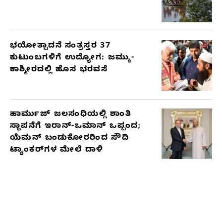
ಭಯೋತ್ಪಾದನೆ ಸಂತ್ರಸ್ತರ 37
ಕುಟುಂಬಗಳಿಗೆ ಉದ್ಯೋಗ: ಜಮ್ಮು-
ಕಾಶ್ಮೀರದಲ್ಲಿ ಹೊಸ ಭರವಸೆ
ಹಾರ್ಮುಜ್ ಜಲಸಂಧಿಯಲ್ಲಿ ಶಾಂತಿ
ಸ್ಥಾಪನೆಗೆ ಇರಾನ್-ಒಮಾನ್ ಒಪ್ಪಂದ;
ಯೆಮನ್ ಬಂಡುಕೋರರಿಂದ ಸೌದಿ
ಟ್ಯಾಂಕರ್‌ಗಳ ಮೇಲೆ ದಾಳಿ