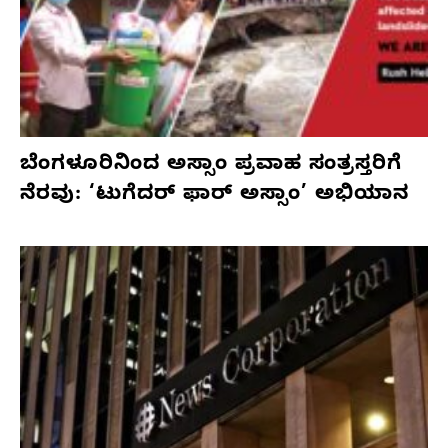
ಬೆಂಗಳೂರಿನಿಂದ ಅಸ್ಸಾಂ ಪ್ರವಾಹ ಸಂತ್ರಸ್ತರಿಗೆ
ನೆರವು: ‘ಟುಗೆದರ್ ಫಾರ್ ಅಸ್ಸಾಂ’ ಅಭಿಯಾನ