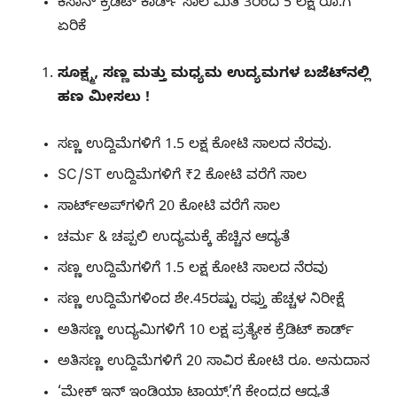
ಕಿಸಾನ್ ಕ್ರೆಡಿಟ್ ಕಾರ್ಡ್​​​ ಸಾಲ ಮಿತಿ 3ರಿಂದ 5 ಲಕ್ಷ ರೂ.ಗೆ
ಏರಿಕೆ
ಸೂಕ್ಷ್ಮ, ಸಣ್ಣ ಮತ್ತು ಮಧ್ಯಮ ಉದ್ಯಮಗಳ ಬಜೆಟ್​ನಲ್ಲಿ
ಹಣ ಮೀಸಲು !
ಸಣ್ಣ ಉದ್ದಿಮೆಗಳಿಗೆ 1.5 ಲಕ್ಷ ಕೋಟಿ ಸಾಲದ ನೆರವು.
SC/ST ಉದ್ದಿಮೆಗಳಿಗೆ ₹2 ಕೋಟಿ ವರೆಗೆ ಸಾಲ
ಸಾರ್ಟ್​​ಅಪ್​ಗಳಿಗೆ 20 ಕೋಟಿ ವರೆಗೆ ಸಾಲ
ಚರ್ಮ & ಚಪ್ಪಲಿ ಉದ್ಯಮಕ್ಕೆ ಹೆಚ್ಚಿನ ಆದ್ಯತೆ
ಸಣ್ಣ ಉದ್ದಿಮೆಗಳಿಗೆ 1.5 ಲಕ್ಷ ಕೋಟಿ ಸಾಲದ ನೆರವು
ಸಣ್ಣ ಉದ್ದಿಮೆಗಳಿಂದ ಶೇ.45ರಷ್ಟು ರಫ್ತು ಹೆಚ್ಚಳ ನಿರೀಕ್ಷೆ
ಅತಿಸಣ್ಣ ಉದ್ಯಮಿಗಳಿಗೆ 10 ಲಕ್ಷ ಪ್ರತ್ಯೇಕ ಕ್ರೆಡಿಟ್ ಕಾರ್ಡ್​
ಅತಿಸಣ್ಣ ಉದ್ದಿಮೆಗಳಿಗೆ 20 ಸಾವಿರ ಕೋಟಿ ರೂ. ಅನುದಾನ
‘ಮೇಕ್ ಇನ್ ಇಂಡಿಯಾ ಟಾಯ್ಸ್’ಗೆ ಕೇಂದ್ರದ ಆದ್ಯತೆ