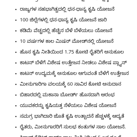
ರಾಜ್ಯಗಳ ಸಹಭಾಗಿತ್ವದಲ್ಲಿ ಧನ-ಧಾನ್ಯ ಕೃಷಿ ಯೋಜನೆ
100 ಜಿಲ್ಲೆಗಳಲ್ಲಿ ಧನ-ಧಾನ್ಯ ಕೃಷಿ ಯೋಜನೆ ಜಾರಿ
ಕಡಿಮೆ ವೆಚ್ಚದಲ್ಲಿ ಹೆಚ್ಚಿನ ಬೆಳೆ ಬೆಳೆಯಲು ಯೋಜನೆ
10 ವರ್ಷಗಳ ಕಾಲ ಮಿಷನ್​ ಮೋಡ್​ನಲ್ಲಿ ಯೋಜನೆ
ಹೊಸ ಕೃಷಿ ನೀತಿಯಿಂದ 1.75 ಕೋಟಿ ರೈತರಿಗೆ ಅನುಕೂಲ
ಕಾಟನ್​ ಬೆಳೆಗೆ ವಿಶೇಷ ಉತ್ತೇಜನ ನೀಡಲು ವಿಶೇಷ ಪ್ಲ್ಯಾನ್​
ಕಾಟನ್​ ಉದ್ಯಮಕ್ಕೆ ಅನುಕೂಲ ಆಗುವಂತೆ ಬೆಳೆಗೆ ಉತ್ತೇಜನ
ಮೀನುಗಾರಿಗಾ ವಲಯಕ್ಕೆ 60 ಸಾವಿರ ಕೋಟಿ ಅನುದಾನ
ಬಿಹಾರದಲ್ಲಿ ಮಕಾನಾ ಬೋರ್ಡ್ ಹೊಸದಾಗಿ ಆರಂಭ
ಯುವಕರನ್ನು ಕೃಷಿಯತ್ತ ಸೆಳೆಯಲು ವಿಶೇಷ ಯೋಜನೆ
ಸಮಗ್ರ ಭಾಗಿದಾರಿ ಜೊತೆ ಕೃಷಿ ಉತ್ಪಾದನೆ ಹೆಚ್ಚಳಕ್ಕೆ ಆದ್ಯತೆ
ರೈತರು, ಮೀನುಗಾರರಿಗೆ ಸುಲಭ ಕಂತುಗಳ ಸಾಲ ಯೋಜನೆ.