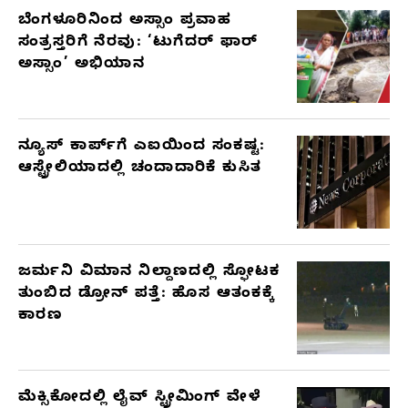
ಬೆಂಗಳೂರಿನಿಂದ ಅಸ್ಸಾಂ ಪ್ರವಾಹ
ಸಂತ್ರಸ್ತರಿಗೆ ನೆರವು: ‘ಟುಗೆದರ್ ಫಾರ್
ಅಸ್ಸಾಂ’ ಅಭಿಯಾನ
ನ್ಯೂಸ್ ಕಾರ್ಪ್‌ಗೆ ಎಐಯಿಂದ ಸಂಕಷ್ಟ:
ಆಸ್ಟ್ರೇಲಿಯಾದಲ್ಲಿ ಚಂದಾದಾರಿಕೆ ಕುಸಿತ
ಜರ್ಮನಿ ವಿಮಾನ ನಿಲ್ದಾಣದಲ್ಲಿ ಸ್ಫೋಟಕ
ತುಂಬಿದ ಡ್ರೋನ್ ಪತ್ತೆ: ಹೊಸ ಆತಂಕಕ್ಕೆ
ಕಾರಣ
ಮೆಕ್ಸಿಕೋದಲ್ಲಿ ಲೈವ್ ಸ್ಟ್ರೀಮಿಂಗ್ ವೇಳೆ