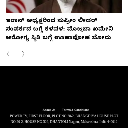
ಇರಾನ್ ಅಧ್ಯಕ್ಷರಿಂದ ಸುಪ್ರೀಂ ಲೀಡರ್
ಸಂಪರ್ಕದ ಬಗ್ಗೆ ಕಳವಳ: ಮೊಜ್ತಬಾ ಖಮೇನಿ
ಆರೋಗ್ಯ ಸ್ಥಿತಿ ಬಗ್ಗೆ ಊಹಾಪೋಹ ಜೋರು
About Us
Terms & Conditions
POWER TV, FIRST FLOOR, PLOT NO.20-2, BHANGDIYA HOUSE PLOT
NO.20-2, HOUSE NO.526, DHANTOLI Nagpur, Maharashtra, India 440012