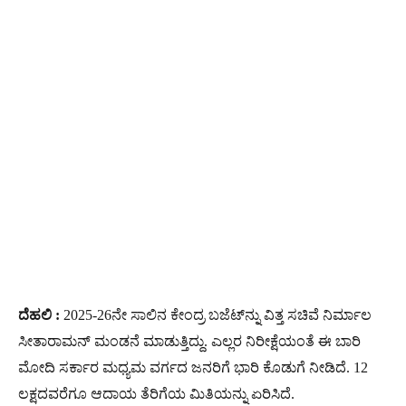
ದೆಹಲಿ :
2025-26ನೇ ಸಾಲಿನ ಕೇಂದ್ರ ಬಜೆಟ್​ನ್ನು ವಿತ್ತ ಸಚಿವೆ ನಿರ್ಮಾಲ
ಸೀತಾರಾಮನ್​ ಮಂಡನೆ ಮಾಡುತ್ತಿದ್ದು. ಎಲ್ಲರ ನಿರೀಕ್ಷೆಯಂತೆ ಈ ಬಾರಿ
ಮೋದಿ ಸರ್ಕಾರ ಮಧ್ಯಮ ವರ್ಗದ ಜನರಿಗೆ ಭಾರಿ ಕೊಡುಗೆ ನೀಡಿದೆ. 12
ಲಕ್ಷದವರೆಗೂ ಆದಾಯ ತೆರಿಗೆಯ ಮಿತಿಯನ್ನು ಏರಿಸಿದೆ.