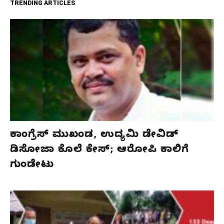
TRENDING ARTICLES
ಕಾಂಗ್ರೆಸ್‌ ಮುಖಂಡ, ಉದ್ಯಮಿ ಡೇವಿಡ್‌
ಡಿಸೋಜಾ ಕೊಲೆ ಕೇಸ್;‌ ಆರೋಪಿ ಕಾಲಿಗೆ
ಗುಂಡೇಟು