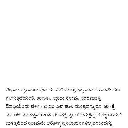
ಚೀನಾದ ಮೃಗಾಲಯವೊಂದು ಹುಲಿ ಮೂತ್ರವನ್ನು ಮಾರಾಟ ಮಾಡಿ ಹಣ
ಗಳಿಸುತ್ತಿದೆಯಂತೆ. ಉಳುಕು, ಸ್ನಾಯು ನೋವು, ಸಂಧಿವಾತಕ್ಕೆ
ಔಷಧಿಯೆಂದು ಹೇಳಿ 250 ಎಂ.ಎಲ್‌ ಹುಲಿ ಮೂತ್ರವನ್ನು ರೂ. 600 ಕ್ಕೆ
ಮಾರಾಟ ಮಾಡುತ್ತಿದೆಯಂತೆ. ಈ ಸುದ್ದಿ ವೈರಲ್‌ ಆಗುತ್ತಿದ್ದಂತೆ ತಜ್ಞರು ಹುಲಿ
ಮೂತ್ರದಿಂದ ಯಾವುದೇ ಆರೋಗ್ಯ ಪ್ರಯೋಜನಗಳಿಲ್ಲ ಎಂಬುದನ್ನು