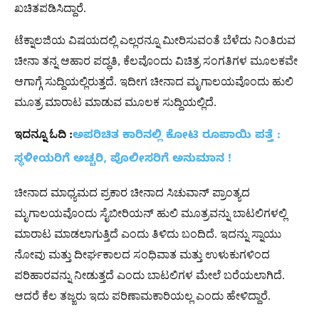
ಖಚಿತಪಡಿಸಿದ್ದಾರೆ.
ಟೆಕ್ನಾಲಜಿಯ ವಿಷಯದಲ್ಲಿ ಎಲ್ಲರನ್ನೂ ಮೀರಿಸುವಂತೆ ಬೆಳೆದು ನಿಂತಿರುವ
ಚೀನಾ ತನ್ನ ಆಹಾರ ಪದ್ಧತಿ, ಕೆಲವೊಂದು ವಿಚಿತ್ರ ಸಂಗತಿಗಳ ಮೂಲಕವೇ
ಆಗಾಗ್ಗೆ ಸುದ್ದಿಯಲ್ಲಿರುತ್ತದೆ. ಇದೀಗ ಚೀನಾದ ಮೃಗಾಲಯವೊಂದು ಹುಲಿ
ಮೂತ್ರ ಮಾರಾಟ ಮಾಡುವ ಮೂಲಕ ಸುದ್ದಿಯಲ್ಲಿದೆ.
ಇದನ್ನೂ ಓದಿ :
ಅಪರಿಚಿತ ಕಾರಿನಲ್ಲಿ ಕೋಟಿ ರೂಪಾಯಿ ಪತ್ತೆ :
ಸ್ಥಳೀಯರಿಗೆ ಅಚ್ಚರಿ, ಪೊಲೀಸರಿಗೆ ಅನುಮಾನ !
ಚೀನಾದ ಮಾಧ್ಯಮದ ಪ್ರಕಾರ ಚೀನಾದ ಸಿಚುವಾನ್ ಪ್ರಾಂತ್ಯದ
ಮೃಗಾಲಯವೊಂದು ಸೈಬೀರಿಯನ್ ಹುಲಿ ಮೂತ್ರವನ್ನು ಬಾಟಲಿಗಳಲ್ಲಿ
ಮಾರಾಟ ಮಾಡಲಾಗುತ್ತಿದೆ ಎಂದು ತಿಳಿದು ಬಂದಿದೆ. ಇದನ್ನು ಸ್ನಾಯು
ನೋವು ಮತ್ತು ದೀರ್ಘಕಾಲದ ಸಂಧಿವಾತ ಮತ್ತು ಉಳುಕುಗಳಿಂದ
ಪರಿಹಾರವನ್ನು ನೀಡುತ್ತದೆ ಎಂದು ಬಾಟಲಿಗಳ ಮೇಲೆ ಬರೆಯಲಾಗಿದೆ.
ಆದರೆ ಕೆಲ ತಜ್ಙರು ಇದು ಪರಿಣಾಮಕಾರಿಯಲ್ಲ ಎಂದು ಹೇಳಿದ್ದಾರೆ.