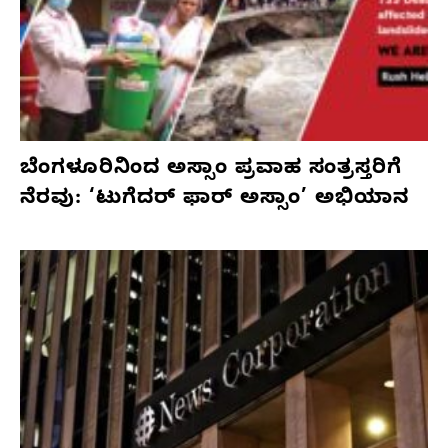
ಬೆಂಗಳೂರಿನಿಂದ ಅಸ್ಸಾಂ ಪ್ರವಾಹ ಸಂತ್ರಸ್ತರಿಗೆ
ನೆರವು: ‘ಟುಗೆದರ್ ಫಾರ್ ಅಸ್ಸಾಂ’ ಅಭಿಯಾನ