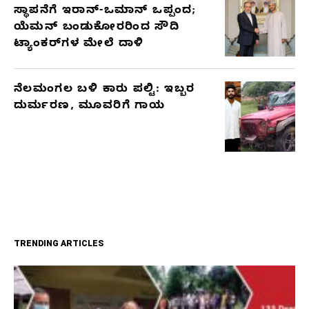
ಸ್ಥಾಪನೆಗೆ ಇರಾನ್-ಒಮಾನ್ ಒಪ್ಪಂದ;
ಯೆಮನ್ ಬಂಡುಕೋರರಿಂದ ಸೌದಿ
ಟ್ಯಾಂಕರ್‌ಗಳ ಮೇಲೆ ದಾಳಿ
ನೆಲಮಂಗಲ ಬಳಿ ಕಾರು ಪಲ್ಟಿ: ಇಬ್ಬರ
ದುರ್ಮರಣ, ಮೂವರಿಗೆ ಗಾಯ
TRENDING ARTICLES