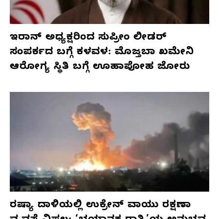
ಇರಾನ್ ಅಧ್ಯಕ್ಷರಿಂದ ಸುಪ್ರೀಂ ಲೀಡರ್
ಸಂಪರ್ಕದ ಬಗ್ಗೆ ಕಳವಳ: ಮೊಜ್ತಬಾ ಖಮೇನಿ
ಆರೋಗ್ಯ ಸ್ಥಿತಿ ಬಗ್ಗೆ ಊಹಾಪೋಹ ಜೋರು
ರಷ್ಯಾ ದಾಳಿಯಲ್ಲಿ ಉಕ್ರೇನ್ ವಾಯು ರಕ್ಷಣಾ