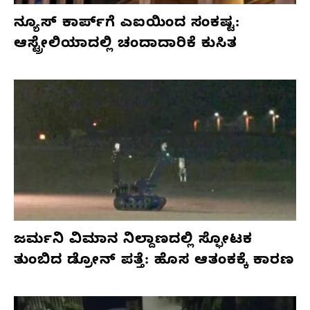
ನ್ಯೂಸ್ ಕಾರ್ಪ್‌ಗೆ ಎಐಯಿಂದ ಸಂಕಷ್ಟ:
ಆಸ್ಟ್ರೇಲಿಯಾದಲ್ಲಿ ಚಂದಾದಾರಿಕೆ ಕುಸಿತ
ಜರ್ಮನಿ ವಿಮಾನ ನಿಲ್ದಾಣದಲ್ಲಿ ಸ್ಫೋಟಕ
ತುಂಬಿದ ಡ್ರೋನ್ ಪತ್ತೆ: ಹೊಸ ಆತಂಕಕ್ಕೆ ಕಾರಣ