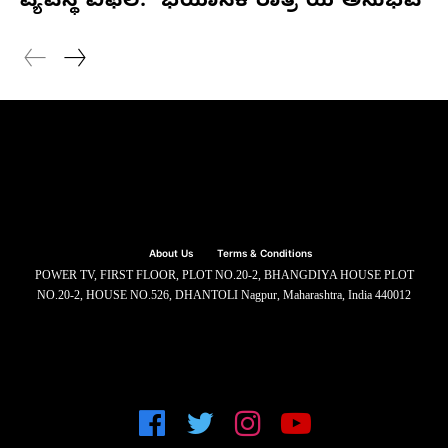
ವ್ಯವಸ್ಥೆ ವಿಫಲ: ‘ಭಯಾನಕ ರಾತ್ರಿ’ಯ ಅನುಭವ
About Us
Terms & Conditions
POWER TV, FIRST FLOOR, PLOT NO.20-2, BHANGDIYA HOUSE PLOT
NO.20-2, HOUSE NO.526, DHANTOLI Nagpur, Maharashtra, India 440012