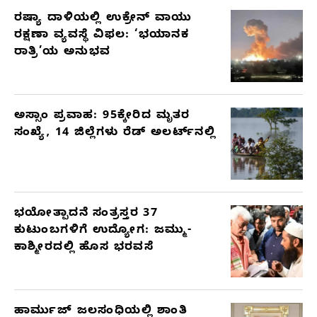
ರಷ್ಯಾ ದಾಳಿಯಲ್ಲಿ ಉಕ್ರೇನ್ ವಾಯು
ರಕ್ಷಣಾ ವ್ಯವಸ್ಥೆ ವಿಫಲ: ‘ಭಯಾನಕ
ರಾತ್ರಿ’ಯ ಅನುಭವ
ಅಸ್ಸಾಂ ಪ್ರವಾಹ: 95ಕ್ಕೇರಿದ ಮೃತರ
ಸಂಖ್ಯೆ, 14 ಜಿಲ್ಲೆಗಳು ರೆಡ್ ಅಲರ್ಟ್‌ನಲ್ಲಿ
ಭಯೋತ್ಪಾದನೆ ಸಂತ್ರಸ್ತರ 37
ಕುಟುಂಬಗಳಿಗೆ ಉದ್ಯೋಗ: ಜಮ್ಮು-
ಕಾಶ್ಮೀರದಲ್ಲಿ ಹೊಸ ಭರವಸೆ
ಹಾರ್ಮುಜ್ ಜಲಸಂಧಿಯಲ್ಲಿ ಶಾಂತಿ