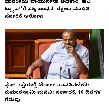
ಭಾರತೀಯ ವಾಯುಸೇನಾ ಅಧಿಕಾರಿ ‘ಹನಿ
ಟ್ರ್ಯಾಪ್’ಗೆ ಸಿಕ್ಕಿ ಬಂಧನ; ರಕ್ಷಣಾ ಮಾಹಿತಿ
ಸೋರಿಕೆ ಆರೋಪ
ನೈಸ್ ರಸ್ತೆಯಲ್ಲಿ ಟೋಲ್ ಪಾವತಿಸಬೇಡಿ:
ಕುಮಾರಸ್ವಾಮಿ ಮನವಿ; ಸರ್ಕಾರಕ್ಕೆ 10 ದಿನಗಳ
ಗಡುವು