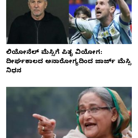
ಲಿಯೋನೆಲ್ ಮೆಸ್ಸಿಗೆ ಪಿತೃ ವಿಯೋಗ:
ದೀರ್ಘಕಾಲದ ಅನಾರೋಗ್ಯದಿಂದ ಜಾರ್ಜ್ ಮೆಸ್ಸಿ
ನಿಧನ