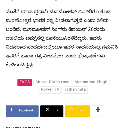
ಜೊತೆಗೆ ಮಾಜಿ ಪ್ರಧಾನಿ ಮನಮೋಹನ್​ ಸಿಂಗ್​ರಿಗೂ ಕೂಡ
ಮರಣೋತ್ತರ ಭಾರತ ರತ್ನ ನೀಡಲಾಗುತ್ತದೆ ಎಂದು ತಿಳಿದು
ಬಂದಿದೆ. ಮನಮೋಹನ್​ ಸಿಂಗ್​ರು ಡಿಸೆಂಬರ್ 26ರಂದು
ದೆಹಲಿಯ ಏಮ್ಸ್​ನಲ್ಲಿ ಕೊನೆಯುಸಿರೆಳೆದಿದ್ದರು. ಇವರು
ನಿಧನರಾದ ಸಂದರ್ಭದಲ್ಲಿಯೂ ಇವರ ಸಾಧನೆಯನ್ನು ಗಮನಿಸಿ
ಇವರಿಗೆ ಭಾರತ ರತ್ನ ನೀಡಬೇಕು ಎಂದು ಘೋಷಣೆಗಳು
ಕೇಳಿಬಂದಿದ್ದವು.
TAGS
Bharat Ratna race
Manmohan Singh
Power TV
rathan tata
Facebook
X
Koo