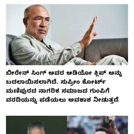
ಬೀರೇನ್ ಸಿಂಗ್ ಅವರ ಆಡಿಯೋ ಕ್ಲಿಪ್ ಅನ್ನು
ಬದಲಾಯಿಸಲಾಗಿದೆ. ಸುಪ್ರೀಂ ಕೋರ್ಟ್
ಮಣಿಪುರದ ನಾಗರಿಕ ಸಮಾಜದ ಗುಂಪಿಗೆ
ವರದಿಯನ್ನು ಪಡೆಯಲು ಅವಕಾಶ ನೀಡುತ್ತದೆ