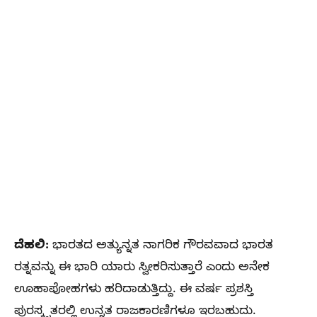
ದೆಹಲಿ:
ಭಾರತದ ಅತ್ಯುನ್ನತ ನಾಗರಿಕ ಗೌರವವಾದ ಭಾರತ
ರತ್ನವನ್ನು ಈ ಭಾರಿ ಯಾರು ಸ್ವೀಕರಿಸುತ್ತಾರೆ ಎಂದು ಅನೇಕ
ಊಹಾಪೋಹಗಳು ಹರಿದಾಡುತ್ತಿದ್ದು. ಈ ವರ್ಷ ಪ್ರಶಸ್ತಿ
ಪುರಸ್ಕೃತರಲ್ಲಿ ಉನ್ನತ ರಾಜಕಾರಣಿಗಳೂ ಇರಬಹುದು.