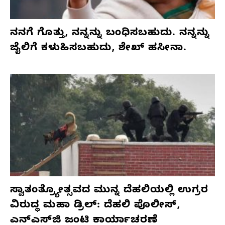
ನನಗೆ ಗೊತ್ತು, ನನ್ನನ್ನು ಬಂಧಿಸಬಹುದು. ನನ್ನನ್ನು
ಜೈಲಿಗೆ ಕಳುಹಿಸಬಹುದು, ಶೇಖ್ ಹಸೀನಾ.
ಸ್ವಾತಂತ್ರ್ಯೋತ್ಸವದ ಮುನ್ನ ದೆಹಲಿಯಲ್ಲಿ ಉಗ್ರರ
ವಿರುದ್ಧ ಮಹಾ ಡ್ರಿಲ್: ದೆಹಲಿ ಪೊಲೀಸ್,
ಎನ್‌ಎಸ್‌ಜಿ ಜಂಟಿ ಕಾರ್ಯಾಚರಣೆ