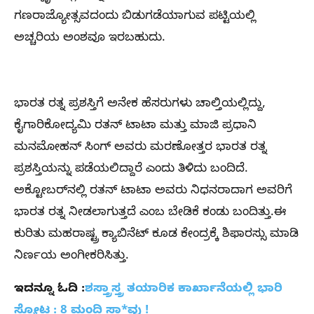
ಗಣರಾಜ್ಯೋತ್ಸವದಂದು ಬಿಡುಗಡೆಯಾಗುವ ಪಟ್ಟಿಯಲ್ಲಿ
ಅಚ್ಚರಿಯ ಅಂಶವೂ ಇರಬಹುದು.
ಭಾರತ ರತ್ನ ಪ್ರಶಸ್ತಿಗೆ ಅನೇಕ ಹೆಸರುಗಳು ಚಾಲ್ತಿಯಲ್ಲಿದ್ದು,
ಕೈಗಾರಿಕೋದ್ಯಮಿ ರತನ್ ಟಾಟಾ ಮತ್ತು ಮಾಜಿ ಪ್ರಧಾನಿ
ಮನಮೋಹನ್ ಸಿಂಗ್ ಅವರು ಮರಣೋತ್ತರ ಭಾರತ ರತ್ನ
ಪ್ರಶಸ್ತಿಯನ್ನು ಪಡೆಯಲಿದ್ದಾರೆ ಎಂದು ತಿಳಿದು ಬಂದಿದೆ.
ಅಕ್ಟೋಬರ್​ನಲ್ಲಿ ರತನ್​ ಟಾಟಾ ಅವರು ನಿಧನರಾದಾಗ ಅವರಿಗೆ
ಭಾರತ ರತ್ನ ನೀಡಲಾಗುತ್ತದೆ ಎಂಬ ಬೇಡಿಕೆ ಕಂಡು ಬಂದಿತ್ತು.ಈ
ಕುರಿತು ಮಹರಾಷ್ಟ್ರ ಕ್ಯಾಬಿನೆಟ್​ ಕೂಡ ಕೇಂದ್ರಕ್ಕೆ ಶಿಫಾರಸ್ಸು ಮಾಡಿ
ನಿರ್ಣಯ ಅಂಗೀಕರಿಸಿತ್ತು.
ಇದನ್ನೂ ಓದಿ :
ಶಸ್ತ್ರಾಸ್ತ್ರ ತಯಾರಿಕ ಕಾರ್ಖಾನೆಯಲ್ಲಿ ಭಾರಿ
ಸ್ಫೋಟ : 8 ಮಂದಿ ಸಾ*ವು !