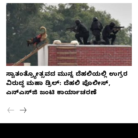
ಸ್ವಾತಂತ್ರ್ಯೋತ್ಸವದ ಮುನ್ನ ದೆಹಲಿಯಲ್ಲಿ ಉಗ್ರರ
ವಿರುದ್ಧ ಮಹಾ ಡ್ರಿಲ್: ದೆಹಲಿ ಪೊಲೀಸ್,
ಎನ್‌ಎಸ್‌ಜಿ ಜಂಟಿ ಕಾರ್ಯಾಚರಣೆ