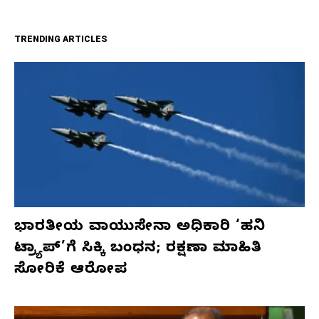
TRENDING ARTICLES
ಭಾರತೀಯ ವಾಯುಸೇನಾ ಅಧಿಕಾರಿ ‘ಹನಿ
ಟ್ರ್ಯಾಪ್’ಗೆ ಸಿಕ್ಕಿ ಬಂಧನ; ರಕ್ಷಣಾ ಮಾಹಿತಿ
ಸೋರಿಕೆ ಆರೋಪ