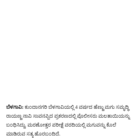
ಬೆಳಗಾವಿ:
ಕುಂದಾನಗರಿ ಬೆಳಗಾವಿಯಲ್ಲಿ 4 ವರ್ಷದ ಹೆಣ್ಣು ಮಗು ಸಮೃದ್ಧಿ
ರಾಯಣ್ಣ ನಾವಿ ಸಾವನಪ್ಪಿದ ಪ್ರಕರಣದಲ್ಲಿ ಪೊಲೀಸರು ಮಲತಾಯಿಯನ್ನು
ಬಂಧಿಸಿದ್ದು. ಮರಣೋತ್ತರ ಪರೀಕ್ಷೆ ವರದಿಯಲ್ಲಿ ಮಗುವನ್ನು ಕೊಲೆ
ಮಾಡಿರುವ ಸತ್ಯ ಹೊರಬಂದಿದೆ.