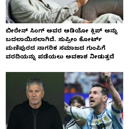
ಬೀರೇನ್ ಸಿಂಗ್ ಅವರ ಆಡಿಯೋ ಕ್ಲಿಪ್ ಅನ್ನು
ಬದಲಾಯಿಸಲಾಗಿದೆ. ಸುಪ್ರೀಂ ಕೋರ್ಟ್
ಮಣಿಪುರದ ನಾಗರಿಕ ಸಮಾಜದ ಗುಂಪಿಗೆ
ವರದಿಯನ್ನು ಪಡೆಯಲು ಅವಕಾಶ ನೀಡುತ್ತದೆ