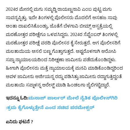
2024ರ ಮೇನಲ್ಲಿ ಮಗು ಸಮೃದ್ದಿ ರಾಯಣ್ಣನಾವಿ ಎಂಬ ಪುಟ್ಟ ಮಗು
ಸಾವನ್ನಪ್ಪಿತ್ತು. ಇದೇ ತಿಂಗಳಲ್ಲಿ ಪೊಲೀಸರು ಮೊದಲಿಗೆ ಅಸಹಜ ಸಾವು
ಅಂತಾ ದಾಖಲಿಸಿಕೊಂಡ್ರು, ಜೊತೆಗೆ ಬೆಳಗಾವಿ ಬೀಮ್ಸ್ ಆಸ್ಪತ್ರೆಯಲ್ಲಿ
ಮರಣೋತ್ತರ ಪರೀಕ್ಷೆಗೂ ಒಳಪಸಿದ್ದರು. 2024ರ ಸೆಪ್ಟೆಂಬರ್ ತಿಂಗಳಲ್ಲಿ
ಮರಣೋತ್ತರ ಪರೀಕ್ಷೆ ವರದಿ ಪೊಲೀಸರ ಕೈ ಸೇರುತ್ತದೆ. ಆಗ ಪೊಲೀಸರಿಗೆ
ಮಲತಾಯಿಯ ಅಸಲಿ ಬಣ್ಣ ಗೊತ್ತಾಗುತ್ತದೆ. ‌ಅಷ್ಟರೊಳಗಾಗಿ ಆರೋಪಿ
ಸಪ್ನಾ ನ್ಯಾಯಾಲಯದಿಂದ ನಿರೀಕ್ಷಣಾ ಜಾಮೀನು ಪಡೆದುಕೊಂಡಿದ್ದಳು.
ಹೀಗಾಗಿ ಪೊಲೀಸರು ಮತ್ತೆ ನ್ಯಾಯಾಲಯಕ್ಕೆ ಮನವಿ ಮಾಡಿಕೊಂಡಿದ್ದರಿಂದ
ಅವಳ ಜಾಮೀನು ಅರ್ಜಿಯನ್ನ ರದ್ದು ಪಡಿಸಿತ್ತು.‌ಜಾಮೀನು ರದ್ದಾಗುತ್ತಿದ್ದಂತೆ
ಮಲತಾಯಿ ಸಪ್ನಾಳನ್ನ‌ ಅರೇಸ್ಟ್ ಮಾಡಿ ಹಿಂಡಲಗಾ ಜೈಲಿಗಟ್ಟಿದ್ದಾರೆ.
ಇದನ್ನೂ ಓದಿ:
ಮಸಾಜ್​ ಪಾರ್ಲರ್​ ಮೇಲೆ ನೈತಿಕ ಪೊಲೀಸ್​ಗಿರಿ
:ಕ್ರಮ ಕೈಗೊಳ್ಳುತ್ತೇನೆ ಎಂದ ಸಚಿವ ಪರಮೇಶ್ವರ್
ಏನಿದು ಘಟನೆ ?