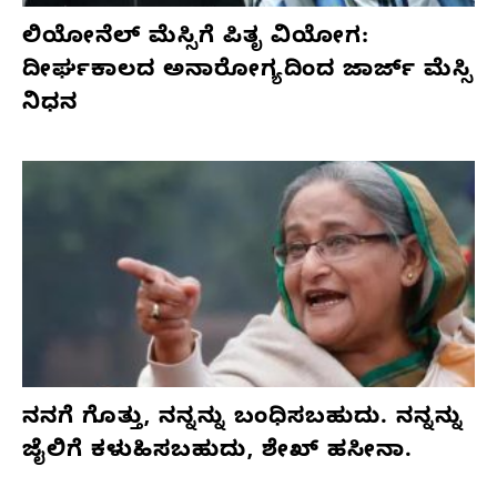
ಲಿಯೋನೆಲ್ ಮೆಸ್ಸಿಗೆ ಪಿತೃ ವಿಯೋಗ:
ದೀರ್ಘಕಾಲದ ಅನಾರೋಗ್ಯದಿಂದ ಜಾರ್ಜ್ ಮೆಸ್ಸಿ
ನಿಧನ
ನನಗೆ ಗೊತ್ತು, ನನ್ನನ್ನು ಬಂಧಿಸಬಹುದು. ನನ್ನನ್ನು
ಜೈಲಿಗೆ ಕಳುಹಿಸಬಹುದು, ಶೇಖ್ ಹಸೀನಾ.