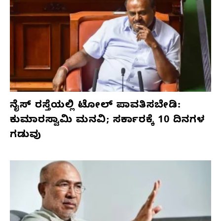
ನೈಸ್ ರಸ್ತೆಯಲ್ಲಿ ಟೋಲ್ ಪಾವತಿಸಬೇಡಿ:
ಕುಮಾರಸ್ವಾಮಿ ಮನವಿ; ಸರ್ಕಾರಕ್ಕೆ 10 ದಿನಗಳ
ಗಡುವು