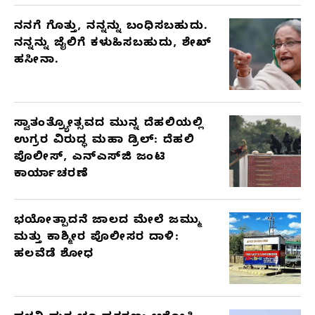
ನನಗೆ ಗೊತ್ತು, ನನ್ನನ್ನು ಬಂಧಿಸಬಹುದು.
ನನ್ನನ್ನು ಜೈಲಿಗೆ ಕಳುಹಿಸಬಹುದು, ಶೇಖ್
ಹಸೀನಾ.
ಸ್ವಾತಂತ್ರ್ಯೋತ್ಸವದ ಮುನ್ನ ದೆಹಲಿಯಲ್ಲಿ
ಉಗ್ರರ ವಿರುದ್ಧ ಮಹಾ ಡ್ರಿಲ್: ದೆಹಲಿ
ಪೊಲೀಸ್, ಎನ್‌ಎಸ್‌ಜಿ ಜಂಟಿ
ಕಾರ್ಯಾಚರಣೆ
ಭಯೋತ್ಪಾದನೆ ಜಾಲದ ಮೇಲೆ ಜಮ್ಮು
ಮತ್ತು ಕಾಶ್ಮೀರ ಪೊಲೀಸರ ದಾಳಿ:
ಹಲವೆಡೆ ಶೋಧ