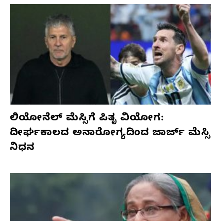
ಲಿಯೋನೆಲ್ ಮೆಸ್ಸಿಗೆ ಪಿತೃ ವಿಯೋಗ:
ದೀರ್ಘಕಾಲದ ಅನಾರೋಗ್ಯದಿಂದ ಜಾರ್ಜ್ ಮೆಸ್ಸಿ
ನಿಧನ