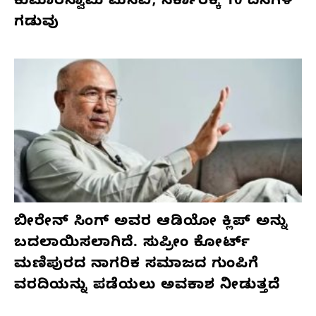
ಕುಮಾರಸ್ವಾಮಿ ಮನವಿ; ಸರ್ಕಾರಕ್ಕೆ 10 ದಿನಗಳ
ಗಡುವು
ಬೀರೇನ್ ಸಿಂಗ್ ಅವರ ಆಡಿಯೋ ಕ್ಲಿಪ್ ಅನ್ನು
ಬದಲಾಯಿಸಲಾಗಿದೆ. ಸುಪ್ರೀಂ ಕೋರ್ಟ್
ಮಣಿಪುರದ ನಾಗರಿಕ ಸಮಾಜದ ಗುಂಪಿಗೆ
ವರದಿಯನ್ನು ಪಡೆಯಲು ಅವಕಾಶ ನೀಡುತ್ತದೆ