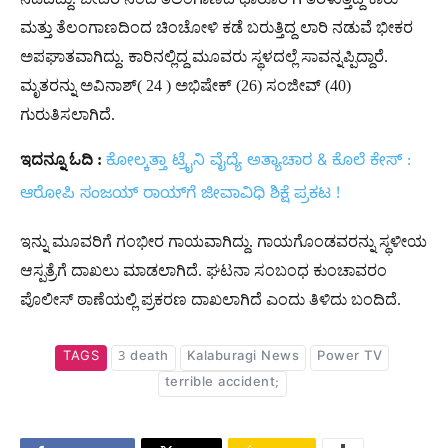
ಮತ್ತು ತೆಲಂಗಾಣದಿಂದ‌ ಚಿಂಚೋಳಿ ಕಡೆ ಬರುತ್ತಿದ್ದ ಲಾರಿ ನಡುವೆ ಭೀಕರ
ಅಪಘಾತವಾಗಿದ್ದು. ಕಾರಿನಲ್ಲಿದ್ದ ಮೂವರು ಸ್ಥಳದಲ್ಲೆ ಸಾವನ್ನಪ್ಪಿದ್ದಾರೆ.
ಮೃತರನ್ನು ಅವಿನಾಶ್( 24 ) ಅಭಿಷೇಕ್ (26) ಸಂಜೀವ್ (40)
ಗುರುತಿಸಲಾಗಿದೆ.
ಇದನ್ನೂ ಓದಿ :
ಕೋಲ್ಕತ್ತಾ ಟ್ರೈನಿ ವೈದ್ಯೆ ಅತ್ಯಾಚಾರ & ಕೊಲೆ ಕೇಸ್‌ :
ಆರೋಪಿ ಸಂಜಯ್​ ರಾಯ್​ಗೆ ಜೀವಾವಿಧಿ ಶಿಕ್ಷೆ ಪ್ರಕಟ !
ಇನ್ನು ಮೂವರಿಗೆ ಗಂಭೀರ ಗಾಯವಾಗಿದ್ದು. ಗಾಯಗೊಂಡವರನ್ನು ಸ್ಥಳೀಯ
ಆಸ್ಪತ್ರೆಗೆ ದಾಖಲು ಮಾಡಲಾಗಿದೆ. ಘಟನಾ ಸಂಬಂಧ ಕುಂಚಾವರಂ
ಪೊಲೀಸ್​ ಠಾಣೆಯಲ್ಲಿ ಪ್ರಕರಣ ದಾಖಲಾಗಿದೆ ಎಂದು ತಿಳಿದು ಬಂದಿದೆ.
TAGS
3 death
Kalaburagi News
Power TV
terrible accident;