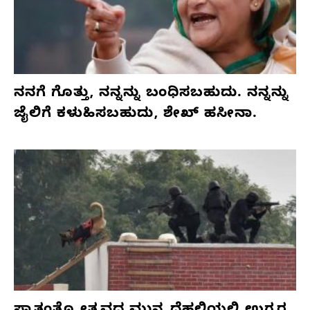
ನನಗೆ ಗೊತ್ತು, ನನ್ನನ್ನು ಬಂಧಿಸಬಹುದು. ನನ್ನನ್ನು
ಜೈಲಿಗೆ ಕಳುಹಿಸಬಹುದು, ಶೇಖ್ ಹಸೀನಾ.