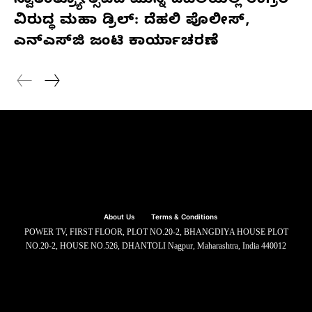
ಸ್ವಾತಂತ್ರ್ಯೋತ್ಸವದ ಮುನ್ನ ದೆಹಲಿಯಲ್ಲಿ ಉಗ್ರರ
ವಿರುದ್ಧ ಮಹಾ ಡ್ರಿಲ್: ದೆಹಲಿ ಪೊಲೀಸ್,
ಎನ್‌ಎಸ್‌ಜಿ ಜಂಟಿ ಕಾರ್ಯಾಚರಣೆ
About Us
Terms & Conditions
POWER TV, FIRST FLOOR, PLOT NO.20-2, BHANGDIYA HOUSE PLOT
NO.20-2, HOUSE NO.526, DHANTOLI Nagpur, Maharashtra, India 440012