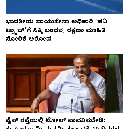
ಭಾರತೀಯ ವಾಯುಸೇನಾ ಅಧಿಕಾರಿ ‘ಹನಿ
ಟ್ರ್ಯಾಪ್’ಗೆ ಸಿಕ್ಕಿ ಬಂಧನ; ರಕ್ಷಣಾ ಮಾಹಿತಿ
ಸೋರಿಕೆ ಆರೋಪ
ನೈಸ್ ರಸ್ತೆಯಲ್ಲಿ ಟೋಲ್ ಪಾವತಿಸಬೇಡಿ: