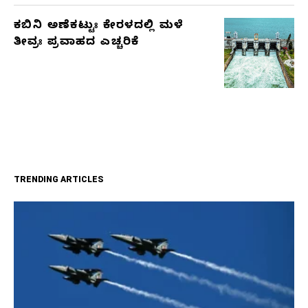
ಕಬಿನಿ ಅಣೆಕಟ್ಟುಃ ಕೇರಳದಲ್ಲಿ ಮಳೆ
ತೀವ್ರಃ ಪ್ರವಾಹದ ಎಚ್ಚರಿಕೆ
TRENDING ARTICLES