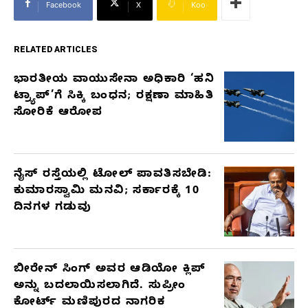
Facebook
X
Koo
RELATED ARTICLES
ಭಾರತೀಯ ವಾಯುಸೇನಾ ಅಧಿಕಾರಿ ‘ಹನಿ
RELATED
ಟ್ರ್ಯಾಪ್’ಗೆ ಸಿಕ್ಕಿ ಬಂಧನ; ರಕ್ಷಣಾ ಮಾಹಿತಿ
ARTICLES
ಸೋರಿಕೆ ಆರೋಪ
ನೈಸ್ ರಸ್ತೆಯಲ್ಲಿ ಟೋಲ್ ಪಾವತಿಸಬೇಡಿ:
ಕುಮಾರಸ್ವಾಮಿ ಮನವಿ; ಸರ್ಕಾರಕ್ಕೆ 10
ದಿನಗಳ ಗಡುವು
ಬೀರೇನ್ ಸಿಂಗ್ ಅವರ ಆಡಿಯೋ ಕ್ಲಿಪ್
ಅನ್ನು ಬದಲಾಯಿಸಲಾಗಿದೆ. ಸುಪ್ರೀಂ
ಕೋರ್ಟ್ ಮಣಿಪುರದ ನಾಗರಿಕ