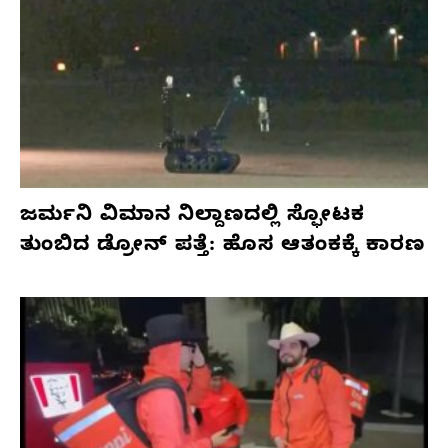
ಜರ್ಮನಿ ವಿಮಾನ ನಿಲ್ದಾಣದಲ್ಲಿ ಸ್ಫೋಟಕ
ತುಂಬಿದ ಡ್ರೋನ್ ಪತ್ತೆ: ಹೊಸ ಆತಂಕಕ್ಕೆ ಕಾರಣ