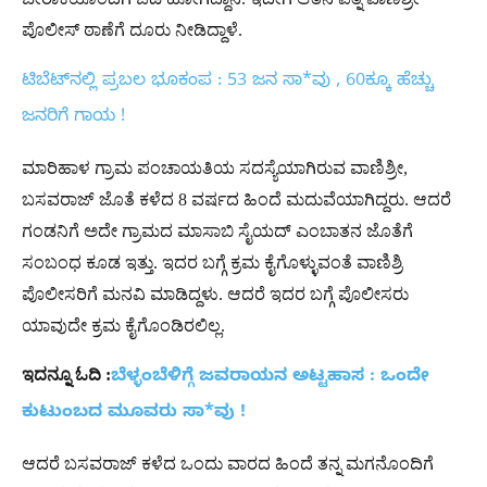
ಪೊಲೀಸ್​ ಠಾಣೆಗೆ ದೂರು ನೀಡಿದ್ದಾಳೆ.
ಟಿಬೆಟ್​ನಲ್ಲಿ​ ಪ್ರಬಲ ಭೂಕಂಪ : 53 ಜನ ಸಾ*ವು , 60ಕ್ಕೂ ಹೆಚ್ಚು
ಜನರಿಗೆ ಗಾಯ !
ಮಾರಿಹಾಳ ಗ್ರಾಮ ಪಂಚಾಯತಿಯ ಸದಸ್ಯೆಯಾಗಿರುವ ವಾಣಿಶ್ರೀ,
ಬಸವರಾಜ್​ ಜೊತೆ ಕಳೆದ 8 ವರ್ಷದ ಹಿಂದೆ ಮದುವೆಯಾಗಿದ್ದರು. ಆದರೆ
ಗಂಡನಿಗೆ ಅದೇ ಗ್ರಾಮದ ಮಾಸಾಬಿ ಸೈಯದ್ ಎಂಬಾತನ ಜೊತೆಗೆ
ಸಂಬಂಧ ಕೂಡ ಇತ್ತು. ಇದರ ಬಗ್ಗೆ ಕ್ರಮ ಕೈಗೊಳ್ಳುವಂತೆ ವಾಣಿಶ್ರಿ
ಪೊಲೀಸರಿಗೆ ಮನವಿ ಮಾಡಿದ್ದಳು. ಆದರೆ ಇದರ ಬಗ್ಗೆ ಪೊಲೀಸರು
ಯಾವುದೇ ಕ್ರಮ ಕೈಗೊಂಡಿರಲಿಲ್ಲ.
ಇದನ್ನೂ ಓದಿ :
ಬೆಳ್ಳಂಬೆಳಿಗ್ಗೆ ಜವರಾಯನ ಅಟ್ಟಹಾಸ : ಒಂದೇ
ಕುಟುಂಬದ ಮೂವರು ಸಾ*ವು !
ಆದರೆ ಬಸವರಾಜ್​ ಕಳೆದ ಒಂದು ವಾರದ ಹಿಂದೆ ತನ್ನ ಮಗನೊಂದಿಗೆ