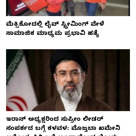
ಮೆಕ್ಸಿಕೋದಲ್ಲಿ ಲೈವ್ ಸ್ಟ್ರೀಮಿಂಗ್ ವೇಳೆ
ಸಾಮಾಜಿಕ ಮಾಧ್ಯಮ ಪ್ರಭಾವಿ ಹತ್ಯೆ
ಇರಾನ್ ಅಧ್ಯಕ್ಷರಿಂದ ಸುಪ್ರೀಂ ಲೀಡರ್
ಸಂಪರ್ಕದ ಬಗ್ಗೆ ಕಳವಳ: ಮೊಜ್ತಬಾ ಖಮೇನಿ