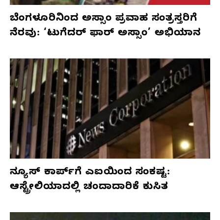
ಬೆಂಗಳೂರಿನಿಂದ ಅಸ್ಸಾಂ ಪ್ರವಾಹ ಸಂತ್ರಸ್ತರಿಗೆ
ನೆರವು: ‘ಟುಗೆದರ್ ಫಾರ್ ಅಸ್ಸಾಂ’ ಅಭಿಯಾನ
ನ್ಯೂಸ್ ಕಾರ್ಪ್‌ಗೆ ಎಐಯಿಂದ ಸಂಕಷ್ಟ:
ಆಸ್ಟ್ರೇಲಿಯಾದಲ್ಲಿ ಚಂದಾದಾರಿಕೆ ಕುಸಿತ