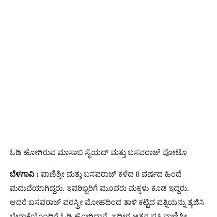
ಓಡಿ ಹೋಗಿರುವ ಮಾಸಾಬಿ ಸೈಯದ್​ ಮತ್ತು ಬಸವರಾಜ್ ಪೋಟೊ
ಬೆಳಗಾವಿ :
ವಾಣಿಶ್ರೀ ಮತ್ತು ಬಸವರಾಜ್​ ಕಳೆದ 8 ವರ್ಷದ ಹಿಂದೆ
ಮದುವೆಯಾಗಿದ್ದರು. ಇವರಿಬ್ಬರಿಗೆ ಮೂವರು ಮಕ್ಕಳು ಕೂಡ ಇದ್ದರು.
ಆದರೆ ಬಸವರಾಜ್​ ಪರಸ್ತ್ರೀ ಮೋಹದಿಂದ ತಾಳಿ ಕಟ್ಟಿದ ಪತ್ನಿಯನ್ನು ತ್ಯಜಿಸಿ
ಬೇರಾಕೆಯೊಂದಿಗೆ ಓಡಿ ಹೋಗಿದ್ದಾನೆ. ಇದೀಗ ಆತನ ಪತ್ನಿ ವಾಣಿಶ್ರೀ