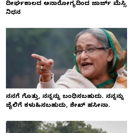
ದೀರ್ಘಕಾಲದ ಅನಾರೋಗ್ಯದಿಂದ ಜಾರ್ಜ್ ಮೆಸ್ಸಿ
ನಿಧನ
ನನಗೆ ಗೊತ್ತು, ನನ್ನನ್ನು ಬಂಧಿಸಬಹುದು. ನನ್ನನ್ನು
ಜೈಲಿಗೆ ಕಳುಹಿಸಬಹುದು, ಶೇಖ್ ಹಸೀನಾ.