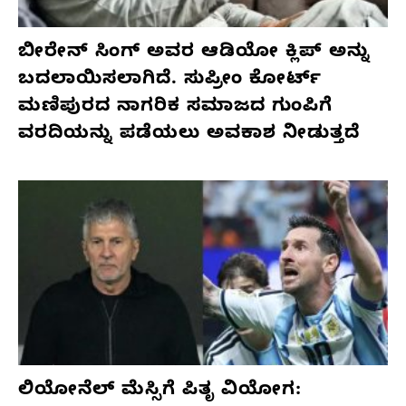
ಬೀರೇನ್ ಸಿಂಗ್ ಅವರ ಆಡಿಯೋ ಕ್ಲಿಪ್ ಅನ್ನು
ಬದಲಾಯಿಸಲಾಗಿದೆ. ಸುಪ್ರೀಂ ಕೋರ್ಟ್
ಮಣಿಪುರದ ನಾಗರಿಕ ಸಮಾಜದ ಗುಂಪಿಗೆ
ವರದಿಯನ್ನು ಪಡೆಯಲು ಅವಕಾಶ ನೀಡುತ್ತದೆ
ಲಿಯೋನೆಲ್ ಮೆಸ್ಸಿಗೆ ಪಿತೃ ವಿಯೋಗ: