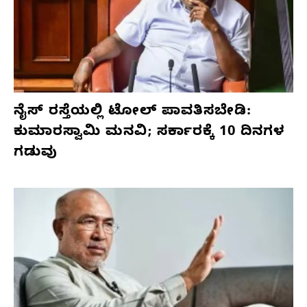
ನೈಸ್ ರಸ್ತೆಯಲ್ಲಿ ಟೋಲ್ ಪಾವತಿಸಬೇಡಿ:
ಕುಮಾರಸ್ವಾಮಿ ಮನವಿ; ಸರ್ಕಾರಕ್ಕೆ 10 ದಿನಗಳ
ಗಡುವು