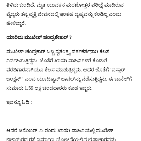
ತಿಳಿದು ಬಂದಿದೆ. ಮೃತ ಯುವಕನ ಮರಣೋತ್ತರ ಪರೀಕ್ಷೆ ಮಾಡಿರುವ
ವೈದ್ಯರು ತನ್ನ ವೃತ್ತಿ ಜೀವನದಲ್ಲಿ ಇಂತಹ ದೃಷ್ಯವನ್ನು ಕಂಡಿಲ್ಲ ಎಂದು
ಹೇಳಿದ್ದಾರೆ.
ಯಾರಿದು ಮುಖೇಶ್​ ಚಂದ್ರಶೇಖರ್​ ?
ಮುಖೇಶ್​ ಚಂದ್ರಕಾರ್​ ಒಬ್ಬ ಸ್ವತಂತ್ರ್ಯ ಪರ್ತಕರ್ತನಾಗಿ ಕೆಲಸ
ನಿರ್ವಹಿಸುತ್ತಿದ್ದನು. ಜೊತೆಗೆ ಖಾಸಗಿ ವಾಹಿನಿಗಳಿಗೆ ಕೊಡುಗೆ
ವರದಿಗಾರನಾಗಿಯೂ ಕೆಲಸ ಮಾಡುತ್ತಿದ್ದನು. ಅದರ ಜೊತೆಗೆ ‘ಬಸ್ತಾರ್​
ಜಂಕ್ಷನ್ ‘ ಎಂಬ ಯೂಟ್ಯೂಬ್​ ಚಾನಲ್​ನ್ನು ನಡೆಸುತ್ತಿದ್ದನು. ಈ ಚಾನೆಲ್​ಗೆ
ಸುಮಾರು 1.59 ಲಕ್ಷ ಚಂದದಾರರು ಕೂಡ ಇದ್ದರು.
ಇದನ್ನೂ ಓದಿ :
ಆದರೆ ಡಿಸೆಂಬರ್ 25 ರಂದು ಖಾಸಗಿ ವಾಹಿನಿಯಲ್ಲಿ ಮುಖೇಶ್​
ಬಿಜಾಪುರದ ರಸ್ತೆ ನಿರ್ಮಾಣ ಯೋಜನೆಯಲ್ಲಿನ ಭ್ರಷ್ಟಾಚಾರವನ್ನು