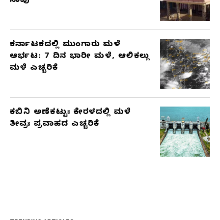
ಸಾವು
ಕರ್ನಾಟಕದಲ್ಲಿ ಮುಂಗಾರು ಮಳೆ
ಆರ್ಭಟ: 7 ದಿನ ಭಾರೀ ಮಳೆ, ಆಲಿಕಲ್ಲು
ಮಳೆ ಎಚ್ಚರಿಕೆ
ಕಬಿನಿ ಅಣೆಕಟ್ಟುಃ ಕೇರಳದಲ್ಲಿ ಮಳೆ
ತೀವ್ರಃ ಪ್ರವಾಹದ ಎಚ್ಚರಿಕೆ