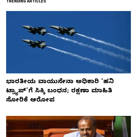
TRENDING ARTICLES
ಭಾರತೀಯ ವಾಯುಸೇನಾ ಅಧಿಕಾರಿ ‘ಹನಿ
ಟ್ರ್ಯಾಪ್’ಗೆ ಸಿಕ್ಕಿ ಬಂಧನ; ರಕ್ಷಣಾ ಮಾಹಿತಿ
ಸೋರಿಕೆ ಆರೋಪ