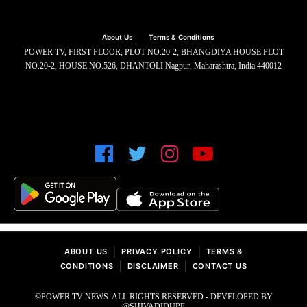
About Us
Terms & Conditions
POWER TV, FIRST FLOOR, PLOT NO.20-2, BHANGDIYA HOUSE PLOT
NO.20-2, HOUSE NO.526, DHANTOLI Nagpur, Maharashtra, India 440012
|
|
ABOUT US
PRIVACY POLICY
TERMS &
|
|
CONDITIONS
DISCLAIMER
CONTACT US
©POWER TV NEWS. ALL RIGHTS RESERVED - DEVELOPED BY
@SHIVADIDUPE