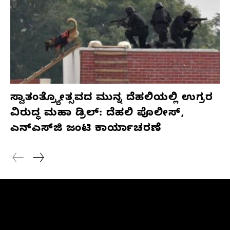
ಸ್ವಾತಂತ್ರ್ಯೋತ್ಸವದ ಮುನ್ನ ದೆಹಲಿಯಲ್ಲಿ ಉಗ್ರರ
ವಿರುದ್ಧ ಮಹಾ ಡ್ರಿಲ್: ದೆಹಲಿ ಪೊಲೀಸ್,
ಎನ್‌ಎಸ್‌ಜಿ ಜಂಟಿ ಕಾರ್ಯಾಚರಣೆ