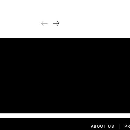
ABOUT US
|
PR