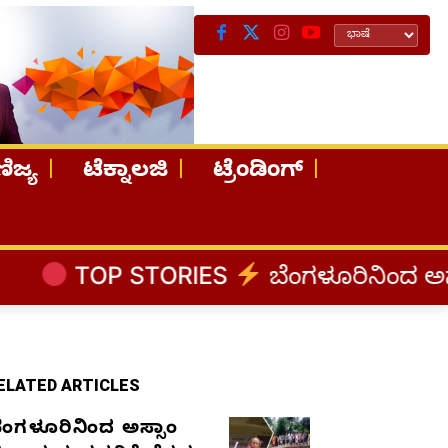
ಿಜ್ಯ
ಟೆಕ್ನಾಲಜಿ
ಟ್ರೆಂಡಿಂಗ್
TORIES
ಬೆಂಗಳೂರಿನಿಂದ ಅಸ್ಸಾಂ ಪ್ರವಾಹ ಸಂತ
ELATED ARTICLES
ೆಂಗಳೂರಿನಿಂದ ಅಸ್ಸಾಂ