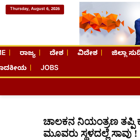
Thursday, August 6, 2026
ME
ರಾಜ್ಯ
ದೇಶ
ವಿದೇಶ
ಜಿಲ್ಲಾ ಸುದ್
ಪಾದಕೀಯ
JOBS
ಚಾಲಕನ ನಿಯಂತ್ರಣ ತಪ್ಪಿ 
ಮೂವರು ಸ್ಥಳದಲ್ಲೆ ಸಾವು !