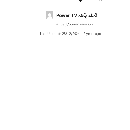
Power TV ಸುದ್ದಿ ಮನೆ
https://powertvnews.in
Last Updated:
28/12/2024
2 years ago