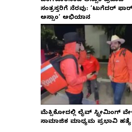
ಬೆಂಗಳೂರಿನಿಂದ ಅಸ್ಸಾಂ ಪ್ರವಾಹ
ಸಂತ್ರಸ್ತರಿಗೆ ನೆರವು: ‘ಟುಗೆದರ್ ಫಾರ
ಅಸ್ಸಾಂ’ ಅಭಿಯಾನ
ಮೆಕ್ಸಿಕೋದಲ್ಲಿ ಲೈವ್ ಸ್ಟ್ರೀಮಿಂಗ್ ವೇ
ಸಾಮಾಜಿಕ ಮಾಧ್ಯಮ ಪ್ರಭಾವಿ ಹತ್ಯೆ