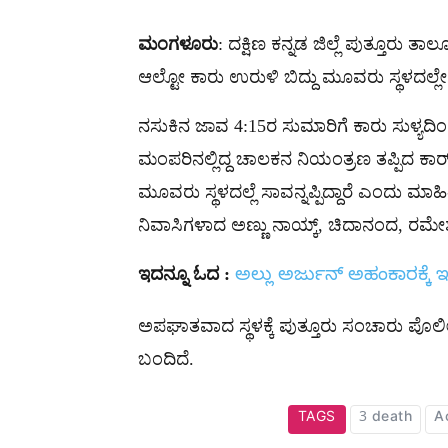
ಮಂಗಳೂರು
: ದಕ್ಷಿಣ ಕನ್ನಡ ಜಿಲ್ಲೆ ಪುತ್ತೂರು 
ಆಲ್ಟೋ ಕಾರು ಉರುಳಿ ಬಿದ್ದು ಮೂವರು ಸ್ಥಳದಲ್ಲ
ನಸುಕಿನ ಜಾವ 4:15ರ ಸುಮಾರಿಗೆ ಕಾರು ಸುಳ್ಯದಿಂದ ಪ
ಮಂಪರಿನಲ್ಲಿದ್ದ ಚಾಲಕನ ನಿಯಂತ್ರಣ ತಪ್ಪಿದ ಕಾರ್​ 
ಮೂವರು ಸ್ಥಳದಲ್ಲೆ ಸಾವನ್ನಪ್ಪಿದ್ದಾರೆ ಎಂದು ಮಾಹಿತ
ನಿವಾಸಿಗಳಾದ ಅಣ್ಣು ನಾಯ್ಕ್, ಚಿದಾನಂದ, ರಮೇ
ಇದನ್ನೂ ಓದ :
ಅಲ್ಲು ಅರ್ಜುನ್​ ಅಹಂಕಾರಕ್ಕೆ ಇ
ಅಪಘಾತವಾದ ಸ್ಥಳಕ್ಕೆ ಪುತ್ತೂರು ಸಂಚಾರು ಪೊಲೀಸ
ಬಂದಿದೆ.
TAGS
3 death
A