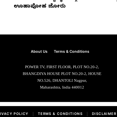
ಊಹಾಪೋಹ ಜೋರು
About Us
Terms & Conditions
POWER TV, FIRST FLOOR, PLOT NO.20-2,
BHANGDIYA HOUSE PLOT NO.20-2, HOUSE
NO.526, DHANTOLI Nagpur,
Maharashtra, India 440012
IVACY POLICY
|
TERMS & CONDITIONS
|
DISCLAIMER