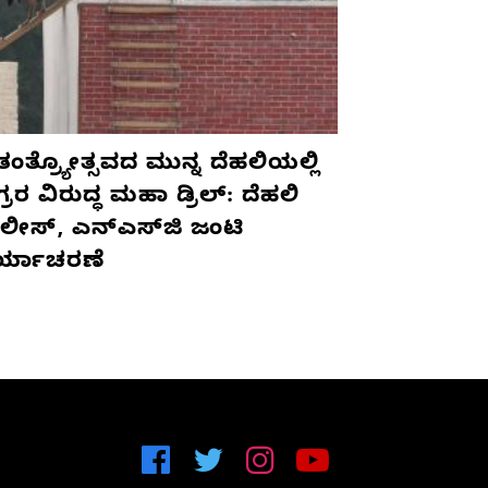
ಾತಂತ್ರ್ಯೋತ್ಸವದ ಮುನ್ನ ದೆಹಲಿಯಲ್ಲಿ
ರರ ವಿರುದ್ಧ ಮಹಾ ಡ್ರಿಲ್: ದೆಹಲಿ
ಲೀಸ್, ಎನ್‌ಎಸ್‌ಜಿ ಜಂಟಿ
ರ್ಯಾಚರಣೆ