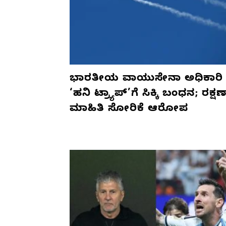
ಭಾರತೀಯ ವಾಯುಸೇನಾ ಅಧಿಕಾರಿ
‘ಹನಿ ಟ್ರ್ಯಾಪ್’ಗೆ ಸಿಕ್ಕಿ ಬಂಧನ; ರಕ್ಷ
ಮಾಹಿತಿ ಸೋರಿಕೆ ಆರೋಪ