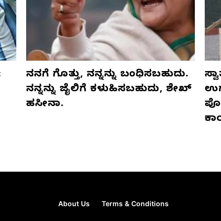
:
ನನಗೆ ಗೊತ್ತು, ನನ್ನನ್ನು ಬಂಧಿಸಬಹುದು.
ಸ್ವ
ನನ್ನನ್ನು ಜೈಲಿಗೆ ಕಳುಹಿಸಬಹುದು, ಶೇಖ್
ಉಗ್
ಹಸೀನಾ.
ಪೊ
ಕಾ
About Us
Terms & Conditions