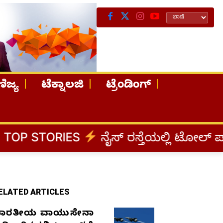
ಿಜ್ಯ
ಟೆಕ್ನಾಲಜಿ
ಟ್ರೆಂಡಿಂಗ್
ES
ನೈಸ್ ರಸ್ತೆಯಲ್ಲಿ ಟೋಲ್ ಪಾವತಿಸಬೇಡಿ: ಕ
ELATED ARTICLES
ಾರತೀಯ ವಾಯುಸೇನಾ