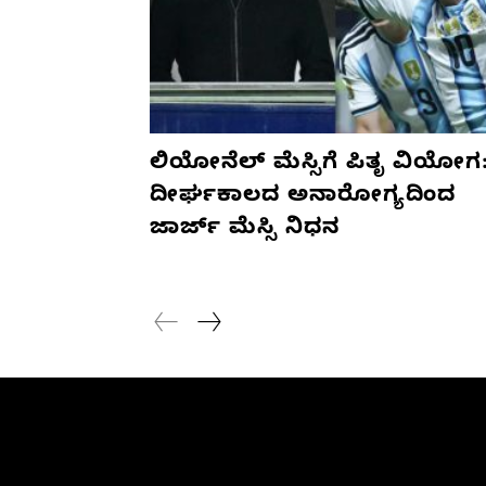
ಲಿಯೋನೆಲ್ ಮೆಸ್ಸಿಗೆ ಪಿತೃ ವಿಯೋಗ
ದೀರ್ಘಕಾಲದ ಅನಾರೋಗ್ಯದಿಂದ
ಜಾರ್ಜ್ ಮೆಸ್ಸಿ ನಿಧನ