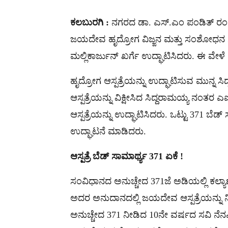
ಕಲಬುರಗಿ :
ನಗರದ ಡಾ. ಎಸ್​.ಎಂ ಪಂಡಿತ್​ ರಂ
ಜಯದೇವ ಹೃದ್ರೋಗ ವಿಜ್ಙನ ಮತ್ತು ಸಂಶೋಧನ ಸಂಸ್
ಮಲ್ಲಿಕಾರ್ಜುನ್​ ಖರ್ಗೆ ಉದ್ಘಾಟಿಸಿದರು. ಈ ವೇಳೆ
ಹೃದ್ರೋಗ ಆಸ್ಪತ್ರೆಯನ್ನು ಉದ್ಘಾಟಿಸುವ ಮುನ್ನ ಸಿ
ಆಸ್ಪತ್ರೆಯನ್ನು ವಿಕ್ಷೀಸಿದ ಸಿದ್ದರಾಮಯ್ಯ ನಂತರ ಎ
ಆಸ್ಪತ್ರೆಯನ್ನು ಉದ್ಘಾಟಿಸಿದರು. ಒಟ್ಟು 371 ಬೆ
ಉದ್ಘಾಟನೆ ಮಾಡಿದರು.
ಆಸ್ಪತ್ರೆ ಬೆಡ್​ ಸಾಮಾರ್ಥ್ಯ 371 ಏಕೆ !
ಸಂವಿಧಾನದ ಅನುಚ್ಚೇದ 371ಜೆ ಅಡಿಯಲ್ಲಿ ಕಲ್ಯಾಣ
ಅದರ ಅನುದಾನದಲ್ಲಿ ಜಯದೇವ ಆಸ್ಪತ್ರೆಯನ್ನು ನಿ
ಅನುಚ್ಚೇದ 371 ನೀಡಿದ 10ನೇ ವರ್ಷದ ಸವಿ ನೆನಪಿಗಾ