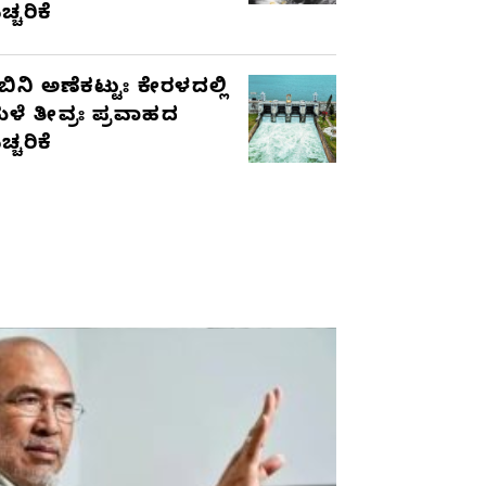
ಚ್ಚರಿಕೆ
ಬಿನಿ ಅಣೆಕಟ್ಟುಃ ಕೇರಳದಲ್ಲಿ
ಳೆ ತೀವ್ರಃ ಪ್ರವಾಹದ
ಚ್ಚರಿಕೆ