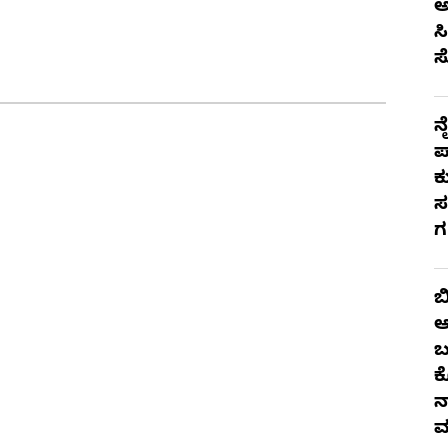
ಅ
ಸ
ಸ
ನ
ಪ
ಕ
ಸ
ಗ
ಬ
ಆ
ಬ
ಕ
ನ
ವ