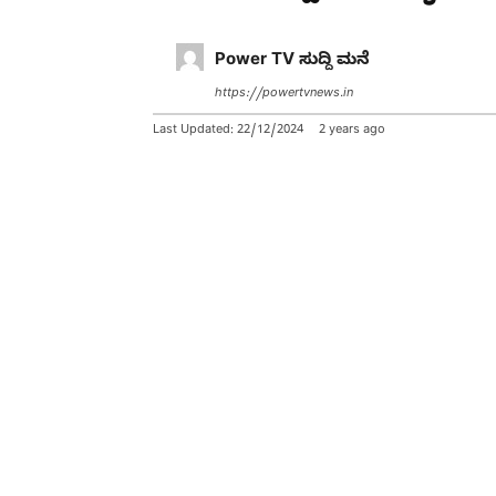
Power TV ಸುದ್ದಿ ಮನೆ
https://powertvnews.in
Last Updated:
22/12/2024
2 years ago