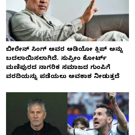
ಬೀರೇನ್ ಸಿಂಗ್ ಅವರ ಆಡಿಯೋ ಕ್ಲಿಪ್ ಅನ್ನು
ಬದಲಾಯಿಸಲಾಗಿದೆ. ಸುಪ್ರೀಂ ಕೋರ್ಟ್
ಮಣಿಪುರದ ನಾಗರಿಕ ಸಮಾಜದ ಗುಂಪಿಗೆ
ವರದಿಯನ್ನು ಪಡೆಯಲು ಅವಕಾಶ ನೀಡುತ್ತದೆ