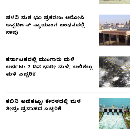
ಪಳನಿ ಮಠ ಭೂ ಪ್ರಕರಣಃ ಆರೋಪಿ
ಅನ್ವರ್ದೀನ್ ನ್ಯಾಯಾಂಗ ಬಂಧನದಲ್ಲಿ
ಸಾವು
ಕರ್ನಾಟಕದಲ್ಲಿ ಮುಂಗಾರು ಮಳೆ
ಆರ್ಭಟ: 7 ದಿನ ಭಾರೀ ಮಳೆ, ಆಲಿಕಲ್ಲು
ಮಳೆ ಎಚ್ಚರಿಕೆ
ಕಬಿನಿ ಅಣೆಕಟ್ಟುಃ ಕೇರಳದಲ್ಲಿ ಮಳೆ
ತೀವ್ರಃ ಪ್ರವಾಹದ ಎಚ್ಚರಿಕೆ