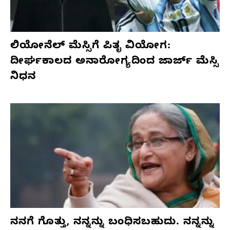
ಲಿಯೋನೆಲ್ ಮೆಸ್ಸಿಗೆ ಪಿತೃ ವಿಯೋಗ:
ದೀರ್ಘಕಾಲದ ಅನಾರೋಗ್ಯದಿಂದ ಜಾರ್ಜ್ ಮೆಸ್ಸಿ
ನಿಧನ
ನನಗೆ ಗೊತ್ತು, ನನ್ನನ್ನು ಬಂಧಿಸಬಹುದು. ನನ್ನನ್ನು