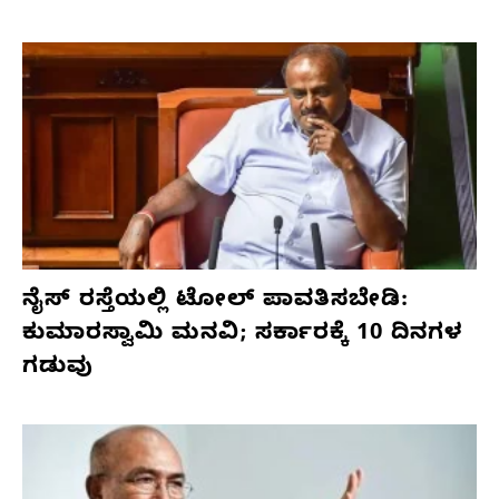
ನೈಸ್ ರಸ್ತೆಯಲ್ಲಿ ಟೋಲ್ ಪಾವತಿಸಬೇಡಿ:
ಕುಮಾರಸ್ವಾಮಿ ಮನವಿ; ಸರ್ಕಾರಕ್ಕೆ 10 ದಿನಗಳ
ಗಡುವು