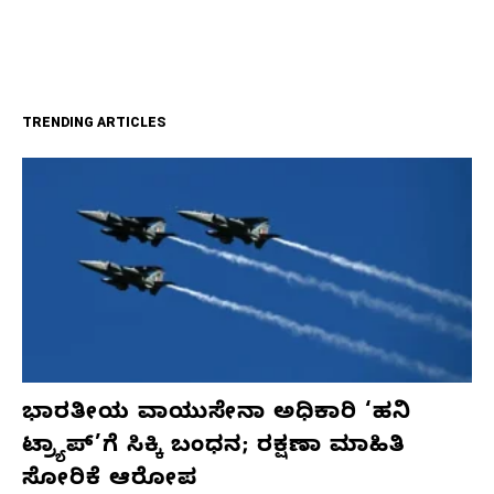
TRENDING ARTICLES
ಭಾರತೀಯ ವಾಯುಸೇನಾ ಅಧಿಕಾರಿ ‘ಹನಿ
ಟ್ರ್ಯಾಪ್’ಗೆ ಸಿಕ್ಕಿ ಬಂಧನ; ರಕ್ಷಣಾ ಮಾಹಿತಿ
ಸೋರಿಕೆ ಆರೋಪ