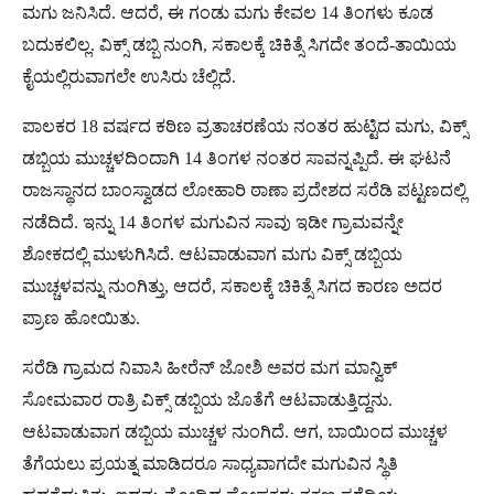
ಮಗು ಜನಿಸಿದೆ. ಆದರೆ, ಈ ಗಂಡು ಮಗು ಕೇವಲ 14 ತಿಂಗಳು ಕೂಡ
ಬದುಕಲಿಲ್ಲ. ವಿಕ್ಸ್ ಡಬ್ಬಿ ನುಂಗಿ, ಸಕಾಲಕ್ಕೆ ಚಿಕಿತ್ಸೆ ಸಿಗದೇ ತಂದೆ-ತಾಯಿಯ
ಕೈಯಲ್ಲಿರುವಾಗಲೇ ಉಸಿರು ಚೆಲ್ಲಿದೆ.
ಪಾಲಕರ 18 ವರ್ಷದ ಕಠಿಣ ವ್ರತಾಚರಣೆಯ ನಂತರ ಹುಟ್ಟಿದ ಮಗು, ವಿಕ್ಸ್
ಡಬ್ಬಿಯ ಮುಚ್ಚಳದಿಂದಾಗಿ 14 ತಿಂಗಳ ನಂತರ ಸಾವನ್ನಪ್ಪಿದೆ. ಈ ಘಟನೆ
ರಾಜಸ್ಥಾನದ ಬಾಂಸ್ವಾಡದ ಲೋಹಾರಿ ಠಾಣಾ ಪ್ರದೇಶದ ಸರೆಡಿ ಪಟ್ಟಣದಲ್ಲಿ
ನಡೆದಿದೆ. ಇನ್ನು 14 ತಿಂಗಳ ಮಗುವಿನ ಸಾವು ಇಡೀ ಗ್ರಾಮವನ್ನೇ
ಶೋಕದಲ್ಲಿ ಮುಳುಗಿಸಿದೆ. ಆಟವಾಡುವಾಗ ಮಗು ವಿಕ್ಸ್ ಡಬ್ಬಿಯ
ಮುಚ್ಚಳವನ್ನು ನುಂಗಿತ್ತು, ಆದರೆ, ಸಕಾಲಕ್ಕೆ ಚಿಕಿತ್ಸೆ ಸಿಗದ ಕಾರಣ ಅದರ
ಪ್ರಾಣ ಹೋಯಿತು.
ಸರೆಡಿ ಗ್ರಾಮದ ನಿವಾಸಿ ಹೀರೆನ್ ಜೋಶಿ ಅವರ ಮಗ ಮಾನ್ವಿಕ್
ಸೋಮವಾರ ರಾತ್ರಿ ವಿಕ್ಸ್ ಡಬ್ಬಿಯ ಜೊತೆಗೆ ಆಟವಾಡುತ್ತಿದ್ದನು.
ಆಟವಾಡುವಾಗ ಡಬ್ಬಿಯ ಮುಚ್ಚಳ ನುಂಗಿದೆ. ಆಗ, ಬಾಯಿಂದ ಮುಚ್ಚಳ
ತೆಗೆಯಲು ಪ್ರಯತ್ನ ಮಾಡಿದರೂ ಸಾಧ್ಯವಾಗದೇ ಮಗುವಿನ ಸ್ಥಿತಿ