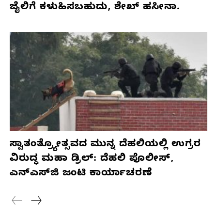
ಜೈಲಿಗೆ ಕಳುಹಿಸಬಹುದು, ಶೇಖ್ ಹಸೀನಾ.
ಸ್ವಾತಂತ್ರ್ಯೋತ್ಸವದ ಮುನ್ನ ದೆಹಲಿಯಲ್ಲಿ ಉಗ್ರರ
ವಿರುದ್ಧ ಮಹಾ ಡ್ರಿಲ್: ದೆಹಲಿ ಪೊಲೀಸ್,
ಎನ್‌ಎಸ್‌ಜಿ ಜಂಟಿ ಕಾರ್ಯಾಚರಣೆ