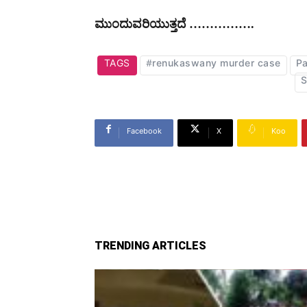
ಮುಂದುವರಿಯುತ್ತದೆ …………….
TAGS
#renukaswany murder case
Pa
S
Facebook
X
Koo
TRENDING ARTICLES