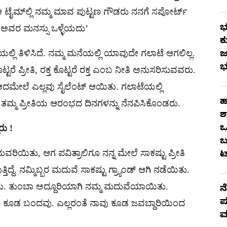
 ಟೈಮ್​ಲ್ಲಿ ನಮ್ಮ ಮಾವ ಪುಟ್ಟಣ ಗೌಡರು ನನಗೆ ಸಪೋರ್ಟ್
ಭ
ೆ ಅವರ ಮನಸ್ಸು ಒಳ್ಳೆಯದು’
ಕ
್ಲಿ ತಿಳಿಸಿದೆ. ನಮ್ಮ ಮನೆಯಲ್ಲಿ ಯಾವುದೇ ಗಲಾಟೆ ಆಗಲಿಲ್ಲ.
ಜ
ಭ
ೆ ಪ್ರೀತಿ, ರಕ್ತ ಕೊಟ್ಟರೆ ರಕ್ತ ಎಂಬ ನೀತಿ ಅನುಸರಿಸುವವರು.
ಆದಮೇಲೆ ಎಲ್ಲವು ಸೈಲೆಂಟ್​ ಆಯಿತು. ಗಲಾಟೆಯಲ್ಲಿ
ಹ
ು ತಮ್ಮ ಪ್ರೀತಿಯ ಆರಂಭದ ದಿನಗಳನ್ನು ನೆನಪಿಸಿಕೊಂಡರು.
ಶ
ಒ
ರು !
ಬ
ವರಿಯಿತು, ಆಗ ಪವಿತ್ರಾಲಿಗೂ ನನ್ನ ಮೇಲೆ ಸಾಕಷ್ಟು ಪ್ರೀತಿ
ಟ
್ತಿದ್ದೆ. ನಮ್ಮಿಬ್ಬರ ಮದುವೆ ಸಾಕಷ್ಟು ಗ್ರ್ಯಾಂಡ್​ ಆಗಿ ನಡೆಯಿತು.
್ದರು. ತುಂಬಾ ಅದ್ದೂರಿಯಾಗಿ ನಮ್ಮ ಮದುವೆಯಾಯಿತು.
ನ
ಪ
ೂ ಕೂಡ ಬಂದವು. ಎಲ್ಲರಂತೆ ನಾವು ಕೂಡ ಜವಬ್ದಾರಿಯಿಂದ
ಮ