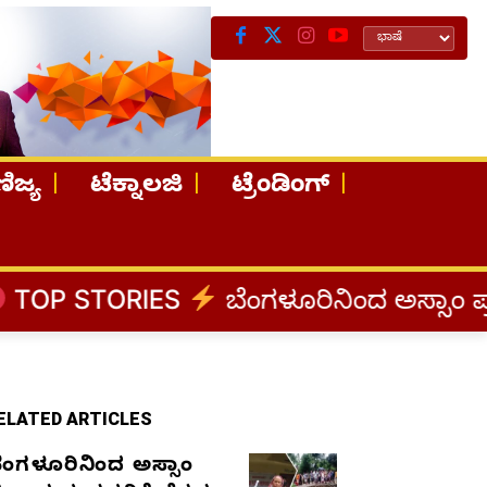
ಿಜ್ಯ
ಟೆಕ್ನಾಲಜಿ
ಟ್ರೆಂಡಿಂಗ್
S
ಬೆಂಗಳೂರಿನಿಂದ ಅಸ್ಸಾಂ ಪ್ರವಾಹ ಸಂತ್ರಸ್ತರ
ELATED ARTICLES
ೆಂಗಳೂರಿನಿಂದ ಅಸ್ಸಾಂ