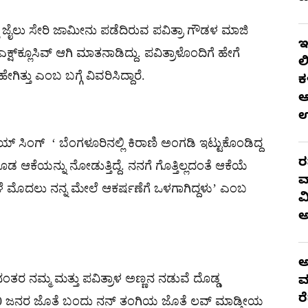
ಲಿ ಜೈಲು ಸೇರಿ ಜಾಮೀನು ಪಡೆದಿರುವ ಪವಿತ್ರಾ ಗೌಡಳ ಮಾಜಿ
ಇ
್​ಕ್ಲೂಸಿವ್​ ಆಗಿ ಮಾತನಾಡಿದ್ದು. ಪವಿತ್ರಾಳೊಂದಿಗೆ ಹೇಗೆ
ಲ
್ತು ಎಂಬ ಬಗ್ಗೆ ವಿವರಿಸಿದ್ದಾರೆ.
ಕ
ಆ
 ಸಿಂಗ್​ ‘ ಬೆಂಗಳೂರಿನಲ್ಲಿ ಕಿರಾಣಿ ಅಂಗಡಿ ಇಟ್ಟುಕೊಂಡಿದ್ದ
ರ
ು ಕೂಡ ಆಕೆಯನ್ನು ನೋಡುತ್ತಿದ್ದೆ. ನನಗೆ ಗೊತ್ತಿಲ್ಲದಂತೆ ಆಕೆಯೆ
ವ
ರಾಳೆ ಮೊದಲು ನನ್ನ ಮೇಲೆ ಆಕರ್ಷಣೆಗೆ ಒಳಗಾಗಿದ್ದಳು’ ಎಂಬ
ವ
ಅ
ಂತರ ನಮ್ಮ ಮತ್ತು ಪವಿತ್ರಾಳ ಅಣ್ಣನ ನಡುವೆ ದೊಡ್ಡ
ಮ
ರ
0 ಜನರ ಜೊತೆ ಬಂದು ನನ್ ತಂಗಿಯ ಜೊತೆ ಲವ್​ ಮಾಡ್ತೀಯ