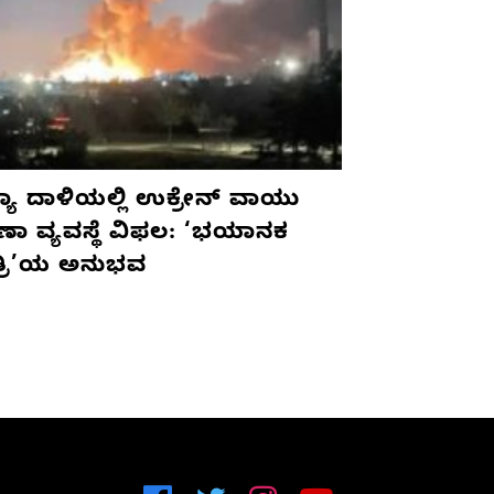
ಯಾ ದಾಳಿಯಲ್ಲಿ ಉಕ್ರೇನ್ ವಾಯು
ಷಣಾ ವ್ಯವಸ್ಥೆ ವಿಫಲ: ‘ಭಯಾನಕ
ತ್ರಿ’ಯ ಅನುಭವ