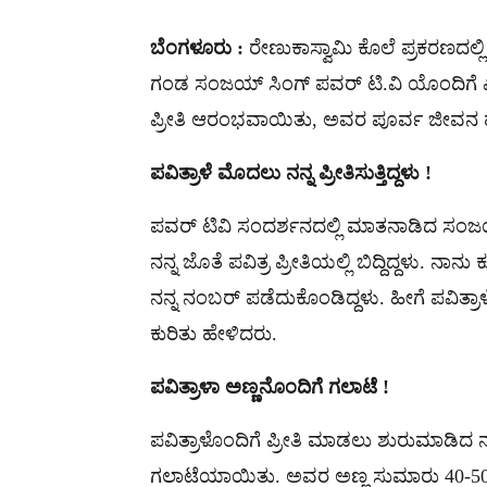
ಬೆಂಗಳೂರು :
ರೇಣುಕಾಸ್ವಾಮಿ ಕೊಲೆ ಪ್ರಕರಣದಲ್
ಗಂಡ ಸಂಜಯ್​ ಸಿಂಗ್​ ಪವರ್​ ಟಿ.ವಿ ಯೊಂದಿಗೆ ಎಕ್ಷ
ಪ್ರೀತಿ ಆರಂಭವಾಯಿತು, ಅವರ ಪೂರ್ವ ಜೀವನ ಹೇಗಿತ
ಪವಿತ್ರಾಳೆ ಮೊದಲು ನನ್ನ ಪ್ರೀತಿಸುತ್ತಿದ್ದಳು !
ಪವರ್​ ಟಿವಿ ಸಂದರ್ಶನದಲ್ಲಿ ಮಾತನಾಡಿದ ಸಂಜಯ್​​
ನನ್ನ ಜೊತೆ ಪವಿತ್ರ ಪ್ರೀತಿಯಲ್ಲಿ ಬಿದ್ದಿದ್ದಳು. ನಾನ
ನನ್ನ ನಂಬರ್​​ ಪಡೆದುಕೊಂಡಿದ್ದಳು. ಹೀಗೆ ಪವಿತ್
ಕುರಿತು ಹೇಳಿದರು.
ಪವಿತ್ರಾಳಾ ಅಣ್ಣನೊಂದಿಗೆ ಗಲಾಟೆ !
ಪವಿತ್ರಾಳೊಂದಿಗೆ ಪ್ರೀತಿ ಮಾಡಲು ಶುರುಮಾಡಿದ ನ
ಗಲಾಟೆಯಾಯಿತು. ಅವರ ಅಣ್ಣ ಸುಮಾರು 40-5