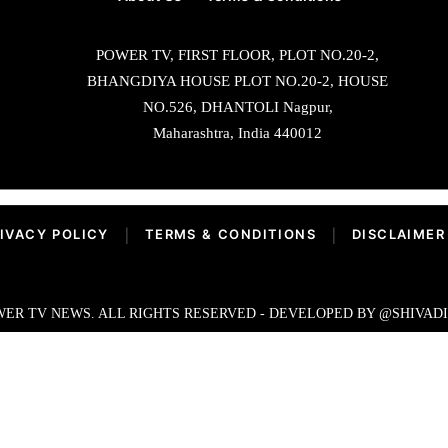
POWER TV, FIRST FLOOR, PLOT NO.20-2,
BHANGDIYA HOUSE PLOT NO.20-2, HOUSE
NO.526, DHANTOLI Nagpur,
Maharashtra, India 440012
IVACY POLICY
|
TERMS & CONDITIONS
|
DISCLAIMER
ER TV NEWS. ALL RIGHTS RESERVED - DEVELOPED BY @SHIVAD