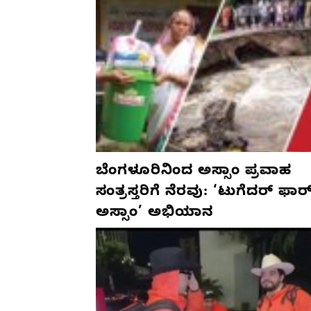
ಬೆಂಗಳೂರಿನಿಂದ ಅಸ್ಸಾಂ ಪ್ರವಾಹ
ಸಂತ್ರಸ್ತರಿಗೆ ನೆರವು: ‘ಟುಗೆದರ್ ಫಾರ
ಅಸ್ಸಾಂ’ ಅಭಿಯಾನ