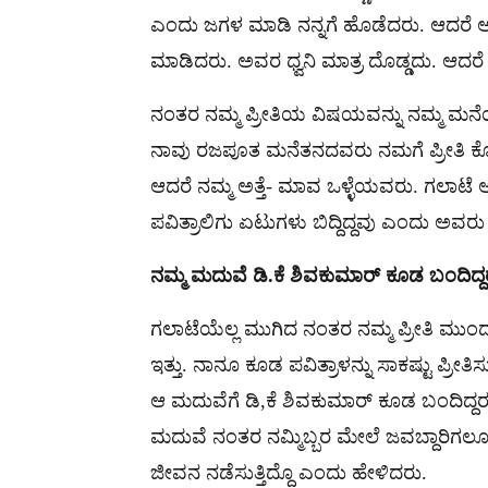
ಎಂದು ಜಗಳ ಮಾಡಿ ನನ್ನಗೆ ಹೊಡೆದರು. ಆದರೆ ಆ
ಮಾಡಿದರು. ಅವರ ಧ್ವನಿ ಮಾತ್ರ ದೊಡ್ಡದು. ಆದರ
ನಂತರ ನಮ್ಮ ಪ್ರೀತಿಯ ವಿಷಯವನ್ನು ನಮ್ಮ ಮನೆಯಲ
ನಾವು ರಜಪೂತ ಮನೆತನದವರು ನಮಗೆ ಪ್ರೀತಿ ಕೊಟ್ಟರ
ಆದರೆ ನಮ್ಮ ಅತ್ತೆ- ಮಾವ ಒಳ್ಳೆಯವರು. ಗಲಾಟೆ 
ಪವಿತ್ರಾಲಿಗು ಏಟುಗಳು ಬಿದ್ದಿದ್ದವು ಎಂದು ಅವರ
ನಮ್ಮ ಮದುವೆ ಡಿ.ಕೆ ಶಿವಕುಮಾರ್​ ಕೂಡ ಬಂದಿದ್ದ
ಗಲಾಟೆಯೆಲ್ಲ ಮುಗಿದ ನಂತರ ನಮ್ಮ ಪ್ರೀತಿ ಮುಂದು
ಇತ್ತು. ನಾನೂ ಕೂಡ ಪವಿತ್ರಾಳನ್ನು ಸಾಕಷ್ಟು ಪ್ರೀತಿಸುತ
ಆ ಮದುವೆಗೆ ಡಿ,ಕೆ ಶಿವಕುಮಾರ್​​ ಕೂಡ ಬಂದಿದ
ಮದುವೆ ನಂತರ ನಮ್ಮಿಬ್ಬರ ಮೇಲೆ ಜವಬ್ದಾರಿಗಲ
ಜೀವನ ನಡೆಸುತ್ತಿದ್ದೊ ಎಂದು ಹೇಳಿದರು.