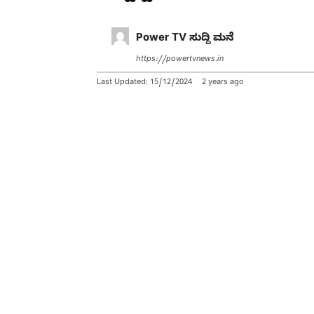
Power TV ಸುದ್ದಿ ಮನೆ
https://powertvnews.in
Last Updated:
15/12/2024
2 years ago