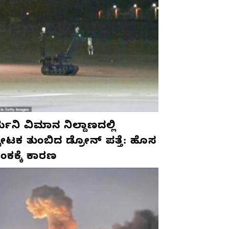
ಮನಿ ವಿಮಾನ ನಿಲ್ದಾಣದಲ್ಲಿ
ಫೋಟಕ ತುಂಬಿದ ಡ್ರೋನ್ ಪತ್ತೆ: ಹೊಸ
ಂಕಕ್ಕೆ ಕಾರಣ