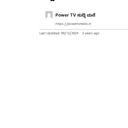
Power TV ಸುದ್ದಿ ಮನೆ
https://powertvnews.in
Last Updated:
09/12/2024
2 years ago