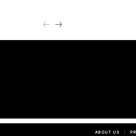
ABOUT US
|
PR