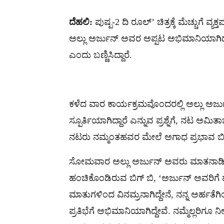
ದೆಹಲಿ:
ಪುಷ್ಪ-2 ದಿ ರೂಲ್’ ಚಿತ್ರಕ್ಕೆ ಮೆಚ್ಚುಗೆ ವ
ಅಲ್ಲು ಅರ್ಜುನ್‌ ಅವರ ಅಪ್ಪಟ ಅಭಿಮಾನಿಯಾಗಿದ್ದೇನ
ಎಂದು ಬಣ್ಣಿಸಿದ್ದಾರೆ.
ಕಳೆದ ವಾರ ಕಾರ್ಯಕ್ರಮವೊಂದರಲ್ಲಿ ಅಲ್ಲು ಅರ್
ಸ್ಪೂರ್ತಿಯಾಗಿದ್ದಾರೆ ಎನ್ನುವ ಪ್ರಶ್ನೆಗೆ, ನಟ ಅಮ
ನಟರು ನಮ್ಮಂತಹವರ ಮೇಲೆ ಅಗಾಧ ಪ್ರಭಾವ ಬೀರಿ
ಸೋಮವಾರ ಅಲ್ಲು ಅರ್ಜುನ್ ಅವರು ಮಾತನಾಡಿರುವ
ಹಂಚಿಕೊಂಡಿರುವ ಬಿಗ್ ಬಿ, ‘ಅರ್ಜುನ್ ಅವರಿಗೆ ಹೆಚ
ಮಾತುಗಳಿಂದ ವಿನಮ್ರನಾಗಿದ್ದೇನೆ, ನನ್ನ ಅರ್ಹತೆಗಿಂತ 
ಪ್ರತಿಭೆಗೆ ಅಭಿಮಾನಿಯಾಗಿದ್ದೇವೆ. ನಮ್ಮೆಲ್ಲರಿಗೂ ನ