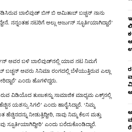
್ಯಕ್ತಪಡಿಸಿರುವ ಬಾಲಿವುಡ್ ಬಿಗ್ ಬಿ ಅಮಿತಾಬ್ ಬಚ್ಚನ್ ನಾನು
ಇ
ೆ. ನನ್ನಂತಹ ನಟರಿಗೆ ಅಲ್ಲು ಅರ್ಜುನ್ ಸ್ಫೂರ್ತಿಯಾಗಿದ್ದಾರೆ’
ಲ
ಕ
ಆ
ಜುನ್ ಅವರ ಬಳಿ ಬಾಲಿವುಡ್‌ನಲ್ಲಿ ಯಾವ ನಟ ನಿಮಗೆ
ರ
ಿತಾಬ್ ಬಚ್ಚನ್ ಅವರು ಸಿನಿಮಾ ರಂಗದಲ್ಲಿ ಬೆಳೆಯುತ್ತಿರುವ ಎಲ್ಲಾ
ವ
ದ್ದಾರೆ’ ಎಂದು ಹೊಗಳಿದ್ದರು.
ವ
 ವಿಡಿಯೊದ ತುಣುಕನ್ನು ಸಾಮಾಜಿಕ ಮಾಧ್ಯಮ ಎಕ್ಸ್‌ನಲ್ಲಿ
್ಚಿನ ಯಶಸ್ಸು ಸಿಗಲಿ’ ಎಂದು ಹಾರೈಸಿದ್ದಾರೆ. ‘ನಿಮ್ಮ
ಅ
ಹೆಚ್ಚಿನದನ್ನು ನೀಡುತ್ತಿದ್ದೀರಿ, ನಾವು ನಿಮ್ಮ ಕೆಲಸ ಮತ್ತು
ಮ
ೀವು ಸ್ಪೂರ್ತಿಯಾಗಿದ್ದೀರಿ’ ಎಂದು ಬರೆದುಕೊಂಡಿದ್ದಾರೆ.
ರ