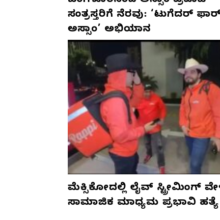
ಬೆಂಗಳೂರಿನಿಂದ ಅಸ್ಸಾಂ ಪ್ರವಾಹ
ಸಂತ್ರಸ್ತರಿಗೆ ನೆರವು: ‘ಟುಗೆದರ್ ಫಾರ
ಅಸ್ಸಾಂ’ ಅಭಿಯಾನ
ಮೆಕ್ಸಿಕೋದಲ್ಲಿ ಲೈವ್ ಸ್ಟ್ರೀಮಿಂಗ್ ವೇ
ಸಾಮಾಜಿಕ ಮಾಧ್ಯಮ ಪ್ರಭಾವಿ ಹತ್ಯೆ