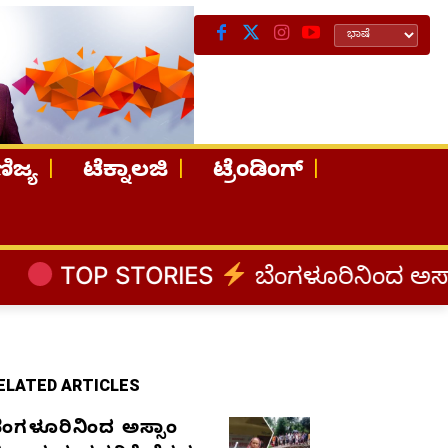
ಿಜ್ಯ
ಟೆಕ್ನಾಲಜಿ
ಟ್ರೆಂಡಿಂಗ್
ORIES
ಬೆಂಗಳೂರಿನಿಂದ ಅಸ್ಸಾಂ ಪ್ರವಾಹ ಸಂತ್
ELATED ARTICLES
ೆಂಗಳೂರಿನಿಂದ ಅಸ್ಸಾಂ