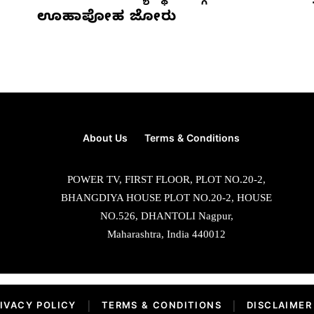
ಊಹಾಪೋಹ ಜೋರು
About Us
Terms & Conditions
POWER TV, FIRST FLOOR, PLOT NO.20-2,
BHANGDIYA HOUSE PLOT NO.20-2, HOUSE
NO.526, DHANTOLI Nagpur,
Maharashtra, India 440012
IVACY POLICY
|
TERMS & CONDITIONS
|
DISCLAIMER