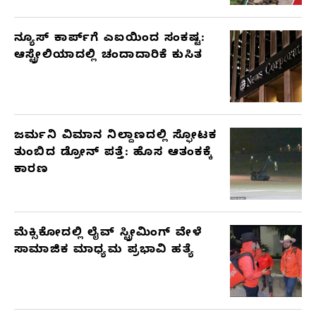
ನ್ಯೂಸ್ ಕಾರ್ಪ್‌ಗೆ ಎಐಯಿಂದ ಸಂಕಷ್ಟ:
ಆಸ್ಟ್ರೇಲಿಯಾದಲ್ಲಿ ಚಂದಾದಾರಿಕೆ ಕುಸಿತ
ಜರ್ಮನಿ ವಿಮಾನ ನಿಲ್ದಾಣದಲ್ಲಿ ಸ್ಫೋಟಕ
ತುಂಬಿದ ಡ್ರೋನ್ ಪತ್ತೆ: ಹೊಸ ಆತಂಕಕ್ಕೆ
ಕಾರಣ
ಮೆಕ್ಸಿಕೋದಲ್ಲಿ ಲೈವ್ ಸ್ಟ್ರೀಮಿಂಗ್ ವೇಳೆ
ಸಾಮಾಜಿಕ ಮಾಧ್ಯಮ ಪ್ರಭಾವಿ ಹತ್ಯೆ