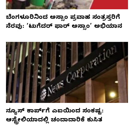
ಬೆಂಗಳೂರಿನಿಂದ ಅಸ್ಸಾಂ ಪ್ರವಾಹ ಸಂತ್ರಸ್ತರಿಗೆ
ನೆರವು: ‘ಟುಗೆದರ್ ಫಾರ್ ಅಸ್ಸಾಂ’ ಅಭಿಯಾನ
ನ್ಯೂಸ್ ಕಾರ್ಪ್‌ಗೆ ಎಐಯಿಂದ ಸಂಕಷ್ಟ:
ಆಸ್ಟ್ರೇಲಿಯಾದಲ್ಲಿ ಚಂದಾದಾರಿಕೆ ಕುಸಿತ