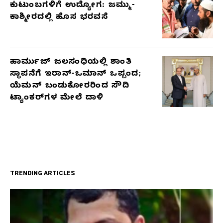
ಕುಟುಂಬಗಳಿಗೆ ಉದ್ಯೋಗ: ಜಮ್ಮು-
ಕಾಶ್ಮೀರದಲ್ಲಿ ಹೊಸ ಭರವಸೆ
ಹಾರ್ಮುಜ್ ಜಲಸಂಧಿಯಲ್ಲಿ ಶಾಂತಿ
ಸ್ಥಾಪನೆಗೆ ಇರಾನ್-ಒಮಾನ್ ಒಪ್ಪಂದ;
ಯೆಮನ್ ಬಂಡುಕೋರರಿಂದ ಸೌದಿ
ಟ್ಯಾಂಕರ್‌ಗಳ ಮೇಲೆ ದಾಳಿ
TRENDING ARTICLES