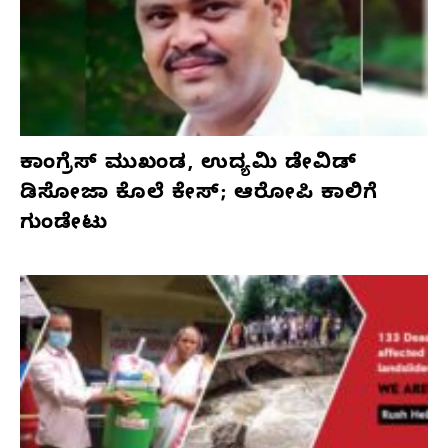
ಕಾಂಗ್ರೆಸ್‌ ಮುಖಂಡ, ಉದ್ಯಮಿ ಡೇವಿಡ್‌
ಡಿಸೋಜಾ ಕೊಲೆ ಕೇಸ್;‌ ಆರೋಪಿ ಕಾಲಿಗೆ
ಗುಂಡೇಟು