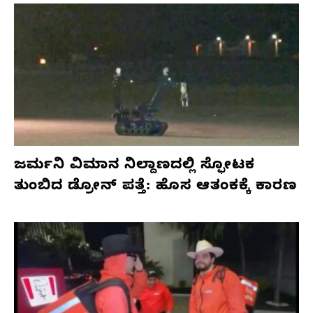
ಜರ್ಮನಿ ವಿಮಾನ ನಿಲ್ದಾಣದಲ್ಲಿ ಸ್ಫೋಟಕ
ತುಂಬಿದ ಡ್ರೋನ್ ಪತ್ತೆ: ಹೊಸ ಆತಂಕಕ್ಕೆ ಕಾರಣ