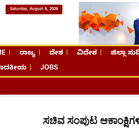
Saturday, August 8, 2026
ME
ರಾಜ್ಯ
ದೇಶ
ವಿದೇಶ
ಜಿಲ್ಲಾ ಸುದ್
ಪಾದಕೀಯ
JOBS
ಸಚಿವ ಸಂಪುಟ ಆಕಾಂಕ್ಷಿಗಳಿ