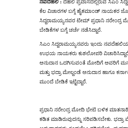
ನವದೆಹಲಿ :
ದೆಹಲಿ ಪ್ರವಾಸದಲ್ಲಿರುವ ಸಿಎಂ ಸಿದ
ಕೆಲ ವಿಚಾರಗಳ ಬಗ್ಗೆ ಹೈಕಮಾಂಡ್​ ನಾಯಕರ ಜೊತ
ಸಿದ್ದರಾಮಯ್ಯನವರ ಟೀಮ್ ಪ್ರಧಾನಿ ನರೇಂದ್ರ ಮ
ಬೇಡಿಕೆಗಳ ಬಗ್ಗೆ ಚರ್ಚೆ ನಡೆಸಿದ್ದಾರೆ.
ಸಿಎಂ ಸಿದ್ದರಾಮಯ್ಯನವರು ಇಂದು ನವದೆಹಲಿಯಲ್ಲ
ಉಭಯ ನಾಯಕರು ಕುಶಲೋಪರಿ ವಿಚಾರಿಸಿದ್ದಾರೆ. 
ಅನುದಾನ ಒದಗಿಸುವಂತೆ ಮೋದಿಗೆ ಅವರಿಗೆ ಮನವಿ 
ಮತ್ತು ಭದ್ರಾ ಮೇಲ್ದಂಡೆ ಅನುದಾನ ಹಾಗೂ ಕರ
ಮುಂದೆ ಬೇಡಿಕೆ ಇಟ್ಟಿದ್ದಾರೆ.
ಪ್ರಧಾನಿ ನರೇಂದ್ರ ಮೋದಿ ಭೇಟಿ ಬಳಿಕ ಮಾತನಾಡಿ
ಕಡಿತ ಮಾಡಿರುವುದನ್ನು ಸರಿಪಡಿಸಬೇಕು. ಭದ್ರ