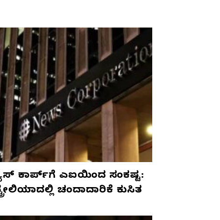
ೂಸ್ ಕಾರ್ಪ್‌ಗೆ ಎಐಯಿಂದ ಸಂಕಷ್ಟ:
ಟ್ರೇಲಿಯಾದಲ್ಲಿ ಚಂದಾದಾರಿಕೆ ಕುಸಿತ