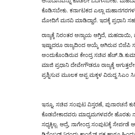
ಅನುದಾನವನ್ನು ಕೂಡಲೇ ಒದಗಿಸಬೇಕು. ಮಹದಾ
ಕೊಡಿಸಬೇಕು. ಕರ್ನಾಟಕದ ಎಲ್ಲಾ ಮಹಾನಗರಗಳ ಅ
ಮೋದಿಗೆ ಮನವಿ ಮಾಡಿದ್ದಾರೆ. ಇದಕ್ಕೆ ಪ್ರಧಾನಿ ಸಹ
ರಾಜ್ಯಕ್ಕೆ ನಿರಂತರ ಅನ್ಯಾಯ ಆಗ್ತಿದೆ, ಮಹದಾಯಿ, 
ಇಷ್ಟಾದರೂ ರಾಜ್ಯದಿಂದ ಆಯ್ಕೆ ಆಗಿರುವ ಬಿಜೆಪಿ
ಅಂದುಕೊಂಡಿರುವ ಕೇಂದ್ರ ಸಚಿವ ಹೆಚ್.ಡಿ.ಕುಮಾರಸ
ಮಾಜಿ ಪ್ರಧಾನಿ ದೇವೇಗೌಡರೂ ರಾಜ್ಯಕ್ಕೆ ಆಗುತ್ತಲ
ಪ್ರಶ್ನಿಸುವ ಮೂಲಕ ಅಪ್ಪ ಮಕ್ಕಳ ವಿರುದ್ದ ಸಿಎಂ ಸಿದ
ಇನ್ನೂ, ಸಚಿವ ಸಂಪುಟ ವಿಸ್ತರಣೆ, ಪುನಾರಚನೆ ಕುರಿ
ಕೊಡಬೇಕಾದವರು ಮಾಧ್ಯಮಗಳವರೇ ಹೊರತು ನಾನಲ್ಲ.
ಸಧ್ಯಕ್ಕಿಲ್ಲ. ಆದ್ರೆ, ನಾಗೇಂದ್ರ ಸಂಪುಟಕ್ಕೆ ಸೇರ್ಪಡ
ಡಿಸೆಂಬರ್ 5ರಂದು ಕಾಂಗ್ರೆಸ್ ಪಕ್ಷ ಹಾಗೂ ಹಿಂದ