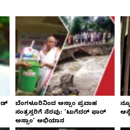
ಡ್‌
ಬೆಂಗಳೂರಿನಿಂದ ಅಸ್ಸಾಂ ಪ್ರವಾಹ
ನ್ಯ
ಸಂತ್ರಸ್ತರಿಗೆ ನೆರವು: ‘ಟುಗೆದರ್ ಫಾರ್
ಆಸ್
ಅಸ್ಸಾಂ’ ಅಭಿಯಾನ