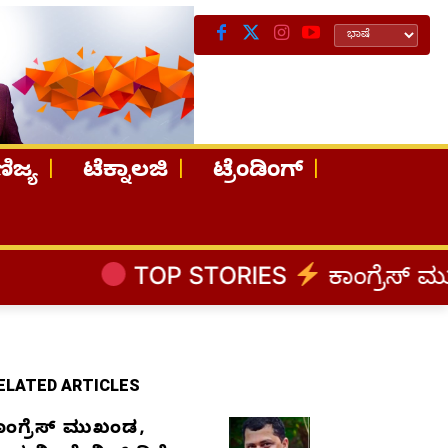
ಿಜ್ಯ
ಟೆಕ್ನಾಲಜಿ
ಟ್ರೆಂಡಿಂಗ್
P STORIES
ಕಾಂಗ್ರೆಸ್‌ ಮುಖಂಡ, ಉದ್ಯಮಿ
ELATED ARTICLES
ಾಂಗ್ರೆಸ್‌ ಮುಖಂಡ,