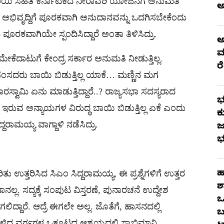
ಯಿ ಸಹಿತ ಕರ್ನಾಟಕದ ನೀರಾವರಿ ಯೋಜನೆಗೆ ಅನುಮತಿ
ಭಿವೃದ್ದಿಗೆ ಪೂರಕವಾಗಿ ಅನುದಾನವನ್ನು ಒದಗಿಸಬೇಕೆಂದು
 ಪೂರಕವಾಗಿಯೇ ಸ್ಪಂದಿಸಿದ್ದಾರೆ ಅಂತಾ ತಿಳಿಸಿದ್ರು.
ಅ
ಮ
ಮೇಕೆದಾಟುಗೆ ಕೇಂದ್ರ ಸರ್ಕಾರ ಅನುಮತಿ ನೀಡುತ್ತಿಲ್ಲ.
ರ
 ಸಂಸದರು ಬಾಯಿ ಬಿಡುತ್ತಿಲ್ಲ ಯಾಕೆ… ಮಣ್ಣಿನ ಮಗ
್ವಾಮಿ ಏನು ಮಾಡುತ್ತಿದ್ದಾರೆ..? ರಾಜ್ಯಸಭಾ ಸದಸ್ಯರಾದ
ಭ
ೇ ಇರುವ ಅನ್ಯಾಯಗಳ ವಿರುದ್ಧ ಬಾಯಿ ಬಿಡುತ್ತಿಲ್ಲ ಏಕೆ ಎಂದು
ಕ
್ದರಾಮಯ್ಯ ವಾಗ್ದಾಳಿ ನಡೆಸಿದ್ರು.
ಜ
ಭ
ಹ
ತು ಉತ್ತರಿಸಿದ ಸಿಎಂ ಸಿದ್ದರಾಮಯ್ಯ, ಈ ಪ್ರಶ್ನೆಗಳಿಗೆ ಉತ್ತರ
ಶ
 ಸದ್ಯಕ್ಕೆ ಸಂಪುಟ ವಿಸ್ತರಣೆ, ಪುನಾರಚನೆ ಉದ್ದೇಶ
ಒ
ೆ ಆಗಲಿದ್ದಾರೆ. ಆದ್ರೆ ಈಗಲೇ ಅಲ್ಲ. ಜೊತೆಗೆ, ಹಾಸನದಲ್ಲಿ
ಬ
ುಳಿದ ವರ್ಗಗಳ ಒಕ್ಕೂಟದ ಆಶ್ರಯದಲ್ಲಿ ಸ್ವಾಭಿಮಾನಿ