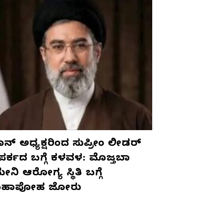
ನ್ ಅಧ್ಯಕ್ಷರಿಂದ ಸುಪ್ರೀಂ ಲೀಡರ್
ಪರ್ಕದ ಬಗ್ಗೆ ಕಳವಳ: ಮೊಜ್ತಬಾ
ನಿ ಆರೋಗ್ಯ ಸ್ಥಿತಿ ಬಗ್ಗೆ
ಹಾಪೋಹ ಜೋರು