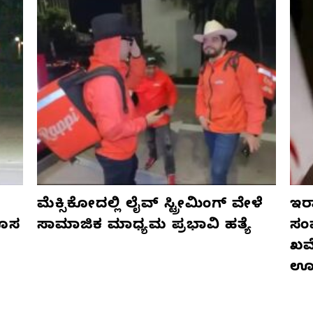
ಮೆಕ್ಸಿಕೋದಲ್ಲಿ ಲೈವ್ ಸ್ಟ್ರೀಮಿಂಗ್ ವೇಳೆ
ಇರಾ
ಹೊಸ
ಸಾಮಾಜಿಕ ಮಾಧ್ಯಮ ಪ್ರಭಾವಿ ಹತ್ಯೆ
ಸಂ
ಖಮೇ
ಊ