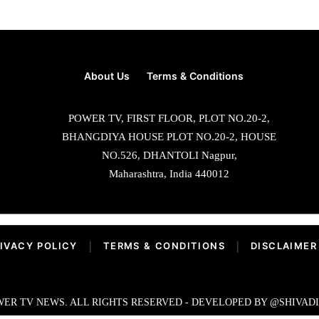
About Us
Terms & Conditions
POWER TV, FIRST FLOOR, PLOT NO.20-2,
BHANGDIYA HOUSE PLOT NO.20-2, HOUSE
NO.526, DHANTOLI Nagpur,
Maharashtra, India 440012
IVACY POLICY
|
TERMS & CONDITIONS
|
DISCLAIMER
ER TV NEWS. ALL RIGHTS RESERVED - DEVELOPED BY @SHIVAD