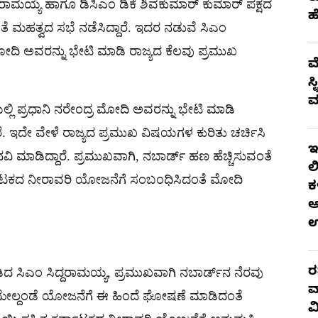
್ದರಾಮಯ್ಯ ಹಾಗೂ ಡಿಸಿಎಂ ಡಿಕೆ ಶಿವಕುಮಾರ್ ಕುಮಾರ್​ ಪಕ್ಷದ
ಹ
ೆ ಮಹತ್ವದ ಸಭೆ ನಡೆಸಿದ್ದಾರೆ. ಇದರ ನಡುವೆ ಸಿಎಂ
ೋದಿ ಅವರನ್ನು ಭೇಟಿ ಮಾಡಿ ರಾಜ್ಯದ ಕೆಲವು ಪ್ರಮುಖ
ಮ
ಸ
ಮ
ಿ ಪ್ರಧಾನಿ ನರೇಂದ್ರ ಮೋದಿ ಅವರನ್ನು ಭೇಟಿ ಮಾಡಿ
ಇದೇ ವೇಳೆ ರಾಜ್ಯದ ಪ್ರಮುಖ ವಿಷಯಗಳ ಕುರಿತು ಚರ್ಚಿಸಿ
ಇ
ಮಾಡಿದ್ದಾರೆ. ಪ್ರಮುಖವಾಗಿ, ನಬಾರ್ಡ್ ಹಣ ಹೆಚ್ಚಿಸುವಂತೆ
ಲ
್ನಾಟಕದ ನೀರಾವರಿ ಯೋಜನೆಗೆ ಸಂಬಂಧಿಸಿದಂತೆ ಮೋದಿ
ಕ
ಆ
ರ
ದ ಸಿಎಂ ಸಿದ್ದರಾಮಯ್ಯ, ಪ್ರಮುಖವಾಗಿ ನಬಾರ್ಡ್‌ನ ನೆರವು
ವ
ಾ ಮೇಲ್ದಂಡೆ ಯೋಜನೆಗೆ ಈ ಹಿಂದೆ ಘೋಷಣೆ ಮಾಡಿದಂತೆ
ವ