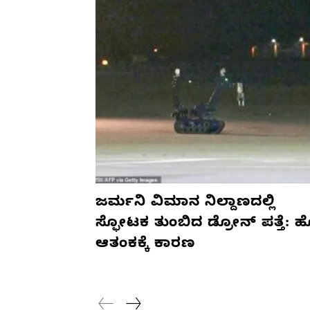
ಜರ್ಮನಿ ವಿಮಾನ ನಿಲ್ದಾಣದಲ್ಲಿ
ಸ್ಫೋಟಕ ತುಂಬಿದ ಡ್ರೋನ್ ಪತ್ತೆ: 
ಆತಂಕಕ್ಕೆ ಕಾರಣ