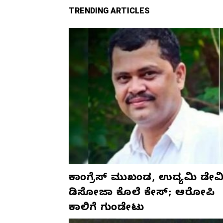
TRENDING ARTICLES
ಕಾಂಗ್ರೆಸ್‌ ಮುಖಂಡ, ಉದ್ಯಮಿ ಡೇವಿ
ಡಿಸೋಜಾ ಕೊಲೆ ಕೇಸ್;‌ ಆರೋಪಿ
ಕಾಲಿಗೆ ಗುಂಡೇಟು