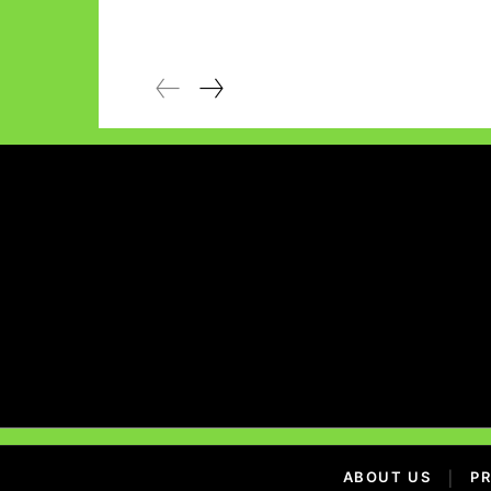
ABOUT US
|
PR