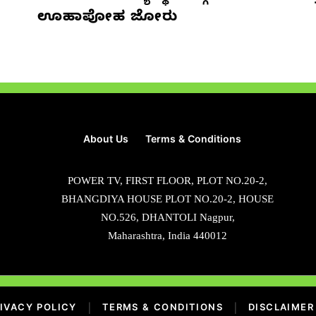
ಊಹಾಪೋಹ ಜೋರು
About Us
Terms & Conditions
POWER TV, FIRST FLOOR, PLOT NO.20-2,
BHANGDIYA HOUSE PLOT NO.20-2, HOUSE
NO.526, DHANTOLI Nagpur,
Maharashtra, India 440012
IVACY POLICY
|
TERMS & CONDITIONS
|
DISCLAIMER