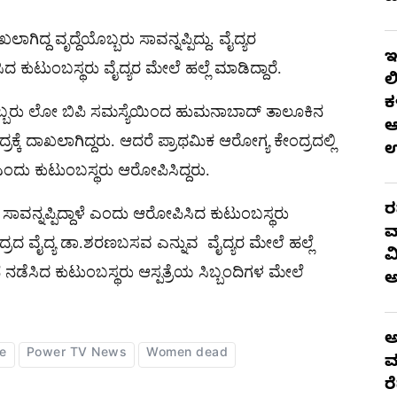
ಗಿದ್ದ ವೃದ್ದೆಯೊಬ್ಬರು ಸಾವನ್ನಪ್ಪಿದ್ದು. ವೈದ್ಯರ
ಇ
ಸಿದ ಕುಟುಂಬಸ್ಥರು ವೈದ್ಯರ ಮೇಲೆ ಹಲ್ಲೆ ಮಾಡಿದ್ದಾರೆ.
ಲ
ಕ
ಬ್ಬರು ಲೋ ಬಿಪಿ ಸಮಸ್ಯೆಯಿಂದ ಹುಮನಾಬಾದ್ ತಾಲೂಕಿನ
ಆ
್ಕೆ ದಾಖಲಾಗಿದ್ದರು. ಆದರೆ ಪ್ರಾಥಮಿಕ ಆರೋಗ್ಯ ಕೇಂದ್ರದಲ್ಲಿ
ದಳು ಎಂದು ಕುಟುಂಬಸ್ಥರು ಆರೋಪಿಸಿದ್ದರು.
ರ
ೆಯು ಸಾವನ್ನಪ್ಪಿದ್ದಾಳೆ ಎಂದು ಆರೋಪಿಸಿದ ಕುಟುಂಬಸ್ಥರು
ವ
್ರದ ವೈದ್ಯ ಡಾ.ಶರಣಬಸವ ಎನ್ನುವ ವೈದ್ಯರ ಮೇಲೆ ಹಲ್ಲೆ
ವ
ನೆ ನಡೆಸಿದ ಕುಟುಂಬಸ್ಥರು ಆಸ್ಪತ್ರೆಯ ಸಿಬ್ಬಂದಿಗಳ ಮೇಲೆ
ಅ
e
Power TV News
Women dead
ಮ
ರ