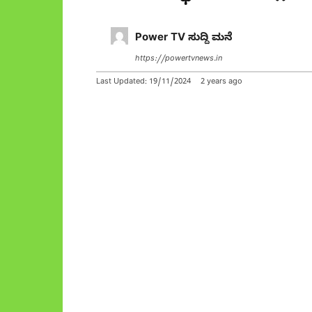
Power TV ಸುದ್ದಿ ಮನೆ
https://powertvnews.in
Last Updated:
19/11/2024
2 years ago