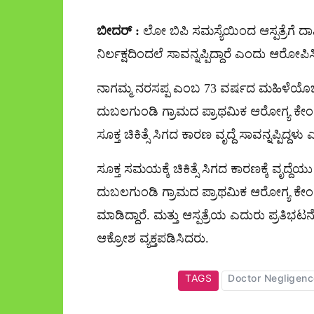
ಬೀದರ್ :
ಲೋ ಬಿಪಿ ಸಮಸ್ಯೆಯಿಂದ ಆಸ್ಪತ್ರೆಗೆ ದಾಖಲಾ
ನಿರ್ಲಕ್ಷದಿಂದಲೆ ಸಾವನ್ನಪ್ಪಿದ್ದಾರೆ ಎಂದು ಆರೋಪಿ
ನಾಗಮ್ಮ ನರಸಪ್ಪ ಎಂಬ 73 ವರ್ಷದ ಮಹಿಳೆಯೊ
ದುಬಲಗುಂಡಿ ಗ್ರಾಮದ ಪ್ರಾಥಮಿಕ ಆರೋಗ್ಯ ಕೇಂದ್ರಕ
ಸೂಕ್ತ ಚಿಕಿತ್ಸೆ ಸಿಗದ ಕಾರಣ ವೃದ್ದೆ ಸಾವನ್ನಪ್ಪಿದ್
ಸೂಕ್ತ ಸಮಯಕ್ಕೆ ಚಿಕಿತ್ಸೆ ಸಿಗದ ಕಾರಣಕ್ಕೆ ವೃದ್ದ
ದುಬಲಗುಂಡಿ ಗ್ರಾಮದ ಪ್ರಾಥಮಿಕ ಆರೋಗ್ಯ ಕೇಂದ
ಮಾಡಿದ್ದಾರೆ. ಮತ್ತು ಆಸ್ಪತ್ರೆಯ ಎದುರು ಪ್ರತಿಭಟ
ಆಕ್ರೋಶ ವ್ಯಕ್ತಪಡಿಸಿದರು.
TAGS
Doctor Negligenc