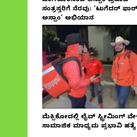
ಬೆಂಗಳೂರಿನಿಂದ ಅಸ್ಸಾಂ ಪ್ರವಾಹ
ಸಂತ್ರಸ್ತರಿಗೆ ನೆರವು: ‘ಟುಗೆದರ್ ಫಾರ
ಅಸ್ಸಾಂ’ ಅಭಿಯಾನ
ಮೆಕ್ಸಿಕೋದಲ್ಲಿ ಲೈವ್ ಸ್ಟ್ರೀಮಿಂಗ್ ವೇ
ಸಾಮಾಜಿಕ ಮಾಧ್ಯಮ ಪ್ರಭಾವಿ ಹತ್ಯೆ