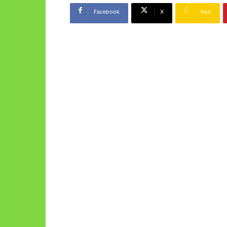
Facebook
X
Koo