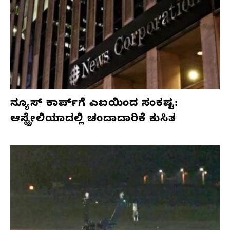
ನ್ಯೂಸ್ ಕಾರ್ಪ್‌ಗೆ ಎಐಯಿಂದ ಸಂಕಷ್ಟ:
ಆಸ್ಟ್ರೇಲಿಯಾದಲ್ಲಿ ಚಂದಾದಾರಿಕೆ ಕುಸಿತ