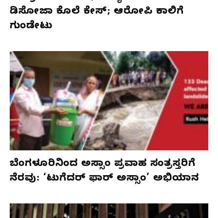
ಡಿಸೋಜಾ ಕೊಲೆ ಕೇಸ್;‌ ಆರೋಪಿ ಕಾಲಿಗೆ
ಗುಂಡೇಟು
ಬೆಂಗಳೂರಿನಿಂದ ಅಸ್ಸಾಂ ಪ್ರವಾಹ ಸಂತ್ರಸ್ತರಿಗೆ
ನೆರವು: ‘ಟುಗೆದರ್ ಫಾರ್ ಅಸ್ಸಾಂ’ ಅಭಿಯಾನ