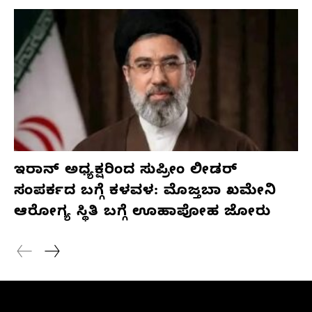
ಇರಾನ್ ಅಧ್ಯಕ್ಷರಿಂದ ಸುಪ್ರೀಂ ಲೀಡರ್
ಸಂಪರ್ಕದ ಬಗ್ಗೆ ಕಳವಳ: ಮೊಜ್ತಬಾ ಖಮೇನಿ
ಆರೋಗ್ಯ ಸ್ಥಿತಿ ಬಗ್ಗೆ ಊಹಾಪೋಹ ಜೋರು