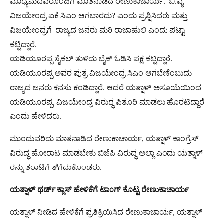
ಮಾಧ್ಯಮದವರೊಂದಿಗೆ ಮಾತನಾಡಿದ ರೇಣುಕಾಚಾರ್ಯ. ಬಿ.ವೈ
ವಿಜಯೇಂದ್ರ ಏಕೆ ಸಿಎಂ ಆಗಬಾರದು? ಎಂದು ಪ್ರಶ್ನಿಸಿದರು ಮತ್ತು
ವಿಜಯೇಂದ್ರಗೆ ರಾಜ್ಯದ ಜನರು ಮರಿ ರಾಜಾಹುಲಿ ಎಂದು ಪಟ್ಟಾ
ಕಟ್ಟಿದ್ದಾರೆ.
ಯಡಿಯೂರಪ್ಪ ಸೈಕಲ್ ತುಳಿದು ಬೈಕ್ ಓಡಿಸಿ ಪಕ್ಷ ಕಟ್ಟಿದ್ದಾರೆ.
ಯಡಿಯೂರಪ್ಪ ಅವರ ಪುತ್ರ ವಿಜಯೇಂದ್ರ ಸಿಎಂ ಆಗಬೇಕೆಂಬುದು
ರಾಜ್ಯದ ಜನರು ಕನಸು ಕಂಡಿದ್ದಾರೆ. ಆದರೆ ಯತ್ನಾಳ್​ ಅಸೂಯೆಯಿಂದ
ಯಡಿಯೂರಪ್ಪ, ವಿಜಯೇಂದ್ರ ವಿರುದ್ಧ ಪಿತೂರಿ ಮಾಡಲು ಹೊರಟಿದ್ದಾರೆ
ಎಂದು ಹೇಳಿದರು.
ಮುಂದುವರಿದು ಮಾತನಾಡಿದ ರೇಣುಕಾಚಾರ್ಯ, ಯತ್ನಾಳ್​ ಕಾಂಗ್ರೆಸ್
ವಿರುದ್ಧ ಹೋರಾಟ ಮಾಡಬೇಕು ಬಿಜೆಪಿ ವಿರುದ್ಧ ಅಲ್ಲಾ ಎಂದು ಯತ್ನಾಳ್​
ರನ್ನು ತರಾಟೆಗೆ ತೆ್ಗೆದುಕೊಂಡರು.
ಯತ್ನಾಳ್​​ ಥರ್ಡ್​ ಕ್ಲಾಸ್​ ಹೇಳಿಕೆಗೆ ಟಾಂಗ್​​ ಕೊಟ್ಟ ರೇಣುಕಾಚಾರ್ಯ
ಯತ್ನಾಳ್​​ ನೀಡಿದ ಹೇಳಿಕೆಗೆ ಪ್ರತಿಕ್ರಿಯಿಸಿದ ರೇಣುಕಾಚಾರ್ಯ, ಯತ್ನಾಳ್​