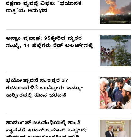
ರಕ್ಷಣಾ ವ್ಯವಸ್ಥೆ ವಿಫಲ: ‘ಭಯಾನಕ
ರಾತ್ರಿ’ಯ ಅನುಭವ
ಅಸ್ಸಾಂ ಪ್ರವಾಹ: 95ಕ್ಕೇರಿದ ಮೃತರ
ಸಂಖ್ಯೆ, 14 ಜಿಲ್ಲೆಗಳು ರೆಡ್ ಅಲರ್ಟ್‌ನಲ್ಲಿ
ಭಯೋತ್ಪಾದನೆ ಸಂತ್ರಸ್ತರ 37
ಕುಟುಂಬಗಳಿಗೆ ಉದ್ಯೋಗ: ಜಮ್ಮು-
ಕಾಶ್ಮೀರದಲ್ಲಿ ಹೊಸ ಭರವಸೆ
ಹಾರ್ಮುಜ್ ಜಲಸಂಧಿಯಲ್ಲಿ ಶಾಂತಿ
ಸ್ಥಾಪನೆಗೆ ಇರಾನ್-ಒಮಾನ್ ಒಪ್ಪಂದ;