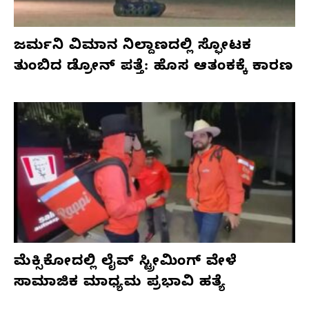
ಜರ್ಮನಿ ವಿಮಾನ ನಿಲ್ದಾಣದಲ್ಲಿ ಸ್ಫೋಟಕ
ತುಂಬಿದ ಡ್ರೋನ್ ಪತ್ತೆ: ಹೊಸ ಆತಂಕಕ್ಕೆ ಕಾರಣ
ಮೆಕ್ಸಿಕೋದಲ್ಲಿ ಲೈವ್ ಸ್ಟ್ರೀಮಿಂಗ್ ವೇಳೆ
ಸಾಮಾಜಿಕ ಮಾಧ್ಯಮ ಪ್ರಭಾವಿ ಹತ್ಯೆ