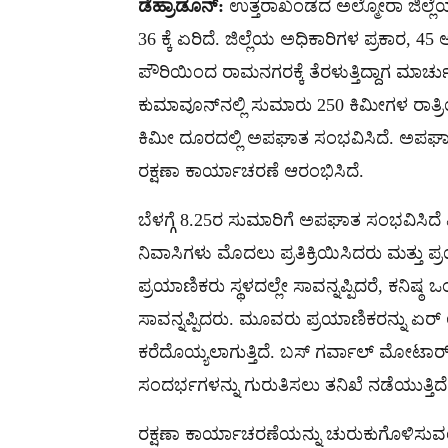
ಡೆಹ್ರಾಡೂನ್:
ಉತ್ತರಾಖಂಡದ ಅಲ್ಮೋರಾ ಜಿಲ್ಲೆಯಲ
36 ಕ್ಕೆ ಏರಿದೆ. ಜಿಲ್ಲೆಯ ಅಧಿಕಾರಿಗಳ ಪ್ರಕಾರ, 
ಪೌರಿಯಿಂದ ರಾಮನಗರಕ್ಕೆ ತೆರಳುತ್ತಿದ್ದಾಗ ಮಾರ್ಚ
ಕುಮಾವೂನ್‌ನಲ್ಲಿ ಸುಮಾರು 250 ಕಿಮೀಗಳ ರಾತ್
ಕಿಮೀ ದೂರದಲ್ಲಿ ಅಪಘಾತ ಸಂಭವಿಸಿದೆ. ಅಪಘಾತ ಸ್
ರಕ್ಷಣಾ ಕಾರ್ಯಾಚರಣೆ ಆರಂಭಿಸಿದೆ.
ಬೆಳಗ್ಗೆ 8.25ರ ಸುಮಾರಿಗೆ ಅಪಘಾತ ಸಂಭವಿಸಿದೆ ಎಂ
ನಿವಾಸಿಗಳು ಮೊದಲು ಪ್ರತಿಕ್ರಿಯಿಸಿದರು ಮತ್ತು ಪ್
ಪ್ರಯಾಣಿಕರು ಸ್ಥಳದಲ್ಲೇ ಸಾವನ್ನಪ್ಪಿದರೆ, ಕನಿಷ್
ಸಾವನ್ನಪ್ಪಿದರು. ಮೂವರು ಪ್ರಯಾಣಿಕರನ್ನು ಏರ್ ಲಿ
ಕರೆದೊಯ್ಯಲಾಗುತ್ತಿದೆ. ಬಸ್ ಗರ್ವಾಲ್ ಮೋಟಾರ್ 
ಸಂದರ್ಭಗಳನ್ನು ಗುರುತಿಸಲು ತನಿಖೆ ನಡೆಯುತ್ತಿದ
ರಕ್ಷಣಾ ಕಾರ್ಯಾಚರಣೆಯನ್ನು ಚುರುಕುಗೊಳಿಸುವಂತ