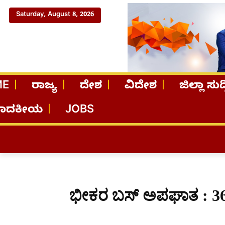
Saturday, August 8, 2026
ME
ರಾಜ್ಯ
ದೇಶ
ವಿದೇಶ
ಜಿಲ್ಲಾ ಸುದ್
ಪಾದಕೀಯ
JOBS
ಭೀಕರ ಬಸ್​​ ಅಪಘಾತ : 36ಕ್