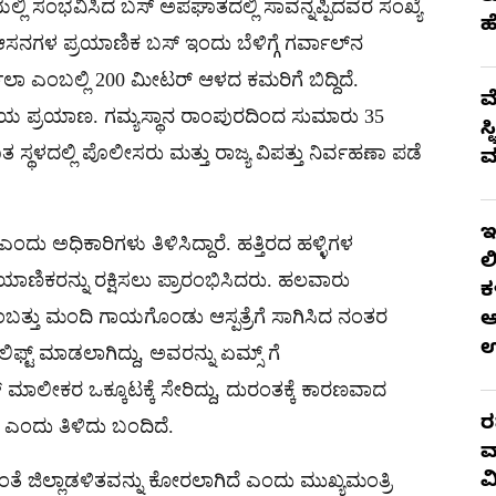
್ಲಿ ಸಂಭವಿಸಿದ ಬಸ್ ಅಪಘಾತದಲ್ಲಿ ಸಾವನ್ನಪ್ಪಿದವರ ಸಂಖ್ಯೆ
ಹ
45 ಆಸನಗಳ ಪ್ರಯಾಣಿಕ ಬಸ್ ಇಂದು ಬೆಳಿಗ್ಗೆ ಗರ್ವಾಲ್‌ನ
ುಲಾ ಎಂಬಲ್ಲಿ 200 ಮೀಟರ್ ಆಳದ ಕಮರಿಗೆ ಬಿದ್ದಿದೆ.
ಮ
ರಿಯ ಪ್ರಯಾಣ. ಗಮ್ಯಸ್ಥಾನ ರಾಂಪುರದಿಂದ ಸುಮಾರು 35
ಸ
ಥಳದಲ್ಲಿ ಪೊಲೀಸರು ಮತ್ತು ರಾಜ್ಯ ವಿಪತ್ತು ನಿರ್ವಹಣಾ ಪಡೆ
ಮ
ಇ
ದು ಅಧಿಕಾರಿಗಳು ತಿಳಿಸಿದ್ದಾರೆ. ಹತ್ತಿರದ ಹಳ್ಳಿಗಳ
ಲ
ರಯಾಣಿಕರನ್ನು ರಕ್ಷಿಸಲು ಪ್ರಾರಂಭಿಸಿದರು. ಹಲವಾರು
ಕ
ಠ ಒಂಬತ್ತು ಮಂದಿ ಗಾಯಗೊಂಡು ಆಸ್ಪತ್ರೆಗೆ ಸಾಗಿಸಿದ ನಂತರ
ಆ
ಫ್ಟ್ ಮಾಡಲಾಗಿದ್ದು, ಅವರನ್ನು ಏಮ್ಸ್ ಗೆ
ಮಾಲೀಕರ ಒಕ್ಕೂಟಕ್ಕೆ ಸೇರಿದ್ದು, ದುರಂತಕ್ಕೆ ಕಾರಣವಾದ
ರ
ೆ ಎಂದು ತಿಳಿದು ಬಂದಿದೆ.
ವ
ೆ ಜಿಲ್ಲಾಡಳಿತವನ್ನು ಕೋರಲಾಗಿದೆ ಎಂದು ಮುಖ್ಯಮಂತ್ರಿ
ವ