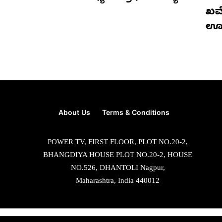
ಖಮೇ
ಊ
About Us
Terms & Conditions
POWER TV, FIRST FLOOR, PLOT NO.20-2,
BHANGDIYA HOUSE PLOT NO.20-2, HOUSE
NO.526, DHANTOLI Nagpur,
Maharashtra, India 440012