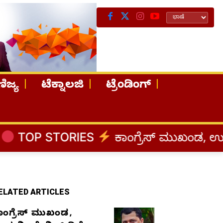
ಿಜ್ಯ
ಟೆಕ್ನಾಲಜಿ
ಟ್ರೆಂಡಿಂಗ್
IES
ಕಾಂಗ್ರೆಸ್‌ ಮುಖಂಡ, ಉದ್ಯಮಿ ಡೇವಿಡ್
ELATED ARTICLES
ಾಂಗ್ರೆಸ್‌ ಮುಖಂಡ,