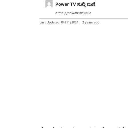
Power TV ಸುದ್ದಿ ಮನೆ
https://powertvnews.in
Last Updated:
04/11/2024
2 years ago