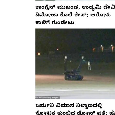
ಕಾಂಗ್ರೆಸ್‌ ಮುಖಂಡ, ಉದ್ಯಮಿ ಡೇವಿ
ಡಿಸೋಜಾ ಕೊಲೆ ಕೇಸ್;‌ ಆರೋಪಿ
ಕಾಲಿಗೆ ಗುಂಡೇಟು
ಜರ್ಮನಿ ವಿಮಾನ ನಿಲ್ದಾಣದಲ್ಲಿ
ಸ್ಫೋಟಕ ತುಂಬಿದ ಡ್ರೋನ್ ಪತ್ತೆ: 