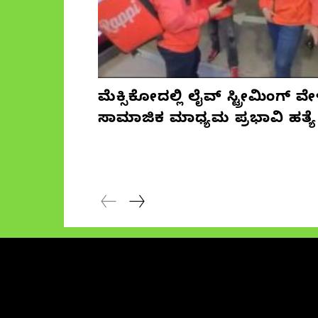
ಮೆಕ್ಸಿಕೋದಲ್ಲಿ ಲೈವ್ ಸ್ಟ್ರೀಮಿಂಗ್ ವೇ
ಸಾಮಾಜಿಕ ಮಾಧ್ಯಮ ಪ್ರಭಾವಿ ಹತ್ಯೆ