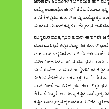
ಅನೇಕಲ್​:
ಹಿಂದೂಗಳಿಗೆ ಭಗವದ್ಗೀತೆ ಹಾಗೆ ಮುಸ್ಲಿ
ಎಷ್ಟೊ ಊಹಾಪೋಹಗಳಿಗೆ ತೆರೆ ಎಳೆಯಲು ಇಲ್ಲಿ ಒಬ
ಜನತೆಗೆ ಕನ್ನಡದ ಕುರಾನ್ ಅನ್ನು ರಾಜ್ಯೋತ್ಸವ 
ಮಾಡುವ ಮೂಲಕ ಕನ್ನಡ ರಾಜ್ಯೋತ್ಸವ ಆಚರಿಸಿದ್ದಾರೆ
ಮುಸ್ಲಿಮರ ಪವಿತ್ರ ಗ್ರಂಥ ಕುರಾನ್ ಈಗಾಗಲೇ ಅನ
ಮಾಡಲಾಗುತ್ತಿದೆ ಕನ್ನಡದಲ್ಲೂ ಸಹ ಕುರಾನ್ ಭ
ಈ ಕುರಾನ್ ಲಭ್ಯವಿದೆ ಹಾಗಾಗಿ ಬೆಂಗಳೂರು 
ವಜೀರ್ ಹಜರತ್ ಎಂಬ ಮುಸ್ಲಿಂ ಧರ್ಮ ಗುರು ಇದೀಗ 
ದೊರೆಯಬೇಕು ಎಂಬುವ ಉದ್ದೇಶದಿಂದ ಕನ್ನಡ
ಬಳಗದ ವೇದಿಕೆ ಮೂಲಕ ಎಲ್ಲರಿಗೂ ದೊರೆಯುವಂತೆ
ರಾವ್ ಬಹಳೆ ಅವರಿಗೆ ಕನ್ನಡದ ಕುರಾನ್ ಗ್ರಂಥವ
ತೆರೆ ಎಳೆದಿದ್ದಾರೆ. ಅದರಲ್ಲೂ ಕನ್ನಡ ರಾಜ್ಯೋತ್ಸವದ
ಕನ್ನಡ ರಾಜ್ಯೋತ್ಸವ ಕ್ಕೆ ಉಡುಗೊರೆ ನೀಡಿದ್ದಾರೆ ಅಲ