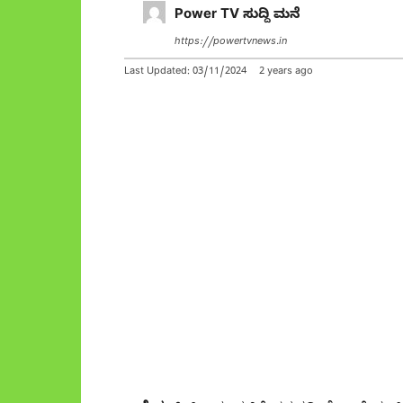
Power TV ಸುದ್ದಿ ಮನೆ
https://powertvnews.in
Last Updated:
03/11/2024
2 years ago