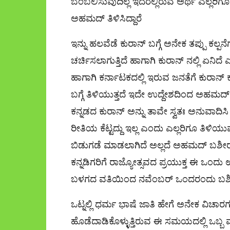
ಬೆಂಬಲಿಸುವುದಿಲ್ಲ ಇದರಲ್ಲಿರುವ ಅರ್ಥ ಎಲ್ಲರ
ಅಹಮದ್ ತಿಳಿಸಿದ್ದಾರೆ
ಇನ್ನು ಹಲವೆಡೆ ಕುರಾನ್ ಬಗ್ಗೆ ಅನೇಕ ತಪ್ಪು
ಚರ್ಚಿಸಲಾಗುತ್ತಿದೆ ಹಾಗಾಗಿ ಕುರಾನ್ ನಲ್ಲಿ ಏನಿದೆ
ಹಾಗಾಗಿ ಕರ್ನಾಟಕದಲ್ಲಿ ಇರುವ ಜನತೆಗೆ ಕುರಾನ್ ಕನ
ಬಗ್ಗೆ ತಿಳಿಯುತ್ತದೆ ಇದೇ ಉದ್ದೇಶದಿಂದ ಅಹಮದ್
ಕನ್ನಡದ ಕುರಾನ್ ಅನ್ನು ತಾವೇ ಸ್ವತಃ ಅನುವಾದಿಸಿ 
ರೀತಿಯ ಕೆಟ್ಟದ್ದು ಇಲ್ಲ ಎಂದು ಎಲ್ಲರಿಗೂ ತಿಳಿಯ
ಬಿಡುಗಡೆ ಮಾಡಲಾಗಿದೆ ಅಲ್ಲದೆ ಅಹಮದ್ ಬಶೀರ್
ಕನ್ನಡಿಗರಿಗೆ ರಾಜ್ಯೋತ್ಸವದ ಪ್ರಯುಕ್ತ ಈ ಒಂ
ಬಳಗದ ವತಿಯಿಂದ ನವೆಂಬರ್ ಒಂದರಂದು ಬಶೀರ್ 
ಒಟ್ನಲ್ಲಿ ಧರ್ಮ ಭಾಷೆ ಜಾತಿ ಹೇಗೆ ಅನೇಕ ವಿಚಾರಗ
ಹೊಡೆದಾಡಿಕೊಳ್ಳುತ್ತಿರುವ ಈ ಸಮಯದಲ್ಲಿ ಒಬ್ಬ ಮು