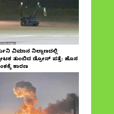
ಮನಿ ವಿಮಾನ ನಿಲ್ದಾಣದಲ್ಲಿ
ಫೋಟಕ ತುಂಬಿದ ಡ್ರೋನ್ ಪತ್ತೆ: ಹೊಸ
ಂಕಕ್ಕೆ ಕಾರಣ