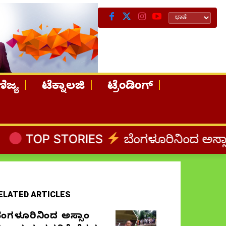
ಿಜ್ಯ
ಟೆಕ್ನಾಲಜಿ
ಟ್ರೆಂಡಿಂಗ್
RIES
ಬೆಂಗಳೂರಿನಿಂದ ಅಸ್ಸಾಂ ಪ್ರವಾಹ ಸಂತ್ರ
ELATED ARTICLES
ೆಂಗಳೂರಿನಿಂದ ಅಸ್ಸಾಂ