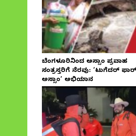
ಬೆಂಗಳೂರಿನಿಂದ ಅಸ್ಸಾಂ ಪ್ರವಾಹ
ಸಂತ್ರಸ್ತರಿಗೆ ನೆರವು: ‘ಟುಗೆದರ್ ಫಾರ
ಅಸ್ಸಾಂ’ ಅಭಿಯಾನ