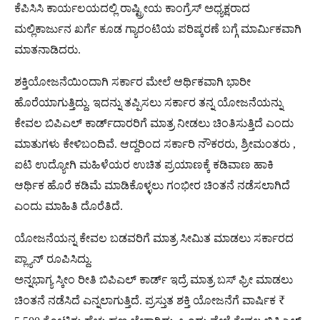
ಕೆಪಿಸಿಸಿ ಕಾರ್ಯಲಯದಲ್ಲಿ ರಾಷ್ಟ್ರೀಯ ಕಾಂಗ್ರೆಸ್​ ಅಧ್ಯಕ್ಷರಾದ
ಮಲ್ಲಿಕಾರ್ಜುನ ಖರ್ಗೆ ಕೂಡ ಗ್ಯಾರಂಟಿಯ ಪರಿಷ್ಕರಣೆ ಬಗ್ಗೆ ಮಾರ್ಮಿಕವಾಗಿ
ಮಾತನಾಡಿದರು.
ಶಕ್ತಿಯೋಜನೆಯಿಂದಾಗಿ ಸರ್ಕಾರ ಮೇಲೆ ಆರ್ಥಿಕವಾಗಿ ಭಾರೀ
ಹೊರೆಯಾಗುತ್ತಿದ್ದು. ಇದನ್ನು ತಪ್ಪಿಸಲು ಸರ್ಕಾರ ತನ್ನ ಯೋಜನೆಯನ್ನು
ಕೇವಲ ಬಿಪಿಎಲ್​ ಕಾರ್ಡ್​ದಾರರಿಗೆ ಮಾತ್ರ ನೀಡಲು ಚಿಂತಿಸುತ್ತಿದೆ ಎಂದು
ಮಾತುಗಳು ಕೇಳಿಬಂದಿವೆ. ಆದ್ದರಿಂದ ಸರ್ಕಾರಿ ನೌಕರರು, ಶ್ರೀಮಂತರು ,
ಐಟಿ ಉದ್ಯೋಗಿ ಮಹಿಳೆಯರ ಉಚಿತ ಪ್ರಯಾಣಕ್ಕೆ ಕಡಿವಾಣ ಹಾಕಿ
ಆರ್ಥಿಕ ಹೊರೆ ಕಡಿಮೆ ಮಾಡಿಕೊಳ್ಳಲು ಗಂಭೀರ ಚಿಂತನೆ ನಡೆಸಲಾಗಿದೆ
ಎಂದು ಮಾಹಿತಿ ದೊರೆತಿದೆ.
ಯೋಜನೆಯನ್ನ ಕೇವಲ ಬಡವರಿಗೆ ಮಾತ್ರ ಸೀಮಿತ ಮಾಡಲು ಸರ್ಕಾರದ
ಪ್ಲ್ಯಾನ್ ರೂಪಿಸಿದ್ದು.
ಅನ್ನಭಾಗ್ಯ ಸ್ಕೀಂ ರೀತಿ ಬಿಪಿಎಲ್ ಕಾರ್ಡ್ ಇದ್ರೆ ಮಾತ್ರ ಬಸ್ ಫ್ರೀ ಮಾಡಲು
ಚಿಂತನೆ ನಡೆಸಿದೆ ಎನ್ನಲಾಗುತ್ತಿದೆ. ಪ್ರಸ್ತುತ ಶಕ್ತಿ ಯೋಜನೆಗೆ ವಾರ್ಷಿಕ ₹