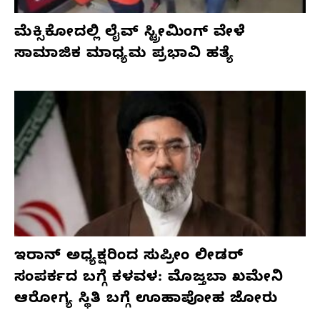
ಮೆಕ್ಸಿಕೋದಲ್ಲಿ ಲೈವ್ ಸ್ಟ್ರೀಮಿಂಗ್ ವೇಳೆ
ಸಾಮಾಜಿಕ ಮಾಧ್ಯಮ ಪ್ರಭಾವಿ ಹತ್ಯೆ
ಇರಾನ್ ಅಧ್ಯಕ್ಷರಿಂದ ಸುಪ್ರೀಂ ಲೀಡರ್
ಸಂಪರ್ಕದ ಬಗ್ಗೆ ಕಳವಳ: ಮೊಜ್ತಬಾ ಖಮೇನಿ
ಆರೋಗ್ಯ ಸ್ಥಿತಿ ಬಗ್ಗೆ ಊಹಾಪೋಹ ಜೋರು