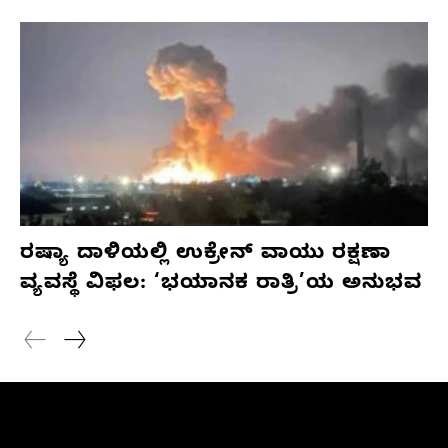
ರಷ್ಯಾ ದಾಳಿಯಲ್ಲಿ ಉಕ್ರೇನ್ ವಾಯು ರಕ್ಷಣಾ
ವ್ಯವಸ್ಥೆ ವಿಫಲ: ‘ಭಯಾನಕ ರಾತ್ರಿ’ಯ ಅನುಭವ