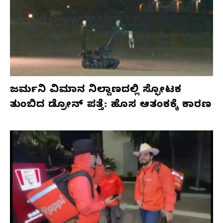
ಜರ್ಮನಿ ವಿಮಾನ ನಿಲ್ದಾಣದಲ್ಲಿ ಸ್ಫೋಟಕ
ತುಂಬಿದ ಡ್ರೋನ್ ಪತ್ತೆ: ಹೊಸ ಆತಂಕಕ್ಕೆ ಕಾರಣ