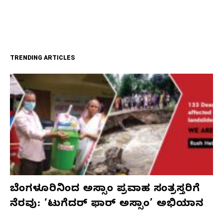
TRENDING ARTICLES
ಬೆಂಗಳೂರಿನಿಂದ ಅಸ್ಸಾಂ ಪ್ರವಾಹ ಸಂತ್ರಸ್ತರಿಗೆ
ನೆರವು: ‘ಟುಗೆದರ್ ಫಾರ್ ಅಸ್ಸಾಂ’ ಅಭಿಯಾನ