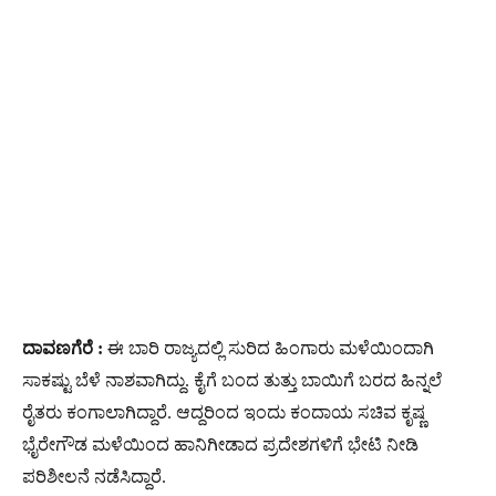
ದಾವಣಗೆರೆ :
ಈ ಬಾರಿ ರಾಜ್ಯದಲ್ಲಿ ಸುರಿದ ಹಿಂಗಾರು ಮಳೆಯಿಂದಾಗಿ
ಸಾಕಷ್ಟು ಬೆಳೆ ನಾಶವಾಗಿದ್ದು. ಕೈಗೆ ಬಂದ ತುತ್ತು ಬಾಯಿಗೆ ಬರದ ಹಿನ್ನಲೆ
ರೈತರು ಕಂಗಾಲಾಗಿದ್ದಾರೆ. ಆದ್ದರಿಂದ ಇಂದು ಕಂದಾಯ ಸಚಿವ ಕೃಷ್ಣ
ಭೈರೇಗೌಡ ಮಳೆಯಿಂದ ಹಾನಿಗೀಡಾದ ಪ್ರದೇಶಗಳಿಗೆ ಭೇಟಿ ನೀಡಿ
ಪರಿಶೀಲನೆ ನಡೆಸಿದ್ದಾರೆ.