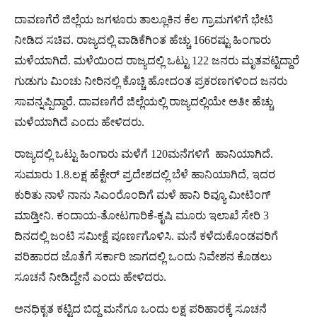
ದಾವಣಗೆರೆ ಜಿಲ್ಲೆಯ ಜಗಳೂರು ತಾಲ್ಲೂಕಿನ ಕೆಲ ಗ್ರಾಮಗಳಿಗೆ ಭೇಟಿ
ನೀಡಿದ ಸಚಿವ. ರಾಜ್ಯದಲ್ಲಿ ವಾಡಿಕೆಗಿಂತ ಹೆಚ್ಚು 166ರಷ್ಟು ಹಿಂಗಾರು
ಮಳೆಯಾಗಿದೆ. ಮಳೆಯಿಂದ ರಾಜ್ಯದಲ್ಲಿ ಒಟ್ಟು 122 ಜನರು ಮೃತಪಟ್ಟಿದ್ದಾರೆ
ಗುಡುಗು ಮಿಂಚು ನೀರಿನಲ್ಲಿ ಕೊಚ್ಚಿ ಹೋದಂತ ಪ್ರಕರಣಗಳಿಂದ ಜನರು
ಸಾವನ್ನಪ್ಪಿದ್ದಾರೆ. ದಾವಣಗೆರೆ ಜಿಲ್ಲೆಯಲ್ಲಿ ರಾಜ್ಯದಲ್ಲಿಯೇ ಅತೀ ಹೆಚ್ಚು
ಮಳೆಯಾಗಿದೆ ಎಂದು ಹೇಳಿದರು.
ರಾಜ್ಯದಲ್ಲಿ ಒಟ್ಟು ಹಿಂಗಾರು ಮಳೆಗೆ 120ಮನೆಗಳಿಗೆ ಹಾನಿಯಾಗಿದೆ.
ಸುಮಾರು 1.8.ಲಕ್ಷ ಹೆಕ್ಟೇರ್ ಪ್ರದೇಶದಲ್ಲಿ ಬೆಳೆ ಹಾನಿಯಾಗಿದೆ, ಇದರ
ಕುರಿತು ನಾಳೆ ನಾನು ಸಿಎಂರೊಂದಿಗೆ ಮಳೆ ಹಾನಿ ರಿವ್ಯೂ ಮೀಟಿಂಗ್
ಮಾಡ್ತೀನಿ. ಕಂದಾಯ-ತೋಟಗಾರಿಕೆ-ಕೃಷಿ ಮೂರು ಇಲಾಖೆ ಸೇರಿ 3
ದಿನದಲ್ಲಿ ಜಂಟಿ ಸಮೀಕ್ಷೆ ಪೂರ್ಣಗೊಳಿಸಿ. ಮನೆ ಕಳೆದುಕೊಂಡವರಿಗೆ
ಪರಿಹಾರದ ಜೊತೆಗೆ ಸರ್ಕಾರಿ ಜಾಗದಲ್ಲಿ ಒಂದು ನಿವೇಶನ ಕೊಡಲು
ಸೂಚನೆ ನೀಡಿದ್ದೇನೆ ಎಂದು ಹೇಳಿದರು.
ಅನಧಿಕೃತ ಕಟ್ಟಿದ ಬಿದ್ದ ಮನೆಗೂ ಒಂದು ಲಕ್ಷ ಪರಿಹಾರಕ್ಕೆ ಸೂಚನೆ