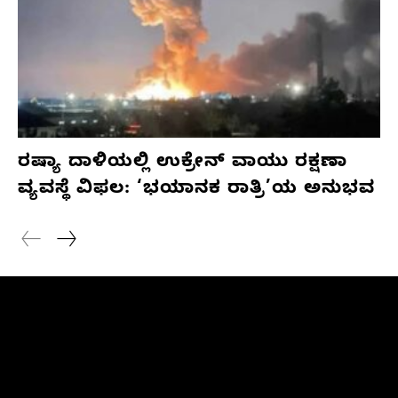
ರಷ್ಯಾ ದಾಳಿಯಲ್ಲಿ ಉಕ್ರೇನ್ ವಾಯು ರಕ್ಷಣಾ
ವ್ಯವಸ್ಥೆ ವಿಫಲ: ‘ಭಯಾನಕ ರಾತ್ರಿ’ಯ ಅನುಭವ