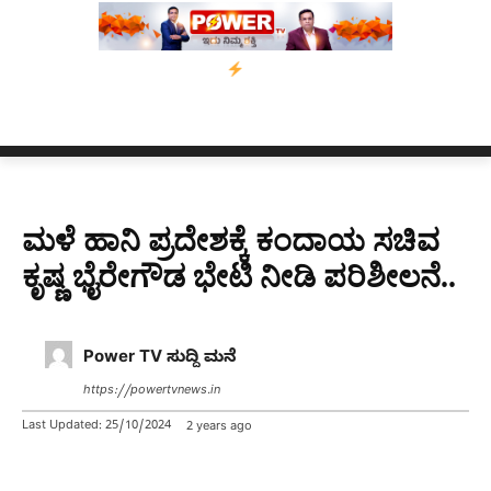
 ಅಸ್ಸಾಂ’ ಅಭಿಯಾನ
ನ್ಯೂಸ್ ಕಾರ್ಪ್‌ಗೆ ಎಐಯಿಂದ ಸಂಕಷ್ಟ: ಆಸ್ಟ್ರೇಲಿಯಾದಲ್ಲ
ಮಳೆ ಹಾನಿ ಪ್ರದೇಶಕ್ಕೆ ಕಂದಾಯ ಸಚಿವ
ಕೃಷ್ಣ ಭೈರೇಗೌಡ ಭೇಟಿ ನೀಡಿ ಪರಿಶೀಲನೆ..
Power TV ಸುದ್ದಿ ಮನೆ
https://powertvnews.in
Last Updated:
25/10/2024
2 years ago