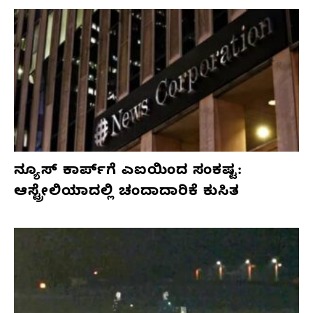
ನ್ಯೂಸ್ ಕಾರ್ಪ್‌ಗೆ ಎಐಯಿಂದ ಸಂಕಷ್ಟ:
ಆಸ್ಟ್ರೇಲಿಯಾದಲ್ಲಿ ಚಂದಾದಾರಿಕೆ ಕುಸಿತ