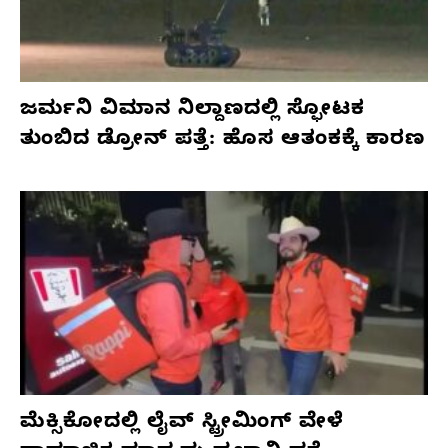
ಜರ್ಮನಿ ವಿಮಾನ ನಿಲ್ದಾಣದಲ್ಲಿ ಸ್ಫೋಟಕ
ತುಂಬಿದ ಡ್ರೋನ್ ಪತ್ತೆ: ಹೊಸ ಆತಂಕಕ್ಕೆ ಕಾರಣ
ಮೆಕ್ಸಿಕೋದಲ್ಲಿ ಲೈವ್ ಸ್ಟ್ರೀಮಿಂಗ್ ವೇಳೆ