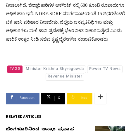
ನೀಡಲಾಗಿದೆ. ಜಿಲ್ಲಾಧಿಕಾರಿಗಳ ಅಕೌಂಟ್ ನಲ್ಲಿ 600 ಕೋಟಿ ರೂಪಾಯಿಗೂ
ಅಧಿಕ ಹಣ ಇದೆ. NDRF-SDRF ಮಾರ್ಗಸೂಚಿಯಂತೆ 15 ದಿನಗಳೊಳಗೆ
ಬೆಳೆ ಹಾನಿ ಪರಿಹಾರ ನೀಡಬೇಕು. ಜಿಲ್ಲೆಯ ಜನಪ್ರತಿನಿಧಿಗಳು ಮತ್ತು
ಅಧಿಕಾರಿಗಳು ಮಳೆ ಹಾನಿ ಪ್ರದೇಶಕ್ಕೆ ಭೇಟಿ ನೀಡ ವಿಚಾರಿಸುತ್ತೇನೆ ಎಂದು
ಹಾರಿಕೆ ಉತ್ತರ ನೀಡಿ ಸಚಿವ ಕೃಷ್ಣ ಬೈರೇಗೌಡ ನುಣುಚಿಕೊಂಡರು
TAGS
Minister Krishna Bhyregowda
Power TV News
Revenue Minister
Facebook
X
Koo
RELATED ARTICLES
ಬೆಂಗಳೂರಿನಿಂದ ಅಸ್ಸಾಂ ಪ್ರವಾಹ
RELATED