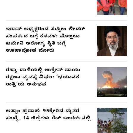
ಇರಾನ್ ಅಧ್ಯಕ್ಷರಿಂದ ಸುಪ್ರೀಂ ಲೀಡರ್
ಸಂಪರ್ಕದ ಬಗ್ಗೆ ಕಳವಳ: ಮೊಜ್ತಬಾ
ಖಮೇನಿ ಆರೋಗ್ಯ ಸ್ಥಿತಿ ಬಗ್ಗೆ
ಊಹಾಪೋಹ ಜೋರು
ರಷ್ಯಾ ದಾಳಿಯಲ್ಲಿ ಉಕ್ರೇನ್ ವಾಯು
ರಕ್ಷಣಾ ವ್ಯವಸ್ಥೆ ವಿಫಲ: ‘ಭಯಾನಕ
ರಾತ್ರಿ’ಯ ಅನುಭವ
ಅಸ್ಸಾಂ ಪ್ರವಾಹ: 95ಕ್ಕೇರಿದ ಮೃತರ
ಸಂಖ್ಯೆ, 14 ಜಿಲ್ಲೆಗಳು ರೆಡ್ ಅಲರ್ಟ್‌ನಲ್ಲಿ