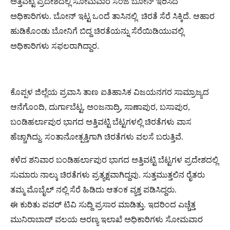
ಅತ್ತಿವಟ್ಟಿ ಪ್ರದೇಶದಲ್ಲಿ ಸೋಮವಾರ ಸಂಜೆ ಬೋನ್ ಇರಿಸಿದ
ಅಧಿಕಾರಿಗಳು. ಬೋನ್ ಇಟ್ಟ ಒಂದೆ ತಾಸಿನಲ್ಲಿ ಚಿರತೆ ಸೆರೆ ಸಿಕ್ಕಿದೆ. ಆಹಾರ
ಹುಡಿಕೊಂಡು ಬೋನಿಗೆ ಬಿದ್ದ ಚಿರತೆಯನ್ನು ಸೆರೆಯಿಡಿಯುವಲ್ಲಿ
ಅಧಿಕಾರಿಗಳು ಸಫಲರಾಗಿದ್ದಾರ.
ಕೊಪ್ಪಳ ಜಿಲ್ಲೆಯ ಪ್ರವಾಸಿ ತಾಣ ಐತಿಹಾಸಿಕ ವಿಜಯನಗರ ಸಾಮ್ರಾಜ್ಯದ
ಆನೆಗೊಂದಿ, ದುರ್ಗಾಬೆಟ್ಟ, ಅಂಜನಾದ್ರಿ, ಸಾಣಾಪುರ, ಬಸಾಪುರ,
ಬಂಡಿಹರ್ಲಾಪುರ ಭಾಗದ ಅತ್ತಿವಟ್ಟಿ ಬೆಟ್ಟಗಳಲ್ಲಿ ಚಿರತೆಗಳು ವಾಸ
ಹೆಚ್ಚಾಗಿದ್ದು. ಸಂತಾನೋತ್ಪತ್ತಿಗಾಗಿ ಚಿರತೆಗಳು ವಲಸೆ ಬರುತ್ತಿವೆ.
ಕಳೆದ ಶನಿವಾರ ಬಂಡಿಹರ್ಲಾಪುರ ಭಾಗದ ಅತ್ತಿವಟ್ಟಿ ಬೆಟ್ಟಗಳ ಪ್ರದೇಶದಲ್ಲಿ
ಸುಮಾರು ನಾಲ್ಕು ಚಿರತೆಗಳು ಪ್ರತ್ಯಕ್ಷವಾಗಿದ್ದವು. ಸುತ್ತಮುತ್ತಲಿನ ರೈತರು
ತಮ್ಮ ಮೊಬೈಲ್ ನಲ್ಲಿ ಸೆರೆ ಹಿಡಿದು ಆತಂಕ ವ್ಯಕ್ತ ಪಡಿಸಿದ್ದರು.
ಈ ಕುರಿತು ಪವರ್ ಟಿವಿ ಸುದ್ದಿ ಪ್ರಸಾರ‌ ಮಾಡಿತ್ತು. ಇದರಿಂದ ಎಚ್ಚೆತ್ತ
ಮುನಿರಾಬಾದ್ ವಲಯ ಅರಣ್ಯ ಇಲಾಖೆ ಅಧಿಕಾರಿಗಳು ಸೋಮವಾರ