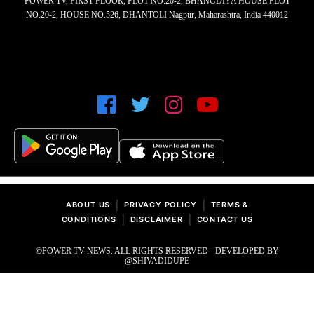
POWER TV, FIRST FLOOR, PLOT NO.20-2, BHANGDIYA HOUSE PLOT
NO.20-2, HOUSE NO.526, DHANTOLI Nagpur, Maharashtra, India 440012
|
|
ABOUT US
PRIVACY POLICY
TERMS &
|
|
CONDITIONS
DISCLAIMER
CONTACT US
©POWER TV NEWS. ALL RIGHTS RESERVED - DEVELOPED BY
@SHIVADIDUPE