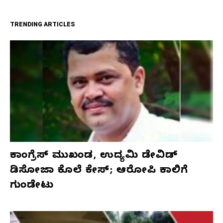
TRENDING ARTICLES
ಕಾಂಗ್ರೆಸ್‌ ಮುಖಂಡ, ಉದ್ಯಮಿ ಡೇವಿಡ್‌
ಡಿಸೋಜಾ ಕೊಲೆ ಕೇಸ್;‌ ಆರೋಪಿ ಕಾಲಿಗೆ
ಗುಂಡೇಟು