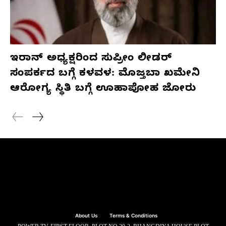
ಇರಾನ್ ಅಧ್ಯಕ್ಷರಿಂದ ಸುಪ್ರೀಂ ಲೀಡರ್
ಸಂಪರ್ಕದ ಬಗ್ಗೆ ಕಳವಳ: ಮೊಜ್ತಬಾ ಖಮೇನಿ
ಆರೋಗ್ಯ ಸ್ಥಿತಿ ಬಗ್ಗೆ ಊಹಾಪೋಹ ಜೋರು
About Us
Terms & Conditions