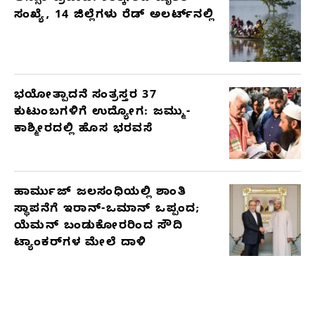
ಸಂಖ್ಯೆ, 14 ಜಿಲ್ಲೆಗಳು ರೆಡ್ ಅಲರ್ಟ್‌ನಲ್ಲಿ
ಭಯೋತ್ಪಾದನೆ ಸಂತ್ರಸ್ತರ 37
ಕುಟುಂಬಗಳಿಗೆ ಉದ್ಯೋಗ: ಜಮ್ಮು-
ಕಾಶ್ಮೀರದಲ್ಲಿ ಹೊಸ ಭರವಸೆ
ಹಾರ್ಮುಜ್ ಜಲಸಂಧಿಯಲ್ಲಿ ಶಾಂತಿ
ಸ್ಥಾಪನೆಗೆ ಇರಾನ್-ಒಮಾನ್ ಒಪ್ಪಂದ;
ಯೆಮನ್ ಬಂಡುಕೋರರಿಂದ ಸೌದಿ
ಟ್ಯಾಂಕರ್‌ಗಳ ಮೇಲೆ ದಾಳಿ