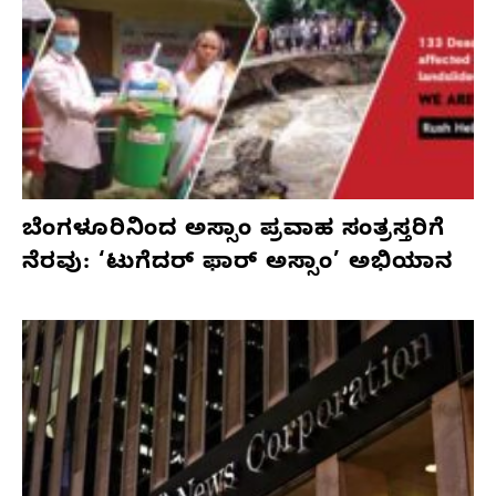
ಬೆಂಗಳೂರಿನಿಂದ ಅಸ್ಸಾಂ ಪ್ರವಾಹ ಸಂತ್ರಸ್ತರಿಗೆ
ನೆರವು: ‘ಟುಗೆದರ್ ಫಾರ್ ಅಸ್ಸಾಂ’ ಅಭಿಯಾನ