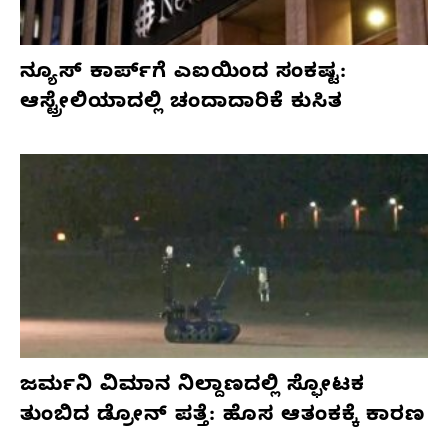
ನ್ಯೂಸ್ ಕಾರ್ಪ್‌ಗೆ ಎಐಯಿಂದ ಸಂಕಷ್ಟ:
ಆಸ್ಟ್ರೇಲಿಯಾದಲ್ಲಿ ಚಂದಾದಾರಿಕೆ ಕುಸಿತ
ಜರ್ಮನಿ ವಿಮಾನ ನಿಲ್ದಾಣದಲ್ಲಿ ಸ್ಫೋಟಕ
ತುಂಬಿದ ಡ್ರೋನ್ ಪತ್ತೆ: ಹೊಸ ಆತಂಕಕ್ಕೆ ಕಾರಣ