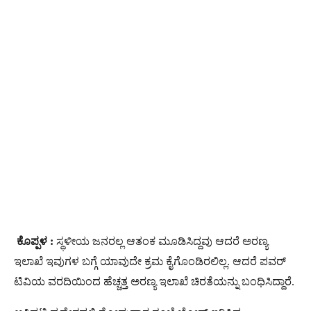
ಕೊಪ್ಪಳ :
ಸ್ಥಳೀಯ ಜನರಲ್ಲ ಆತಂಕ ಮೂಡಿಸಿದ್ದವು ಆದರೆ ಅರಣ್ಯ
ಇಲಾಖೆ ಇವುಗಳ ಬಗ್ಗೆ ಯಾವುದೇ ಕ್ರಮ ಕೈಗೊಂಡಿರಲಿಲ್ಲ. ಆದರೆ ಪವರ್
ಟಿವಿಯ ವರದಿಯಿಂದ ಹೆಚ್ಚತ್ತ ಅರಣ್ಯ ಇಲಾಖೆ ಚಿರತೆಯನ್ನು ಬಂಧಿಸಿದ್ದಾರೆ.