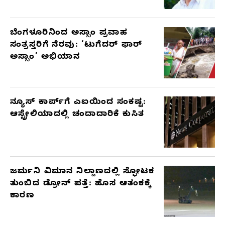
ಬೆಂಗಳೂರಿನಿಂದ ಅಸ್ಸಾಂ ಪ್ರವಾಹ
ಸಂತ್ರಸ್ತರಿಗೆ ನೆರವು: ‘ಟುಗೆದರ್ ಫಾರ್
ಅಸ್ಸಾಂ’ ಅಭಿಯಾನ
ನ್ಯೂಸ್ ಕಾರ್ಪ್‌ಗೆ ಎಐಯಿಂದ ಸಂಕಷ್ಟ:
ಆಸ್ಟ್ರೇಲಿಯಾದಲ್ಲಿ ಚಂದಾದಾರಿಕೆ ಕುಸಿತ
ಜರ್ಮನಿ ವಿಮಾನ ನಿಲ್ದಾಣದಲ್ಲಿ ಸ್ಫೋಟಕ
ತುಂಬಿದ ಡ್ರೋನ್ ಪತ್ತೆ: ಹೊಸ ಆತಂಕಕ್ಕೆ
ಕಾರಣ