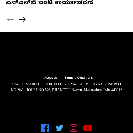
ಎನ್‌ಎಸ್‌ಜಿ ಜಂಟಿ ಕಾರ್ಯಾಚರಣೆ
About Us
Terms & Conditions
POWER TV, FIRST FLOOR, PLOT NO.20-2, BHANGDIYA HOUSE PLOT
NO.20-2, HOUSE NO.526, DHANTOLI Nagpur, Maharashtra, India 440012