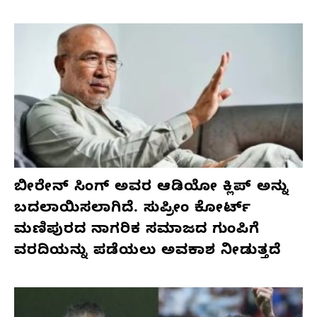
ಬೀರೇನ್ ಸಿಂಗ್ ಅವರ ಆಡಿಯೋ ಕ್ಲಿಪ್ ಅನ್ನು
ಬದಲಾಯಿಸಲಾಗಿದೆ. ಸುಪ್ರೀಂ ಕೋರ್ಟ್
ಮಣಿಪುರದ ನಾಗರಿಕ ಸಮಾಜದ ಗುಂಪಿಗೆ
ವರದಿಯನ್ನು ಪಡೆಯಲು ಅವಕಾಶ ನೀಡುತ್ತದೆ