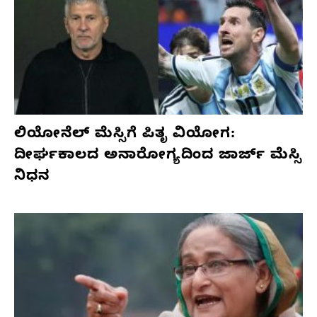
ಲಿಯೋನೆಲ್ ಮೆಸ್ಸಿಗೆ ಪಿತೃ ವಿಯೋಗ:
ದೀರ್ಘಕಾಲದ ಅನಾರೋಗ್ಯದಿಂದ ಜಾರ್ಜ್ ಮೆಸ್ಸಿ
ನಿಧನ