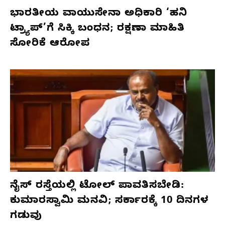
ಭಾರತೀಯ ವಾಯುಸೇನಾ ಅಧಿಕಾರಿ ‘ಹನಿ
ಟ್ರ್ಯಾಪ್’ಗೆ ಸಿಕ್ಕಿ ಬಂಧನ; ರಕ್ಷಣಾ ಮಾಹಿತಿ
ಸೋರಿಕೆ ಆರೋಪ
ನೈಸ್ ರಸ್ತೆಯಲ್ಲಿ ಟೋಲ್ ಪಾವತಿಸಬೇಡಿ:
ಕುಮಾರಸ್ವಾಮಿ ಮನವಿ; ಸರ್ಕಾರಕ್ಕೆ 10 ದಿನಗಳ
ಗಡುವು