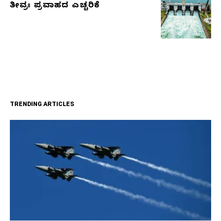
ತೀವ್ರಃ ಪ್ರವಾಹದ ಎಚ್ಚರಿಕೆ
TRENDING ARTICLES