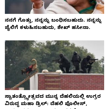
ನನಗೆ ಗೊತ್ತು, ನನ್ನನ್ನು ಬಂಧಿಸಬಹುದು. ನನ್ನನ್ನು
ಜೈಲಿಗೆ ಕಳುಹಿಸಬಹುದು, ಶೇಖ್ ಹಸೀನಾ.
ಸ್ವಾತಂತ್ರ್ಯೋತ್ಸವದ ಮುನ್ನ ದೆಹಲಿಯಲ್ಲಿ ಉಗ್ರರ
ವಿರುದ್ಧ ಮಹಾ ಡ್ರಿಲ್: ದೆಹಲಿ ಪೊಲೀಸ್,