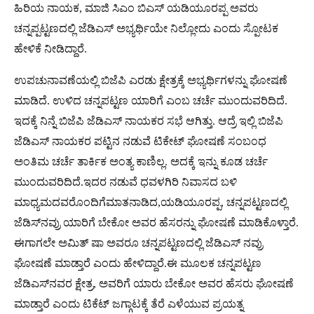
ಹಿರಿಯ ನಾಯಕ, ಮಾಜಿ ಸಿಎಂ ಬಿಎಸ್ ಯಡಿಯೂರಪ್ಪ ಅವರು
ಚನ್ನಪ್ಪಟ್ಟಣದಲ್ಲಿ ಜೆಡಿಎಸ್ ಅಭ್ಯರ್ಥಿಯೇ ನಿಲ್ಲೋದು ಎಂದು ಸ್ಪೋಟಕ
ಹೇಳಿಕೆ ನೀಡಿದ್ದಾರೆ.
ಉಪಚುನಾವಣೆಯಲ್ಲಿ ಬಿಜೆಪಿ ಎರಡು ಕ್ಷೇತ್ರಕ್ಕೆ ಅಭ್ಯರ್ಥಿಗಳನ್ನು ಘೋಷಣೆ
ಮಾಡಿದೆ. ಉಳಿದ ಚನ್ನಪಟ್ಟಣ ಯಾರಿಗೆ ಎಂಬ ಚರ್ಚೆ ಮುಂದುವರಿದಿದೆ.
ಇದಕ್ಕೆ ನಿನ್ನೆ ಬಿಜೆಪಿ ಜೆಡಿಎಸ್ ನಾಯಕರ ಸಭೆ ಆಗಿತ್ತು. ಆದ್ರೆ ಇಲ್ಲಿ ಬಿಜೆಪಿ
ಜೆಡಿಎಸ್ ನಾಯಕರ ಪಟ್ಟಿನ ನಡುವೆ ಟಿಕೇಟ್ ಘೋಷಣೆ ಸಂಬಂಧ
ಅಂತಿಮ ಚರ್ಚೆ ತಾರ್ಕಿಕ ಅಂತ್ಯ ಕಾಣಿಲ್ಲ. ಅದಕ್ಕೆ ಇನ್ನು ಕೂಡ ಚರ್ಚೆ
ಮುಂದುವರಿದಿದೆ.ಇದರ ನಡುವೆ ಧವಳಗಿರಿ ನಿವಾಸದ ಬಳಿ
ಮಾಧ್ಯಮದವರೊಂದಿಗೆಮಾತನಾಡಿದ,ಯಡಿಯೂರಪ್ಪ, ಚನ್ನಪಟ್ಟಣದಲ್ಲಿ
ಜೆಡಿಸ್‌ನವ್ರು ಯಾರಿಗೆ ಬೇಕೋ ಅವರ ಹೆಸರನ್ನು ಘೋಷಣೆ ಮಾಡಿಕೊಳ್ತಾರೆ.
ಈಗಾಗಲೇ ಅಮಿತ್ ಷಾ ಅವರೂ ಚನ್ನಪಟ್ಟಣದಲ್ಲಿ ಜೆಡಿಎಸ್ ನವ್ರು
ಘೋಷಣೆ ಮಾಡ್ತಾರೆ ಎಂದು ಹೇಳಿದ್ದಾರೆ.ಈ ಮೂಲಕ ಚನ್ನಪಟ್ಟಣ
ಜೆಡಿಎಸ್‌ನವರ ಕ್ಷೇತ್ರ, ಅವರಿಗೆ ಯಾರು ಬೇಕೋ ಅವರ ಹೆಸರು ಘೋಷಣೆ
ಮಾಡ್ತಾರೆ ಎಂದು ಟಿಕೆಟ್ ಜಗ್ಗಾಟಕ್ಕೆ ತೆರೆ ಎಳೆಯುವ ಪ್ರಯತ್ನ