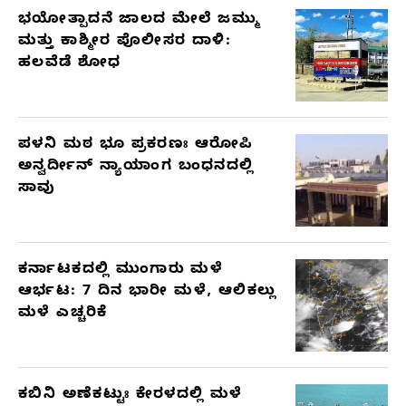
ಭಯೋತ್ಪಾದನೆ ಜಾಲದ ಮೇಲೆ ಜಮ್ಮು
ಮತ್ತು ಕಾಶ್ಮೀರ ಪೊಲೀಸರ ದಾಳಿ:
ಹಲವೆಡೆ ಶೋಧ
ಪಳನಿ ಮಠ ಭೂ ಪ್ರಕರಣಃ ಆರೋಪಿ
ಅನ್ವರ್ದೀನ್ ನ್ಯಾಯಾಂಗ ಬಂಧನದಲ್ಲಿ
ಸಾವು
ಕರ್ನಾಟಕದಲ್ಲಿ ಮುಂಗಾರು ಮಳೆ
ಆರ್ಭಟ: 7 ದಿನ ಭಾರೀ ಮಳೆ, ಆಲಿಕಲ್ಲು
ಮಳೆ ಎಚ್ಚರಿಕೆ
ಕಬಿನಿ ಅಣೆಕಟ್ಟುಃ ಕೇರಳದಲ್ಲಿ ಮಳೆ