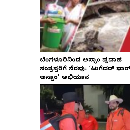
ಬೆಂಗಳೂರಿನಿಂದ ಅಸ್ಸಾಂ ಪ್ರವಾಹ
ಸಂತ್ರಸ್ತರಿಗೆ ನೆರವು: ‘ಟುಗೆದರ್ ಫಾರ
ಅಸ್ಸಾಂ’ ಅಭಿಯಾನ