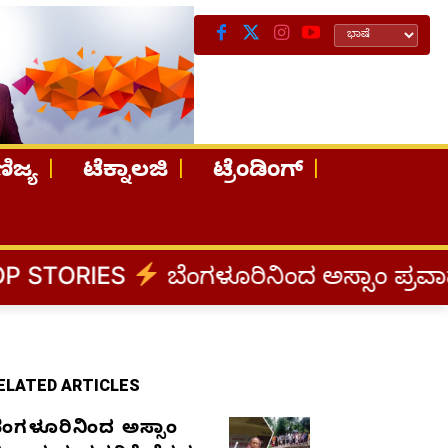
ಿಜ್ಯ
ಟೆಕ್ನಾಲಜಿ
ಟ್ರೆಂಡಿಂಗ್
ಬೆಂಗಳೂರಿನಿಂದ ಅಸ್ಸಾಂ ಪ್ರವಾಹ ಸಂತ್ರಸ್ತರಿಗೆ 
ELATED ARTICLES
ೆಂಗಳೂರಿನಿಂದ ಅಸ್ಸಾಂ