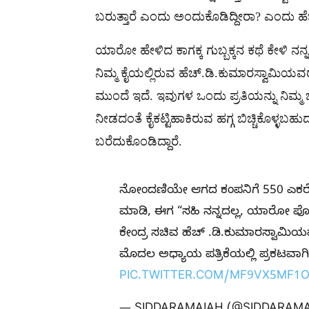
ಬರುತ್ತಾರೆ ಎಂದು ಅಂದುಕೊಡಿದ್ದೀರಾ? ಎಂದು ಹೆಚ್ಡಿಕೆ
ಯಾರೋ ಹೇಳಿದ ಕಾಗಕ್ಕ ಗುಬ್ಬಕ್ಕನ ಕಥೆ ಕೇಳಿ ನನ್ನ
ನಿಮ್ಮ ಕೈಯಲ್ಲಿರುವ ಹೆಚ್.ಡಿ.ಕುಮಾರಸ್ವಾಮಿ
ಮುಂದೆ ಇದೆ. ಇವುಗಳ ಒಂದು ಪ್ರತಿಯನ್ನು ನಿಮ್ಮ ಒ
ನೀಡದಂತೆ ಕೈಕಟ್ಟಿಹಾಕಿರುವ ಹಗ್ಗ ಬಿಚ್ಚಿಕೊಳ್ಳಬಹ
ಬರೆದುಕೊಂಡಿದ್ದಾರೆ.
ನೋಂದಣಿಯೇ ಆಗದ ಕಂಪನಿಗೆ 550 ಎಕರೆ
ಮಾಡಿ, ಈಗ “ಸಹಿ ನನ್ನದಲ್ಲ, ಯಾರೋ ಪೋರ್ಜ
ಕೇಂದ್ರ ಸಚಿವ ಹೆಚ್ .ಡಿ.ಕುಮಾರಸ್ವಾಮಿಯವ
ಮೊದಲ ಅಧ್ಯಾಯ ಪತ್ರಿಕೆಯಲ್ಲಿ ಪ್ರಕಟವಾಗಿದ
PIC.TWITTER.COM/MF9VX5MF1