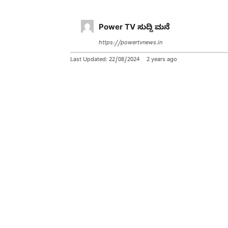
Power TV ಸುದ್ದಿ ಮನೆ
https://powertvnews.in
Last Updated:
22/08/2024
2 years ago