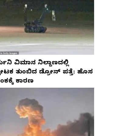
ಮನಿ ವಿಮಾನ ನಿಲ್ದಾಣದಲ್ಲಿ
ಫೋಟಕ ತುಂಬಿದ ಡ್ರೋನ್ ಪತ್ತೆ: ಹೊಸ
ಂಕಕ್ಕೆ ಕಾರಣ