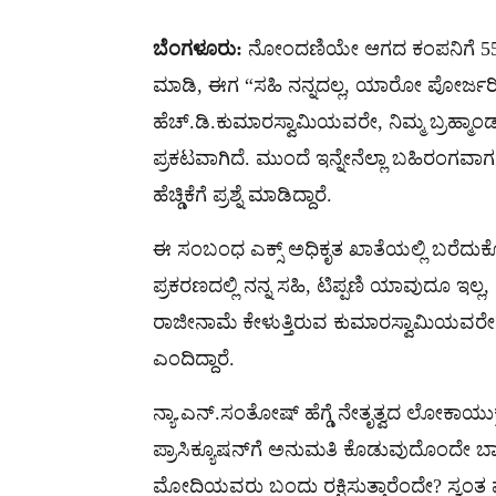
ಬೆಂಗಳೂರು:
ನೋಂದಣಿಯೇ ಆಗದ ಕಂಪನಿಗೆ 550
ಮಾಡಿ, ಈಗ “ಸಹಿ ನನ್ನದಲ್ಲ, ಯಾರೋ ಪೋರ್ಜರಿ ಮಾ
ಹೆಚ್.ಡಿ.ಕುಮಾರಸ್ವಾಮಿಯವರೇ, ನಿಮ್ಮ ಬ್ರಹ್ಮಾ
ಪ್ರಕಟವಾಗಿದೆ. ಮುಂದೆ ಇನ್ನೇನೆಲ್ಲಾ ಬಹಿರಂಗವ
ಹೆಚ್ಡಿಕೆಗೆ ಪ್ರಶ್ನೆ ಮಾಡಿದ್ದಾರೆ.
ಈ ಸಂಬಂಧ ಎಕ್ಸ್​​ ಅಧಿಕೃತ ಖಾತೆಯಲ್ಲಿ ಬರೆದ
ಪ್ರಕರಣದಲ್ಲಿ ನನ್ನ ಸಹಿ, ಟಿಪ್ಪಣಿ ಯಾವುದೂ ಇಲ್ಲ,
ರಾಜೀನಾಮೆ ಕೇಳುತ್ತಿರುವ ಕುಮಾರಸ್ವಾಮಿಯವರೇ? ನ
ಎಂದಿದ್ದಾರೆ.
ನ್ಯಾ.ಎನ್.ಸಂತೋಷ್ ಹೆಗ್ಡೆ ನೇತೃತ್ವದ ಲೋಕಾಯುಕ್
ಪ್ರಾಸಿಕ್ಯೂಷನ್‌ಗೆ ಅನುಮತಿ ಕೊಡುವುದೊಂದೇ ಬಾಕಿ
ಮೋದಿಯವರು ಬಂದು ರಕ್ಷಿಸುತ್ತಾರೆಂದೇ? ಸ್ವಂತ ಪಕ್ಷದ