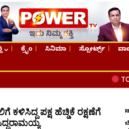
ದಿ
ಕ್ರೈಂ
ಸಿನಿಮಾ
ಸ್ಪೋರ್ಟ್ಸ್
ವಾಣ
TOP STORIES
 ಕಳಿಸಿದ್ದ ಪಕ್ಷ ಹೆಚ್ಡಿಕೆ ರಕ್ಷಣೆಗೆ
R
ಿದ್ದರಾಮಯ್ಯ
ಬ