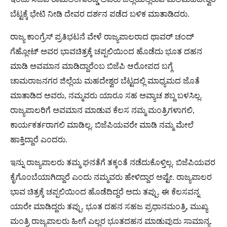
ಬೆಟ್ಟಕ್ಕೆ ಭೇಟಿ ನೀಡಿ ದೇವರ ದರ್ಶನ ಪಡೆದ ಬಳಿಕ ಮಾತಾಡಿದರು.
ರಾಜ್ಯ ಕಾಂಗ್ರೆಸ್ ಪ್ರತಿಭಟನೆ ವೇಳೆ ರಾಜ್ಯಪಾಲರಾದ ಥಾವರ್ ಚಂದ್
ಗೆಹ್ಲೋಟ್ ಅವರ ಭಾವಚಿತ್ರಕ್ಕೆ ಚಪ್ಪಲಿಯಿಂದ ಹೊಡೆದು ಭೂತ ದಹನ
ಮಾಡಿ ಅವಮಾನ ಮಾಡಿದ್ದಾರೆಂಬ ಬಿಜೆಪಿ ಆರೋಪದ ಬಗ್ಗೆ
ಚಾಮರಾಜನಗರ ಜಿಲ್ಲೆಯ ಮಹದೇಶ್ವರ ಬೆಟ್ಟದಲ್ಲಿ ಮಾಧ್ಯಮದ ಜೊತೆ
ಮಾತಾಡಿದ ಅವರು, ನಮ್ಮವರು ಯಾರೂ ಸಹ ಅವ್ಯಾಚ ಶಬ್ದ ಬಳಸಿಲ್ಲ.
ರಾಜ್ಯಪಾಲರಿಗೆ ಅವಮಾನ ಮಾಡುವ ಕೆಲಸ ನಮ್ಮ ಮಂತ್ರಿಗಳಾಗಲಿ,
ಕಾರ್ಯಕರ್ತರಾಗಲಿ ಮಾಡಿಲ್ಲ. ಬಿಜೆಪಿಯವರೇ ಮಾಡಿ ನಮ್ಮ ಮೇಲೆ
ಹಾಕ್ತಿದ್ದಾರೆ ಎಂದರು.
ಇನ್ನು ರಾಜ್ಯಪಾಲರು ತಮ್ಮ ಘನತೆಗೆ ತಕ್ಕಂತೆ ನಡೆದುಕೊಳ್ತಿಲ್ಲ. ಬಿಜೆಪಿಯವರ
ಕೈಗೊಂಬೆಯಾಗಿದ್ದಾರೆ ಎಂದು ನಮ್ಮವರು ಹೇಳಿದ್ದಾರ ಅಷ್ಟೇ. ರಾಜ್ಯಪಾಲರ
ಭಾವ ಚಿತ್ರಕ್ಕೆ ಚಪ್ಪಲಿಯಿಂದ ಹೊಡೆದಿದ್ದರೆ ಅದು ತಪ್ಪು. ಈ ಕೆಲಸವನ್ನ
ಯಾರೇ ಮಾಡಿದ್ದರು ತಪ್ಪು. ಭೂತ ದಹನ ಸಹಜ ಪ್ರಧಾನಮಂತ್ರಿ, ಮುಖ್ಯ
ಮಂತ್ರಿ ರಾಜ್ಯಪಾಲರು ಹೀಗೆ ಎಲ್ಲರ ಭೂತದಹನ ಮಾಡುವುದು ಸಾಮಾನ್ಯ.