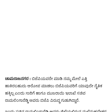
ಚಾಮರಾಜನಗರ :
ಬಿಜೆಪಿಯವರೇ ಮಾಡಿ ನಮ್ಮ ಮೇಲೆ ಎತ್ತಿ
ಹಾಕಿರಬಹುದು ಆರೋಪ ಮಾಡಲು ಬಿಜೆಪಿಯವರಿಗೆ ಯಾವುದೇ ನೈತಿಕ
ಹಕ್ಕಿಲ್ಲ ಎಂದು ಸಾರಿಗೆ ಹಾಗೂ ಮುಜರಾಯಿ ಇಲಾಖೆ ಸಚಿವ
ರಾಮಲಿಂಗಾರೆಡ್ಡಿ ಅವರು ಬಿಜೆಪಿ ವಿರುದ್ಧ ಗುಡುಗಿದ್ದಾರೆ.
ಇಂದು ಸಚಿವ ರಾಮಲಿಂಗಾರೆಡ್ಡಿ ಅವರು ಜಿಲ್ಲೆಯಲ್ಲಿರುವ ಮಲೆಮಹದೇಶ್ವರ