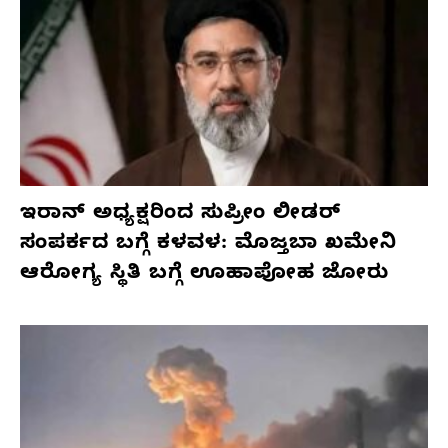
ಇರಾನ್ ಅಧ್ಯಕ್ಷರಿಂದ ಸುಪ್ರೀಂ ಲೀಡರ್
ಸಂಪರ್ಕದ ಬಗ್ಗೆ ಕಳವಳ: ಮೊಜ್ತಬಾ ಖಮೇನಿ
ಆರೋಗ್ಯ ಸ್ಥಿತಿ ಬಗ್ಗೆ ಊಹಾಪೋಹ ಜೋರು