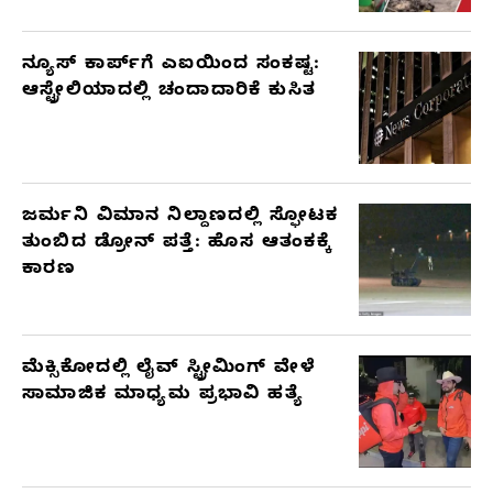
ನ್ಯೂಸ್ ಕಾರ್ಪ್‌ಗೆ ಎಐಯಿಂದ ಸಂಕಷ್ಟ:
ಆಸ್ಟ್ರೇಲಿಯಾದಲ್ಲಿ ಚಂದಾದಾರಿಕೆ ಕುಸಿತ
ಜರ್ಮನಿ ವಿಮಾನ ನಿಲ್ದಾಣದಲ್ಲಿ ಸ್ಫೋಟಕ
ತುಂಬಿದ ಡ್ರೋನ್ ಪತ್ತೆ: ಹೊಸ ಆತಂಕಕ್ಕೆ
ಕಾರಣ
ಮೆಕ್ಸಿಕೋದಲ್ಲಿ ಲೈವ್ ಸ್ಟ್ರೀಮಿಂಗ್ ವೇಳೆ
ಸಾಮಾಜಿಕ ಮಾಧ್ಯಮ ಪ್ರಭಾವಿ ಹತ್ಯೆ