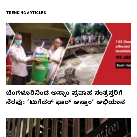
TRENDING ARTICLES
ಬೆಂಗಳೂರಿನಿಂದ ಅಸ್ಸಾಂ ಪ್ರವಾಹ ಸಂತ್ರಸ್ತರಿಗೆ
ನೆರವು: ‘ಟುಗೆದರ್ ಫಾರ್ ಅಸ್ಸಾಂ’ ಅಭಿಯಾನ