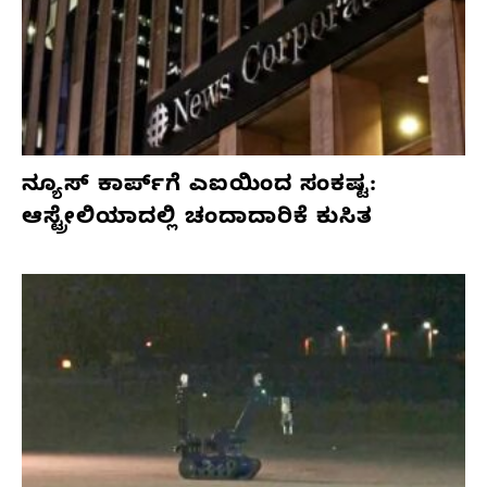
ನ್ಯೂಸ್ ಕಾರ್ಪ್‌ಗೆ ಎಐಯಿಂದ ಸಂಕಷ್ಟ:
ಆಸ್ಟ್ರೇಲಿಯಾದಲ್ಲಿ ಚಂದಾದಾರಿಕೆ ಕುಸಿತ