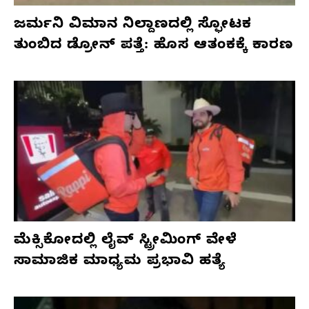
ಜರ್ಮನಿ ವಿಮಾನ ನಿಲ್ದಾಣದಲ್ಲಿ ಸ್ಫೋಟಕ
ತುಂಬಿದ ಡ್ರೋನ್ ಪತ್ತೆ: ಹೊಸ ಆತಂಕಕ್ಕೆ ಕಾರಣ
ಮೆಕ್ಸಿಕೋದಲ್ಲಿ ಲೈವ್ ಸ್ಟ್ರೀಮಿಂಗ್ ವೇಳೆ
ಸಾಮಾಜಿಕ ಮಾಧ್ಯಮ ಪ್ರಭಾವಿ ಹತ್ಯೆ