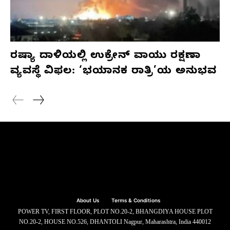
ರಷ್ಯಾ ದಾಳಿಯಲ್ಲಿ ಉಕ್ರೇನ್ ವಾಯು ರಕ್ಷಣಾ
ವ್ಯವಸ್ಥೆ ವಿಫಲ: ‘ಭಯಾನಕ ರಾತ್ರಿ’ಯ ಅನುಭವ
About Us
Terms & Conditions
POWER TV, FIRST FLOOR, PLOT NO.20-2, BHANGDIYA HOUSE PLOT
NO.20-2, HOUSE NO.526, DHANTOLI Nagpur, Maharashtra, India 440012