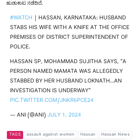
ಹುಡುಕಾಟ ನಡೆದಿದೆ.
#WATCH
| HASSAN, KARNATAKA: HUSBAND
STABS HIS WIFE WITH A KNIFE AT THE OFFICE
PREMISES OF DISTRICT SUPERINTENDENT OF
POLICE.
HASSAN SP, MOHAMMAD SUJITHA SAYS, “A
PERSON NAMED MAMATA WAS ALLEGEDLY
STABBED BY HER HUSBAND LOKNATH…AN
INVESTIGATION IS UNDERWAY”
PIC.TWITTER.COM/JNKR6PCE24
— ANI (@ANI)
JULY 1, 2024
TAGS
assault against women
Hassan
Hassan News