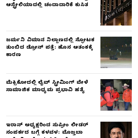
ಆಸ್ಟ್ರೇಲಿಯಾದಲ್ಲಿ ಚಂದಾದಾರಿಕೆ ಕುಸಿತ
ಜರ್ಮನಿ ವಿಮಾನ ನಿಲ್ದಾಣದಲ್ಲಿ ಸ್ಫೋಟಕ
ತುಂಬಿದ ಡ್ರೋನ್ ಪತ್ತೆ: ಹೊಸ ಆತಂಕಕ್ಕೆ
ಕಾರಣ
ಮೆಕ್ಸಿಕೋದಲ್ಲಿ ಲೈವ್ ಸ್ಟ್ರೀಮಿಂಗ್ ವೇಳೆ
ಸಾಮಾಜಿಕ ಮಾಧ್ಯಮ ಪ್ರಭಾವಿ ಹತ್ಯೆ
ಇರಾನ್ ಅಧ್ಯಕ್ಷರಿಂದ ಸುಪ್ರೀಂ ಲೀಡರ್
ಸಂಪರ್ಕದ ಬಗ್ಗೆ ಕಳವಳ: ಮೊಜ್ತಬಾ