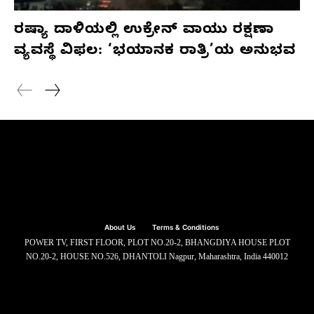
ರಷ್ಯಾ ದಾಳಿಯಲ್ಲಿ ಉಕ್ರೇನ್ ವಾಯು ರಕ್ಷಣಾ
ವ್ಯವಸ್ಥೆ ವಿಫಲ: ‘ಭಯಾನಕ ರಾತ್ರಿ’ಯ ಅನುಭವ
About Us
Terms & Conditions
POWER TV, FIRST FLOOR, PLOT NO.20-2, BHANGDIYA HOUSE PLOT
NO.20-2, HOUSE NO.526, DHANTOLI Nagpur, Maharashtra, India 440012