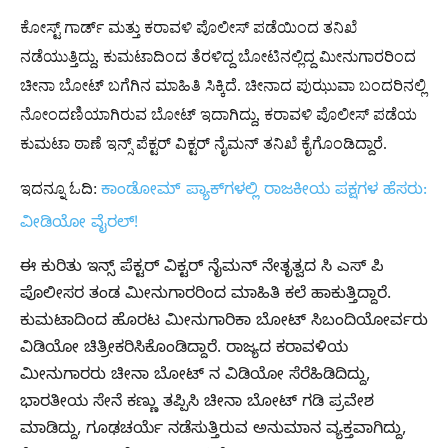
ಕೋಸ್ಟ್ ಗಾರ್ಡ್ ಮತ್ತು ಕರಾವಳಿ ಪೊಲೀಸ್ ಪಡೆಯಿಂದ ತನಿಖೆ
ನಡೆಯುತ್ತಿದ್ದು, ಕುಮಟಾದಿಂದ ತೆರಳಿದ್ದ ಬೋಟಿನಲ್ಲಿದ್ದ ಮೀನುಗಾರರಿಂದ
ಚೀನಾ ಬೋಟ್ ಬಗೆಗಿನ ಮಾಹಿತಿ ಸಿಕ್ಕಿದೆ. ಚೀನಾದ ಪುಝುವಾ ಬಂದರಿನಲ್ಲಿ
ನೋಂದಣಿಯಾಗಿರುವ ಬೋಟ್ ಇದಾಗಿದ್ದು, ಕರಾವಳಿ ಪೊಲೀಸ್ ಪಡೆಯ
ಕುಮಟಾ ಠಾಣೆ ಇನ್ಸ್ ಪೆಕ್ಟರ್ ವಿಕ್ಟರ್ ನೈಮನ್ ತನಿಖೆ ಕೈಗೊಂಡಿದ್ದಾರೆ.
ಇದನ್ನೂ ಓದಿ:
ಕಾಂಡೋಮ್‌ ಪ್ಯಾಕ್‌ಗಳಲ್ಲಿ ರಾಜಕೀಯ ಪಕ್ಷಗಳ ಹೆಸರು:
ವೀಡಿಯೋ ವೈರಲ್​!
ಈ ಕುರಿತು ಇನ್ಸ್ ಪೆಕ್ಟರ್ ವಿಕ್ಟರ್ ನೈಮನ್ ನೇತೃತ್ವದ ಸಿ ಎಸ್ ಪಿ
ಪೊಲೀಸರ ತಂಡ ಮೀನುಗಾರರಿಂದ ಮಾಹಿತಿ ಕಲೆ ಹಾಕುತ್ತಿದ್ದಾರೆ.
ಕುಮಟಾದಿಂದ ಹೊರಟ ಮೀನುಗಾರಿಕಾ ಬೋಟ್ ಸಿಬಂದಿಯೋರ್ವರು
ವಿಡಿಯೋ ಚಿತ್ರೀಕರಿಸಿಕೊಂಡಿದ್ದಾರೆ. ರಾಜ್ಯದ ಕರಾವಳಿಯ
ಮೀನುಗಾರರು ಚೀನಾ ಬೋಟ್ ನ ವಿಡಿಯೋ ಸೆರೆಹಿಡಿದಿದ್ದು,
ಭಾರತೀಯ ಸೇನೆ ಕಣ್ಣು ತಪ್ಪಿಸಿ ಚೀನಾ ಬೋಟ್ ಗಡಿ ಪ್ರವೇಶ
ಮಾಡಿದ್ದು, ಗೂಢಚರ್ಯೆ ನಡೆಸುತ್ತಿರುವ ಅನುಮಾನ ವ್ಯಕ್ತವಾಗಿದ್ದು,