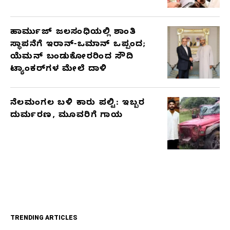
ಹಾರ್ಮುಜ್ ಜಲಸಂಧಿಯಲ್ಲಿ ಶಾಂತಿ
ಸ್ಥಾಪನೆಗೆ ಇರಾನ್-ಒಮಾನ್ ಒಪ್ಪಂದ;
ಯೆಮನ್ ಬಂಡುಕೋರರಿಂದ ಸೌದಿ
ಟ್ಯಾಂಕರ್‌ಗಳ ಮೇಲೆ ದಾಳಿ
ನೆಲಮಂಗಲ ಬಳಿ ಕಾರು ಪಲ್ಟಿ: ಇಬ್ಬರ
ದುರ್ಮರಣ, ಮೂವರಿಗೆ ಗಾಯ
TRENDING ARTICLES