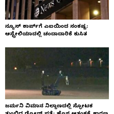
ನ್ಯೂಸ್ ಕಾರ್ಪ್‌ಗೆ ಎಐಯಿಂದ ಸಂಕಷ್ಟ:
ಆಸ್ಟ್ರೇಲಿಯಾದಲ್ಲಿ ಚಂದಾದಾರಿಕೆ ಕುಸಿತ
ಜರ್ಮನಿ ವಿಮಾನ ನಿಲ್ದಾಣದಲ್ಲಿ ಸ್ಫೋಟಕ