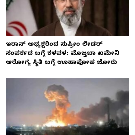
ಇರಾನ್ ಅಧ್ಯಕ್ಷರಿಂದ ಸುಪ್ರೀಂ ಲೀಡರ್
ಸಂಪರ್ಕದ ಬಗ್ಗೆ ಕಳವಳ: ಮೊಜ್ತಬಾ ಖಮೇನಿ
ಆರೋಗ್ಯ ಸ್ಥಿತಿ ಬಗ್ಗೆ ಊಹಾಪೋಹ ಜೋರು