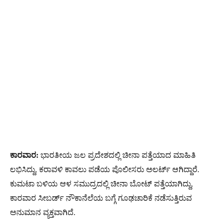
ಕಾರವಾರ:
ಭಾರತೀಯ ಜಲ ಪ್ರದೇಶದಲ್ಲಿ ಚೀನಾ ಪತ್ತೆಯಾದ ಮಾಹಿತಿ
ಲಭಿಸಿದ್ದು, ಕರಾವಳಿ ಕಾವಲು ಪಡೆಯ ಪೊಲೀಸರು ಅಲರ್ಟ್ ಆಗಿದ್ದಾರೆ.
ಕುಮಟಾ ಬಳಿಯ ಆಳ ಸಮುದ್ರದಲ್ಲಿ ಚೀನಾ ಬೋಟ್ ಪತ್ತೆಯಾಗಿದ್ದು,
ಕಾರವಾರ ಸೀಬರ್ಡ್ ನೌಕಾನೆಲೆಯ ಬಗ್ಗೆ ಗೂಢಚಾರಿಕೆ ನಡೆಸುತ್ತಿರುವ
ಅನುಮಾನ ವ್ಯಕ್ತವಾಗಿದೆ.