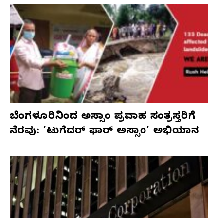
ಬೆಂಗಳೂರಿನಿಂದ ಅಸ್ಸಾಂ ಪ್ರವಾಹ ಸಂತ್ರಸ್ತರಿಗೆ
ನೆರವು: ‘ಟುಗೆದರ್ ಫಾರ್ ಅಸ್ಸಾಂ’ ಅಭಿಯಾನ