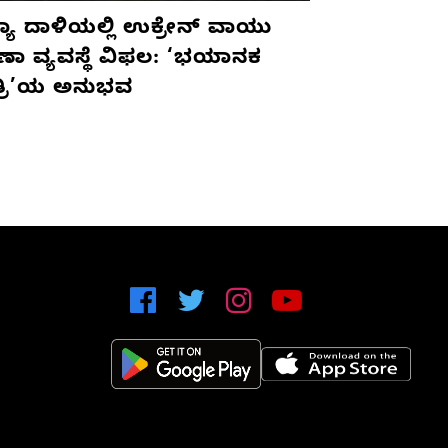
ಯಾ ದಾಳಿಯಲ್ಲಿ ಉಕ್ರೇನ್ ವಾಯು
ಷಣಾ ವ್ಯವಸ್ಥೆ ವಿಫಲ: ‘ಭಯಾನಕ
ತ್ರಿ’ಯ ಅನುಭವ