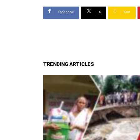
Facebook
X
Koo
TRENDING ARTICLES