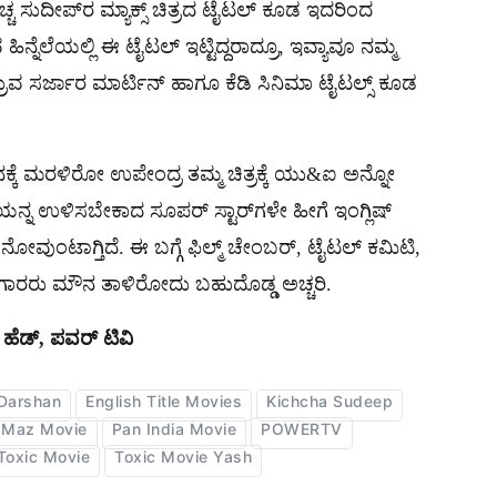
ಚ್ಚ ಸುದೀಪ್​ರ ಮ್ಯಾಕ್ಸ್ ಚಿತ್ರದ ಟೈಟಲ್ ಕೂಡ ಇದರಿಂದ
ನ್ನೆಲೆಯಲ್ಲಿ ಈ ಟೈಟಲ್ ಇಟ್ಟಿದ್ದರಾದ್ರೂ, ಇವ್ಯಾವೂ ನಮ್ಮ
 ಧ್ರುವ ಸರ್ಜಾರ ಮಾರ್ಟಿನ್ ಹಾಗೂ ಕೆಡಿ ಸಿನಿಮಾ ಟೈಟಲ್ಸ್ ಕೂಡ
ಕ್ಕೆ ಮರಳಿರೋ ಉಪೇಂದ್ರ ತಮ್ಮ ಚಿತ್ರಕ್ಕೆ ಯು&ಐ ಅನ್ನೋ
ಮಿತೆಯನ್ನ ಉಳಿಸಬೇಕಾದ ಸೂಪರ್ ಸ್ಟಾರ್​ಗಳೇ ಹೀಗೆ ಇಂಗ್ಲಿಷ್
 ನೋವುಂಟಾಗ್ತಿದೆ. ಈ ಬಗ್ಗೆ ಫಿಲ್ಮ್ ಚೇಂಬರ್, ಟೈಟಲ್ ಕಮಿಟಿ,
ಾರರು ಮೌನ ತಾಳಿರೋದು ಬಹುದೊಡ್ಡ ಅಚ್ಚರಿ.
 ಹೆಡ್, ಪವರ್ ಟಿವಿ
 Darshan
English Title Movies
Kichcha Sudeep
Maz Movie
Pan India Movie
POWERTV
Toxic Movie
Toxic Movie Yash