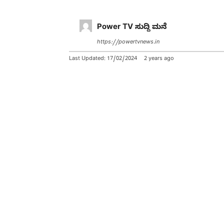
Power TV ಸುದ್ದಿ ಮನೆ
https://powertvnews.in
Last Updated:
17/02/2024
2 years ago