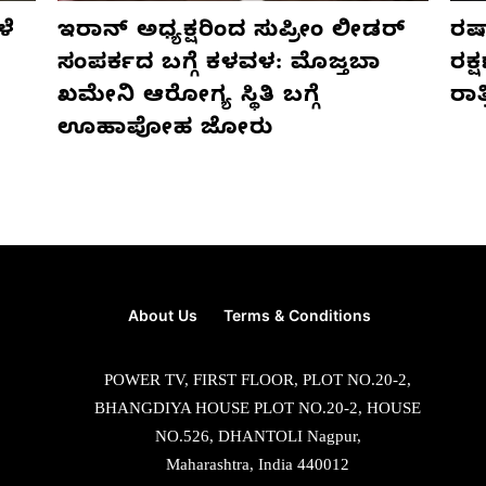
ಳೆ
ಇರಾನ್ ಅಧ್ಯಕ್ಷರಿಂದ ಸುಪ್ರೀಂ ಲೀಡರ್
ರಷ್
ಸಂಪರ್ಕದ ಬಗ್ಗೆ ಕಳವಳ: ಮೊಜ್ತಬಾ
ರಕ್
ಖಮೇನಿ ಆರೋಗ್ಯ ಸ್ಥಿತಿ ಬಗ್ಗೆ
ರಾ
ಊಹಾಪೋಹ ಜೋರು
About Us
Terms & Conditions
POWER TV, FIRST FLOOR, PLOT NO.20-2,
BHANGDIYA HOUSE PLOT NO.20-2, HOUSE
NO.526, DHANTOLI Nagpur,
Maharashtra, India 440012