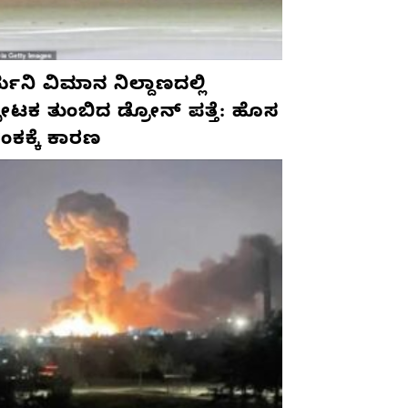
ಮನಿ ವಿಮಾನ ನಿಲ್ದಾಣದಲ್ಲಿ
ಫೋಟಕ ತುಂಬಿದ ಡ್ರೋನ್ ಪತ್ತೆ: ಹೊಸ
ಂಕಕ್ಕೆ ಕಾರಣ