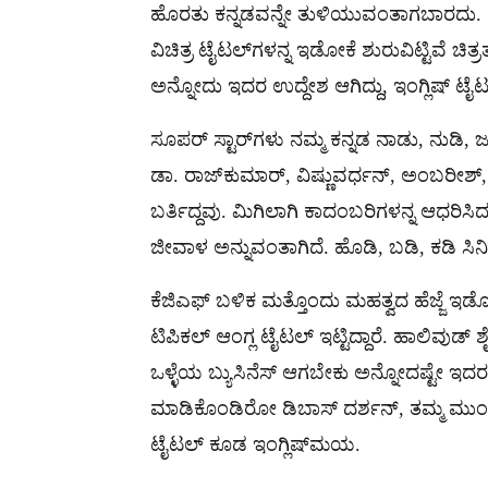
ಹೊರತು ಕನ್ನಡವನ್ನೇ ತುಳಿಯುವಂತಾಗಬಾರದು. ಅದ
ವಿಚಿತ್ರ ಟೈಟಲ್​​ಗಳನ್ನ ಇಡೋಕೆ ಶುರುವಿಟ್ಟಿವೆ ಚಿ
ಅನ್ನೋದು ಇದರ ಉದ್ದೇಶ ಆಗಿದ್ದು, ಇಂಗ್ಲಿಷ್ ಟೈಟಲ್
ಸೂಪರ್ ಸ್ಟಾರ್​​ಗಳು ನಮ್ಮ ಕನ್ನಡ ನಾಡು, ನುಡಿ
ಡಾ. ರಾಜ್​ಕುಮಾರ್, ವಿಷ್ಣುವರ್ಧನ್, ಅಂಬರೀಶ್, ಶಂ
ಬರ್ತಿದ್ದವು. ಮಿಗಿಲಾಗಿ ಕಾದಂಬರಿಗಳನ್ನ ಆಧರಿಸಿದ 
ಜೀವಾಳ ಅನ್ನುವಂತಾಗಿದೆ. ಹೊಡಿ, ಬಡಿ, ಕಡಿ ಸಿನ
ಕೆಜಿಎಫ್ ಬಳಿಕ ಮತ್ತೊಂದು ಮಹತ್ವದ ಹೆಜ್ಜೆ ಇಡೋಕೆ
ಟಿಪಿಕಲ್ ಆಂಗ್ಲ ಟೈಟಲ್ ಇಟ್ಟಿದ್ದಾರೆ. ಹಾಲಿವುಡ
ಒಳ್ಳೆಯ ಬ್ಯುಸಿನೆಸ್ ಆಗಬೇಕು ಅನ್ನೋದಷ್ಟೇ ಇದರ 
ಮಾಡಿಕೊಂಡಿರೋ ಡಿಬಾಸ್ ದರ್ಶನ್, ತಮ್ಮ ಮುಂದಿ
ಟೈಟಲ್ ಕೂಡ ಇಂಗ್ಲಿಷ್​​ಮಯ.