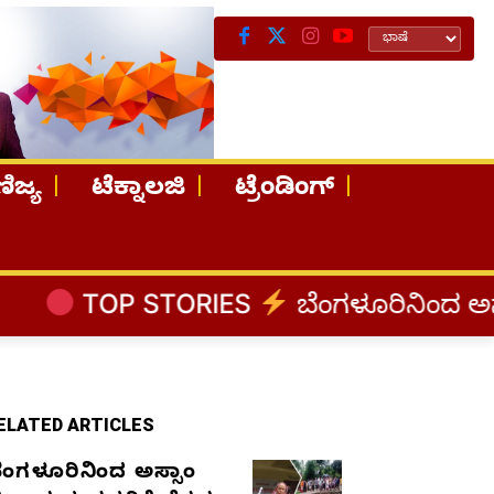
ಿಜ್ಯ
ಟೆಕ್ನಾಲಜಿ
ಟ್ರೆಂಡಿಂಗ್
ORIES
ಬೆಂಗಳೂರಿನಿಂದ ಅಸ್ಸಾಂ ಪ್ರವಾಹ ಸಂತ್
ELATED ARTICLES
ೆಂಗಳೂರಿನಿಂದ ಅಸ್ಸಾಂ