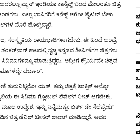
ರಲ್ಲೂ ಪ್ಯಾನ್ ಇಂಡಿಯಾ ಕಾನ್ಸೆಪ್ಟ್​ ಬಂದ ಮೇಲಂತೂ ಚಿತ್ರ
ತ್ರತಂಡಗಳು. ಎಲ್ಲಾ ಭಾಷಿಗರಿಗೆ ಕನೆಕ್ಟ್ ಆಗೋ ಟೈಟಲ್ ಬೇಕು
ಭ
​​ಗಳ ಮೊರೆ ಹೋಗ್ತಿದ್ದಾರೆ.
ಕ
ಜ
, ಜಲ, ಸಂಸ್ಕೃತಿಯ ರಾಯಭಾರಿಗಳಾಗಬೇಕು. ಈ ಹಿಂದೆ ಅಂದ್ರೆ
ಭ
ಕರ್​ನಾಗ್ ಕಾಲದಲ್ಲಿ ಸ್ವಚ್ಚ ಕನ್ನಡದ ಶೀರ್ಷಿಕೆಗಳ ಚಿತ್ರಗಳು
ಸಿನಿಮಾಗಳನ್ನೂ ಮಾಡುತ್ತಿದ್ದರು. ಆದ್ರೀಗ ಕ್ರೌರ್ಯವೇ ಚಿತ್ರದ
ಹ
ಶ
ಿಮಾಗಳದ್ದೇ ದರ್ಬಾರ್.
ಒ
 ಶುರುವಿಟ್ಟಿರೋ ಯಶ್, ತಮ್ಮ ಚಿತ್ರಕ್ಕೆ ಟಾಕ್ಸಿಕ್ ಅನ್ನೋ
ಬ
ಟ
್ ಶೈಲಿಯ ಈ ಸಿನಿಮಾ ಗ್ಲೋಬಲ್ ಲೆವೆಲ್​ಗೆ ರೀಚ್ ಆಗಬೇಕು,
ಮೂಲ ಉದ್ದೇಶ. ಇನ್ನು ನಿನ್ನೆಯಷ್ಟೇ ಬರ್ತ್ ಡೇ ಸೆಲೆಬ್ರೇಟ್
ನ
ನ ಚಿತ್ರ ಡೆವಿಲ್ ಟೀಸರ್ ಲಾಂಚ್ ಮಾಡಿದ್ದಾರೆ. ಅದರ
ಪ
ಮ