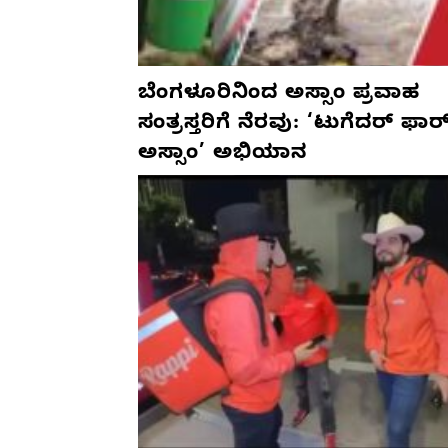
ಬೆಂಗಳೂರಿನಿಂದ ಅಸ್ಸಾಂ ಪ್ರವಾಹ
ಸಂತ್ರಸ್ತರಿಗೆ ನೆರವು: ‘ಟುಗೆದರ್ ಫಾರ
ಅಸ್ಸಾಂ’ ಅಭಿಯಾನ