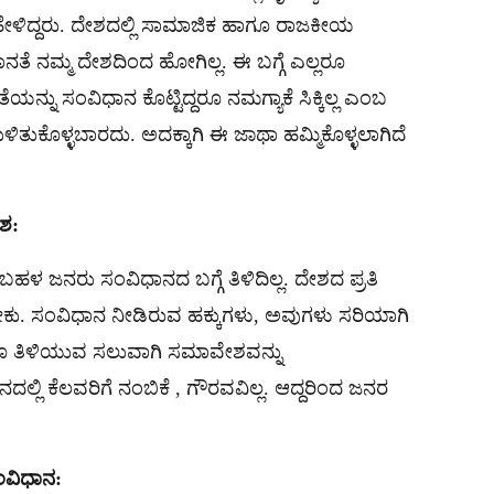
್ ಹೇಳಿದ್ದರು. ದೇಶದಲ್ಲಿ ಸಾಮಾಜಿಕ ಹಾಗೂ ರಾಜಕೀಯ
ೆ ನಮ್ಮ ದೇಶದಿಂದ ಹೋಗಿಲ್ಲ. ಈ ಬಗ್ಗೆ ಎಲ್ಲರೂ
ೆಯನ್ನು ಸಂವಿಧಾನ ಕೊಟ್ಟಿದ್ದರೂ ನಮಗ್ಯಾಕೆ ಸಿಕ್ಕಿಲ್ಲ ಎಂಬ
ುಳಿತುಕೊಳ್ಳಬಾರದು. ಅದಕ್ಕಾಗಿ ಈ ಜಾಥಾ ಹಮ್ಮಿಕೊಳ್ಳಲಾಗಿದೆ
ಶ:
ಬಹಳ ಜನರು ಸಂವಿಧಾನದ ಬಗ್ಗೆ ತಿಳಿದಿಲ್ಲ. ದೇಶದ ಪ್ರತಿ
ಬೇಕು. ಸಂವಿಧಾನ ನೀಡಿರುವ ಹಕ್ಕುಗಳು, ಅವುಗಳು ಸರಿಯಾಗಿ
ಗೂ ತಿಳಿಯುವ ಸಲುವಾಗಿ ಸಮಾವೇಶವನ್ನು
ದಲ್ಲಿ ಕೆಲವರಿಗೆ ನಂಬಿಕೆ , ಗೌರವವಿಲ್ಲ. ಆದ್ದರಿಂದ ಜನರ
ಸಂವಿಧಾನ: