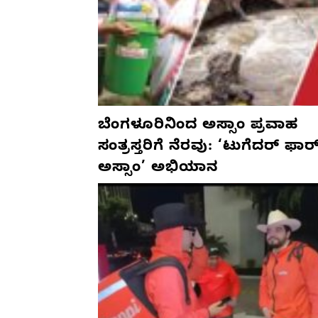
ಬೆಂಗಳೂರಿನಿಂದ ಅಸ್ಸಾಂ ಪ್ರವಾಹ
ಸಂತ್ರಸ್ತರಿಗೆ ನೆರವು: ‘ಟುಗೆದರ್ ಫಾರ
ಅಸ್ಸಾಂ’ ಅಭಿಯಾನ