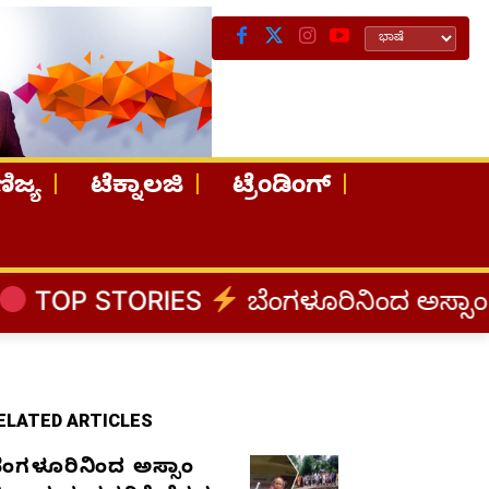
ಿಜ್ಯ
ಟೆಕ್ನಾಲಜಿ
ಟ್ರೆಂಡಿಂಗ್
S
ಬೆಂಗಳೂರಿನಿಂದ ಅಸ್ಸಾಂ ಪ್ರವಾಹ ಸಂತ್ರಸ್ತರಿ
ELATED ARTICLES
ೆಂಗಳೂರಿನಿಂದ ಅಸ್ಸಾಂ