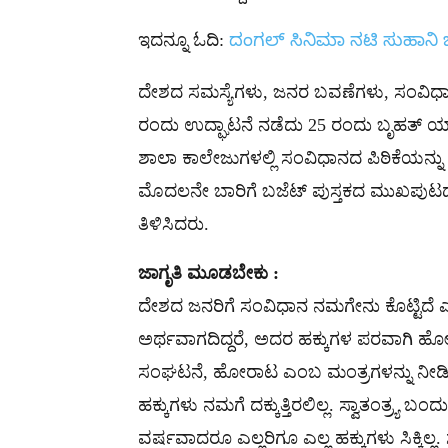
ಇದನ್ನೂ ಓದಿ:
ದಂಗಲ್​ ಸಿನಿಮಾ ನಟಿ ಸುಹಾನಿ ಭ
ದೇಶದ ಸಮಸ್ಯೆಗಳು, ಜನರ ಬವಣೆಗಳು, ಸಂವಿಧಾನದಲ್ಲ
ರಂದು ಉದ್ಘಾಟನೆ ನಡೆದು 25 ರಂದು ಬೃಹತ್ ರ್ಯ
ಶಾಲಾ ಕಾಲೇಜುಗಳಲ್ಲಿ ಸಂವಿಧಾನದ ಪಿಠಿಕೆಯನ್ನ
ಮೊದಲನೇ ಬಾರಿಗೆ ಬಜೆಟ್ ಪುಸ್ತಕದ ಮುಖಪುಟದಲ್ಲ
ತಿಳಿಸಿದರು.
ಜಾಗೃತಿ ಮೂಡಬೇಕು :
ದೇಶದ ಜನರಿಗೆ ಸಂವಿಧಾನ ನಮಗೇನು ಕೊಟ್ಟಿದೆ ಎನ
ಅರ್ಥವಾಗದಿದ್ದರೆ, ಅದರ ಹಕ್ಕುಗಳ ಪರವಾಗಿ ಹ
ಸಂಘಟನೆ, ಹೋರಾಟ ಎಂಬ ಮಂತ್ರಗಳನ್ನು ನೀಡಿದ್
ಹಕ್ಕುಗಳು ನಮಗೆ ದಕ್ಕುತ್ತಿರಲಿಲ್ಲ. ಸ್ವಾತಂತ್ರ್
ವರ್ಷವಾದರೂ ಎಲ್ಲರಿಗೂ ಎಲ್ಲ ಹಕ್ಕುಗಳು ಸಿಕ್ಕಿಲ