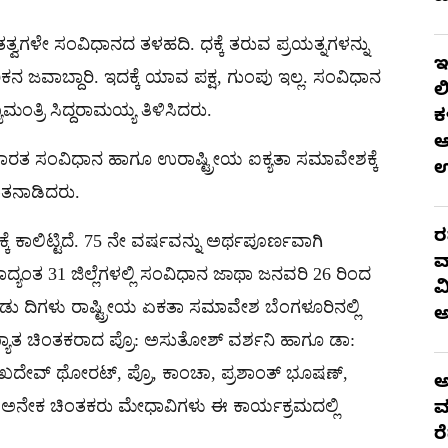
ವ ತತ್ವಗಳೇ ಸಂವಿಧಾನದ ತಳಹದಿ. ಧಕ್ಕೆ ತರುವ ಪ್ರಯತ್ನಗಳನ್ನು
ಇ
ನ ಜವಾಬ್ದಾರಿ. ಇದಕ್ಕೆ ಯಾವ ಪಕ್ಷ, ಗುಂಪು ಇಲ್ಲ. ಸಂವಿಧಾನ
ಲ
ಮಂತ್ರಿ ಸಿದ್ದರಾಮಯ್ಯ ತಿಳಿಸಿದರು.
ಕ
ಆ
ಬಾರತ ಸಂವಿಧಾನ ಹಾಗೂ ಉರಾಷ್ಟ್ರೀಯ ಐಕ್ಯತಾ ಸಮಾವೇಶಕ್ಕೆ
ಮಾತನಾಡಿದರು.
ರ
 ಕಾಲಿಟ್ಟಿದೆ. 75 ನೇ ವರ್ಷವನ್ನು ಅರ್ಥಪೂರ್ಣವಾಗಿ
ವ
ದ್ಯಂತ 31 ಜಿಲ್ಲೆಗಳಲ್ಲಿ ಸಂವಿಧಾನ ಜಾಥಾ ಜನವರಿ 26 ರಿಂದ
ವ
 ಎರಡು ದಿಗಳು ರಾಷ್ಟ್ರೀಯ ಏಕತಾ ಸಮಾವೇಶ ಬೆಂಗಳೂರಿನಲ್ಲಿ
ಖ್ಯಾತ ಚಿಂತಕರಾದ ಪ್ರೊ: ಅಸುತೋಶ್ ವರ್ಶನಿ ಹಾಗೂ ಡಾ:
ುಖದೇವ್ ಥೋರಟ್, ಪ್ರೊ, ಕಾಂಚಾ, ಪ್ರಶಾಂತ್ ಭೂಷಣ್,
ಅ
ದ ಅನೇಕ ಚಿಂತಕರು ಮೇಧಾವಿಗಳು ಈ ಕಾರ್ಯಕ್ರಮದಲ್ಲಿ
ಮ
ರ