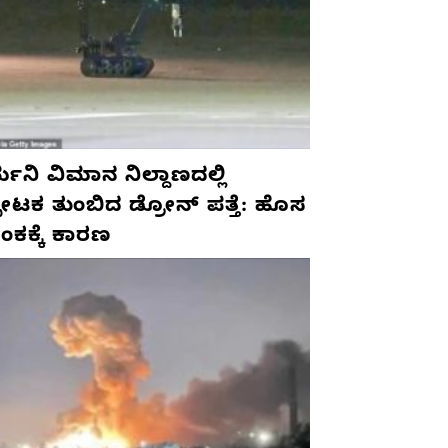
ಮನಿ ವಿಮಾನ ನಿಲ್ದಾಣದಲ್ಲಿ
ಫೋಟಕ ತುಂಬಿದ ಡ್ರೋನ್ ಪತ್ತೆ: ಹೊಸ
ಂಕಕ್ಕೆ ಕಾರಣ