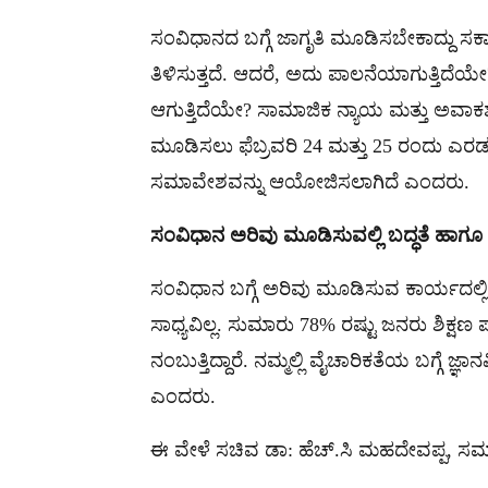
ಸಂವಿಧಾನದ ಬಗ್ಗೆ ಜಾಗೃತಿ ಮೂಡಿಸಬೇಕಾದ್ದು ಸರ್ಕ
ತಿಳಿಸುತ್ತದೆ. ಆದರೆ, ಅದು ಪಾಲನೆಯಾಗುತ್ತಿದೆ
ಆಗುತ್ತಿದೆಯೇ? ಸಾಮಾಜಿಕ ನ್ಯಾಯ ಮತ್ತು ಅವಾಕ
ಮೂಡಿಸಲು ಫೆಬ್ರವರಿ 24 ಮತ್ತು 25 ರಂದು ಎರಡು
ಸಮಾವೇಶವನ್ನು ಆಯೋಜಿಸಲಾಗಿದೆ ಎಂದರು.
ಸಂವಿಧಾನ ಅರಿವು ಮೂಡಿಸುವಲ್ಲಿ ಬದ್ಧತೆ ಹಾಗೂ ಸ್ಪ
ಸಂವಿಧಾನ ಬಗ್ಗೆ ಅರಿವು ಮೂಡಿಸುವ ಕಾರ್ಯದಲ್ಲಿ ಬದ
ಸಾಧ್ಯವಿಲ್ಲ. ಸುಮಾರು 78% ರಷ್ಟು ಜನರು ಶಿಕ್ಷಣ
ನಂಬುತ್ತಿದ್ದಾರೆ. ನಮ್ಮಲ್ಲಿ ವೈಚಾರಿಕತೆಯ ಬಗ್ಗೆ ಜ
ಎಂದರು.
ಈ ವೇಳೆ ಸಚಿವ ಡಾ: ಹೆಚ್.ಸಿ ಮಹದೇವಪ್ಪ, ಸಮಾಜ