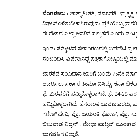
ಬೆಂಗಳೂರು :
ಜಾತ್ಯಾತೀತತೆ, ಸಮಾನತೆ, ಭ್ರಾತೃತ್
ವಿಫಲಗೊಳಿಸಬೇಕಾಗಿರುವುದು ಪ್ರತಿಯೊಬ್ಬ ನಾಗರಿಕ
ಈ ದೇಶದ ಎಲ್ಲಾ ಜನರಿಗೆ ಸಲ್ಲುತ್ತದೆ ಎಂದು ಮುಖ್ಯ
ಇಂದು ಸಮ್ಮೇಳನ ಸಭಾಂಗಣದಲ್ಲಿ ಏರ್ಪಡಿಸಿದ್ದ 
ಸಂಬಂಧಿಸಿ ಏರ್ಪಡಿಸಿದ್ದ ಪತ್ರಿಕಾಗೋಷ್ಠಿಯಲ್ಲಿ 
ಭಾರತದ ಸಂವಿಧಾನ ಜಾರಿಗೆ ಬಂದು 75ನೇ ವರ್ಷಕ್ಕೆ
ಆಚರಿಸಲು ಸರ್ಕಾರ ತೀರ್ಮಾನಿಸಿದ್ದು, ಕರ್ನಾಟಕದಾ
ಫೆ. 23ರವರೆಗೆ ಹಮ್ಮಿಕೊಳ್ಳಲಾಗಿದೆ. ಫೆ. 24-25
ಹಮ್ಮಿಕೊಳ್ಳಲಾಗಿದೆ. ಹೆಸರಾಂತ ಭಾಷಣಕಾರರು, 
ಗಣೇಶ್ ದೇವಿ, ಪ್ರೊ. ಜಯಂತಿ ಘೋಷ್, ಪ್ರೊ. ಸ
ಬಿಜುವಾಡ ವಿಲ್ಸನ್ , ಮೇಧಾ ಪಾಟ್ಕರ್ ಮುಂತಾ
ಬಾಗವಹಿಸಲಿದ್ದಾರೆ.