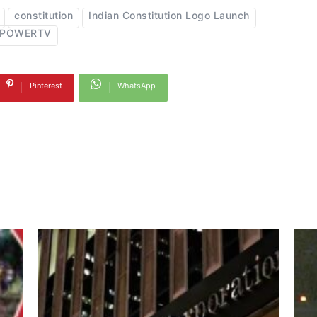
constitution
Indian Constitution Logo Launch
POWERTV
Pinterest
WhatsApp