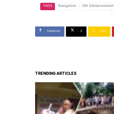
TAGS
Bangalore
CM Siddaramaiah
Facebook
X
Koo
TRENDING ARTICLES