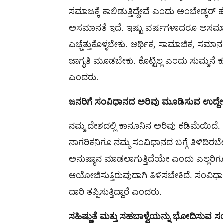
ಸಮಾಜಕ್ಕೆ ಕಾಲಿಡುತ್ತಿದ್ದೇವೆ ಎಂದು ಅಂಬೇಡ್ಕರ
ಅಸಮಾನತೆ ಇದೆ. ಇಷ್ಟು ವರ್ಷಗಳಾದರೂ ಅಸಮಾನತ
ಎಚ್ಚೆತ್ತುಕೊಳ್ಳಬೇಕು. ಆರ್ಥಿಕ, ಸಾಮಾಜಿಕ, ಸಮಾನತ
ಜಾಗೃತಿ ಮೂಡಬೇಕು. ಕೊಟ್ಟಿಲ್ಲ ಎಂದು ಸುಮ್ಮನೆ ಕ
ಎಂದರು.
ಜನರಿಗೆ ಸಂವಿಧಾನದ ಅರಿವು ಮೂಡಿಸುವ ಉದ್ದೇ
ನಮ್ಮ ದೇಶದಲ್ಲಿ ಕಾನೂನಿನ ಅರಿವು ಕಡಿಮೆಯಿದೆ. 
ನಾಗರಿಕನಿಗೂ ನಮ್ಮ ಸಂವಿಧಾನದ ಬಗ್ಗೆ ತಿಳಿದಿರ
ಅನುಷ್ಠಾನ ಮಾಡಲಾಗುತ್ತಿದೆಯೇ ಎಂದು ಎಲ್ಲರಿ
ಆಯೋಜಿಸುತ್ತಿರುವುದಾಗಿ ತಿಳಿಸಬೇಕಿದೆ. ಸಂವಿಧಾನ
ದಾರಿ ತಪ್ಪಿಸುತ್ತಿದ್ದಾರೆ ಎಂದರು.
ಸಹಿಷ್ಣುತೆ ಮತ್ತು ಸಹಬಾಳ್ವೆಯನ್ನು ಭೋದಿಸುವ 