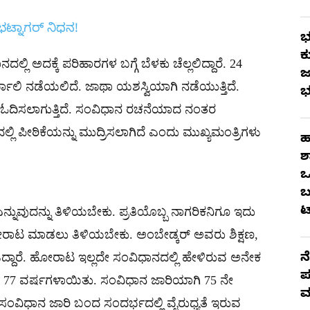
ಟ್ನಾಗರ್​ ನಿಧನ!
ಭ
ಕ
ಿ ಅದಕ್ಕೆ ಪರಿಹಾರಗಳ ಬಗ್ಗೆ ಬೆಳಕು ಚೆಲ್ಲಲಿದ್ದಾರೆ. 24
ಜ
ಾಲಿ ನಡೆಯಲಿದೆ. ಜಾಥಾ ಯಶಸ್ವಿಯಾಗಿ ನಡೆಯುತ್ತಿದೆ.
ಭ
ು ಓದಿಸಲಾಗುತ್ತಿದೆ. ಸಂವಿಧಾನ ರಚನೆಯಾದ ನಂತರ
ಿ ಪೀಠಿಕೆಯನ್ನು ಮುದ್ರಿಸಲಾಗಿದೆ ಎಂದು ಮುಖ್ಯಮಂತ್ರಿಗಳು
ಹ
ಶ
ಒ
ಬ
ಟ
್ನುವುದನ್ನು ತಿಳಿಯಬೇಕು. ಪ್ರತಿಯೊಬ್ಬ ನಾಗರಿಕನಿಗೂ ಇದು
ೋರಾಟ ಮಾಡಲು ತಿಳಿಯಬೇಕು. ಅಂಬೇಡ್ಕರ್ ಅವರು ಶಿಕ್ಷಣ,
ದಾರೆ. ಹೋರಾಟ ಇಲ್ಲದೇ ಸಂವಿಧಾನದಲ್ಲಿ ಹೇಳಿರುವ ಅನೇಕ
ನ
ಪ
ಯ ಬಂದು 77 ವರ್ಷಗಳಾಯಿತು. ಸಂವಿಧಾನ ಜಾರಿಯಾಗಿ 75 ನೇ
ಮ
್ಲ. ಸಂವಿಧಾನ ಜಾರಿ ಬಂದ ಸಂದರ್ಭದಲ್ಲಿ ವೈರುಧ್ಯತೆ ಇರುವ