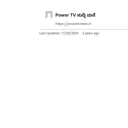
Power TV ಸುದ್ದಿ ಮನೆ
https://powertvnews.in
Last Updated:
17/02/2024
2 years ago