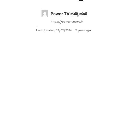
Power TV ಸುದ್ದಿ ಮನೆ
https://powertvnews.in
Last Updated:
13/02/2024
2 years ago