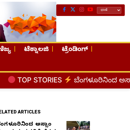
ಿಜ್ಯ
ಟೆಕ್ನಾಲಜಿ
ಟ್ರೆಂಡಿಂಗ್
ORIES
ಬೆಂಗಳೂರಿನಿಂದ ಅಸ್ಸಾಂ ಪ್ರವಾಹ ಸಂತ್
ELATED ARTICLES
ೆಂಗಳೂರಿನಿಂದ ಅಸ್ಸಾಂ