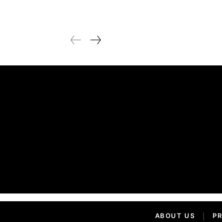
ABOUT US
|
PR