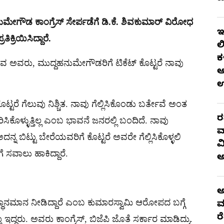
ಮೇಗೌಡ ಕಾಂಗ್ರೆಸ್ ಸೇರ್ಪಡೆಗೆ ಡಿ.ಕೆ. ಶಿವಕುಮಾರ್ ವಿರೋಧ
ಇ
ಕ್ರಿಯಿಸಿದ್ದಾರೆ.
ಲ
ಕ
ರುವ ಅವರು, ಮುದ್ದಹನುಮೇಗೌಡರಿಗೆ ಟಿಕೆಟ್ ಕೊಟ್ಟರೆ ನಾವು
ಆ
ಟ್ಟರೆ ಗೆಲುವು ನಿಶ್ಚಿತ. ನಾವು ಗೆಲ್ಲಿಸಿಕೊಂಡು ಬರ್ತೇವೆ ಅಂತ
ರ
ರಿಸಿಕೊಳ್ಳುತ್ತಿಲ್ಲ ಎಂಬ ಭಾವನೆ ಜನರಲ್ಲಿ ಬಂದಿದೆ. ನಾವು
ವ
ನ ಬಿಟ್ಟು ಬೇರೆಯವರಿಗೆ ಕೊಟ್ಟರೆ ಅವರೇ ಗೆಲ್ಲಿಸಿಕೊಳ್ಳಲಿ
ವ
 ಸವಾಲು ಹಾಕಿದ್ದಾರೆ.
ಅ
ಥಾನಮಾನ ನೀಡಿದ್ದಾರೆ ಎಂಬ ಕುಮಾರಸ್ವಾಮಿ ಆರೋಪದ ಬಗ್ಗೆ
ಮ
ರ
ದ್ದರು. ಅವರು ಕಾಂಗ್ರೆಸ್, ಬಿಜೆಪಿ ಜೊತೆ ಸರ್ಕಾರ ಮಾಡಿದ್ರು.