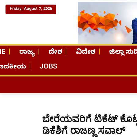
Friday, August 7, 2026
ME
ರಾಜ್ಯ
ದೇಶ
ವಿದೇಶ
ಜಿಲ್ಲಾ ಸುದ್
ಪಾದಕೀಯ
JOBS
ಬೇರೆಯವರಿಗೆ ಟಿಕೆಟ್ ಕೊಟ್ಟರ
ಡಿಕೆಶಿಗೆ ರಾಜಣ್ಣ ಸವಾಲ್