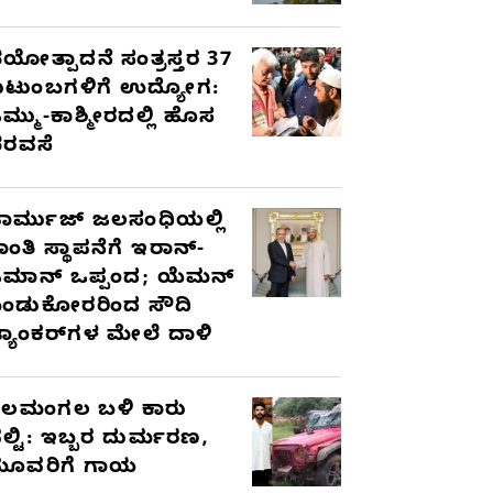
ಯೋತ್ಪಾದನೆ ಸಂತ್ರಸ್ತರ 37
ುಟುಂಬಗಳಿಗೆ ಉದ್ಯೋಗ:
ಮ್ಮು-ಕಾಶ್ಮೀರದಲ್ಲಿ ಹೊಸ
ರವಸೆ
ಾರ್ಮುಜ್ ಜಲಸಂಧಿಯಲ್ಲಿ
ಾಂತಿ ಸ್ಥಾಪನೆಗೆ ಇರಾನ್-
ಮಾನ್ ಒಪ್ಪಂದ; ಯೆಮನ್
ಂಡುಕೋರರಿಂದ ಸೌದಿ
್ಯಾಂಕರ್‌ಗಳ ಮೇಲೆ ದಾಳಿ
ೆಲಮಂಗಲ ಬಳಿ ಕಾರು
ಲ್ಟಿ: ಇಬ್ಬರ ದುರ್ಮರಣ,
ೂವರಿಗೆ ಗಾಯ