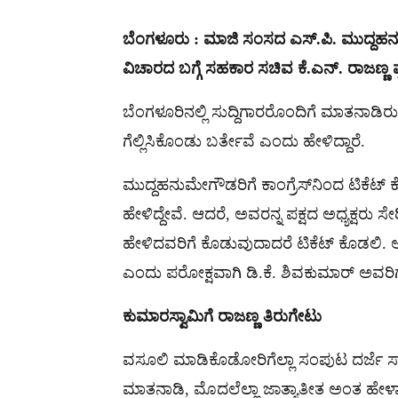
ಬೆಂಗಳೂರು : ಮಾಜಿ ಸಂಸದ ಎಸ್.ಪಿ. ಮುದ್ದಹನು
ವಿಚಾರದ ಬಗ್ಗೆ ಸಹಕಾರ ಸಚಿವ ಕೆ.ಎನ್. ರಾಜಣ್ಣ ಪ್ರತಿ
ಬೆಂಗಳೂರಿನಲ್ಲಿ ಸುದ್ದಿಗಾರರೊಂದಿಗೆ ಮಾತನಾಡಿ
ಗೆಲ್ಲಿಸಿಕೊಂಡು ಬರ್ತೇವೆ ಎಂದು ಹೇಳಿದ್ದಾರೆ.
ಮುದ್ದಹನುಮೇಗೌಡರಿಗೆ ಕಾಂಗ್ರೆಸ್​ನಿಂದ ಟಿಕೆಟ್ ಕೊ
ಹೇಳಿದ್ದೇವೆ. ಆದರೆ, ಅವರನ್ನ ಪಕ್ಷದ ಅಧ್ಯಕ್ಷರು ಸೇ
ಹೇಳಿದವರಿಗೆ ಕೊಡುವುದಾದರೆ ಟಿಕೆಟ್ ಕೊಡಲಿ. ಅದನ್
ಎಂದು ಪರೋಕ್ಷವಾಗಿ ಡಿ.ಕೆ. ಶಿವಕುಮಾರ್​ ಅವರಿಗೆ
ಕುಮಾರಸ್ವಾಮಿಗೆ
ರಾಜಣ್ಣ
ತಿರುಗೇಟು
ವಸೂಲಿ ಮಾಡಿಕೊಡೋರಿಗೆಲ್ಲಾ ಸಂಪುಟ ದರ್ಜೆ ಸ್
ಮಾತನಾಡಿ, ಮೊದಲೆಲ್ಲಾ ಜಾತ್ಯಾತೀತ ಅಂತ ಹೇಳ್ತಾ ಇ