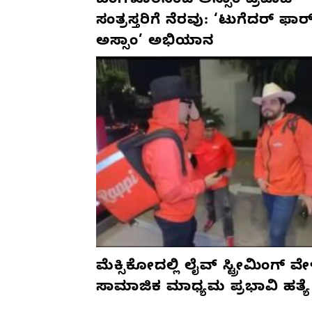
ಬೆಂಗಳೂರಿನಿಂದ ಅಸ್ಸಾಂ ಪ್ರವಾಹ
ಸಂತ್ರಸ್ತರಿಗೆ ನೆರವು: ‘ಟುಗೆದರ್ ಫಾರ
ಅಸ್ಸಾಂ’ ಅಭಿಯಾನ
ಮೆಕ್ಸಿಕೋದಲ್ಲಿ ಲೈವ್ ಸ್ಟ್ರೀಮಿಂಗ್ ವೇ
ಸಾಮಾಜಿಕ ಮಾಧ್ಯಮ ಪ್ರಭಾವಿ ಹತ್ಯೆ