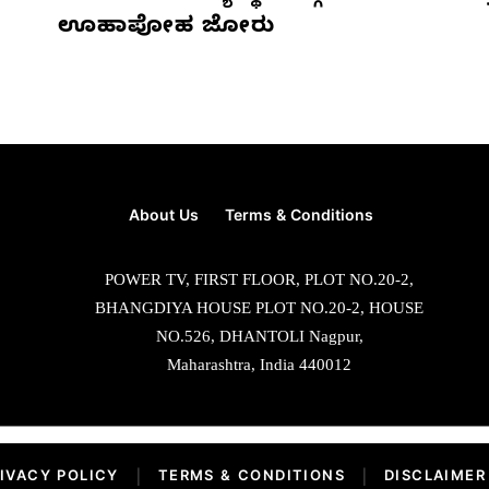
ಊಹಾಪೋಹ ಜೋರು
About Us
Terms & Conditions
POWER TV, FIRST FLOOR, PLOT NO.20-2,
BHANGDIYA HOUSE PLOT NO.20-2, HOUSE
NO.526, DHANTOLI Nagpur,
Maharashtra, India 440012
IVACY POLICY
|
TERMS & CONDITIONS
|
DISCLAIMER