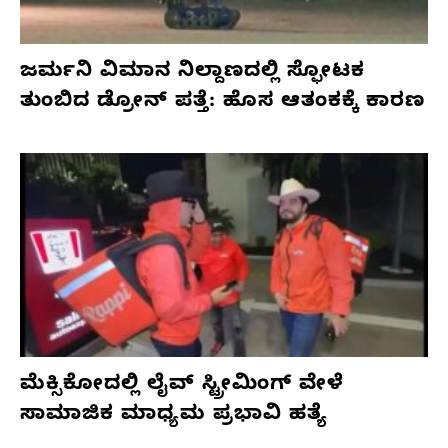
ಜರ್ಮನಿ ವಿಮಾನ ನಿಲ್ದಾಣದಲ್ಲಿ ಸ್ಫೋಟಕ
ತುಂಬಿದ ಡ್ರೋನ್ ಪತ್ತೆ: ಹೊಸ ಆತಂಕಕ್ಕೆ ಕಾರಣ
ಮೆಕ್ಸಿಕೋದಲ್ಲಿ ಲೈವ್ ಸ್ಟ್ರೀಮಿಂಗ್ ವೇಳೆ
ಸಾಮಾಜಿಕ ಮಾಧ್ಯಮ ಪ್ರಭಾವಿ ಹತ್ಯೆ