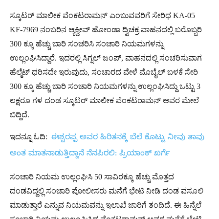
ಸ್ಕೂಟರ್ ಮಾಲೀಕ ವೆಂಕಟರಾಮನ್​ ಎಂಬುವವರಿಗೆ ಸೇರಿಧ KA-05
KF-7969 ನಂಬರಿನ ಆ್ಯಕ್ವೀವ್ ಹೋಂಡಾ ದ್ವಿಚಕ್ರ ವಾಹನದಲ್ಲಿ ಬರೊಬ್ಬರಿ
300 ಕ್ಕೂ ಹೆಚ್ಚು ಬಾರಿ ಸಂಚರಿಸಿ ಸಂಚಾರಿ ನಿಯಮಗಳನ್ನು
ಉಲ್ಲಂಘಿಸಿದ್ದಾರೆ. ಇದರಲ್ಲಿ ಸಿಗ್ನಲ್ ಜಂಪ್, ವಾಹನದಲ್ಲಿ ಸಂಚರಿಸುವಾಗ
ಹೆಲ್ಮೆಟ್​ ಧರಿಸದೇ ಇರುವುದು, ಸಂಚಾರದ ವೇಳೆ ಮೊಬೈಲ್​ ಬಳಕೆ ಸೇರಿ
300 ಕ್ಕೂ ಹೆಚ್ಚು ಬಾರಿ ಸಂಚಾರಿ ನಿಯಮಗಳನ್ನು ಉಲ್ಲಂಘಿಸಿದ್ದು ಒಟ್ಟು 3
ಲಕ್ಷರೂ ಗಳ ದಂಡ ಸ್ಕೂಟರ್ ಮಾಲೀಕ ವೆಂಕಟರಾಮನ್ ಅವರ ಮೇಲೆ
ಬಿದ್ದಿದೆ.
ಇದನ್ನೂ ಓದಿ:
ಈಶ್ವರಪ್ಪ ಅವರ ಹಿರಿತನಕ್ಕೆ ಬೆಲೆ ಕೊಟ್ಟು ನೀವು ತಾವು
ಅಂತ ಮಾತನಾಡುತ್ತಿದ್ದಾನೆ ನೆನಪಿರಲಿ: ಪ್ರಿಯಾಂಕ್​ ಖರ್ಗೆ
ಸಂಚಾರಿ ನಿಯಮ ಉಲ್ಲಂಘಿಸಿ 50 ಸಾವಿರಕ್ಕೂ ಹೆಚ್ಚು ಮೊತ್ತದ
ದಂಡವಿದ್ದಲ್ಲಿ ಸಂಚಾರಿ ಪೋಲೀಸರು ಮನೆಗೆ ಭೇಟಿ ನೀಡಿ ದಂಡ ವಸೂಲಿ
ಮಾಡುತ್ತಾರೆ ಎನ್ನುವ ನಿಯಮವನ್ನು ಇಲಾಖೆ ಜಾರಿಗೆ ತಂದಿದೆ. ಈ ಹಿನ್ನೆಲೆ