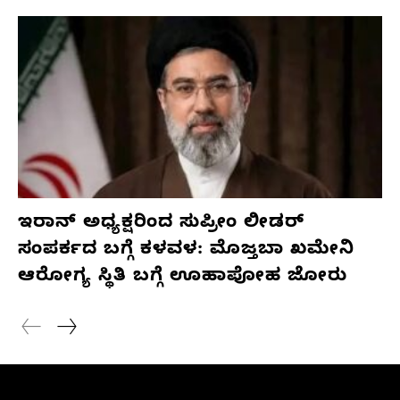
ಇರಾನ್ ಅಧ್ಯಕ್ಷರಿಂದ ಸುಪ್ರೀಂ ಲೀಡರ್
ಸಂಪರ್ಕದ ಬಗ್ಗೆ ಕಳವಳ: ಮೊಜ್ತಬಾ ಖಮೇನಿ
ಆರೋಗ್ಯ ಸ್ಥಿತಿ ಬಗ್ಗೆ ಊಹಾಪೋಹ ಜೋರು