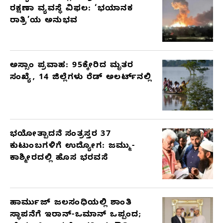
ರಕ್ಷಣಾ ವ್ಯವಸ್ಥೆ ವಿಫಲ: ‘ಭಯಾನಕ
ರಾತ್ರಿ’ಯ ಅನುಭವ
ಅಸ್ಸಾಂ ಪ್ರವಾಹ: 95ಕ್ಕೇರಿದ ಮೃತರ
ಸಂಖ್ಯೆ, 14 ಜಿಲ್ಲೆಗಳು ರೆಡ್ ಅಲರ್ಟ್‌ನಲ್ಲಿ
ಭಯೋತ್ಪಾದನೆ ಸಂತ್ರಸ್ತರ 37
ಕುಟುಂಬಗಳಿಗೆ ಉದ್ಯೋಗ: ಜಮ್ಮು-
ಕಾಶ್ಮೀರದಲ್ಲಿ ಹೊಸ ಭರವಸೆ
ಹಾರ್ಮುಜ್ ಜಲಸಂಧಿಯಲ್ಲಿ ಶಾಂತಿ
ಸ್ಥಾಪನೆಗೆ ಇರಾನ್-ಒಮಾನ್ ಒಪ್ಪಂದ;