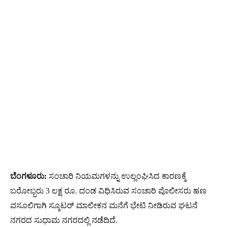
ಬೆಂಗಳೂರು:
ಸಂಚಾರಿ ನಿಯಮಗಳನ್ನು ಉಲ್ಲಂಘಿಸಿದ ಕಾರಣಕ್ಕೆ
ಬರೋಬ್ಬರು 3 ಲಕ್ಷ ರೂ. ದಂಡ ವಿಧಿಸಿರುವ ಸಂಚಾರಿ ಪೊಲೀಸರು ಹಣ
ವಸೂಲಿಗಾಗಿ ಸ್ಕೂಟರ್​ ಮಾಲೀಕನ ಮನೆಗೆ ಭೇಟಿ ನೀಡಿರುವ ಘಟನೆ
ನಗರದ ಸುಧಾಮ ನಗರದಲ್ಲಿ ನಡೆದಿದೆ.