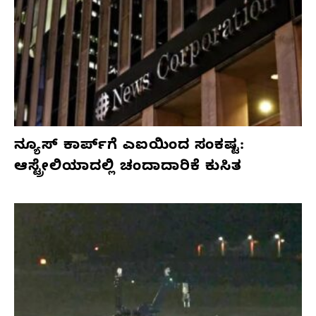
ನ್ಯೂಸ್ ಕಾರ್ಪ್‌ಗೆ ಎಐಯಿಂದ ಸಂಕಷ್ಟ:
ಆಸ್ಟ್ರೇಲಿಯಾದಲ್ಲಿ ಚಂದಾದಾರಿಕೆ ಕುಸಿತ