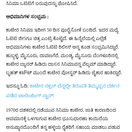
ಸಿನಿಮಾ ಒಟಿಟಿಗೆ ಬರುವುದನ್ನು ಘೋಷಿಸಿದೆ.
ಅಭಿಮಾನಿಗಳ ಸಂಭ್ರಮ :
ಕಾಟೇರ ಸಿನಿಮಾ ಇದೀಗ 50 ದಿನ ಪೂರೈಸೋಕೆ ಬಂದಿದೆ. ಇದರ ಮಧ್ಯೆ
ಓಟಿಟಿ ಜೀ5ಗೂ ಚಿತ್ರ ಎಂಟ್ರಿ ಕೊಟ್ಟಿದೆ. ಈ ಹಿನ್ನೆಲೆಯಲ್ಲಿ ಎಲ್ಲೆಡೆ
ಅಭಿಮಾನಿಗಳು ಕಾಟೇರ ಓಟಿಟಿ ರಿಲೀಸ್ ಅನ್ನ ಕೂಡ ಸಂಭ್ರಮಿಸಿದ್ದಾರೆ.
ಹುಬ್ಬಳ್ಳಿ, ಮೈಸೂರು, ದಾವಣಗೆರೆ, ಮಂಡ್ಯ, ಮೈಸೂರು ಬೆಂಗಳೂರಿನಲ್ಲಿ
ಕಾಟೇರ ಬ್ಯಾನರ್ ಹಿಡಿದು ದಾಸನ ಸಿನಿಮಾವನ್ನ ವೆಲ್ಕಮ್ ಮಾಡಿದ್ದಾರೆ.
ಬೃಹತ್ ಕಟೌಟ್ ಮುಂದೆ ಕಾಟೇರ ಪೋಸ್ಟರ್ ಹಿಡಿದು ಜೈಕಾರ ಹಾಕಿದ್ದಾರೆ.
ಇದನ್ನೂ ಓದಿ:
ಕಾಟೇರ ಸಕ್ಸಸ್​ ಬೆನ್ನಲ್ಲೇ ತಿರುಪತಿ ತಿಮ್ಮಪ್ಪನ ದರ್ಶನ
ಪಡೆದ ಚಾಲೆಂಜಿಂಗ್ ಸ್ಟಾರ್!
1970ರ ದಶಕದಲ್ಲಿ ನಡೆಯುವ ಸಿನಿಮಾ ಕಾಟೇರ. ಜಾತಿ ಕಾರಣದಿಂದ
ಅವಮಾನಕ್ಕೆ ಒಳಗಾಗುವ ಕಾಟೇರ ಭೂಸುಧಾರಣಾ ಕಾಯಿದೆಯ
ಅನುಷ್ಠಾನದೊಂದಿಗೆ ತನ್ನ ಹಳ್ಳಿಯ ರೈತರಿಗೆ ಸಹಾಯ ಮಾಡಲು ಪಡುವ