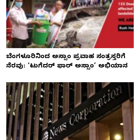
ಬೆಂಗಳೂರಿನಿಂದ ಅಸ್ಸಾಂ ಪ್ರವಾಹ ಸಂತ್ರಸ್ತರಿಗೆ
ನೆರವು: ‘ಟುಗೆದರ್ ಫಾರ್ ಅಸ್ಸಾಂ’ ಅಭಿಯಾನ