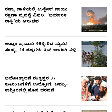
ರಷ್ಯಾ ದಾಳಿಯಲ್ಲಿ ಉಕ್ರೇನ್ ವಾಯು
ರಕ್ಷಣಾ ವ್ಯವಸ್ಥೆ ವಿಫಲ: ‘ಭಯಾನಕ
ರಾತ್ರಿ’ಯ ಅನುಭವ
ಅಸ್ಸಾಂ ಪ್ರವಾಹ: 95ಕ್ಕೇರಿದ ಮೃತರ
ಸಂಖ್ಯೆ, 14 ಜಿಲ್ಲೆಗಳು ರೆಡ್ ಅಲರ್ಟ್‌ನಲ್ಲಿ
ಭಯೋತ್ಪಾದನೆ ಸಂತ್ರಸ್ತರ 37
ಕುಟುಂಬಗಳಿಗೆ ಉದ್ಯೋಗ: ಜಮ್ಮು-
ಕಾಶ್ಮೀರದಲ್ಲಿ ಹೊಸ ಭರವಸೆ