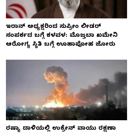
ಇರಾನ್ ಅಧ್ಯಕ್ಷರಿಂದ ಸುಪ್ರೀಂ ಲೀಡರ್
ಸಂಪರ್ಕದ ಬಗ್ಗೆ ಕಳವಳ: ಮೊಜ್ತಬಾ ಖಮೇನಿ
ಆರೋಗ್ಯ ಸ್ಥಿತಿ ಬಗ್ಗೆ ಊಹಾಪೋಹ ಜೋರು
ರಷ್ಯಾ ದಾಳಿಯಲ್ಲಿ ಉಕ್ರೇನ್ ವಾಯು ರಕ್ಷಣಾ