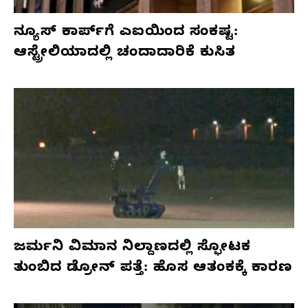
ನ್ಯೂಸ್ ಕಾರ್ಪ್‌ಗೆ ಎಐಯಿಂದ ಸಂಕಷ್ಟ:
ಆಸ್ಟ್ರೇಲಿಯಾದಲ್ಲಿ ಚಂದಾದಾರಿಕೆ ಕುಸಿತ
ಜರ್ಮನಿ ವಿಮಾನ ನಿಲ್ದಾಣದಲ್ಲಿ ಸ್ಫೋಟಕ
ತುಂಬಿದ ಡ್ರೋನ್ ಪತ್ತೆ: ಹೊಸ ಆತಂಕಕ್ಕೆ ಕಾರಣ