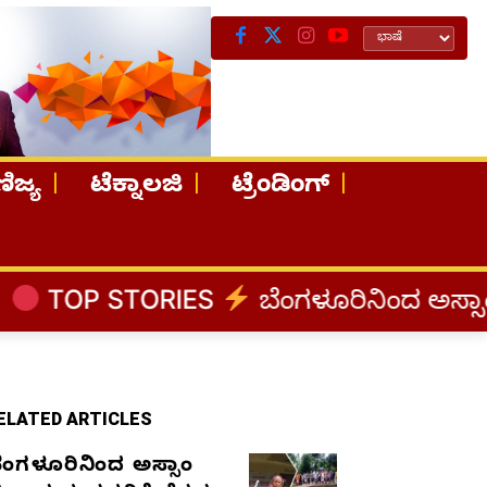
ಿಜ್ಯ
ಟೆಕ್ನಾಲಜಿ
ಟ್ರೆಂಡಿಂಗ್
RIES
ಬೆಂಗಳೂರಿನಿಂದ ಅಸ್ಸಾಂ ಪ್ರವಾಹ ಸಂತ್ರ
ELATED ARTICLES
ೆಂಗಳೂರಿನಿಂದ ಅಸ್ಸಾಂ