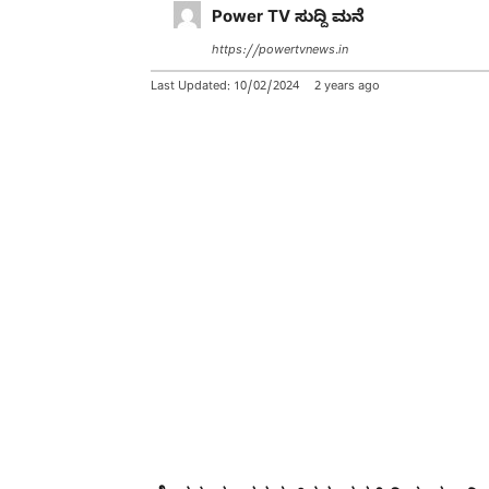
Power TV ಸುದ್ದಿ ಮನೆ
https://powertvnews.in
Last Updated:
10/02/2024
2 years ago