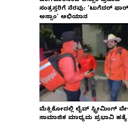
ಬೆಂಗಳೂರಿನಿಂದ ಅಸ್ಸಾಂ ಪ್ರವಾಹ
ಸಂತ್ರಸ್ತರಿಗೆ ನೆರವು: ‘ಟುಗೆದರ್ ಫಾರ
ಅಸ್ಸಾಂ’ ಅಭಿಯಾನ
ಮೆಕ್ಸಿಕೋದಲ್ಲಿ ಲೈವ್ ಸ್ಟ್ರೀಮಿಂಗ್ ವೇ
ಸಾಮಾಜಿಕ ಮಾಧ್ಯಮ ಪ್ರಭಾವಿ ಹತ್ಯೆ