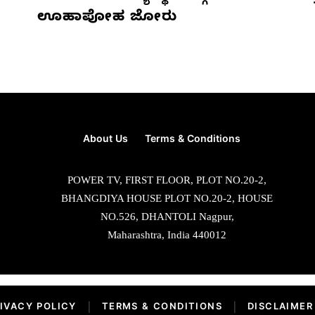
ಊಹಾಪೋಹ ಜೋರು
About Us
Terms & Conditions
POWER TV, FIRST FLOOR, PLOT NO.20-2,
BHANGDIYA HOUSE PLOT NO.20-2, HOUSE
NO.526, DHANTOLI Nagpur,
Maharashtra, India 440012
IVACY POLICY
|
TERMS & CONDITIONS
|
DISCLAIMER