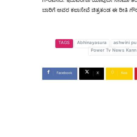
ಬಾರಿಗೆ ಅವರ ಕಲಾಸೇವೆ ಚಿತ್ರತಂಡ ಈ ರೀತಿ ಗೌ
TAGS
Abhinayasura
ashwini pu
Power Tv News Kann
Facebook
X
Koo