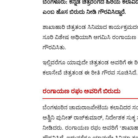
ಬೆಂಗಳೂರು: ಕನ್ನಡ ಚಿತ್ರರಂಗದ ಹಿರಿಯ ಕಲಾ
ಎಂಬ ಹೊಸ ಬಿರುದು ನೀಡಿ ಗೌರವಿಸಿದ್ದಾರೆ.
ಶಾಖಾಹಾರಿ ಚಿತ್ರತಂಡ ಸಿನಿಮಾದ ಕಾರ್ಯಕ್ರಮದಲ್ಲ
ಸೂರಿ ವಿಶೇಷ ಅಥಿಯಾಗಿ ಆಗಮಿಸಿ ರಂಗಾಯಣ 
ಗೌರವಿಸಿತು.
ಇಲ್ಲಿವರೆಗೂ ಯಾವುದೇ ಚಿತ್ರತಂಡ ಅವರಿಗೆ ಈ ರೀ
ಕಲಾಸೇವೆ ಚಿತ್ರತಂಡ ಈ ರೀತಿ ಗೌರವ ಸೂಚಿಸಿದೆ.
ರಂಗಾಯಣ ರಘು ಅವರಿಗೆ ಬಿರುದು
ಬೆಂಗಳೂರಿನ ಚಾಮರಾಜಪೇಟೆಯ ಕಲಾವಿದರ ಸಂಘದಲ
ಅಶ್ವಿನಿ ಪುನೀತ್ ರಾಜ್‌ಕುಮಾರ್, ನಿರ್ದೇಶಕ ಸುಕ
ನೀಡಿದರು. ರಂಗಾಯಣ ರಘು ಅವರಿಗೆ ‘ಶಾಖಾಹಾ
ಗೌರವಿಸಿದೆ. ಇದುವರೆಗೂ ಯಾವುದೇ ಸಿನಿಮಾ ತಂಡ