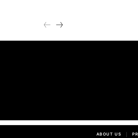
ABOUT US
|
PR