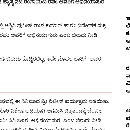
ವಿದ ಹ್ಯಾಸ್ಯ ನಟ ರಂಗಾಯಣ ರಘು ಅವರಿಗ ಅಭಿನಯಾಸುರ
ಇ
ಿ ಅಶ್ವಿನಿ ಪುನೀತ್ ರಾಜ್ ಕುಮಾರ್ ಹಾಗೂ ನಿರ್ದೇಶಕ ಸುಕ್ಕ
ಲ
ಕ
ರಘು ಅವರಿಗೆ ಅಭಿನಯಾಸುರು ಎಂಬ ಬಿರುದು ನೀಡಿ
ಆ
ತಿ ಬಿರುದು ಕೊಟ್ಟಿರಲಿಲ್ಲ. ಇದೇ ಮೊದಲ ಬಾರಿಗೆ ಅವರ
ರ
ವ
ವ
್ಲಿ ಈ ಸಿನಿಮಾದ ಪ್ರೀ ರಿಲೀಸ್ ಕಾರ್ಯಕ್ರಮ ನಡೆಯಿತು.
್ಕ ಸೂರಿ ವಿಶೇಷ ಅಥಿಯಾಗಿ ಆಗಮಿಸಿ ಚಿತ್ರತಂಡಕ್ಕೆ ಬೆಂಬಲ
ಅ
ಮ
ರಿ’ ಸಿನಿ ಬಳಗ ‘ಅಭಿನಯಾಸುರ’ ಎಂಬ ಬಿರುದು ನೀಡಿ
ರ
 ಅವರಿಗೆ ಈ ರೀತಿ ಬಿರುದು ಕೊಟ್ಟಿರಲಿಲ್ಲ. ಇದೇ ಮೊದಲ