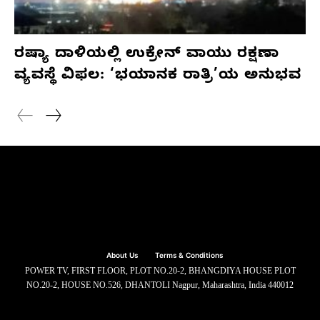
ರಷ್ಯಾ ದಾಳಿಯಲ್ಲಿ ಉಕ್ರೇನ್ ವಾಯು ರಕ್ಷಣಾ
ವ್ಯವಸ್ಥೆ ವಿಫಲ: ‘ಭಯಾನಕ ರಾತ್ರಿ’ಯ ಅನುಭವ
About Us
Terms & Conditions
POWER TV, FIRST FLOOR, PLOT NO.20-2, BHANGDIYA HOUSE PLOT
NO.20-2, HOUSE NO.526, DHANTOLI Nagpur, Maharashtra, India 440012