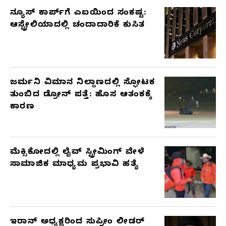
ನ್ಯೂಸ್ ಕಾರ್ಪ್‌ಗೆ ಎಐಯಿಂದ ಸಂಕಷ್ಟ:
ಆಸ್ಟ್ರೇಲಿಯಾದಲ್ಲಿ ಚಂದಾದಾರಿಕೆ ಕುಸಿತ
ಜರ್ಮನಿ ವಿಮಾನ ನಿಲ್ದಾಣದಲ್ಲಿ ಸ್ಫೋಟಕ
ತುಂಬಿದ ಡ್ರೋನ್ ಪತ್ತೆ: ಹೊಸ ಆತಂಕಕ್ಕೆ
ಕಾರಣ
ಮೆಕ್ಸಿಕೋದಲ್ಲಿ ಲೈವ್ ಸ್ಟ್ರೀಮಿಂಗ್ ವೇಳೆ
ಸಾಮಾಜಿಕ ಮಾಧ್ಯಮ ಪ್ರಭಾವಿ ಹತ್ಯೆ
ಇರಾನ್ ಅಧ್ಯಕ್ಷರಿಂದ ಸುಪ್ರೀಂ ಲೀಡರ್