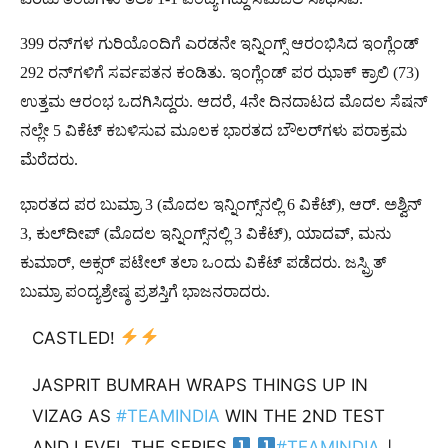
399 ರನ್​ಗಳ ಗುರಿಯೊಂದಿಗೆ ಎರಡನೇ ಇನ್ನಿಂಗ್ಸ್​ ಆರಂಭಿಸಿದ ಇಂಗ್ಲೆಂಡ್​
292 ರನ್​ಗಳಿಗೆ ಸರ್ವಪತನ ಕಂಡಿತು. ಇಂಗ್ಲೆಂಡ್ ಪರ ಝಾಕ್ ಕ್ರಾಲಿ (73)
ಉತ್ತಮ ಆರಂಭ ಒದಗಿಸಿದ್ದರು. ಆದರೆ, 4ನೇ ದಿನದಾಟದ ಮೊದಲ ಸೆಷನ್​
ನಲ್ಲೇ 5 ವಿಕೆಟ್ ಕಬಳಿಸುವ ಮೂಲಕ ಭಾರತದ ಬೌಲರ್​ಗಳು ಪರಾಕ್ರಮ
ಮೆರೆದರು.
ಭಾರತದ ಪರ ಬುಮ್ರಾ 3 (ಮೊದಲ ಇನ್ನಿಂಗ್ಸ್​ನಲ್ಲಿ 6 ವಿಕೆಟ್), ಆರ್​. ಅಶ್ವಿನ್
3, ಕುಲ್​ದೀಪ್ (ಮೊದಲ ಇನ್ನಿಂಗ್ಸ್​ನಲ್ಲಿ 3 ವಿಕೆಟ್), ಯಾದವ್, ಮನು
ಕುಮಾರ್, ಅಕ್ಸರ್ ಪಟೇಲ್ ತಲಾ ಒಂದು ವಿಕೆಟ್ ಪಡೆದರು. ಜಸ್ಪ್ರಿತ್
ಬುಮ್ರಾ ಪಂದ್ಯಶ್ರೇಷ್ಠ ಪ್ರಶಸ್ತಿಗೆ ಭಾಜನರಾದರು.
CASTLED!
JASPRIT BUMRAH WRAPS THINGS UP IN
VIZAG AS
#TEAMINDIA
WIN THE 2ND TEST