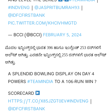
AND LEVEL THE SERIES
-
#TEAMINDIA
|
#INDVENG
|
@JASPRITBUMRAH93
|
@IDFCFIRSTBANK
PIC.TWITTER.COM/KHCIVHMGTD
— BCCI (@BCCI)
FEBRUARY 5, 2024
ಮೊದಲ ಇನ್ನಿಂಗ್ಸ್​ನಲ್ಲಿ ಭಾರತ 396 ಹಾಗೂ ಇಂಗ್ಲೆಂಡ್​ 253 ರನ್​ಗಳಿಗೆ
ಆಲೌಟ್​ ಆಗಿತ್ತು. ಎರಡನೇ ಇನ್ನಿಂಗ್ಸ್​ನಲ್ಲಿ 255 ರನ್​ಗಳಿಗೆ ಭಾರತ ಆಲೌಟ್​
ಆಗಿತ್ತು.
A SPLENDID BOWLING DISPLAY ON DAY 4
POWERS
#TEAMINDIA
TO A 106-RUN WIN ?
SCORECARD
HTTPS://T.CO/X85JZGT0EV
#INDVENG
|
@IDFCFIRSTBANK