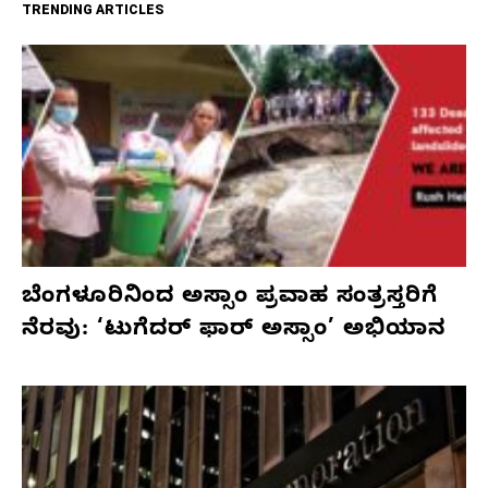
TRENDING ARTICLES
ಬೆಂಗಳೂರಿನಿಂದ ಅಸ್ಸಾಂ ಪ್ರವಾಹ ಸಂತ್ರಸ್ತರಿಗೆ
ನೆರವು: ‘ಟುಗೆದರ್ ಫಾರ್ ಅಸ್ಸಾಂ’ ಅಭಿಯಾನ