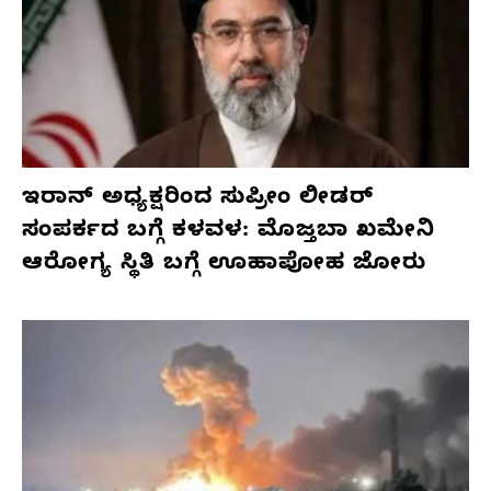
ಇರಾನ್ ಅಧ್ಯಕ್ಷರಿಂದ ಸುಪ್ರೀಂ ಲೀಡರ್
ಸಂಪರ್ಕದ ಬಗ್ಗೆ ಕಳವಳ: ಮೊಜ್ತಬಾ ಖಮೇನಿ
ಆರೋಗ್ಯ ಸ್ಥಿತಿ ಬಗ್ಗೆ ಊಹಾಪೋಹ ಜೋರು