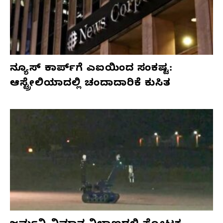
ನ್ಯೂಸ್ ಕಾರ್ಪ್‌ಗೆ ಎಐಯಿಂದ ಸಂಕಷ್ಟ:
ಆಸ್ಟ್ರೇಲಿಯಾದಲ್ಲಿ ಚಂದಾದಾರಿಕೆ ಕುಸಿತ