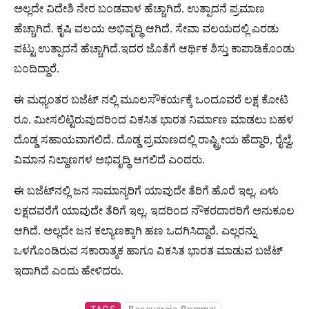
ಅಲ್ಲದೇ ವಿದೇಶಿ ನೇರ ಬಂಡವಾಳ ಹೆಚ್ಚಾಗಿದೆ. ಉತ್ಪಾದನೆ ಪ್ರಮಾಣ
ಹೆಚ್ಚಾಗಿದೆ. ಕೃಷಿ ವಲಯ ಅಭಿವೃದ್ಧಿ ಆಗಿದೆ. ಸೇವಾ ವಲಯದಲ್ಲಿ ಎರಡು
ಪಟ್ಟು ಉತ್ಪಾದನೆ ಹೆಚ್ಚಾಗಿದೆ.‌ಇದರ ಜೊತೆಗೆ ಆರ್ಥಿಕ ಶಿಸ್ತು ಕಾಪಾಡಿಕೊಂಡು
ಬಂದಿದ್ದಾರೆ.
ಈ ಮಧ್ಯಂತರ ಬಜೆಟ್ ನಲ್ಲಿ ಮೂಲಸೌಕರ್ಯಕ್ಕೆ ಒಂದೂವರೆ ಲಕ್ಷ ಕೋಟಿ
ರೂ. ಮೀಸಲಿಟ್ಟಿರುವುದರಿಂದ ವಿಕಸಿತ ಭಾರತ ನಿರ್ಮಾಣ ಮಾಡಲು ಬಹಳ
ದೊಡ್ಡ ಸಹಾಯವಾಗಲಿದೆ. ದೊಡ್ಡ ಪ್ರಮಾಣದಲ್ಲಿ ‌ರಾಷ್ಟ್ರೀಯ ಹೆದ್ದಾರಿ, ರೈಲ್ವೆ,
ವಿಮಾನ ನಿಲ್ದಾಣಗಳ ಅಭಿವೃದ್ಧಿ ಆಗಲಿದೆ ಎಂದರು.
ಈ ಬಜೆಟ್‌ನಲ್ಲಿ ಜನ ಸಾಮಾನ್ಯರಿಗೆ ಯಾವುದೇ ತೆರಿಗೆ ಹೊರೆ ಇಲ್ಲ. ಏಳು
ಲಕ್ಷದವರೆಗೆ ಯಾವುದೇ ತೆರಿಗೆ ಇಲ್ಲ. ಇದರಿಂದ ನೌಕರದಾರರಿಗೆ ಅನುಕೂಲ
ಆಗಿದೆ. ಅಲ್ಲದೇ ಜನ ಕಲ್ಯಾಣಕ್ಕಾಗಿ ಹಣ ಒದಗಿಸಿದ್ದಾರೆ. ಎಲ್ಲರನ್ನು
ಒಳಗೊಂಡಿರುವ ಸಕಾರಾತ್ಮಕ ಹಾಗೂ ವಿಕಸಿತ ಭಾರತ ಮಾಡುವ ಬಜೆಟ್
ಇದಾಗಿದೆ ಎಂದು ಹೇಳಿದರು.