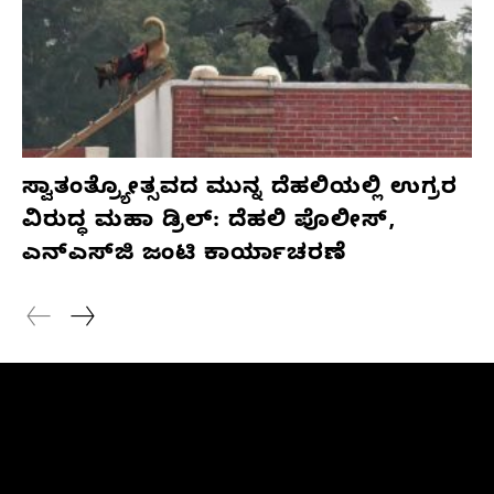
ಸ್ವಾತಂತ್ರ್ಯೋತ್ಸವದ ಮುನ್ನ ದೆಹಲಿಯಲ್ಲಿ ಉಗ್ರರ
ವಿರುದ್ಧ ಮಹಾ ಡ್ರಿಲ್: ದೆಹಲಿ ಪೊಲೀಸ್,
ಎನ್‌ಎಸ್‌ಜಿ ಜಂಟಿ ಕಾರ್ಯಾಚರಣೆ