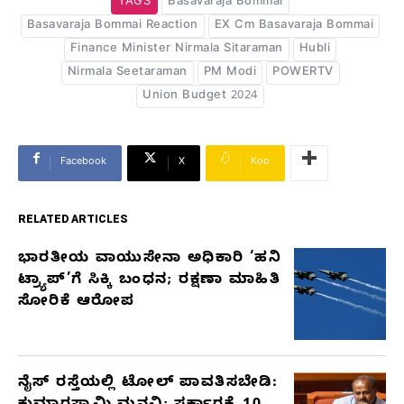
TAGS
Basavaraja Bommai
Basavaraja Bommai Reaction
EX Cm Basavaraja Bommai
Finance Minister Nirmala Sitaraman
Hubli
Nirmala Seetaraman
PM Modi
POWERTV
Union Budget 2024
Facebook
X
Koo
RELATED ARTICLES
ಭಾರತೀಯ ವಾಯುಸೇನಾ ಅಧಿಕಾರಿ ‘ಹನಿ
RELATED
ಟ್ರ್ಯಾಪ್’ಗೆ ಸಿಕ್ಕಿ ಬಂಧನ; ರಕ್ಷಣಾ ಮಾಹಿತಿ
ARTICLES
ಸೋರಿಕೆ ಆರೋಪ
ನೈಸ್ ರಸ್ತೆಯಲ್ಲಿ ಟೋಲ್ ಪಾವತಿಸಬೇಡಿ: