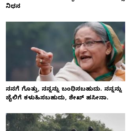
ನಿಧನ
ನನಗೆ ಗೊತ್ತು, ನನ್ನನ್ನು ಬಂಧಿಸಬಹುದು. ನನ್ನನ್ನು
ಜೈಲಿಗೆ ಕಳುಹಿಸಬಹುದು, ಶೇಖ್ ಹಸೀನಾ.