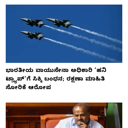
ಭಾರತೀಯ ವಾಯುಸೇನಾ ಅಧಿಕಾರಿ ‘ಹನಿ
ಟ್ರ್ಯಾಪ್’ಗೆ ಸಿಕ್ಕಿ ಬಂಧನ; ರಕ್ಷಣಾ ಮಾಹಿತಿ
ಸೋರಿಕೆ ಆರೋಪ