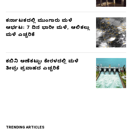
ಕರ್ನಾಟಕದಲ್ಲಿ ಮುಂಗಾರು ಮಳೆ
ಆರ್ಭಟ: 7 ದಿನ ಭಾರೀ ಮಳೆ, ಆಲಿಕಲ್ಲು
ಮಳೆ ಎಚ್ಚರಿಕೆ
ಕಬಿನಿ ಅಣೆಕಟ್ಟುಃ ಕೇರಳದಲ್ಲಿ ಮಳೆ
ತೀವ್ರಃ ಪ್ರವಾಹದ ಎಚ್ಚರಿಕೆ
TRENDING ARTICLES