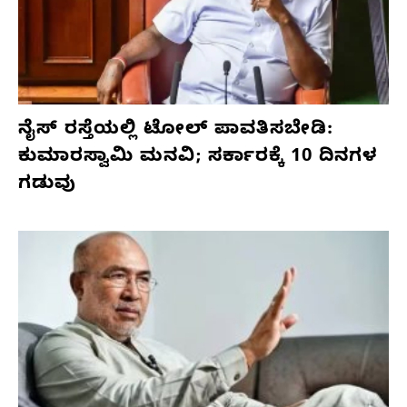
ನೈಸ್ ರಸ್ತೆಯಲ್ಲಿ ಟೋಲ್ ಪಾವತಿಸಬೇಡಿ:
ಕುಮಾರಸ್ವಾಮಿ ಮನವಿ; ಸರ್ಕಾರಕ್ಕೆ 10 ದಿನಗಳ
ಗಡುವು