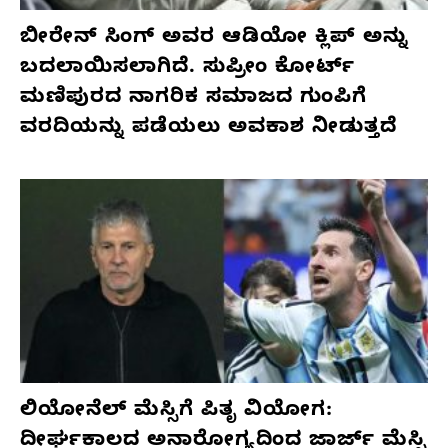
ಬೀರೇನ್ ಸಿಂಗ್ ಅವರ ಆಡಿಯೋ ಕ್ಲಿಪ್ ಅನ್ನು
ಬದಲಾಯಿಸಲಾಗಿದೆ. ಸುಪ್ರೀಂ ಕೋರ್ಟ್
ಮಣಿಪುರದ ನಾಗರಿಕ ಸಮಾಜದ ಗುಂಪಿಗೆ
ವರದಿಯನ್ನು ಪಡೆಯಲು ಅವಕಾಶ ನೀಡುತ್ತದೆ
ಲಿಯೋನೆಲ್ ಮೆಸ್ಸಿಗೆ ಪಿತೃ ವಿಯೋಗ:
ದೀರ್ಘಕಾಲದ ಅನಾರೋಗ್ಯದಿಂದ ಜಾರ್ಜ್ ಮೆಸ್ಸಿ