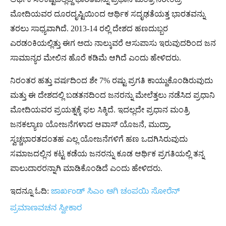
ಮೋದಿಯವರ ದೂರದೃಷ್ಟಿಯಿಂದ ಆರ್ಥಿಕ ಸದೃಢತೆಯತ್ತ ಭಾರತವನ್ನು
ತರಲು ಸಾಧ್ಯವಾಗಿದೆ. 2013-14 ರಲ್ಲಿ ದೇಶದ ಹಣದುಬ್ಬರ
ಎರಡಂಕಿಯಲ್ಲಿತ್ತು ಈಗ ಅದು ನಾಲ್ಕುವರೆ ಆಸುಪಾಸು ಇರುವುದರಿಂದ ಜನ
ಸಾಮಾನ್ಯರ ಮೇಲಿನ ಹೊರೆ ಕಡಿಮೆ ಆಗಿದೆ ಎಂದು ಹೇಳಿದರು.
ನಿರಂತರ ಹತ್ತು ವರ್ಷದಿಂದ ಶೇ 7% ರಷ್ಟು ಪ್ರಗತಿ ಕಾಯ್ದುಕೊಂಡಿರುವುದು
ಮತ್ತು ಈ ದೇಶದಲ್ಲಿ ಬಡತನದಿಂದ ಜನರನ್ನು ಮೇಲೆತ್ತಲು ನಡೆಸಿದ ಪ್ರಧಾನಿ
ಮೋದಿಯವರ ಪ್ರಯತ್ನಕ್ಕೆ ಫಲ ಸಿಕ್ಕಿದೆ. ಇದಲ್ಲದೇ ಪ್ರಧಾನ ಮಂತ್ರಿ
ಜನಕಲ್ಯಾಣ ಯೋಜನೆಗಳಾದ ಆವಾಸ್ ಯೊಜನೆ, ಮುದ್ರಾ,
ಸ್ವಚ್ಚಭಾರತದಂತಹ ಎಲ್ಲ ಯೋಜನೆಗಳಿಗೆ ಹಣ ಒದಗಿಸಿರುವುದು
ಸಮಾಜದಲ್ಲಿನ ಕಟ್ಟ ಕಡೆಯ ಜನರನ್ನು ಕೂಡ ಆರ್ಥಿಕ ಪ್ರಗತಿಯಲ್ಲಿ ತನ್ನ
ಪಾಲುದಾರರನ್ನಾಗಿ ಮಾಡಿಕೊಂಡಿದೆ ಎಂದು ಹೇಳಿದರು.
ಇದನ್ನೂ ಓದಿ:
ಜಾರ್ಖಂಡ್‌ ಸಿಎಂ ಆಗಿ ಚಂಪಯಿ ಸೋರೆನ್
ಪ್ರಮಾಣವಚನ ಸ್ವೀಕಾರ