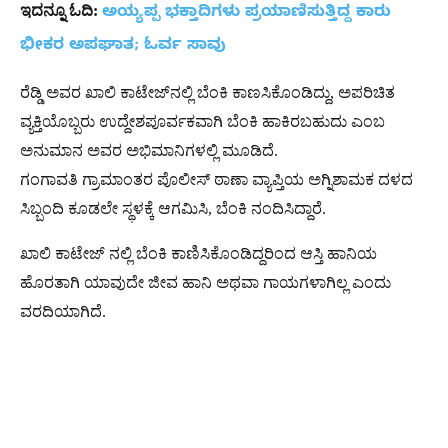
ಇದನ್ನೂ ಓದಿ:
ಅಯ್ಯಪ್ಪ ಭಕ್ತಾದಿಗಳು ಪ್ರಯಾಣಿಸುತ್ತಿದ್ದ ಕಾರು
ಭೀಕರ ಅಪಘಾತ; ಓರ್ವ ಸಾವು
ರೆಡ್ಡಿ ಅವರ ಖಾಲಿ ಕಾಟೇಜ್‌ನಲ್ಲಿ ಬೆಂಕಿ ಕಾಣಸಿಕೊಂಡಿದ್ದು, ಅಪರಿಚಿತ
ವ್ಯಕ್ತಿಯೊಬ್ಬರು ಉದ್ದೇಶಪೂರ್ವಕವಾಗಿ ಬೆಂಕಿ ಹಾಕಿರಬಹುದು ಎಂಬ
ಅನುಮಾನ ಅವರ ಅಭಿಮಾನಿಗಳಲ್ಲಿ ಮೂಡಿದೆ.
ಗಂಗಾವತಿ ಗ್ರಾಮಾಂತರ ಪೊಲೀಸ್ ಠಾಣಾ ವ್ಯಾಪ್ತಿಯ ಅಗ್ನಿಶಾಮಕ ದಳದ
ಸಿಬ್ಬಂದಿ ಕೂಡಲೇ ಸ್ಥಳಕ್ಕೆ ಆಗಮಿಸಿ, ಬೆಂಕಿ ನಂದಿಸಿದ್ದಾರೆ.
ಖಾಲಿ ಕಾಟೇಜ್ ನಲ್ಲಿ ಬೆಂಕಿ ಕಾಣಿಸಿಕೊಂಡಿದ್ದರಿಂದ ಆಸ್ತಿ ಹಾನಿಯ
ಹೊರತಾಗಿ ಯಾವುದೇ ಜೀವ ಹಾನಿ ಅಥವಾ ಗಾಯಗಳಾಗಿಲ್ಲ ಎಂದು
ವರದಿಯಾಗಿದೆ.