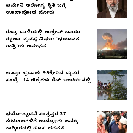
ಖಮೇನಿ ಆರೋಗ್ಯ ಸ್ಥಿತಿ ಬಗ್ಗೆ
ಊಹಾಪೋಹ ಜೋರು
ರಷ್ಯಾ ದಾಳಿಯಲ್ಲಿ ಉಕ್ರೇನ್ ವಾಯು
ರಕ್ಷಣಾ ವ್ಯವಸ್ಥೆ ವಿಫಲ: ‘ಭಯಾನಕ
ರಾತ್ರಿ’ಯ ಅನುಭವ
ಅಸ್ಸಾಂ ಪ್ರವಾಹ: 95ಕ್ಕೇರಿದ ಮೃತರ
ಸಂಖ್ಯೆ, 14 ಜಿಲ್ಲೆಗಳು ರೆಡ್ ಅಲರ್ಟ್‌ನಲ್ಲಿ
ಭಯೋತ್ಪಾದನೆ ಸಂತ್ರಸ್ತರ 37
ಕುಟುಂಬಗಳಿಗೆ ಉದ್ಯೋಗ: ಜಮ್ಮು-
ಕಾಶ್ಮೀರದಲ್ಲಿ ಹೊಸ ಭರವಸೆ