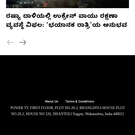
ರಷ್ಯಾ ದಾಳಿಯಲ್ಲಿ ಉಕ್ರೇನ್ ವಾಯು ರಕ್ಷಣಾ
ವ್ಯವಸ್ಥೆ ವಿಫಲ: ‘ಭಯಾನಕ ರಾತ್ರಿ’ಯ ಅನುಭವ
About Us
Terms & Conditions
POWER TV, FIRST FLOOR, PLOT NO.20-2, BHANGDIYA HOUSE PLOT
NO.20-2, HOUSE NO.526, DHANTOLI Nagpur, Maharashtra, India 440012