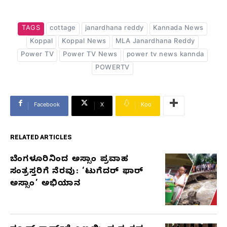
TAGS
cottage
janardhana reddy
Kannada News
Koppal
Koppal News
MLA Janardhana Reddy
Power TV
Power TV News
power tv news kannda
POWERTV
Facebook
X
Koo
RELATED ARTICLES
ಬೆಂಗಳೂರಿನಿಂದ ಅಸ್ಸಾಂ ಪ್ರವಾಹ
RELATED
ಸಂತ್ರಸ್ತರಿಗೆ ನೆರವು: ‘ಟುಗೆದರ್ ಫಾರ್
ARTICLES
ಅಸ್ಸಾಂ’ ಅಭಿಯಾನ