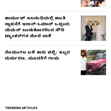
ಹಾರ್ಮುಜ್ ಜಲಸಂಧಿಯಲ್ಲಿ ಶಾಂತಿ
ಸ್ಥಾಪನೆಗೆ ಇರಾನ್-ಒಮಾನ್ ಒಪ್ಪಂದ;
ಯೆಮನ್ ಬಂಡುಕೋರರಿಂದ ಸೌದಿ
ಟ್ಯಾಂಕರ್‌ಗಳ ಮೇಲೆ ದಾಳಿ
ನೆಲಮಂಗಲ ಬಳಿ ಕಾರು ಪಲ್ಟಿ: ಇಬ್ಬರ
ದುರ್ಮರಣ, ಮೂವರಿಗೆ ಗಾಯ
TRENDING ARTICLES