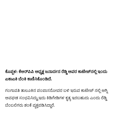
ಕೊಪ್ಪಳ: ಕೆಆರ್​ಪಿಪಿ ಅಧ್ಯಕ್ಷ ಜನಾರ್ದನ ರೆಡ್ಡಿ ಅವರ ಕಾಟೇಜ್‌ನಲ್ಲಿ ಇಂದು
ಏಕಾಏಕಿ ಬೆಂಕಿ ಕಾಣಿಸಿಕೊಂಡಿದೆ.
ಗಂಗಾವತಿ ತಾಲೂಕಿನ ಪಂಪಾಸರೋವರ ಬಳಿ ಇರುವ ಕಾಟೇಜ್ ನಲ್ಲಿ ಅಗ್ನಿ
ಅವಘಡ ಸಂಭವಿಸಿದ್ದು,ಇದು ಕಿಡಿಗೇಡಿಗಳ ಕೃತ್ಯ ಇರಬಹುದು ಎಂದು ರೆಡ್ಡಿ
ಬೆಂಬಲಿಗರು ಶಂಕೆ ವ್ಯಕ್ತಪಡಿಸಿದ್ದಾರೆ.