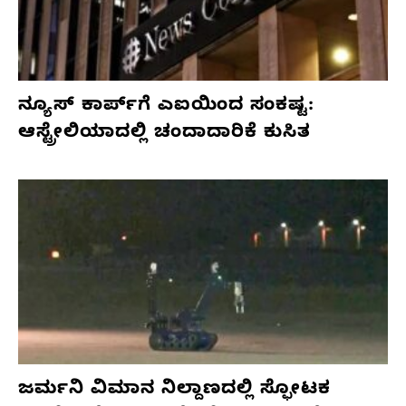
ನ್ಯೂಸ್ ಕಾರ್ಪ್‌ಗೆ ಎಐಯಿಂದ ಸಂಕಷ್ಟ:
ಆಸ್ಟ್ರೇಲಿಯಾದಲ್ಲಿ ಚಂದಾದಾರಿಕೆ ಕುಸಿತ
ಜರ್ಮನಿ ವಿಮಾನ ನಿಲ್ದಾಣದಲ್ಲಿ ಸ್ಫೋಟಕ