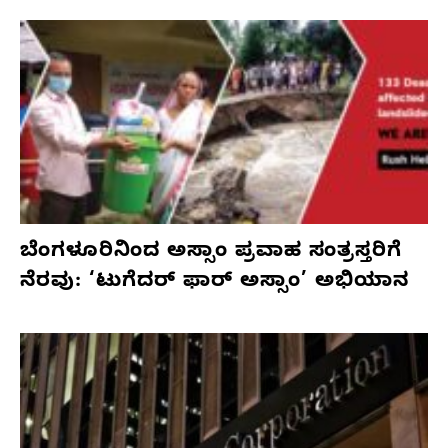
ಬೆಂಗಳೂರಿನಿಂದ ಅಸ್ಸಾಂ ಪ್ರವಾಹ ಸಂತ್ರಸ್ತರಿಗೆ
ನೆರವು: ‘ಟುಗೆದರ್ ಫಾರ್ ಅಸ್ಸಾಂ’ ಅಭಿಯಾನ