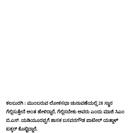
ಕಲಬುರಗಿ : ಮುಂಬರುವ ಲೋಕಸಭಾ ಚುನಾವಣೆಯಲ್ಲಿ 28 ಸ್ಥಾನ
ಗೆಲ್ಲಿಸುತ್ತೇನೆ ಅಂತ ಹೇಳಿದ್ದಾರೆ, ಗೆಲ್ಲಿಸಬೇಕು ಅವರು ಎಂದು ಮಾಜಿ ಸಿಎಂ
ಬಿ.ಎಸ್. ಯಡಿಯೂರಪ್ಪಗೆ ಶಾಸಕ‌ ಬಸವನಗೌಡ ಪಾಟೀಲ್ ಯತ್ನಾಳ್
ಟಕ್ಕರ್ ಕೊಟ್ಟಿದ್ದಾರೆ.