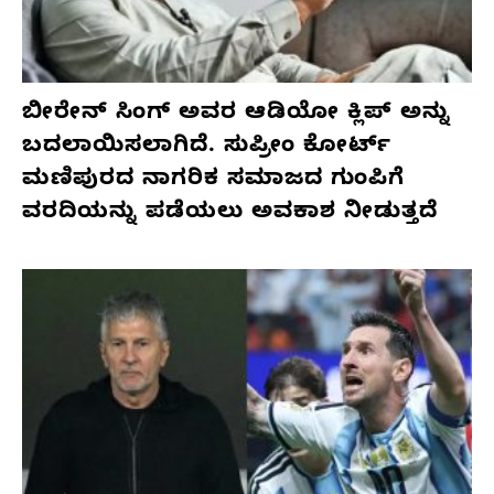
ಬೀರೇನ್ ಸಿಂಗ್ ಅವರ ಆಡಿಯೋ ಕ್ಲಿಪ್ ಅನ್ನು
ಬದಲಾಯಿಸಲಾಗಿದೆ. ಸುಪ್ರೀಂ ಕೋರ್ಟ್
ಮಣಿಪುರದ ನಾಗರಿಕ ಸಮಾಜದ ಗುಂಪಿಗೆ
ವರದಿಯನ್ನು ಪಡೆಯಲು ಅವಕಾಶ ನೀಡುತ್ತದೆ