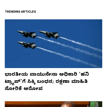
TRENDING ARTICLES
ಭಾರತೀಯ ವಾಯುಸೇನಾ ಅಧಿಕಾರಿ ‘ಹನಿ
ಟ್ರ್ಯಾಪ್’ಗೆ ಸಿಕ್ಕಿ ಬಂಧನ; ರಕ್ಷಣಾ ಮಾಹಿತಿ
ಸೋರಿಕೆ ಆರೋಪ