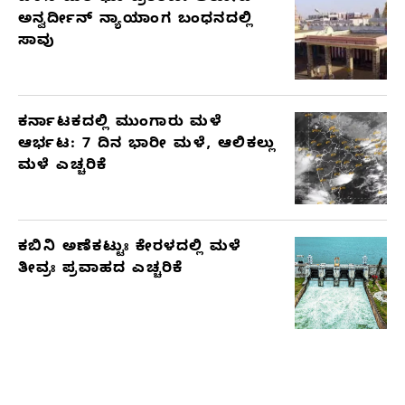
ಅನ್ವರ್ದೀನ್ ನ್ಯಾಯಾಂಗ ಬಂಧನದಲ್ಲಿ
ಸಾವು
ಕರ್ನಾಟಕದಲ್ಲಿ ಮುಂಗಾರು ಮಳೆ
ಆರ್ಭಟ: 7 ದಿನ ಭಾರೀ ಮಳೆ, ಆಲಿಕಲ್ಲು
ಮಳೆ ಎಚ್ಚರಿಕೆ
ಕಬಿನಿ ಅಣೆಕಟ್ಟುಃ ಕೇರಳದಲ್ಲಿ ಮಳೆ
ತೀವ್ರಃ ಪ್ರವಾಹದ ಎಚ್ಚರಿಕೆ