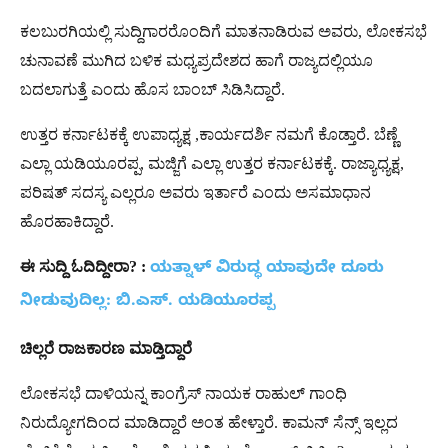
ಕಲಬುರಗಿಯಲ್ಲಿ ಸುದ್ದಿಗಾರರೊಂದಿಗೆ ಮಾತನಾಡಿರುವ ಅವರು, ಲೋಕಸಭೆ
ಚುನಾವಣೆ ಮುಗಿದ ಬಳಿಕ ಮಧ್ಯಪ್ರದೇಶದ ಹಾಗೆ ರಾಜ್ಯದಲ್ಲಿಯೂ
ಬದಲಾಗುತ್ತೆ ಎಂದು ಹೊಸ ಬಾಂಬ್ ಸಿಡಿಸಿದ್ದಾರೆ.
ಉತ್ತರ ಕರ್ನಾಟಕಕ್ಕೆ ಉಪಾಧ್ಯಕ್ಷ ,ಕಾರ್ಯದರ್ಶಿ ನಮಗೆ ಕೊಡ್ತಾರೆ. ಬೆಣ್ಣೆ
ಎಲ್ಲಾ ಯಡಿಯೂರಪ್ಪ, ಮಜ್ಜಿಗೆ ಎಲ್ಲಾ ಉತ್ತರ ಕರ್ನಾಟಕಕ್ಕೆ. ರಾಜ್ಯಾಧ್ಯಕ್ಷ,
ಪರಿಷತ್ ಸದಸ್ಯ ಎಲ್ಲರೂ ಅವರು ಇರ್ತಾರೆ ಎಂದು ಅಸಮಾಧಾನ
ಹೊರಹಾಕಿದ್ದಾರೆ.
ಈ ಸುದ್ದಿ ಓದಿದ್ದೀರಾ? :
ಯತ್ನಾಳ್​ ವಿರುದ್ಧ ಯಾವುದೇ ದೂರು
ನೀಡುವುದಿಲ್ಲ: ಬಿ.ಎಸ್. ಯಡಿಯೂರಪ್ಪ
ಚಿಲ್ಲರೆ
ರಾಜಕಾರಣ
ಮಾಡ್ತಿದ್ದಾರೆ
ಲೋಕಸಭೆ ದಾಳಿಯನ್ನ ಕಾಂಗ್ರೆಸ್ ನಾಯಕ ರಾಹುಲ್ ಗಾಂಧಿ
ನಿರುದ್ಯೋಗದಿಂದ ಮಾಡಿದ್ದಾರೆ ಅಂತ ಹೇಳ್ತಾರೆ. ಕಾಮನ್ ಸೆನ್ಸ್ ಇಲ್ಲದ