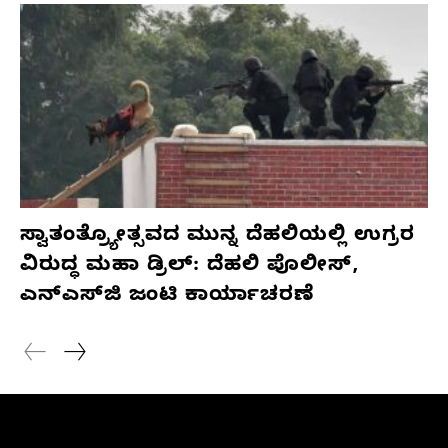
ಸ್ವಾತಂತ್ರ್ಯೋತ್ಸವದ ಮುನ್ನ ದೆಹಲಿಯಲ್ಲಿ ಉಗ್ರರ
ವಿರುದ್ಧ ಮಹಾ ಡ್ರಿಲ್: ದೆಹಲಿ ಪೊಲೀಸ್,
ಎನ್‌ಎಸ್‌ಜಿ ಜಂಟಿ ಕಾರ್ಯಾಚರಣೆ