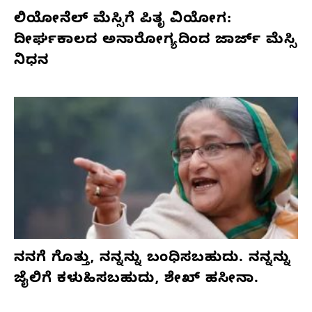
ಲಿಯೋನೆಲ್ ಮೆಸ್ಸಿಗೆ ಪಿತೃ ವಿಯೋಗ:
ದೀರ್ಘಕಾಲದ ಅನಾರೋಗ್ಯದಿಂದ ಜಾರ್ಜ್ ಮೆಸ್ಸಿ
ನಿಧನ
ನನಗೆ ಗೊತ್ತು, ನನ್ನನ್ನು ಬಂಧಿಸಬಹುದು. ನನ್ನನ್ನು
ಜೈಲಿಗೆ ಕಳುಹಿಸಬಹುದು, ಶೇಖ್ ಹಸೀನಾ.