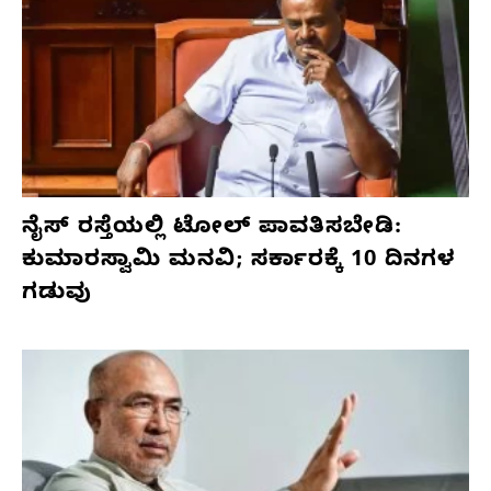
ನೈಸ್ ರಸ್ತೆಯಲ್ಲಿ ಟೋಲ್ ಪಾವತಿಸಬೇಡಿ:
ಕುಮಾರಸ್ವಾಮಿ ಮನವಿ; ಸರ್ಕಾರಕ್ಕೆ 10 ದಿನಗಳ
ಗಡುವು