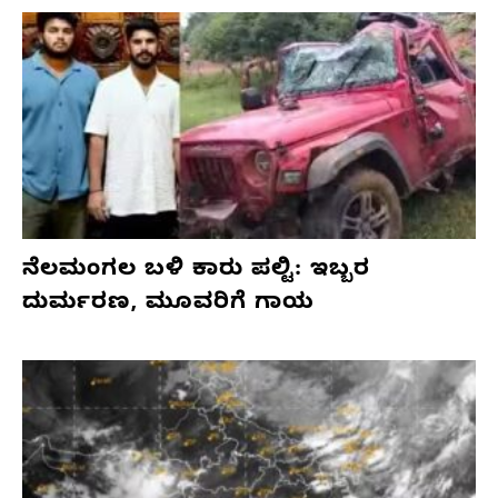
ನೆಲಮಂಗಲ ಬಳಿ ಕಾರು ಪಲ್ಟಿ: ಇಬ್ಬರ
ದುರ್ಮರಣ, ಮೂವರಿಗೆ ಗಾಯ