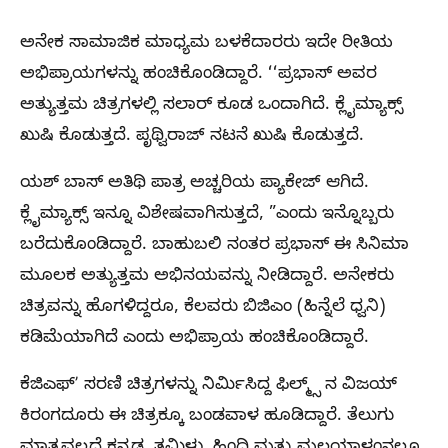
ಅನೇಕ ಸಾಮಾಜಿಕ ಮಾಧ್ಯಮ ಬಳಕೆದಾರರು ಇದೇ ರೀತಿಯ
ಅಭಿಪ್ರಾಯಗಳನ್ನು ಹಂಚಿಕೊಂಡಿದ್ದಾರೆ. ʻʻಪ್ರಭಾಸ್ ಅವರ
ಅತ್ಯುತ್ತಮ ಚಿತ್ರಗಳಲ್ಲಿ ಸಲಾರ್‌ ಕೂಡ ಒಂದಾಗಿದೆ. ಕ್ಲೈಮ್ಯಾಕ್ಸ್
ಖುಷಿ ಕೊಡುತ್ತದೆ. ಪೃಥ್ವಿರಾಜ್ ನಟನೆ ಖುಷಿ ಕೊಡುತ್ತದೆ.
ಯಶ್‌ ಬಾಸ್‌ ಅತಿಥಿ ಪಾತ್ರ ಅಚ್ಚರಿಯ ಪ್ಯಾಕೇಜ್ ಆಗಿದೆ.
ಕ್ಲೈಮ್ಯಾಕ್ಸ್ ಇನ್ನೂ ವಿಶೇಷವಾಗಿಸುತ್ತದೆ, ”ಎಂದು ಇನ್ನೊಬ್ಬರು
ಬರೆದುಕೊಂಡಿದ್ದಾರೆ. ಬಾಹುಬಲಿ ನಂತರ ಪ್ರಭಾಸ್‌ ಈ ಸಿನಿಮಾ
ಮೂಲಕ ಅತ್ಯುತ್ತಮ ಅಭಿನಯವನ್ನು ನೀಡಿದ್ದಾರೆ. ಅನೇಕರು
ಚಿತ್ರವನ್ನು ಹೊಗಳಿದ್ದರೂ, ಕೆಲವರು ಬಿಜಿಎಂ (ಹಿನ್ನೆಲೆ ಧ್ವನಿ)
ಕಡಿಮೆಯಾಗಿದೆ ಎಂದು ಅಭಿಪ್ರಾಯ ಹಂಚಿಕೊಂಡಿದ್ದಾರೆ.
ಕೆಜಿಎಫ್‌ʼ ಸರಣಿ ಚಿತ್ರಗಳನ್ನು ನಿರ್ಮಿಸಿದ್ದ ಫಿಲ್ಮ್ಸ್‌ ನ ವಿಜಯ್‌
ಕಿರಂಗದೂರು ಈ ಚಿತ್ರಕ್ಕೂ ಬಂಡವಾಳ ಹೂಡಿದ್ದಾರೆ. ತೆಲುಗು