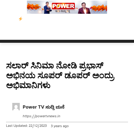
ನಾಟಕದಲ್ಲಿ ಭಾರೀ ಮಳೆ: ಹಲವು ಜಿಲ್ಲೆಗಳಿಗೆ ಯೆಲ್ಲೋ ಅಲರ್ಟ್, ಆಗಸ್ಟ್ 8ರವರೆ
ಸಲಾರ್​ ಸಿನಿಮಾ ನೋಡಿ ಪ್ರಭಾಸ್‌
ಅಭಿನಯ ಸೂಪರ್‌ ಡೂಪರ್‌ ಅಂದ್ರು
ಅಭಿಮಾನಿಗಳು
Power TV ಸುದ್ದಿ ಮನೆ
https://powertvnews.in
Last Updated:
22/12/2023
3 years ago