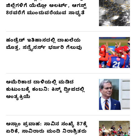
ಜಿಲ್ಲೆಗಳಿಗೆ ಯೆಲ್ಲೋ ಅಲರ್ಟ್, ಆಗಸ್ಟ್
8ರವರೆಗೆ ಮುಂದುವರೆಯುವ ಸಾಧ್ಯತೆ
ಹಂಡ್ರೆಡ್ ಇತಿಹಾಸದಲ್ಲಿ ದಾಖಲೆಯ
ಮೊತ್ತ, ಸನ್ರೈಸರ್ಸ್ ಭರ್ಜರಿ ಗೆಲುವು
ಅಮೆರಿಕಾದ ದಾಳಿಯಲ್ಲಿ ಮಡಿದ
ಕುಟುಂಬಕ್ಕೆ ಕಂಬನಿ: ಕಿಸ್ಮ್ ದ್ವೀಪದಲ್ಲಿ
ಅಂತ್ಯಕ್ರಿಯೆ
ಅಸ್ಸಾಂ ಪ್ರವಾಹ: ಸಾವಿನ ಸಂಖ್ಯೆ 87ಕ್ಕೆ
ಏರಿಕೆ, ಸಾವಿರಾರು ಮಂದಿ ನಿರಾಶ್ರಿತರು