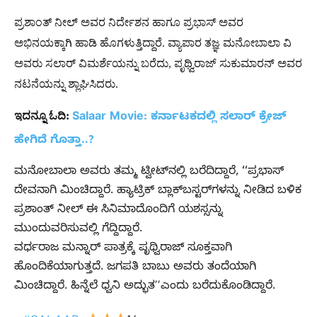
ಪ್ರಶಾಂತ್ ನೀಲ್ ಅವರ ನಿರ್ದೇಶನ ಹಾಗೂ ಪ್ರಭಾಸ್ ಅವರ
ಅಭಿನಯಕ್ಕಾಗಿ ಹಾಡಿ ಹೊಗಳುತ್ತಿದ್ದಾರೆ. ವ್ಯಾಪಾರ ತಜ್ಞ ಮನೋಬಾಲಾ ವಿ
ಅವರು ಸಲಾರ್ ವಿಮರ್ಶೆಯನ್ನು ಬರೆದು, ಪೃಥ್ವಿರಾಜ್ ಸುಕುಮಾರನ್ ಅವರ
ನಟನೆಯನ್ನು ಶ್ಲಾಘಿಸಿದರು.
ಇದನ್ನೂ ಓದಿ:
Salaar Movie: ಕರ್ನಾಟಕದಲ್ಲಿ ಸಲಾರ್ ಕ್ರೇಜ್
ಹೇಗಿದೆ ಗೊತ್ತಾ..?
ಮನೋಬಾಲಾ ಅವರು ತಮ್ಮ ಟ್ವೀಟ್‌ನಲ್ಲಿ ಬರೆದಿದ್ದಾರೆ, ʻʻಪ್ರಭಾಸ್
ದೇವನಾಗಿ ಮಿಂಚಿದ್ದಾರೆ. ಹ್ಯಾಟ್ರಿಕ್ ಬ್ಲಾಕ್‌ಬಸ್ಟರ್‌ಗಳನ್ನು ನೀಡಿದ ಬಳಿಕ
ಪ್ರಶಾಂತ್‌ ನೀಲ್‌ ಈ ಸಿನಿಮಾದೊಂದಿಗೆ ಯಶಸ್ಸನ್ನು
ಮುಂದುವರಿಸುವಲ್ಲಿ ಗೆದ್ದಿದ್ದಾರೆ.
ವರ್ಧರಾಜ ಮನ್ನಾರ್ ಪಾತ್ರಕ್ಕೆ ಪೃಥ್ವಿರಾಜ್ ಸೂಕ್ತವಾಗಿ
ಹೊಂದಿಕೆಯಾಗುತ್ತದೆ. ಜಗಪತಿ ಬಾಬು ಅವರು ತಂದೆಯಾಗಿ
ಮಿಂಚಿದ್ದಾರೆ. ಹಿನ್ನೆಲೆ ಧ್ವನಿ ಅದ್ಭುತʼʼಎಂದು ಬರೆದುಕೊಂಡಿದ್ದಾರೆ.