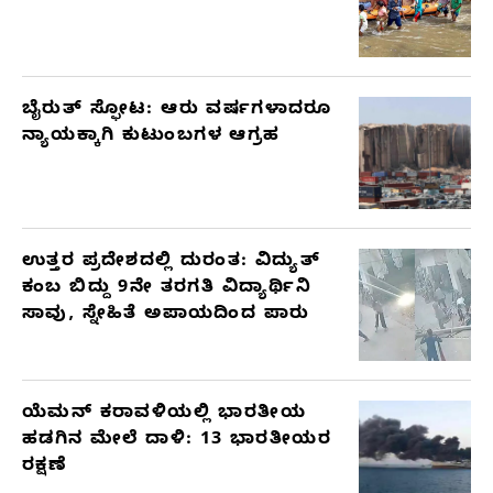
ಬೈರುತ್ ಸ್ಫೋಟ: ಆರು ವರ್ಷಗಳಾದರೂ
ನ್ಯಾಯಕ್ಕಾಗಿ ಕುಟುಂಬಗಳ ಆಗ್ರಹ
ಉತ್ತರ ಪ್ರದೇಶದಲ್ಲಿ ದುರಂತ: ವಿದ್ಯುತ್
ಕಂಬ ಬಿದ್ದು 9ನೇ ತರಗತಿ ವಿದ್ಯಾರ್ಥಿನಿ
ಸಾವು, ಸ್ನೇಹಿತೆ ಅಪಾಯದಿಂದ ಪಾರು
ಯೆಮನ್ ಕರಾವಳಿಯಲ್ಲಿ ಭಾರತೀಯ
ಹಡಗಿನ ಮೇಲೆ ದಾಳಿ: 13 ಭಾರತೀಯರ
ರಕ್ಷಣೆ