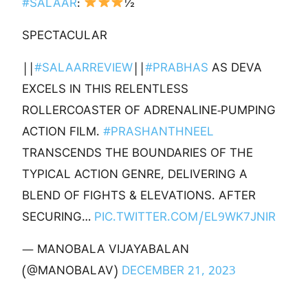
#SALAAR
:
½
SPECTACULAR
||
#SALAARREVIEW
||
#PRABHAS
AS DEVA
EXCELS IN THIS RELENTLESS
ROLLERCOASTER OF ADRENALINE-PUMPING
ACTION FILM.
#PRASHANTHNEEL
TRANSCENDS THE BOUNDARIES OF THE
TYPICAL ACTION GENRE, DELIVERING A
BLEND OF FIGHTS & ELEVATIONS. AFTER
SECURING…
PIC.TWITTER.COM/EL9WK7JNIR
— MANOBALA VIJAYABALAN
(@MANOBALAV)
DECEMBER 21, 2023