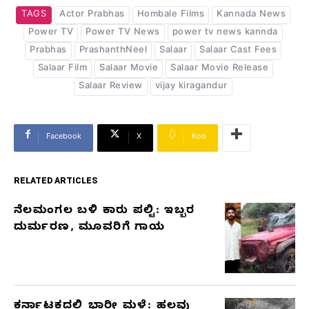
TAGS
Actor Prabhas
Hombale Films
Kannada News
Power TV
Power TV News
power tv news kannda
Prabhas
PrashanthNeel
Salaar
Salaar Cast Fees
Salaar Film
Salaar Movie
Salaar Movie Release
Salaar Review
vijay kiragandur
Facebook
X
Koo
RELATED ARTICLES
ನೆಲಮಂಗಲ ಬಳಿ ಕಾರು ಪಲ್ಟಿ: ಇಬ್ಬರ
RELATED
ದುರ್ಮರಣ, ಮೂವರಿಗೆ ಗಾಯ
ARTICLES
ಕರ್ನಾಟಕದಲ್ಲಿ ಭಾರೀ ಮಳೆ: ಹಲವು