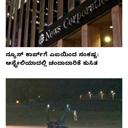
ನ್ಯೂಸ್ ಕಾರ್ಪ್‌ಗೆ ಎಐಯಿಂದ ಸಂಕಷ್ಟ:
ಆಸ್ಟ್ರೇಲಿಯಾದಲ್ಲಿ ಚಂದಾದಾರಿಕೆ ಕುಸಿತ