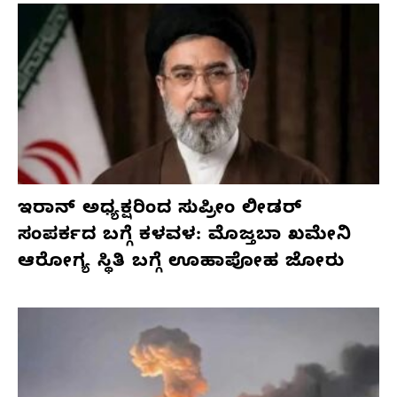
ಇರಾನ್ ಅಧ್ಯಕ್ಷರಿಂದ ಸುಪ್ರೀಂ ಲೀಡರ್
ಸಂಪರ್ಕದ ಬಗ್ಗೆ ಕಳವಳ: ಮೊಜ್ತಬಾ ಖಮೇನಿ
ಆರೋಗ್ಯ ಸ್ಥಿತಿ ಬಗ್ಗೆ ಊಹಾಪೋಹ ಜೋರು