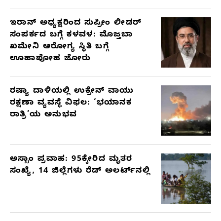
ಇರಾನ್ ಅಧ್ಯಕ್ಷರಿಂದ ಸುಪ್ರೀಂ ಲೀಡರ್
ಸಂಪರ್ಕದ ಬಗ್ಗೆ ಕಳವಳ: ಮೊಜ್ತಬಾ
ಖಮೇನಿ ಆರೋಗ್ಯ ಸ್ಥಿತಿ ಬಗ್ಗೆ
ಊಹಾಪೋಹ ಜೋರು
ರಷ್ಯಾ ದಾಳಿಯಲ್ಲಿ ಉಕ್ರೇನ್ ವಾಯು
ರಕ್ಷಣಾ ವ್ಯವಸ್ಥೆ ವಿಫಲ: ‘ಭಯಾನಕ
ರಾತ್ರಿ’ಯ ಅನುಭವ
ಅಸ್ಸಾಂ ಪ್ರವಾಹ: 95ಕ್ಕೇರಿದ ಮೃತರ
ಸಂಖ್ಯೆ, 14 ಜಿಲ್ಲೆಗಳು ರೆಡ್ ಅಲರ್ಟ್‌ನಲ್ಲಿ