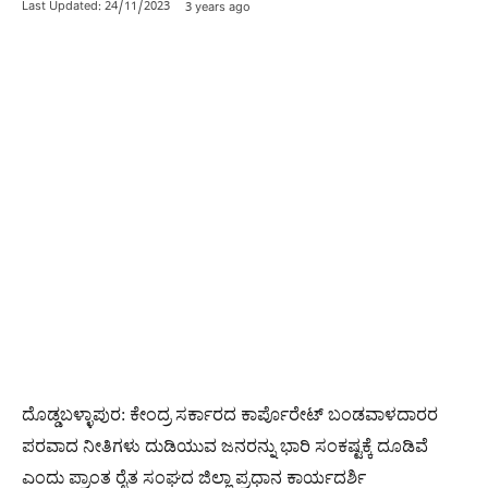
Last Updated:
24/11/2023
3 years ago
ದೊಡ್ಡಬಳ್ಳಾಪುರ: ಕೇಂದ್ರ ಸರ್ಕಾರದ ಕಾರ್ಪೊರೇಟ್ ಬಂಡವಾಳದಾರರ
ಪರವಾದ ‌ನೀತಿಗಳು ದುಡಿಯುವ ಜನರನ್ನು ಭಾರಿ ಸಂಕಷ್ಟಕ್ಕೆ ದೂಡಿವೆ
ಎಂದು ಪ್ರಾಂತ ರೈತ ಸಂಘದ ಜಿಲ್ಲಾ ಪ್ರಧಾನ ಕಾರ್ಯದರ್ಶಿ