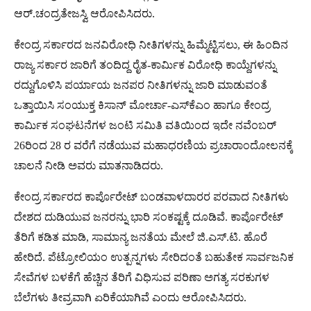
ಆರ್.ಚಂದ್ರತೇಜಸ್ವಿ ಆರೋಪಿಸಿದರು.
ಕೇಂದ್ರ ಸರ್ಕಾರದ ಜನವಿರೋಧಿ ನೀತಿಗಳನ್ನು ಹಿಮ್ಮೆಟ್ಟಿಸಲು, ಈ ಹಿಂದಿನ
ರಾಜ್ಯ ಸರ್ಕಾರ ಜಾರಿಗೆ ತಂದಿದ್ದ ರೈತ-ಕಾರ್ಮಿಕ ವಿರೋಧಿ ಕಾಯ್ದೆಗಳನ್ನು
ರದ್ದುಗೊಳಿಸಿ ಪರ್ಯಾಯ ಜನಪರ ನೀತಿಗಳನ್ನು ಜಾರಿ ಮಾಡುವಂತೆ
ಒತ್ತಾಯಿಸಿ ಸಂಯುಕ್ತ ಕಿಸಾನ್ ಮೋರ್ಚಾ-ಎಸ್‌ಕೆಎಂ ಹಾಗೂ ಕೇಂದ್ರ
ಕಾರ್ಮಿಕ ಸಂಘಟನೆಗಳ ಜಂಟಿ ಸಮಿತಿ ವತಿಯಿಂದ ಇದೇ ನವೆಂಬರ್
26ರಿಂದ 28 ರ ವರೆಗೆ ನಡೆಯುವ ಮಹಾಧರಣಿಯ ಪ್ರಚಾರಾಂದೋಲನಕ್ಕೆ
ಚಾಲನೆ ನೀಡಿ ಅವರು ಮಾತನಾಡಿದರು.
ಕೇಂದ್ರ ಸರ್ಕಾರದ ಕಾರ್ಪೊರೇಟ್ ಬಂಡವಾಳದಾರರ ಪರವಾದ ನೀತಿಗಳು
ದೇಶದ ದುಡಿಯುವ ಜನರನ್ನು ಭಾರಿ ಸಂಕಷ್ಟಕ್ಕೆ ದೂಡಿವೆ. ಕಾರ್ಪೊರೇಟ್
ತೆರಿಗೆ ಕಡಿತ ಮಾಡಿ, ಸಾಮಾನ್ಯ ಜನತೆಯ ಮೇಲೆ ಜಿ.ಎಸ್.ಟಿ. ಹೊರೆ
ಹೇರಿದೆ. ಪೆಟ್ರೋಲಿಯಂ ಉತ್ಪನ್ನಗಳು ಸೇರಿದಂತೆ ಬಹುತೇಕ ಸಾರ್ವಜನಿಕ
ಸೇವೆಗಳ ಬಳಕೆಗೆ ಹೆಚ್ಚಿನ ತೆರಿಗೆ ವಿಧಿಸುವ ಪರಿಣಾ ಅಗತ್ಯ ಸರಕುಗಳ
ಬೆಲೆಗಳು ತೀವ್ರವಾಗಿ ಏರಿಕೆಯಾಗಿವೆ ಎಂದು ಆರೋಪಿಸಿದರು.