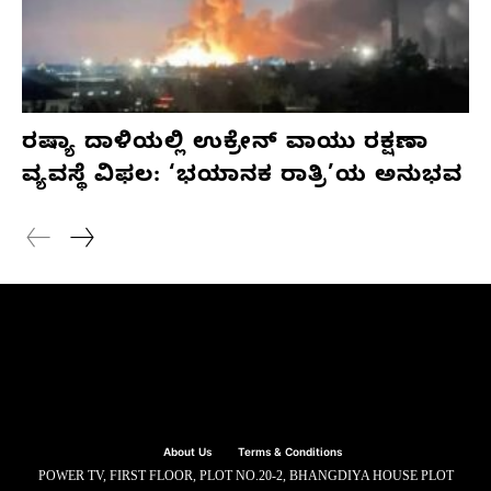
ರಷ್ಯಾ ದಾಳಿಯಲ್ಲಿ ಉಕ್ರೇನ್ ವಾಯು ರಕ್ಷಣಾ
ವ್ಯವಸ್ಥೆ ವಿಫಲ: ‘ಭಯಾನಕ ರಾತ್ರಿ’ಯ ಅನುಭವ
About Us
Terms & Conditions
POWER TV, FIRST FLOOR, PLOT NO.20-2, BHANGDIYA HOUSE PLOT