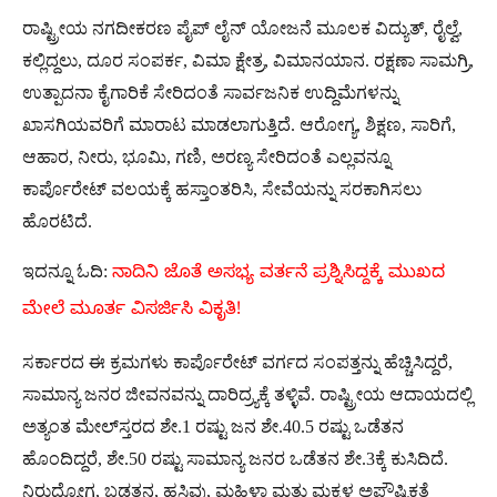
ರಾಷ್ಟ್ರೀಯ ನಗದೀಕರಣ ಪೈಪ್‌ ಲೈನ್ ಯೋಜನೆ ಮೂಲಕ ವಿದ್ಯುತ್, ರೈಲ್ವೆ,
ಕಲ್ಲಿದ್ದಲು, ದೂರ ಸಂಪರ್ಕ, ವಿಮಾ ಕ್ಷೇತ್ರ, ವಿಮಾನಯಾನ. ರಕ್ಷಣಾ ಸಾಮಗ್ರಿ,
ಉತ್ಪಾದನಾ ಕೈಗಾರಿಕೆ ಸೇರಿದಂತೆ ಸಾರ್ವಜನಿಕ ಉದ್ದಿಮೆಗಳನ್ನು
ಖಾಸಗಿಯವರಿಗೆ ಮಾರಾಟ ಮಾಡಲಾಗುತ್ತಿದೆ. ಆರೋಗ್ಯ, ಶಿಕ್ಷಣ, ಸಾರಿಗೆ,
ಆಹಾರ, ನೀರು, ಭೂಮಿ, ಗಣಿ, ಅರಣ್ಯ ಸೇರಿದಂತೆ ಎಲ್ಲವನ್ನೂ
ಕಾರ್ಪೊರೇಟ್ ವಲಯಕ್ಕೆ ಹಸ್ತಾಂತರಿಸಿ, ಸೇವೆಯನ್ನು ಸರಕಾಗಿಸಲು
ಹೊರಟಿದೆ.
ಇದನ್ನೂ ಓದಿ:
ನಾದಿನಿ ಜೊತೆ ಅಸಭ್ಯ ವರ್ತನೆ ಪ್ರಶ್ನಿಸಿದ್ದಕ್ಕೆ ಮುಖದ
ಮೇಲೆ ಮೂರ್ತ ವಿಸರ್ಜಿಸಿ ವಿಕೃತಿ!
ಸರ್ಕಾರದ ಈ ಕ್ರಮಗಳು ಕಾರ್ಪೊರೇಟ್ ವರ್ಗದ ಸಂಪತ್ತನ್ನು ಹೆಚ್ಚಿಸಿದ್ದರೆ,
ಸಾಮಾನ್ಯ ಜನರ ಜೀವನವನ್ನು ದಾರಿದ್ರ್ಯಕ್ಕೆ ತಳ್ಳಿವೆ. ರಾಷ್ಟ್ರೀಯ ಆದಾಯದಲ್ಲಿ
ಅತ್ಯಂತ ಮೇಲ್‌ಸ್ತರದ ಶೇ.1 ರಷ್ಟು ಜನ ಶೇ.40.5 ರಷ್ಟು ಒಡೆತನ
ಹೊಂದಿದ್ದರೆ, ಶೇ.50 ರಷ್ಟು ಸಾಮಾನ್ಯ ಜನರ ಒಡೆತನ ಶೇ.3ಕ್ಕೆ ಕುಸಿದಿದೆ.
ನಿರುದ್ಯೋಗ, ಬಡತನ, ಹಸಿವು, ಮಹಿಳಾ ಮತ್ತು ಮಕ್ಕಳ ಅಪೌಷ್ಟಿಕತೆ