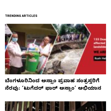
TRENDING ARTICLES
ಬೆಂಗಳೂರಿನಿಂದ ಅಸ್ಸಾಂ ಪ್ರವಾಹ ಸಂತ್ರಸ್ತರಿಗೆ
ನೆರವು: ‘ಟುಗೆದರ್ ಫಾರ್ ಅಸ್ಸಾಂ’ ಅಭಿಯಾನ