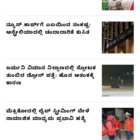
ನ್ಯೂಸ್ ಕಾರ್ಪ್‌ಗೆ ಎಐಯಿಂದ ಸಂಕಷ್ಟ:
ಆಸ್ಟ್ರೇಲಿಯಾದಲ್ಲಿ ಚಂದಾದಾರಿಕೆ ಕುಸಿತ
ಜರ್ಮನಿ ವಿಮಾನ ನಿಲ್ದಾಣದಲ್ಲಿ ಸ್ಫೋಟಕ
ತುಂಬಿದ ಡ್ರೋನ್ ಪತ್ತೆ: ಹೊಸ ಆತಂಕಕ್ಕೆ
ಕಾರಣ
ಮೆಕ್ಸಿಕೋದಲ್ಲಿ ಲೈವ್ ಸ್ಟ್ರೀಮಿಂಗ್ ವೇಳೆ
ಸಾಮಾಜಿಕ ಮಾಧ್ಯಮ ಪ್ರಭಾವಿ ಹತ್ಯೆ