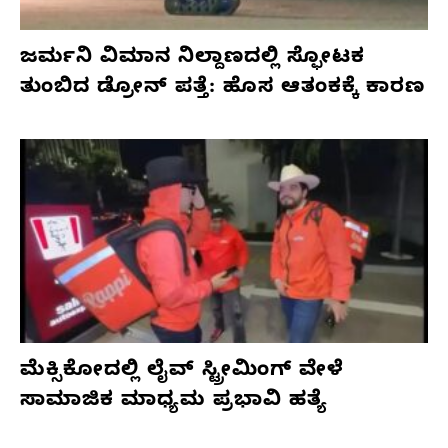
ಜರ್ಮನಿ ವಿಮಾನ ನಿಲ್ದಾಣದಲ್ಲಿ ಸ್ಫೋಟಕ
ತುಂಬಿದ ಡ್ರೋನ್ ಪತ್ತೆ: ಹೊಸ ಆತಂಕಕ್ಕೆ ಕಾರಣ
ಮೆಕ್ಸಿಕೋದಲ್ಲಿ ಲೈವ್ ಸ್ಟ್ರೀಮಿಂಗ್ ವೇಳೆ
ಸಾಮಾಜಿಕ ಮಾಧ್ಯಮ ಪ್ರಭಾವಿ ಹತ್ಯೆ