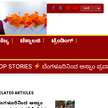
ಿಜ್ಯ
ಟೆಕ್ನಾಲಜಿ
ಟ್ರೆಂಡಿಂಗ್
ಬೆಂಗಳೂರಿನಿಂದ ಅಸ್ಸಾಂ ಪ್ರವಾಹ ಸಂತ್ರಸ್ತರಿಗ
ELATED ARTICLES
ೆಂಗಳೂರಿನಿಂದ ಅಸ್ಸಾಂ