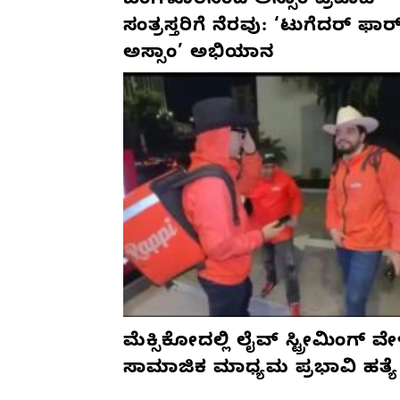
ಬೆಂಗಳೂರಿನಿಂದ ಅಸ್ಸಾಂ ಪ್ರವಾಹ
ಸಂತ್ರಸ್ತರಿಗೆ ನೆರವು: ‘ಟುಗೆದರ್ ಫಾರ
ಅಸ್ಸಾಂ’ ಅಭಿಯಾನ
ಮೆಕ್ಸಿಕೋದಲ್ಲಿ ಲೈವ್ ಸ್ಟ್ರೀಮಿಂಗ್ ವೇ
ಸಾಮಾಜಿಕ ಮಾಧ್ಯಮ ಪ್ರಭಾವಿ ಹತ್ಯೆ