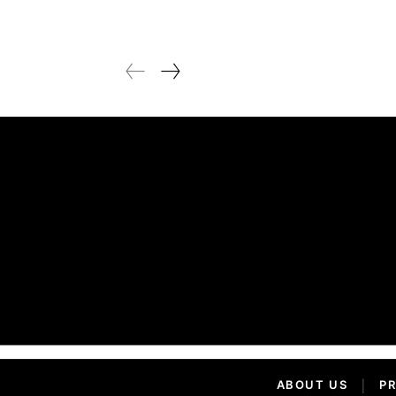
ABOUT US
|
PR