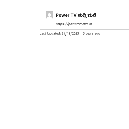
Power TV ಸುದ್ದಿ ಮನೆ
https://powertvnews.in
Last Updated:
21/11/2023
3 years ago