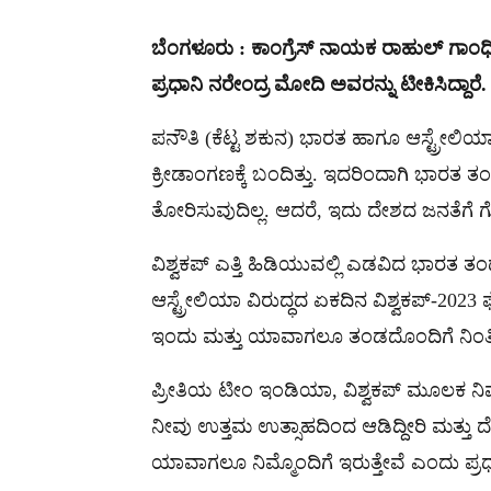
ಬೆಂಗಳೂರು : ಕಾಂಗ್ರೆಸ್​ ನಾಯಕ ರಾಹುಲ್ ಗಾಂಧ
ಪ್ರಧಾನಿ ನರೇಂದ್ರ ಮೋದಿ ಅವರನ್ನು ಟೀಕಿಸಿದ್ದಾರೆ.
ಪನೌತಿ (ಕೆಟ್ಟ ಶಕುನ) ಭಾರತ ಹಾಗೂ ಆಸ್ಟ್ರೇಲಿಯಾ
ಕ್ರೀಡಾಂಗಣಕ್ಕೆ ಬಂದಿತ್ತು. ಇದರಿಂದಾಗಿ ಭಾರತ ತಂಡ
ತೋರಿಸುವುದಿಲ್ಲ. ಆದರೆ, ಇದು ದೇಶದ ಜನತೆಗೆ ಗೊತ
ವಿಶ್ವಕಪ್ ಎತ್ತಿ ಹಿಡಿಯುವಲ್ಲಿ ಎಡವಿದ ಭಾರತ ತಂ
ಆಸ್ಟ್ರೇಲಿಯಾ ವಿರುದ್ಧದ ಏಕದಿನ ವಿಶ್ವಕಪ್-2023 
ಇಂದು ಮತ್ತು ಯಾವಾಗಲೂ ತಂಡದೊಂದಿಗೆ ನಿಂತಿದೆ
ಪ್ರೀತಿಯ ಟೀಂ ಇಂಡಿಯಾ, ವಿಶ್ವಕಪ್ ಮೂಲಕ ನಿಮ್ಮ
ನೀವು ಉತ್ತಮ ಉತ್ಸಾಹದಿಂದ ಆಡಿದ್ದೀರಿ ಮತ್ತು ದೇಶ
ಯಾವಾಗಲೂ ನಿಮ್ಮೊಂದಿಗೆ ಇರುತ್ತೇವೆ ಎಂದು ಪ್ರಧ