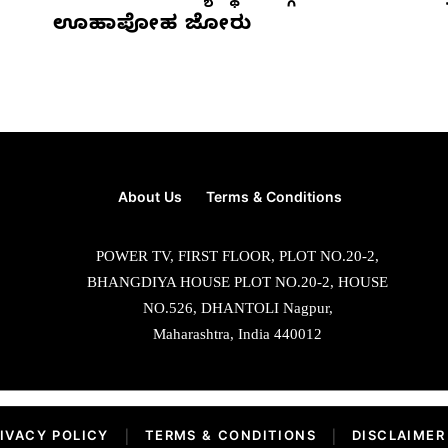
ಊಹಾಪೋಹ ಜೋರು
About Us
Terms & Conditions
POWER TV, FIRST FLOOR, PLOT NO.20-2,
BHANGDIYA HOUSE PLOT NO.20-2, HOUSE
NO.526, DHANTOLI Nagpur,
Maharashtra, India 440012
IVACY POLICY
|
TERMS & CONDITIONS
|
DISCLAIMER