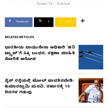
Power TV
R.Ashok
Facebook
X
Koo
RELATED ARTICLES
ಭಾರತೀಯ ವಾಯುಸೇನಾ ಅಧಿಕಾರಿ ‘ಹನಿ
RELATED
ಟ್ರ್ಯಾಪ್’ಗೆ ಸಿಕ್ಕಿ ಬಂಧನ; ರಕ್ಷಣಾ ಮಾಹಿತಿ
ARTICLES
ಸೋರಿಕೆ ಆರೋಪ
ನೈಸ್ ರಸ್ತೆಯಲ್ಲಿ ಟೋಲ್ ಪಾವತಿಸಬೇಡಿ:
ಕುಮಾರಸ್ವಾಮಿ ಮನವಿ; ಸರ್ಕಾರಕ್ಕೆ 10
ದಿನಗಳ ಗಡುವು