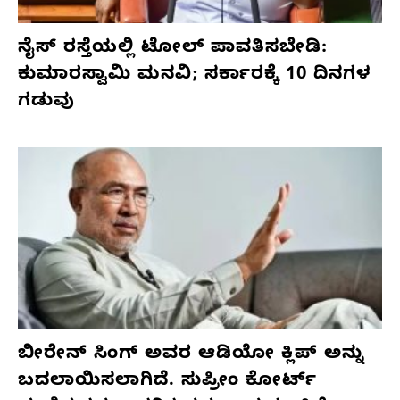
ನೈಸ್ ರಸ್ತೆಯಲ್ಲಿ ಟೋಲ್ ಪಾವತಿಸಬೇಡಿ:
ಕುಮಾರಸ್ವಾಮಿ ಮನವಿ; ಸರ್ಕಾರಕ್ಕೆ 10 ದಿನಗಳ
ಗಡುವು
ಬೀರೇನ್ ಸಿಂಗ್ ಅವರ ಆಡಿಯೋ ಕ್ಲಿಪ್ ಅನ್ನು
ಬದಲಾಯಿಸಲಾಗಿದೆ. ಸುಪ್ರೀಂ ಕೋರ್ಟ್