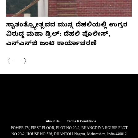
ಸ್ವಾತಂತ್ರ್ಯೋತ್ಸವದ ಮುನ್ನ ದೆಹಲಿಯಲ್ಲಿ ಉಗ್ರರ
ವಿರುದ್ಧ ಮಹಾ ಡ್ರಿಲ್: ದೆಹಲಿ ಪೊಲೀಸ್,
ಎನ್‌ಎಸ್‌ಜಿ ಜಂಟಿ ಕಾರ್ಯಾಚರಣೆ
About Us
Terms & Conditions
POWER TV, FIRST FLOOR, PLOT NO.20-2, BHANGDIYA HOUSE PLOT
NO.20-2, HOUSE NO.526, DHANTOLI Nagpur, Maharashtra, India 440012