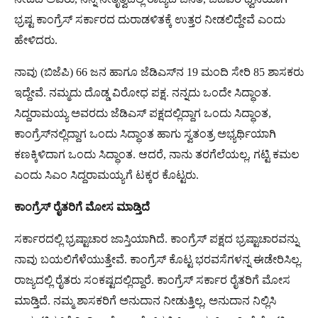
ಭ್ರಷ್ಟ ಕಾಂಗ್ರೆಸ್ ಸರ್ಕಾರದ ದುರಾಡಳಿತಕ್ಕೆ ಉತ್ತರ ನೀಡಲಿದ್ದೇವೆ ಎಂದು
ಹೇಳಿದರು.
ನಾವು (ಬಿಜೆಪಿ) 66 ಜನ ಹಾಗೂ ಜೆಡಿಎಸ್​ನ 19 ಮಂದಿ ಸೇರಿ 85 ಶಾಸಕರು
ಇದ್ದೇವೆ. ನಮ್ಮದು ದೊಡ್ಡ ವಿರೋಧ ಪಕ್ಷ. ನನ್ನದು ಒಂದೇ ಸಿದ್ಧಾಂತ.
ಸಿದ್ದರಾಮಯ್ಯ ಅವರದು ಜೆಡಿಎಸ್​ ಪಕ್ಷದಲ್ಲಿದ್ದಾಗ ಒಂದು ಸಿದ್ಧಾಂತ,
ಕಾಂಗ್ರೆಸ್​ನಲ್ಲಿದ್ದಾಗ ಒಂದು ಸಿದ್ಧಾಂತ ಹಾಗು ಸ್ವತಂತ್ರ ಅಭ್ಯರ್ಥಿಯಾಗಿ
ಕಣಕ್ಕಿಳಿದಾಗ ಒಂದು ಸಿದ್ಧಾಂತ. ಆದರೆ, ನಾನು ತರಗೆಲೆಯಲ್ಲ, ಗಟ್ಟಿ ಕಮಲ
ಎಂದು ಸಿಎಂ ಸಿದ್ದರಾಮಯ್ಯಗೆ ಟಕ್ಕರ ಕೊಟ್ಟರು.
ಕಾಂಗ್ರೆಸ್​
ರೈತರಿಗೆ
ಮೋಸ
ಮಾಡ್ತಿದೆ
ಸರ್ಕಾರದಲ್ಲಿ ಭ್ರಷ್ಟಾಚಾರ ಜಾಸ್ತಿಯಾಗಿದೆ. ಕಾಂಗ್ರೆಸ್​ ಪಕ್ಷದ ಭ್ರಷ್ಟಾಚಾರವನ್ನು
ನಾವು ಬಯಲಿಗೆಳೆಯುತ್ತೇವೆ. ಕಾಂಗ್ರೆಸ್​ ಕೊಟ್ಟ ಭರವಸೆಗಳನ್ನ ಈಡೇರಿಸಿಲ್ಲ.
ರಾಜ್ಯದಲ್ಲಿ ರೈತರು ಸಂಕಷ್ಟದಲ್ಲಿದ್ದಾರೆ. ಕಾಂಗ್ರೆಸ್​ ಸರ್ಕಾರ ರೈತರಿಗೆ ಮೋಸ
ಮಾಡ್ತಿದೆ. ನಮ್ಮ ಶಾಸಕರಿಗೆ ಅನುದಾನ ನೀಡುತ್ತಿಲ್ಲ, ಅನುದಾನ ನಿಲ್ಲಿಸಿ