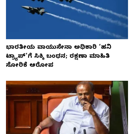
ಭಾರತೀಯ ವಾಯುಸೇನಾ ಅಧಿಕಾರಿ ‘ಹನಿ
ಟ್ರ್ಯಾಪ್’ಗೆ ಸಿಕ್ಕಿ ಬಂಧನ; ರಕ್ಷಣಾ ಮಾಹಿತಿ
ಸೋರಿಕೆ ಆರೋಪ