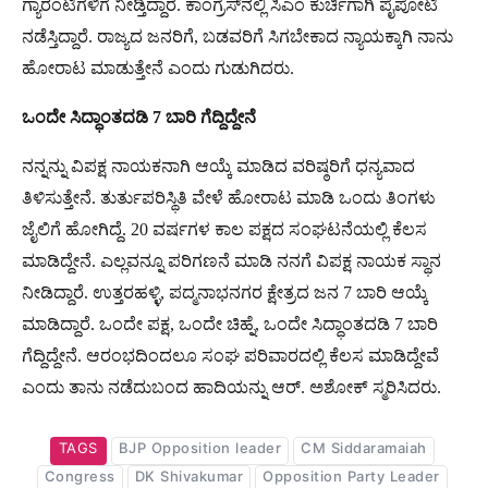
ಗ್ಯಾರಂಟಿಗಳಿಗೆ ನೀಡ್ತಿದ್ದಾರೆ. ಕಾಂಗ್ರೆಸ್​​ನಲ್ಲಿ ಸಿಎಂ ಕುರ್ಚಿಗಾಗಿ ಪೈಪೋಟಿ
ನಡೆಸ್ತಿದ್ದಾರೆ. ರಾಜ್ಯದ ಜನರಿಗೆ, ಬಡವರಿಗೆ ಸಿಗಬೇಕಾದ ನ್ಯಾಯಕ್ಕಾಗಿ ನಾನು
ಹೋರಾಟ ಮಾಡುತ್ತೇನೆ ಎಂದು ಗುಡುಗಿದರು.
ಒಂದೇ
ಸಿದ್ಧಾಂತದಡಿ
7
ಬಾರಿ
ಗೆದ್ದಿದ್ದೇನೆ
ನನ್ನನ್ನು ವಿಪಕ್ಷ ನಾಯಕನಾಗಿ ಆಯ್ಕೆ ಮಾಡಿದ ವರಿಷ್ಠರಿಗೆ ಧನ್ಯವಾದ
ತಿಳಿಸುತ್ತೇನೆ. ತುರ್ತುಪರಿಸ್ಥಿತಿ ವೇಳೆ ಹೋರಾಟ ಮಾಡಿ ಒಂದು ತಿಂಗಳು
ಜೈಲಿಗೆ ಹೋಗಿದ್ದೆ. 20 ವರ್ಷಗಳ ಕಾಲ ಪಕ್ಷದ ಸಂಘಟನೆಯಲ್ಲಿ ಕೆಲಸ
ಮಾಡಿದ್ದೇನೆ. ಎಲ್ಲವನ್ನೂ ಪರಿಗಣನೆ ಮಾಡಿ ನನಗೆ ವಿಪಕ್ಷ ನಾಯಕ ಸ್ಥಾನ
ನೀಡಿದ್ದಾರೆ. ಉತ್ತರಹಳ್ಳಿ, ಪದ್ಮನಾಭನಗರ ಕ್ಷೇತ್ರದ ಜನ 7 ಬಾರಿ ಆಯ್ಕೆ
ಮಾಡಿದ್ದಾರೆ. ಒಂದೇ ಪಕ್ಷ, ಒಂದೇ ಚಿಹ್ನೆ, ಒಂದೇ ಸಿದ್ಧಾಂತದಡಿ 7 ಬಾರಿ
ಗೆದ್ದಿದ್ದೇನೆ. ಆರಂಭದಿಂದಲೂ ಸಂಘ ಪರಿವಾರದಲ್ಲಿ ಕೆಲಸ ಮಾಡಿದ್ದೇವೆ
ಎಂದು ತಾನು ನಡೆದುಬಂದ ಹಾದಿಯನ್ನು ಆರ್​. ಅಶೋಕ್ ಸ್ಮರಿಸಿದರು.
TAGS
BJP Opposition leader
CM Siddaramaiah
Congress
DK Shivakumar
Opposition Party Leader