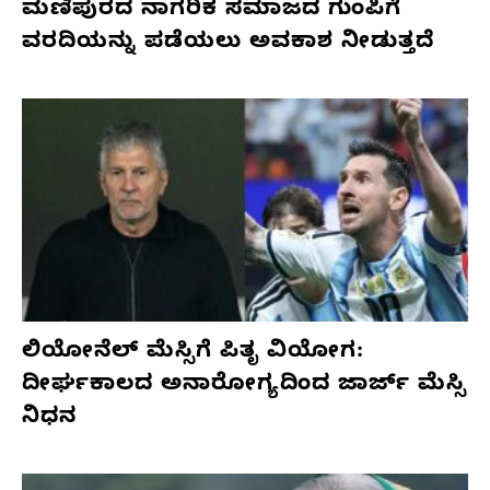
ಮಣಿಪುರದ ನಾಗರಿಕ ಸಮಾಜದ ಗುಂಪಿಗೆ
ವರದಿಯನ್ನು ಪಡೆಯಲು ಅವಕಾಶ ನೀಡುತ್ತದೆ
ಲಿಯೋನೆಲ್ ಮೆಸ್ಸಿಗೆ ಪಿತೃ ವಿಯೋಗ:
ದೀರ್ಘಕಾಲದ ಅನಾರೋಗ್ಯದಿಂದ ಜಾರ್ಜ್ ಮೆಸ್ಸಿ
ನಿಧನ