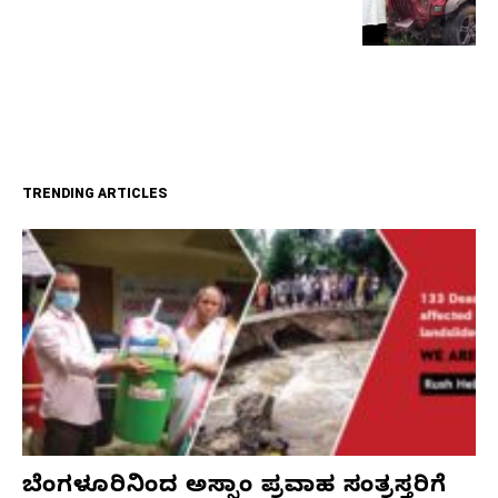
TRENDING ARTICLES
ಬೆಂಗಳೂರಿನಿಂದ ಅಸ್ಸಾಂ ಪ್ರವಾಹ ಸಂತ್ರಸ್ತರಿಗೆ