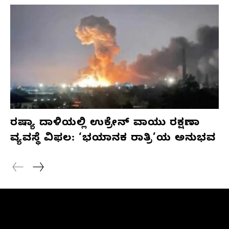
ರಷ್ಯಾ ದಾಳಿಯಲ್ಲಿ ಉಕ್ರೇನ್ ವಾಯು ರಕ್ಷಣಾ
ವ್ಯವಸ್ಥೆ ವಿಫಲ: ‘ಭಯಾನಕ ರಾತ್ರಿ’ಯ ಅನುಭವ