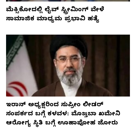
ಮೆಕ್ಸಿಕೋದಲ್ಲಿ ಲೈವ್ ಸ್ಟ್ರೀಮಿಂಗ್ ವೇಳೆ
ಸಾಮಾಜಿಕ ಮಾಧ್ಯಮ ಪ್ರಭಾವಿ ಹತ್ಯೆ
ಇರಾನ್ ಅಧ್ಯಕ್ಷರಿಂದ ಸುಪ್ರೀಂ ಲೀಡರ್
ಸಂಪರ್ಕದ ಬಗ್ಗೆ ಕಳವಳ: ಮೊಜ್ತಬಾ ಖಮೇನಿ
ಆರೋಗ್ಯ ಸ್ಥಿತಿ ಬಗ್ಗೆ ಊಹಾಪೋಹ ಜೋರು