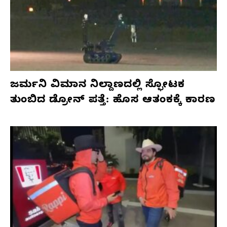
ಜರ್ಮನಿ ವಿಮಾನ ನಿಲ್ದಾಣದಲ್ಲಿ ಸ್ಫೋಟಕ
ತುಂಬಿದ ಡ್ರೋನ್ ಪತ್ತೆ: ಹೊಸ ಆತಂಕಕ್ಕೆ ಕಾರಣ