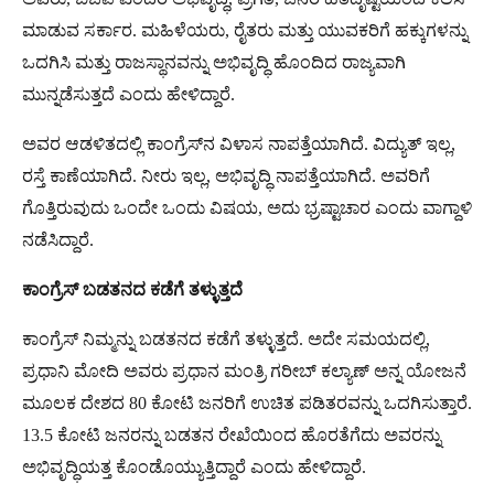
ಮಾಡುವ ಸರ್ಕಾರ. ಮಹಿಳೆಯರು, ರೈತರು ಮತ್ತು ಯುವಕರಿಗೆ ಹಕ್ಕುಗಳನ್ನು
ಒದಗಿಸಿ ಮತ್ತು ರಾಜಸ್ಥಾನವನ್ನು ಅಭಿವೃದ್ಧಿ ಹೊಂದಿದ ರಾಜ್ಯವಾಗಿ
ಮುನ್ನಡೆಸುತ್ತದೆ ಎಂದು ಹೇಳಿದ್ದಾರೆ.
ಅವರ ಆಡಳಿತದಲ್ಲಿ ಕಾಂಗ್ರೆಸ್‌ನ ವಿಳಾಸ ನಾಪತ್ತೆಯಾಗಿದೆ. ವಿದ್ಯುತ್ ಇಲ್ಲ,
ರಸ್ತೆ ಕಾಣೆಯಾಗಿದೆ. ನೀರು ಇಲ್ಲ, ಅಭಿವೃದ್ಧಿ ನಾಪತ್ತೆಯಾಗಿದೆ. ಅವರಿಗೆ
ಗೊತ್ತಿರುವುದು ಒಂದೇ ಒಂದು ವಿಷಯ, ಅದು ಭ್ರಷ್ಟಾಚಾರ ಎಂದು ವಾಗ್ದಾಳಿ
ನಡೆಸಿದ್ದಾರೆ.
ಕಾಂಗ್ರೆಸ್
ಬಡತನದ
ಕಡೆಗೆ
ತಳ್ಳುತ್ತದೆ
ಕಾಂಗ್ರೆಸ್ ನಿಮ್ಮನ್ನು ಬಡತನದ ಕಡೆಗೆ ತಳ್ಳುತ್ತದೆ. ಅದೇ ಸಮಯದಲ್ಲಿ,
ಪ್ರಧಾನಿ ಮೋದಿ ಅವರು ಪ್ರಧಾನ ಮಂತ್ರಿ ಗರೀಬ್ ಕಲ್ಯಾಣ್ ಅನ್ನ ಯೋಜನೆ
ಮೂಲಕ ದೇಶದ 80 ಕೋಟಿ ಜನರಿಗೆ ಉಚಿತ ಪಡಿತರವನ್ನು ಒದಗಿಸುತ್ತಾರೆ.
13.5 ಕೋಟಿ ಜನರನ್ನು ಬಡತನ ರೇಖೆಯಿಂದ ಹೊರತೆಗೆದು ಅವರನ್ನು
ಅಭಿವೃದ್ಧಿಯತ್ತ ಕೊಂಡೊಯ್ಯುತ್ತಿದ್ದಾರೆ ಎಂದು ಹೇಳಿದ್ದಾರೆ.