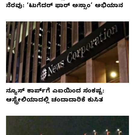
ನೆರವು: ‘ಟುಗೆದರ್ ಫಾರ್ ಅಸ್ಸಾಂ’ ಅಭಿಯಾನ
ನ್ಯೂಸ್ ಕಾರ್ಪ್‌ಗೆ ಎಐಯಿಂದ ಸಂಕಷ್ಟ:
ಆಸ್ಟ್ರೇಲಿಯಾದಲ್ಲಿ ಚಂದಾದಾರಿಕೆ ಕುಸಿತ