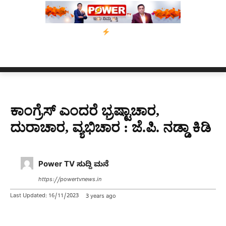
 ಅಸ್ಸಾಂ’ ಅಭಿಯಾನ
ನ್ಯೂಸ್ ಕಾರ್ಪ್‌ಗೆ ಎಐಯಿಂದ ಸಂಕಷ್ಟ: ಆಸ್ಟ್ರೇಲಿಯಾದಲ್ಲಿ
ಕಾಂಗ್ರೆಸ್ ಎಂದರೆ ಭ್ರಷ್ಟಾಚಾರ,
ದುರಾಚಾರ, ವ್ಯಭಿಚಾರ : ಜೆ.ಪಿ. ನಡ್ಡಾ ಕಿಡಿ
Power TV ಸುದ್ದಿ ಮನೆ
https://powertvnews.in
Last Updated:
16/11/2023
3 years ago