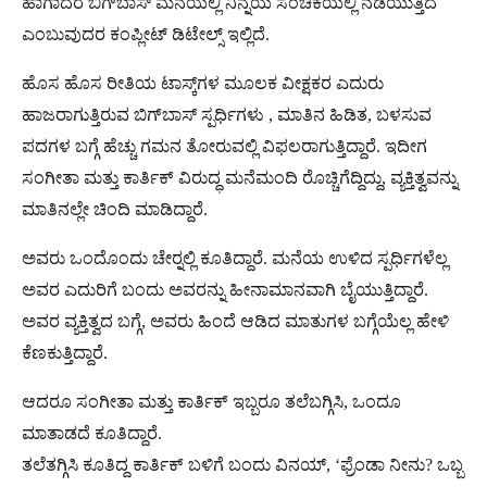
ಹಾಗಾದರೆ ಬಿಗ್‌ಬಾಸ್‌ ಮನೆಯಲ್ಲಿ ನಿನ್ನೆಯ ಸಂಚಿಕೆಯಲ್ಲಿ ನಡೆಯುತ್ತಿದೆ
ಎಂಬುವುದರ ಕಂಪ್ಲೀಟ್ ಡಿಟೇಲ್ಸ್ ಇಲ್ಲಿದೆ.
ಹೊಸ ಹೊಸ ರೀತಿಯ ಟಾಸ್ಕ್‌ಗಳ ಮೂಲಕ ವೀಕ್ಷಕರ ಎದುರು
ಹಾಜರಾಗುತ್ತಿರುವ ಬಿಗ್‌ಬಾಸ್‌ ಸ್ಪರ್ಧಿಗಳು , ಮಾತಿನ ಹಿಡಿತ, ಬಳಸುವ
ಪದಗಳ ಬಗ್ಗೆ ಹೆಚ್ಚು ಗಮನ ತೋರುವಲ್ಲಿ ವಿಫಲರಾಗುತ್ತಿದ್ದಾರೆ. ಇದೀಗ
ಸಂಗೀತಾ ಮತ್ತು ಕಾರ್ತಿಕ್​ ವಿರುದ್ಧ ಮನೆಮಂದಿ ರೊಚ್ಚಿಗೆದ್ದಿದ್ದು, ವ್ಯಕ್ತಿತ್ವವನ್ನು
ಮಾತಿನಲ್ಲೇ ಚಿಂದಿ ಮಾಡಿದ್ದಾರೆ.
ಅವರು ಒಂದೊಂದು ಚೇರ್‍ನಲ್ಲಿ ಕೂತಿದ್ದಾರೆ. ಮನೆಯ ಉಳಿದ ಸ್ಪರ್ಧಿಗಳೆಲ್ಲ
ಅವರ ಎದುರಿಗೆ ಬಂದು ಅವರನ್ನು ಹೀನಾಮಾನವಾಗಿ ಬೈಯುತ್ತಿದ್ದಾರೆ.
ಅವರ ವ್ಯಕ್ತಿತ್ವದ ಬಗ್ಗೆ, ಅವರು ಹಿಂದೆ ಆಡಿದ ಮಾತುಗಳ ಬಗ್ಗೆಯೆಲ್ಲ ಹೇಳಿ
ಕೆಣಕುತ್ತಿದ್ದಾರೆ.
ಆದರೂ ಸಂಗೀತಾ ಮತ್ತು ಕಾರ್ತಿಕ್ ಇಬ್ಬರೂ ತಲೆಬಗ್ಗಿಸಿ, ಒಂದೂ
ಮಾತಾಡದೆ ಕೂತಿದ್ದಾರೆ.
ತಲೆತಗ್ಗಿಸಿ ಕೂತಿದ್ದ ಕಾರ್ತಿಕ್ ಬಳಿಗೆ ಬಂದು ವಿನಯ್, ‘ಫ್ರೆಂಡಾ ನೀನು? ಒಬ್ಬ