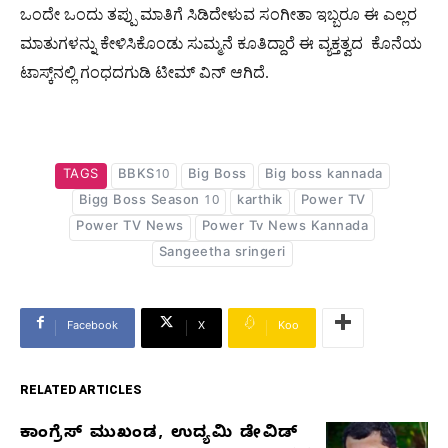
ಒಂದೇ ಒಂದು ತಪ್ಪು ಮಾತಿಗೆ ಸಿಡಿದೇಳುವ ಸಂಗೀತಾ ಇಬ್ಬರೂ ಈ ಎಲ್ಲರ
ಮಾತುಗಳನ್ನು ಕೇಳಿಸಿಕೊಂಡು ಸುಮ್ಮನೆ ಕೂತಿದ್ದಾರೆ ಈ ವ್ಯಕ್ತತ್ವದ ಕೊನೆಯ
ಟಾಸ್ಕ್​ನಲ್ಲಿ ಗಂಧದಗುಡಿ ಟೀಮ್ ವಿನ್ ಆಗಿದೆ.
TAGS
BBKS10
Big Boss
Big boss kannada
Bigg Boss Season 10
karthik
Power TV
Power TV News
Power Tv News Kannada
Sangeetha sringeri
Facebook
X
Koo
RELATED ARTICLES
ಕಾಂಗ್ರೆಸ್‌ ಮುಖಂಡ, ಉದ್ಯಮಿ ಡೇವಿಡ್‌
RELATED