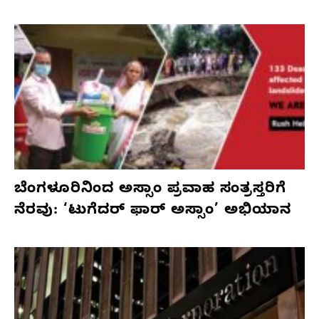
ಬೆಂಗಳೂರಿನಿಂದ ಅಸ್ಸಾಂ ಪ್ರವಾಹ ಸಂತ್ರಸ್ತರಿಗೆ
ನೆರವು: ‘ಟುಗೆದರ್ ಫಾರ್ ಅಸ್ಸಾಂ’ ಅಭಿಯಾನ