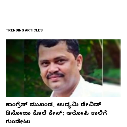
TRENDING ARTICLES
ಕಾಂಗ್ರೆಸ್‌ ಮುಖಂಡ, ಉದ್ಯಮಿ ಡೇವಿಡ್‌
ಡಿಸೋಜಾ ಕೊಲೆ ಕೇಸ್;‌ ಆರೋಪಿ ಕಾಲಿಗೆ
ಗುಂಡೇಟು