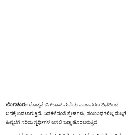
ಬೆಂಗಳೂರು:
ದೊಡ್ಮನೆ ಬಿಗ್‌ಬಾಸ್‌ ಮನೆಯ ವಾತಾವರಣ ದಿನದಿಂದ
ದಿನಕ್ಕೆ ಬದಲಾಗುತ್ತಿದೆ. ದಿನಕಳೆದಂತೆ ಸ್ನೇಹಗಳು, ಸಂಬಂಧಗಳೆಲ್ಲ ಮೆಲ್ಲಗೆ
ಹಿನ್ನೆಲೆಗೆ ಸರಿದು ಸ್ಪರ್ಧಿಗಳ ಅಸಲಿ ಬಣ್ಣ ಹೊರಬರುತ್ತಿದೆ.