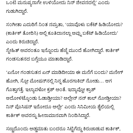
ಒಂಟಿ ಮನುಷ್ಯನಾಗೇ ಉಳಿಯೋದು ನಿನ್ ಜೀವನದಲ್ಲಿ’ ಎಂದು
ಗುಡುಗಿದ್ದಾರೆ.
ಸಂಗೀತಾ ಎದುರಿಗೆ ನಿಂತ ನಮ್ರತಾ, ‘ಯಾವೊಳು ಬಕೆಟ್ ಹಿಡಿಯೋದು?
(ಕಾರ್ತಿಕ್ ತೋರಿಸಿ) ಅಲ್ಲಿ ಕೂತಿದಾನಲ್ಲಾ ಅವ್ನು ಬಕೆಟ್ ಹಿಡಿಯೋದು’
ಎಂದು ಕಿರುಚಿದ್ದಾರೆ.
ಸ್ನೇಹಿತ್ ಅವರಂತೂ ಇನ್ನೊಂದು ಹೆಜ್ಜೆ ಮುಂದೆ ಹೋಗಿದ್ದಾರೆ. ಕಾರ್ತಿಕ್
ಗಂಡಸುತನದ ಬಗ್ಗೆಯೂ ಮಾತಾಡಿದ್ದಾರೆ.
‘ಏನೋ ಗಂಡಸುತನ ಏನ್ ಮಾಡಿದೀಯಾ ಈ ಮನೆಗೆ ಬಂದು? ಮನೇಗ್
ಹೋಗಿ, ಸ್ಲೋ ಮೋಷನ್‌ನಲ್ಲಿ ನಿನ್ನ ಹೊರಗಾಕಿದ್ ನೋಡು… ಆಗ
ಗೊತ್ತಾಗತ್ತೆ. ಇಲ್ಯಾವಳೋ ಕ್ರಶ್ ಅಂತೆ. ಇದ್ಯಾವ್ದೋ ಕ್ರಾಶ್
ಆದೋಳಿಟ್ಕೊಂಡು ಓಡಾಡ್ತೀಯಾ? ಅಲ್ಲೇನ್ ನನ್ ಕಾಲ್ ನೋಡ್ತೀಯಾ?
ನಿನ್ ಪೊಸಿಷನ್ ಇರೋದೂ ಅಲ್ಲೇ’ ಎಂದು ಸಿನಿಮೀಯ ಶೈಲಿಯಲ್ಲಿ
ಕಾರ್ತಿಕ್‌ ಅವರನ್ನು ಹೀನಾಮಾನವಾಗಿ ನಿಂದಿಸಿದ್ದಾರೆ.
ಸಣ್ಣದೊಂದು ಅಡ್ಡಮಾತು ಬಂದರೂ ಸಿಟ್ಟಿಗೆದ್ದು ಕಿರುಚಾಡುವ ಕಾರ್ತಿಕ್,