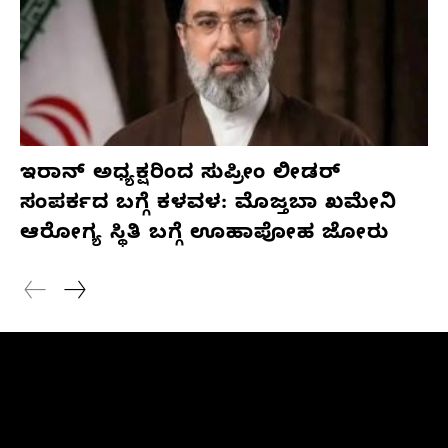
ಇರಾನ್ ಅಧ್ಯಕ್ಷರಿಂದ ಸುಪ್ರೀಂ ಲೀಡರ್
ಸಂಪರ್ಕದ ಬಗ್ಗೆ ಕಳವಳ: ಮೊಜ್ತಬಾ ಖಮೇನಿ
ಆರೋಗ್ಯ ಸ್ಥಿತಿ ಬಗ್ಗೆ ಊಹಾಪೋಹ ಜೋರು