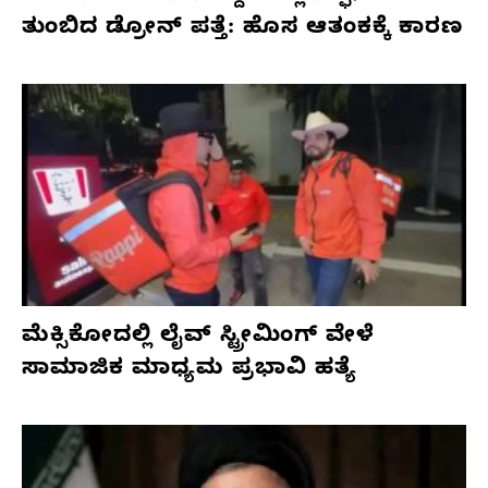
ತುಂಬಿದ ಡ್ರೋನ್ ಪತ್ತೆ: ಹೊಸ ಆತಂಕಕ್ಕೆ ಕಾರಣ
ಮೆಕ್ಸಿಕೋದಲ್ಲಿ ಲೈವ್ ಸ್ಟ್ರೀಮಿಂಗ್ ವೇಳೆ
ಸಾಮಾಜಿಕ ಮಾಧ್ಯಮ ಪ್ರಭಾವಿ ಹತ್ಯೆ