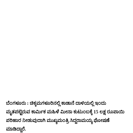
ಬೆಂಗಳೂರು : ಚಿಕ್ಕಮಗಳೂರಿನಲ್ಲಿ ಕಾಡಾನೆ ದಾಳಿಯಲ್ಲಿ ಇಂದು
ಮೃತಪಟ್ಟಿರುವ ಕಾರ್ಮಿಕ ಮಹಿಳೆ ಮೀನಾ ಕುಟುಂಬಕ್ಕೆ 15 ಲಕ್ಷ ರೂಪಾಯಿ
ಪರಿಹಾರ ನೀಡುವುದಾಗಿ ಮುಖ್ಯಮಂತ್ರಿ ಸಿದ್ದರಾಮಯ್ಯ ಘೋಷಣೆ
ಮಾಡಿದ್ದಾರೆ.