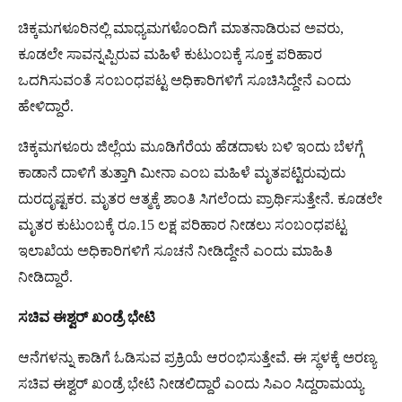
ಚಿಕ್ಕಮಗಳೂರಿನಲ್ಲಿ ಮಾಧ್ಯಮಗಳೊಂದಿಗೆ ಮಾತನಾಡಿರುವ ಅವರು,
ಕೂಡಲೇ ಸಾವನ್ನಪ್ಪಿರುವ ಮಹಿಳೆ ಕುಟುಂಬಕ್ಕೆ ಸೂಕ್ತ ಪರಿಹಾರ
ಒದಗಿಸುವಂತೆ ಸಂಬಂಧಪಟ್ಟ ಅಧಿಕಾರಿಗಳಿಗೆ ಸೂಚಿಸಿದ್ದೇನೆ ಎಂದು
ಹೇಳಿದ್ದಾರೆ.
ಚಿಕ್ಕಮಗಳೂರು ಜಿಲ್ಲೆಯ ಮೂಡಿಗೆರೆಯ ಹೆಡದಾಳು ಬಳಿ ಇಂದು ಬೆಳಗ್ಗೆ
ಕಾಡಾನೆ ದಾಳಿಗೆ ತುತ್ತಾಗಿ ಮೀನಾ ಎಂಬ ಮಹಿಳೆ ಮೃತಪಟ್ಟಿರುವುದು
ದುರದೃಷ್ಟಕರ. ಮೃತರ ಆತ್ಮಕ್ಕೆ ಶಾಂತಿ ಸಿಗಲೆಂದು ಪ್ರಾರ್ಥಿಸುತ್ತೇನೆ. ಕೂಡಲೇ
ಮೃತರ ಕುಟುಂಬಕ್ಕೆ ರೂ.15 ಲಕ್ಷ ಪರಿಹಾರ ನೀಡಲು ಸಂಬಂಧಪಟ್ಟ
ಇಲಾಖೆಯ ಅಧಿಕಾರಿಗಳಿಗೆ ಸೂಚನೆ ನೀಡಿದ್ದೇನೆ ಎಂದು ಮಾಹಿತಿ
ನೀಡಿದ್ದಾರೆ.
ಸಚಿವ
ಈಶ್ವರ್
ಖಂಡ್ರೆ
ಭೇಟಿ
ಆನೆಗಳನ್ನು ಕಾಡಿಗೆ ಓಡಿಸುವ ಪ್ರಕ್ರಿಯೆ ಆರಂಭಿಸುತ್ತೇವೆ. ಈ ಸ್ಥಳಕ್ಕೆ ಅರಣ್ಯ
ಸಚಿವ ಈಶ್ವರ್ ಖಂಡ್ರೆ ಭೇಟಿ ನೀಡಲಿದ್ದಾರೆ ಎಂದು ಸಿಎಂ ಸಿದ್ದರಾಮಯ್ಯ