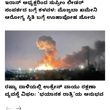
ಇರಾನ್ ಅಧ್ಯಕ್ಷರಿಂದ ಸುಪ್ರೀಂ ಲೀಡರ್
ಸಂಪರ್ಕದ ಬಗ್ಗೆ ಕಳವಳ: ಮೊಜ್ತಬಾ ಖಮೇನಿ
ಆರೋಗ್ಯ ಸ್ಥಿತಿ ಬಗ್ಗೆ ಊಹಾಪೋಹ ಜೋರು
ರಷ್ಯಾ ದಾಳಿಯಲ್ಲಿ ಉಕ್ರೇನ್ ವಾಯು ರಕ್ಷಣಾ
ವ್ಯವಸ್ಥೆ ವಿಫಲ: ‘ಭಯಾನಕ ರಾತ್ರಿ’ಯ ಅನುಭವ