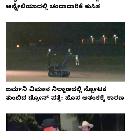
ಆಸ್ಟ್ರೇಲಿಯಾದಲ್ಲಿ ಚಂದಾದಾರಿಕೆ ಕುಸಿತ
ಜರ್ಮನಿ ವಿಮಾನ ನಿಲ್ದಾಣದಲ್ಲಿ ಸ್ಫೋಟಕ
ತುಂಬಿದ ಡ್ರೋನ್ ಪತ್ತೆ: ಹೊಸ ಆತಂಕಕ್ಕೆ ಕಾರಣ