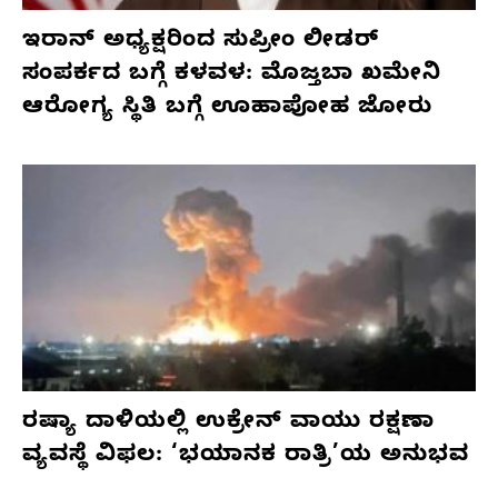
ಇರಾನ್ ಅಧ್ಯಕ್ಷರಿಂದ ಸುಪ್ರೀಂ ಲೀಡರ್
ಸಂಪರ್ಕದ ಬಗ್ಗೆ ಕಳವಳ: ಮೊಜ್ತಬಾ ಖಮೇನಿ
ಆರೋಗ್ಯ ಸ್ಥಿತಿ ಬಗ್ಗೆ ಊಹಾಪೋಹ ಜೋರು
ರಷ್ಯಾ ದಾಳಿಯಲ್ಲಿ ಉಕ್ರೇನ್ ವಾಯು ರಕ್ಷಣಾ
ವ್ಯವಸ್ಥೆ ವಿಫಲ: ‘ಭಯಾನಕ ರಾತ್ರಿ’ಯ ಅನುಭವ