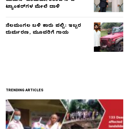
ಯೆಮನ್ ಬಂಡುಕೋರರಿಂದ ಸೌದಿ
ಟ್ಯಾಂಕರ್‌ಗಳ ಮೇಲೆ ದಾಳಿ
ನೆಲಮಂಗಲ ಬಳಿ ಕಾರು ಪಲ್ಟಿ: ಇಬ್ಬರ
ದುರ್ಮರಣ, ಮೂವರಿಗೆ ಗಾಯ
TRENDING ARTICLES