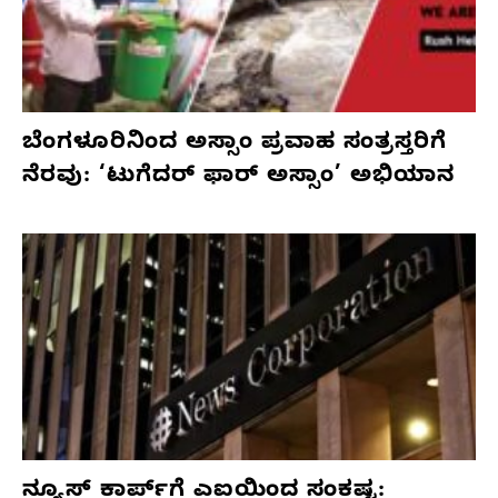
ಬೆಂಗಳೂರಿನಿಂದ ಅಸ್ಸಾಂ ಪ್ರವಾಹ ಸಂತ್ರಸ್ತರಿಗೆ
ನೆರವು: ‘ಟುಗೆದರ್ ಫಾರ್ ಅಸ್ಸಾಂ’ ಅಭಿಯಾನ
ನ್ಯೂಸ್ ಕಾರ್ಪ್‌ಗೆ ಎಐಯಿಂದ ಸಂಕಷ್ಟ: