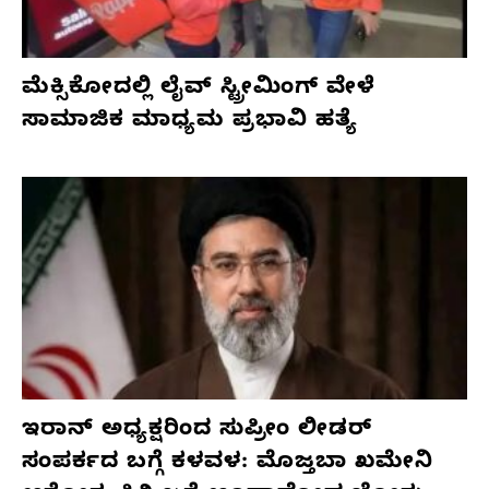
ಮೆಕ್ಸಿಕೋದಲ್ಲಿ ಲೈವ್ ಸ್ಟ್ರೀಮಿಂಗ್ ವೇಳೆ
ಸಾಮಾಜಿಕ ಮಾಧ್ಯಮ ಪ್ರಭಾವಿ ಹತ್ಯೆ
ಇರಾನ್ ಅಧ್ಯಕ್ಷರಿಂದ ಸುಪ್ರೀಂ ಲೀಡರ್
ಸಂಪರ್ಕದ ಬಗ್ಗೆ ಕಳವಳ: ಮೊಜ್ತಬಾ ಖಮೇನಿ