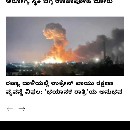
ಆರೋಗ್ಯ ಸ್ಥಿತಿ ಬಗ್ಗೆ ಊಹಾಪೋಹ ಜೋರು
ರಷ್ಯಾ ದಾಳಿಯಲ್ಲಿ ಉಕ್ರೇನ್ ವಾಯು ರಕ್ಷಣಾ
ವ್ಯವಸ್ಥೆ ವಿಫಲ: ‘ಭಯಾನಕ ರಾತ್ರಿ’ಯ ಅನುಭವ