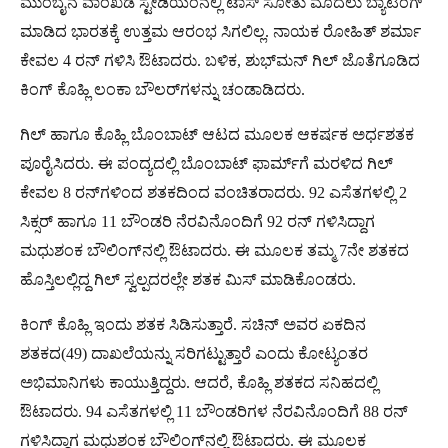
ಮುಂಬೈನ ವಾಂಖಡೆ ಸ್ಟೇಡಿಯಂನಲ್ಲಿ ಟಾಸ್ ಸೋತು ಮೊದಲು ಬ್ಯಾಟಿಂಗ್
ಮಾಡಿದ ಭಾರತಕ್ಕೆ ಉತ್ತಮ ಆರಂಭ ಸಿಗಲಿಲ್ಲ. ನಾಯಕ ರೋಹಿತ್ ಶರ್ಮಾ
ಕೇವಲ 4 ರನ್​ ಗಳಿಸಿ ಔಟಾದರು. ಬಳಿಕ, ಶುಭ್​ಮನ್​ ಗಿಲ್ ಜೊತೆಗೂಡಿದ
ಕಿಂಗ್ ಕೊಹ್ಲಿ ಲಂಕಾ ಬೌಲರ್​ಗಳನ್ನು ಚಂಡಾಡಿದರು.
ಗಿಲ್ ಹಾಗೂ ಕೊಹ್ಲಿ ಬೊಂಬಾಟ್ ಆಟದ ಮೂಲಕ ಆಕರ್ಷಕ ಅರ್ಧಶತಕ
ಪೂರೈಸಿದರು. ಈ ಪಂದ್ಯದಲ್ಲಿ ಬೊಂಬಾಟ್ ಫಾರ್ಮ್​ಗೆ ಮರಳಿದ ಗಿಲ್
ಕೇವಲ 8 ರನ್​ಗಳಿಂದ ಶತಕದಿಂದ ವಂಚಿತರಾದರು. 92 ಎಸೆತಗಳಲ್ಲಿ 2
ಸಿಕ್ಸರ್ ಹಾಗೂ 11 ಬೌಂಡರಿ ನೆರವಿನೊಂದಿಗೆ 92 ರನ್​ ಗಳಿಸಿದ್ದಾಗ
ಮಧುಶಂಕ ಬೌಲಿಂಗ್​ನಲ್ಲಿ ಔಟಾದರು. ಈ ಮೂಲಕ ತಮ್ಮ 7ನೇ ಶತಕದ
ಹೊಸ್ತಿಲಲ್ಲಿದ್ದ ಗಿಲ್​ ಸ್ವಲ್ಪದರಲ್ಲೇ ಶತಕ ಮಿಸ್​ ಮಾಡಿಕೊಂಡರು.
ಕಿಂಗ್ ಕೊಹ್ಲಿ ಇಂದು ಶತಕ ಸಿಡಿಸುತ್ತಾರೆ. ಸಚಿನ್ ಅವರ ಏಕದಿನ
ಶತಕದ(49) ದಾಖಲೆಯನ್ನು ಸರಿಗಟ್ಟುತ್ತಾರೆ ಎಂದು ಕೋಟ್ಯಂತರ
ಅಭಿಮಾನಿಗಳು ಕಾಯುತ್ತಿದ್ದರು. ಆದರೆ, ಕೊಹ್ಲಿ ಶತಕದ ಸನಿಹದಲ್ಲಿ
ಔಟಾದರು. 94 ಎಸೆತಗಳಲ್ಲಿ 11 ಬೌಂಡರಿಗಳ ನೆರವಿನೊಂದಿಗೆ 88 ರನ್​
ಗಳಿಸಿದ್ದಾಗ ಮಧುಶಂಕ ಬೌಲಿಂಗ್​ನಲ್ಲಿ ಔಟಾದರು. ಈ ಮೂಲಕ