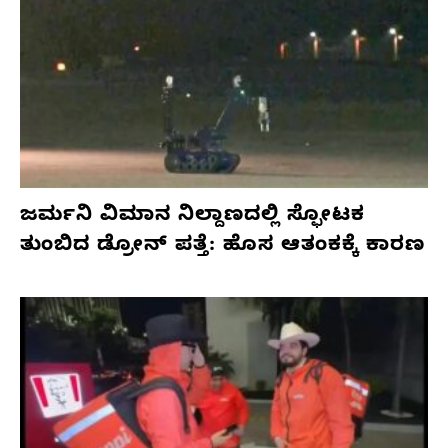
ಜರ್ಮನಿ ವಿಮಾನ ನಿಲ್ದಾಣದಲ್ಲಿ ಸ್ಫೋಟಕ
ತುಂಬಿದ ಡ್ರೋನ್ ಪತ್ತೆ: ಹೊಸ ಆತಂಕಕ್ಕೆ ಕಾರಣ