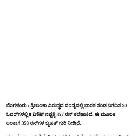
ಬೆಂಗಳೂರು : ಶ್ರೀಲಂಕಾ ವಿರುದ್ಧದ ಪಂದ್ಯದಲ್ಲಿ ಭಾರತ ತಂಡ ನಿಗದಿತ 50
ಓವರ್​ಗಳಲ್ಲಿ 8 ವಿಕೆಟ್ ನಷ್ಟಕ್ಕೆ 357 ರನ್​ ಕಲೆಹಾಕಿದೆ. ಈ ಮೂಲಕ
ಲಂಕಾಗೆ 358 ರನ್​ಗಳ ಬೃಹತ್ ಗುರಿ ನೀಡಿದೆ.