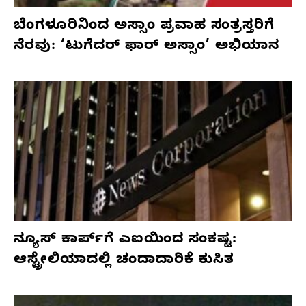
ಬೆಂಗಳೂರಿನಿಂದ ಅಸ್ಸಾಂ ಪ್ರವಾಹ ಸಂತ್ರಸ್ತರಿಗೆ
ನೆರವು: ‘ಟುಗೆದರ್ ಫಾರ್ ಅಸ್ಸಾಂ’ ಅಭಿಯಾನ
ನ್ಯೂಸ್ ಕಾರ್ಪ್‌ಗೆ ಎಐಯಿಂದ ಸಂಕಷ್ಟ:
ಆಸ್ಟ್ರೇಲಿಯಾದಲ್ಲಿ ಚಂದಾದಾರಿಕೆ ಕುಸಿತ